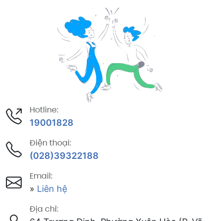
Hotline:
19001828
Điện thoại:
(028)39322188
Email:
»
Liên hệ
Địa chỉ: