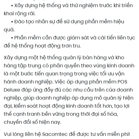
▪️ Xây dựng hệ thống và thử nghiệm trước khi triển
khai rộng rãi.
▪️ Đào tạo nhân sự để sử dụng phần mềm hiệu
quả.
▪️ Phần mềm cần được giám sát và cải tiến liên tục
để hệ thống hoạt động trơn tru.
Xây dựng một hệ thống quản lý bán hàng và kho
hàng tập trung có phân quyền theo vùng kinh doanh
là một bước tiến quan trọng trong việc tối ưu vận
hành doanh nghiệp. Việc áp dụng phần mềm POS
Deluxe đáp ứng đầy đủ các nhu cầu trên của doanh
nghiệp, giúp doanh nghiệp áp dụng mô quản lý hiện
đại, kiểm soát hoạt động kinh doanh tốt hơn, tạo lợi
thế cạnh tranh bền vững trong thời đại số hóa,
chuyển đổi số hiện nay.
Vui lòng liên hệ Sacomtec để được tư vấn miễn phí!