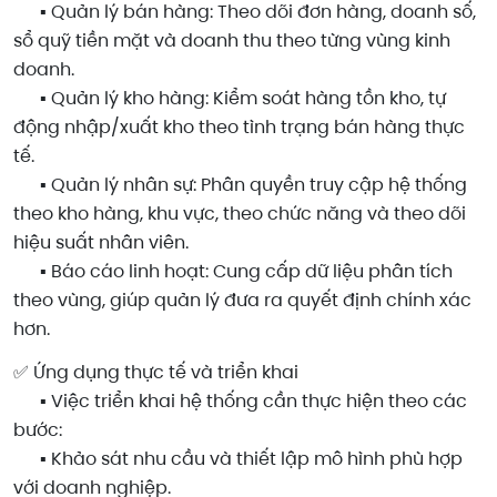
▪️ Quản lý bán hàng: Theo dõi đơn hàng, doanh số,
sổ quỹ tiền mặt và doanh thu theo từng vùng kinh
doanh.
▪️ Quản lý kho hàng: Kiểm soát hàng tồn kho, tự
động nhập/xuất kho theo tình trạng bán hàng thực
tế.
▪️ Quản lý nhân sự: Phân quyền truy cập hệ thống
theo kho hàng, khu vực, theo chức năng và theo dõi
hiệu suất nhân viên.
▪️ Báo cáo linh hoạt: Cung cấp dữ liệu phân tích
theo vùng, giúp quản lý đưa ra quyết định chính xác
hơn.
✅ Ứng dụng thực tế và triển khai
▪️ Việc triển khai hệ thống cần thực hiện theo các
bước:
▪️ Khảo sát nhu cầu và thiết lập mô hình phù hợp
với doanh nghiệp.