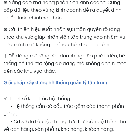
✳️ Nâng cao khả năng phân tích kinh doanh: Cung
cấp dữ liệu theo vùng kinh doanh để ra quyết định
chiến lược chính xác hơn.
✳️ Cải thiện hiệu suất nhân sự: Phân quyền rõ ràng
theo khu vực giúp nhân viên tập trung vào nhiệm vụ
của mình mà không chồng chéo trách nhiệm.
✳️ Dễ dàng mở rộng: Khi doanh nghiệp phát triển, hệ
thống có thể mở rộng dễ dàng mà không ảnh hưởng
đến các khu vực khác.
Giải pháp xây dựng hệ thống quản lý tập trung
✅ Thiết kế kiến trúc hệ thống
▪️ Hệ thống cần có cấu trúc gồm các thành phần
chính:
▪️ Cơ sở dữ liệu tập trung: Lưu trữ toàn bộ thông tin
về đơn hàng, sản phẩm, kho hàng, khách hàng.