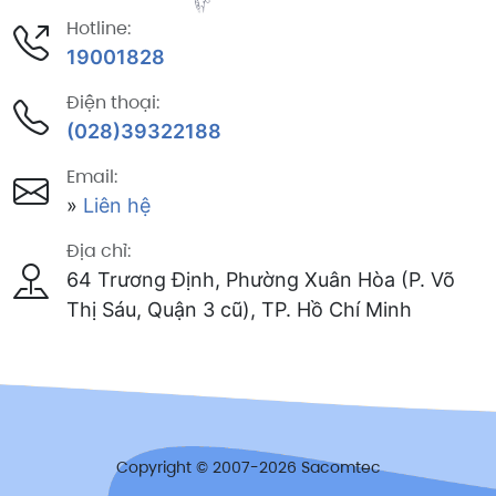
Hotline:
19001828
Điện thoại:
(028)39322188
Email:
»
Liên hệ
Địa chỉ:
64 Trương Định, Phường Xuân Hòa (P. Võ
Thị Sáu, Quận 3 cũ), TP. Hồ Chí Minh
Copyright © 2007-2026 Sacomtec