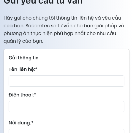
Gửi yêu cầu tư vấn
Hãy gửi cho chúng tôi thông tin liên hệ và yêu cầu
của bạn. Sacomtec sẽ tư vấn cho bạn giải pháp và
phương án thực hiện phù hợp nhất cho nhu cầu
quản lý của bạn.
Gửi thông tin
Tên liên hệ:*
Điện thoại:*
Nội dung:*