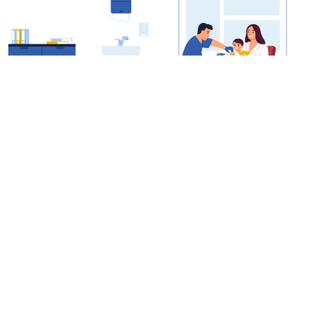
Quản lý tiêm chủng dịch vụ
Đáp ứng đầy đủ cho yêu cầu xây dựng phòng
khám tiêm chủng dịch vụ chuyên nghiệp