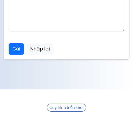
Gửi
Nhập lại
Quy trình triển khai