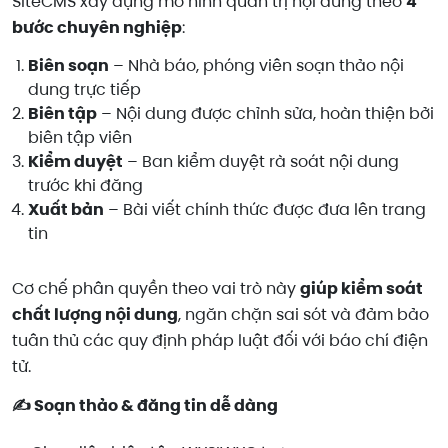
SiteCMS xây dựng mô hình quản trị nội dung theo
4
bước chuyên nghiệp
:
Biên soạn
– Nhà báo, phóng viên soạn thảo nội
dung trực tiếp
Biên tập
– Nội dung được chỉnh sửa, hoàn thiện bởi
biên tập viên
Kiểm duyệt
– Ban kiểm duyệt rà soát nội dung
trước khi đăng
Xuất bản
– Bài viết chính thức được đưa lên trang
tin
Cơ chế phân quyền theo vai trò này
giúp kiểm soát
chất lượng nội dung
, ngăn chặn sai sót và đảm bảo
tuân thủ các quy định pháp luật đối với báo chí điện
tử.
✍️ Soạn thảo & đăng tin dễ dàng