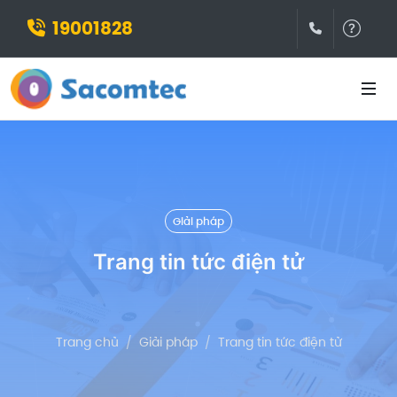
19001828
(028)3932
Hỗ t
Giải pháp
Trang tin tức điện tử
Trang chủ
Giải pháp
Trang tin tức điện tử