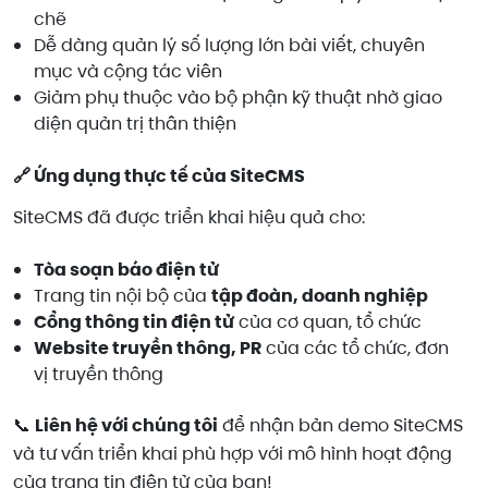
chẽ
Dễ dàng quản lý số lượng lớn bài viết, chuyên
mục và cộng tác viên
Giảm phụ thuộc vào bộ phận kỹ thuật nhờ giao
diện quản trị thân thiện
🔗 Ứng dụng thực tế của SiteCMS
SiteCMS đã được triển khai hiệu quả cho:
Tòa soạn báo điện tử
Trang tin nội bộ của
tập đoàn, doanh nghiệp
Cổng thông tin điện tử
của cơ quan, tổ chức
Website truyền thông, PR
của các tổ chức, đơn
vị truyền thông
📞
Liên hệ với chúng tôi
để nhận bản demo SiteCMS
và tư vấn triển khai phù hợp với mô hình hoạt động
của trang tin điện tử của bạn!