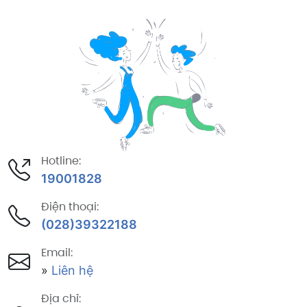
Hotline:
19001828
Điện thoại:
(028)39322188
Email:
»
Liên hệ
Địa chỉ: