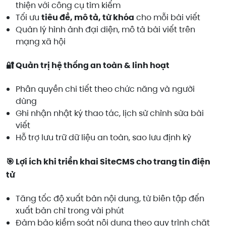
thiện với công cụ tìm kiếm
Tối ưu
tiêu đề, mô tả, từ khóa
cho mỗi bài viết
Quản lý hình ảnh đại diện, mô tả bài viết trên
mạng xã hội
🔐 Quản trị hệ thống an toàn & linh hoạt
Phân quyền chi tiết theo chức năng và người
dùng
Ghi nhận nhật ký thao tác, lịch sử chỉnh sửa bài
viết
Hỗ trợ lưu trữ dữ liệu an toàn, sao lưu định kỳ
🎯 Lợi ích khi triển khai SiteCMS cho trang tin điện
tử
Tăng tốc độ xuất bản nội dung, từ biên tập đến
xuất bản chỉ trong vài phút
Đảm bảo kiểm soát nội dung theo quy trình chặt