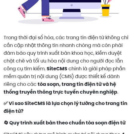
Trong thời đại số hóa, các trang tin điện tử không chỉ
cần cập nhật thông tin nhanh chóng mà còn phải
đảm bảo quy trình xuất bản khoa học, kiểm duyệt
chặt chẽ và tối ưu hóa nội dung cho người đọc lẫn
công cụ tìm kiếm.
SiteCMS
chính là giải pháp phần
mềm quản trị nội dung (CMS) được thiết kế dành
riêng cho các
tòa soạn, trang tin điện tử và hệ
thống truyền thông trực tuyến chuyên nghiệp
.
✅ Vì sao SiteCMS là lựa chọn lý tưởng cho trang tin
điện tử?
🔄 Quy trình xuất bản theo chuẩn tòa soạn điện tử