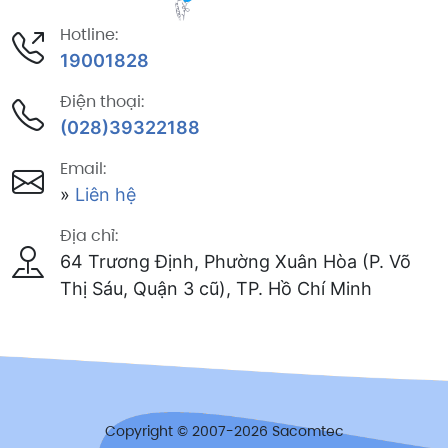
Hotline:
19001828
Điện thoại:
(028)39322188
Email:
»
Liên hệ
Địa chỉ:
64 Trương Định, Phường Xuân Hòa (P. Võ
Thị Sáu, Quận 3 cũ), TP. Hồ Chí Minh
Copyright © 2007-2026 Sacomtec