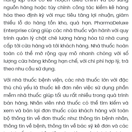
nguồn hàng hoặc tùy chỉnh công tác kiểm kê hàng
hóa theo định kỳ với mục tiêu tăng lợi nhuận, giảm
thiểu lỗ do hàng tồn kho, quá hạn. PharmaDeluxe
Enterprise cũng giúp các nhà thuốc vận hành với quy
trình quản lý chặt chẽ lượng hàng hóa từ nhà cung
cấp tới cửa hàng và tới khách hàng. Nhà thuốc hoàn
toàn có thể mở rộng quy mô nhanh chóng với số
lượng cửa hàng không hạn chế, với chi phí hợp lý, trả
theo nhu cầu sử dụng.
Với nhà thuốc bệnh viện, các nhà thuốc lớn với đặc
thù chủ yếu là thuốc kê đơn nên việc sử dụng phần
mềm nhà thuốc giúp tối ưu rất nhiều trong quá trình
bán hàng. Nhân viên nhà thuốc có thể tìm kiếm và
xem và bán lại đơn thuốc của khách hàng với toàn
bộ thông tin về đơn thuốc như: thông tin bệnh nhân,
thông tin về bệnh, thông tin về bác sỹ kê đơn và các