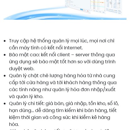
Truy cập hệ thống quản lý mọi lúc, mọi nơi chỉ
cần máy tính có kết nối Internet.
Bảo mật cao: kết nối client – server thông qua
ứng dụng sẽ bảo mật tốt hơn so với dùng trình
duyệt web.
Quản lý chặt chẽ lượng hàng hóa từ nhà cung
cấp tới cửa hàng và tới khách hàng thông qua
các tính năng như quản lý hóa đơn nhập/xuất
và quản lý kho.
Quản lý chi tiết: giá bán, giá nhập, tồn kho, số lô,
hạn dùng... dễ dàng tìm kiếm khi bán hàng, tiết
kiệm thời gian và công sức khi kiểm kê hàng
hóa.