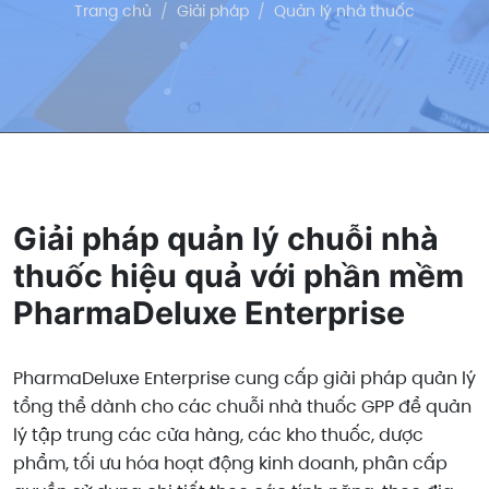
Trang chủ
Giải pháp
Quản lý nhà thuốc
Giải pháp quản lý chuỗi nhà
thuốc hiệu quả với phần mềm
PharmaDeluxe Enterprise
PharmaDeluxe Enterprise cung cấp giải pháp quản lý
tổng thể dành cho các chuỗi nhà thuốc GPP để quản
lý tập trung các cửa hàng, các kho thuốc, dược
phẩm, tối ưu hóa hoạt động kinh doanh, phân cấp