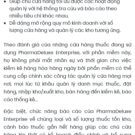
Giúp chủ cửa hàng tối ưu được các hoạt động
quản lý với hệ thống tra cứu và báo cáo theo
nhiều tiêu chí khác nhau.
Dễ dàng mở rộng quy mô kinh doanh với số
lượng cửa hàng và quản lý các kho tương ứng.
Theo đánh giá của những cửa hàng thuốc đang sử
dụng PharmaDeluxe Enterprise, với phần mềm này,
họ không phải mất nhân sự và thời gian cho việc
kiểm kê hàng hóa hàng ngày bởi phần mềm có thể
cung cấp chính xác công tác quản lý cửa hàng mọi
nơi, mọi lúc từ khâu quản lý danh mục thuốc, đặt
hàng, nhập kho/xuất kho, bán hàng đến kiểm kê, báo
cáo thống kê…
Đặc biệt, chức năng báo cáo của PharmaDeluxe
Enterprise về chủng loại và số lượng thuốc tồn kho,
cảnh báo thuốc gần hết hàng giúp các chủ cửa
hàng kịp thời có kế hoạch điều chỉnh và bổ sung