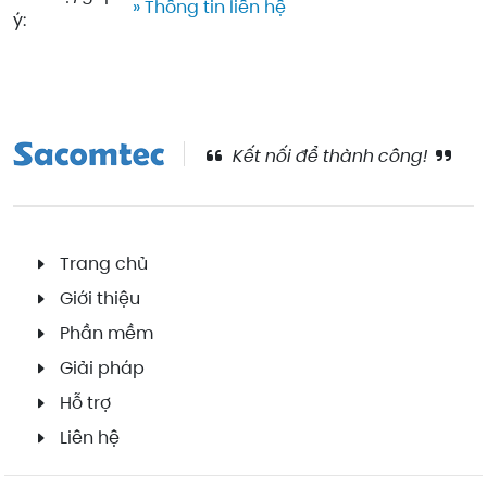
» Thông tin liên hệ
ý:
Kết nối để thành công!
Trang chủ
Giới thiệu
Phần mềm
Giải pháp
Hỗ trợ
Liên hệ