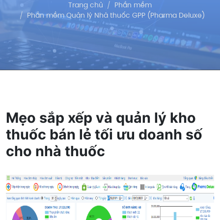
Trang chủ
Phần mềm
Phần mềm Quản lý Nhà thuốc GPP (Pharma Deluxe)
Mẹo sắp xếp và quản lý kho
thuốc bán lẻ tối ưu doanh số
cho nhà thuốc