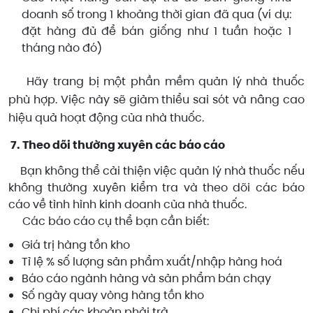
doanh số trong 1 khoảng thời gian đã qua (ví dụ:
đặt hàng đủ để bán giống như 1 tuần hoặc 1
tháng nào đó)
Hãy trang bị một phần mềm quản lý nhà thuốc
phù hợp. Việc này sẽ giảm thiểu sai sót và nâng cao
hiệu quả hoạt động của nhà thuốc.
7. Theo dõi thường xuyên các báo cáo
Bạn không thể cải thiện việc quản lý nhà thuốc nếu
không thường xuyên kiểm tra và theo dõi các báo
cáo về tình hình kinh doanh của nhà thuốc.
Các báo cáo cụ thể bạn cần biết:
Giá trị hàng tồn kho
Tỉ lệ % số lượng sản phẩm xuất/nhập hàng hoá
Báo cáo ngành hàng và sản phẩm bán chạy
Số ngày quay vòng hàng tồn kho
Chi phí các khoản phải trả