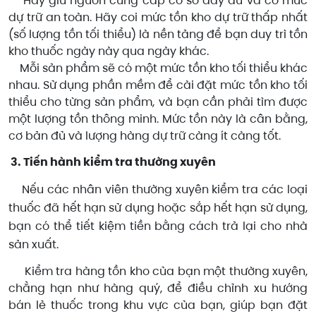
Hãy giữ nguồn cung cấp cơ sở đầy đủ và có mức
dự trữ an toàn. Hãy coi mức tồn kho dự trữ thấp nhất
(số lượng tồn tối thiểu) là nền tảng để bạn duy trì tồn
kho thuốc ngày này qua ngày khác.
Mỗi sản phẩm sẽ có một mức tồn kho tối thiểu khác
nhau. Sử dụng phần mềm để cài đặt mức tồn kho tối
thiểu cho từng sản phẩm, và bạn cần phải tìm được
một lượng tồn thông minh. Mức tồn này là cân bằng,
cơ bản đủ và lượng hàng dự trữ càng ít càng tốt.
3. Tiến hành kiểm tra thường xuyên
Nếu các nhân viên thường xuyên kiểm tra các loại
thuốc đã hết hạn sử dụng hoặc sắp hết hạn sử dụng,
bạn có thể tiết kiệm tiền bằng cách trả lại cho nhà
sản xuất.
Kiểm tra hàng tồn kho của bạn một thường xuyên,
chẳng hạn như hàng quý, để điều chỉnh xu hướng
bán lẻ thuốc trong khu vực của bạn, giúp bạn đặt