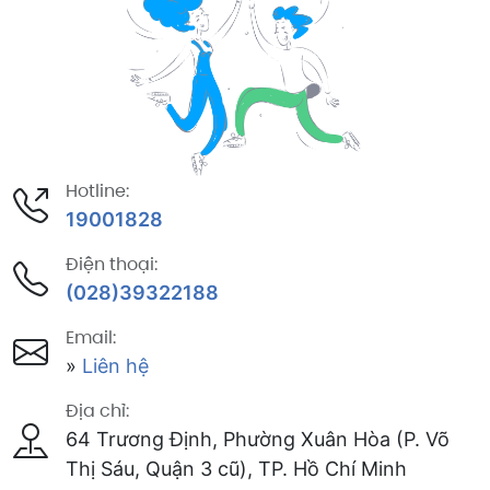
Hotline:
19001828
Điện thoại:
(028)39322188
Email:
»
Liên hệ
Địa chỉ:
64 Trương Định, Phường Xuân Hòa (P. Võ
Thị Sáu, Quận 3 cũ), TP. Hồ Chí Minh