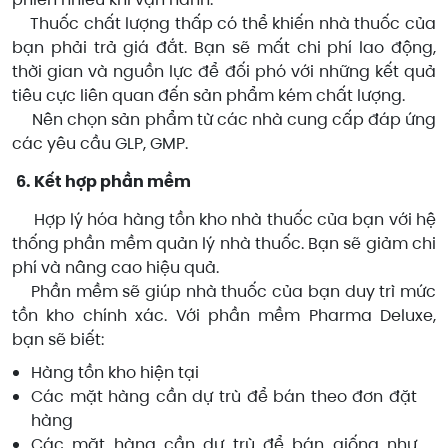
Thuốc chất lượng thấp có thể khiến nhà thuốc của
bạn phải trả giá đắt. Bạn sẽ mất chi phí lao động,
thời gian và nguồn lực để đối phó với những kết quả
tiêu cực liên quan đến sản phẩm kém chất lượng.
Nên chọn sản phẩm từ các nhà cung cấp đáp ứng
các yêu cầu GLP, GMP.
6. Kết hợp phần mềm
Hợp lý hóa hàng tồn kho nhà thuốc của bạn với hệ
thống phần mềm quản lý nhà thuốc. Bạn sẽ giảm chi
phí và nâng cao hiệu quả.
Phần mềm sẽ giúp nhà thuốc của bạn duy trì mức
tồn kho chính xác. Với phần mềm Pharma Deluxe,
bạn sẽ biết:
Hàng tồn kho hiện tại
Các mặt hàng cần dự trù để bán theo đơn đặt
hàng
Các mặt hàng cần dự trù để bán giống như