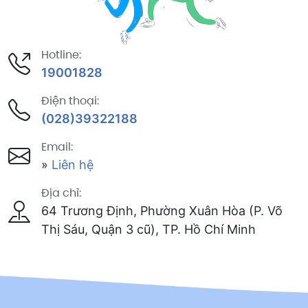
Hotline:
19001828
Điện thoại:
(028)39322188
Email:
»
Liên hệ
Địa chỉ:
64 Trương Định, Phường Xuân Hòa (P. Võ
Thị Sáu, Quận 3 cũ), TP. Hồ Chí Minh