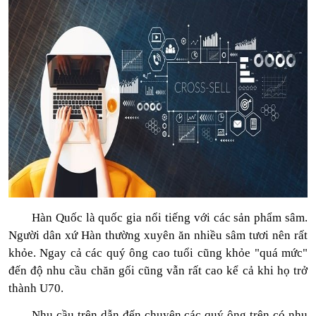
Hàn Quốc là quốc gia nổi tiếng với các sản phẩm sâm.
Người dân xứ Hàn thường xuyên ăn nhiều sâm tươi nên rất
khỏe. Ngay cả các quý ông cao tuổi cũng khỏe "quá mức"
đến độ nhu cầu chăn gối cũng vẫn rất cao kể cả khi họ trở
thành U70.
Nhu cầu trên dẫn đến chuyện các quý ông trên có nhu