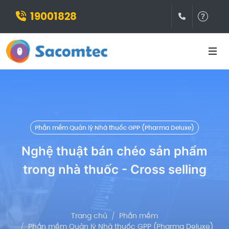
19001828
(028)3932
Hỗ t
Phần mềm Quản lý Nhà thuốc GPP (Pharma Deluxe)
Nghệ thuật bán chéo sản phẩm
trong nhà thuốc - Cross selling
Trang chủ
Phần mềm
Phần mềm Quản lý Nhà thuốc GPP (Pharma Deluxe)