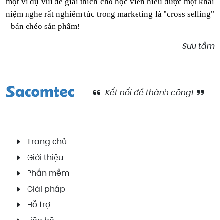
một ví dụ vui để giải thích cho học viên hiểu được một khái
niệm nghe rất nghiêm túc trong marketing là "cross selling"
- bán chéo sản phẩm!
Sưu tầm
Kết nối để thành công!
Trang chủ
Giới thiệu
Phần mềm
Giải pháp
Hỗ trợ