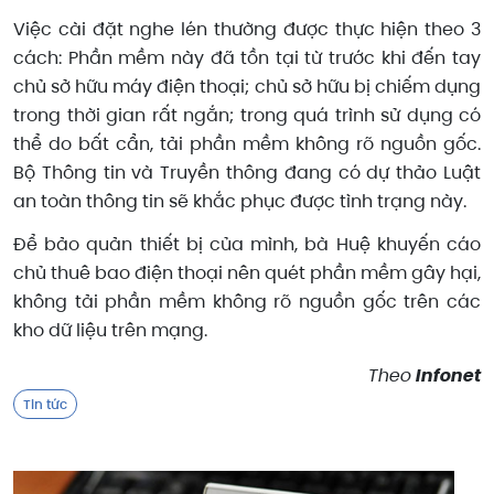
Việc cài đặt nghe lén thường được thực hiện theo 3
cách: Phần mềm này đã tồn tại từ trước khi đến tay
chủ sở hữu máy điện thoại; chủ sở hữu bị chiếm dụng
trong thời gian rất ngắn; trong quá trình sử dụng có
thể do bất cẩn, tải phần mềm không rõ nguồn gốc.
Bộ Thông tin và Truyền thông đang có dự thảo Luật
an toàn thông tin sẽ khắc phục được tình trạng này.
Để bảo quản thiết bị của mình, bà Huệ khuyến cáo
chủ thuê bao điện thoại nên quét phần mềm gây hại,
không tải phần mềm không rõ nguồn gốc trên các
kho dữ liệu trên mạng.
Theo
Infonet
Tin tức