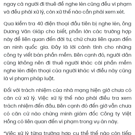
ngay cả người đi thuê để nghe lén cũng đều vi phạm
và đều phải xử lý, còn xử thế nào cần phải xem xét.
Qua kiểm tra 40 điện thoại đầu tiên bị nghe lén, ông
Dương Văn Giáp cho biết, phần lớn các trường hợp
này để liên quan đến đời tư, chứ chưa liên quan đến
an ninh quốc gia. Đây là lời cảnh tỉnh cho những
công ty viết bán phần mềm. Bên cạnh đó, người dân
cũng không nên đi thuê người khác cài phần mềm
nghe lén điện thoại của người khác vì điều này cũng
là vi phạm pháp luật.
Đối với trách nhiệm của nhà mạng hiện giờ chưa có
căn cứ xử lý. Việc xử lý thế nào phải điều tra xem
trách nhiệm đến đâu. Bên cạnh đó đến giờ vẫn chưa
có căn cứ nào chứng minh giám đốc Công ty Việt
Hồng có liên quan đến vi phạm trong vụ án này.
“Việc xử lý từng trường hợp cụ thể thế nào còn tiếp