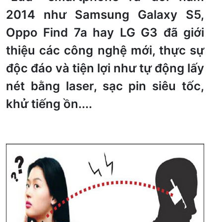
2014 như Samsung Galaxy S5,
Oppo Find 7a hay LG G3 đã giới
thiệu các công nghệ mới, thực sự
độc đáo và tiện lợi như tự động lấy
nét bằng laser, sạc pin siêu tốc,
khử tiếng ồn....