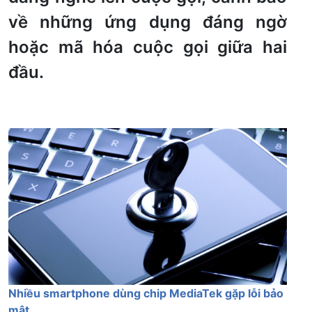
về những ứng dụng đáng ngờ
hoặc mã hóa cuộc gọi giữa hai
đầu.
Nhiều smartphone dùng chip MediaTek gặp lỗi bảo
mật