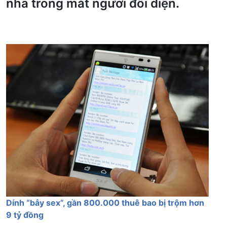
nhã trong mắt người đối diện.
Dính “bẫy sex”, gần 800.000 thuê bao bị trộm hơn
9 tỷ đồng