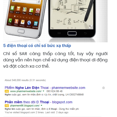
5 điện thoại có chỉ số bức xạ thấp
Chỉ số SAR càng thấp càng tốt, tuy vậy người
dùng vẫn nên hạn chế sử dụng điện thoại di động
và đặt cách xa cơ thể.