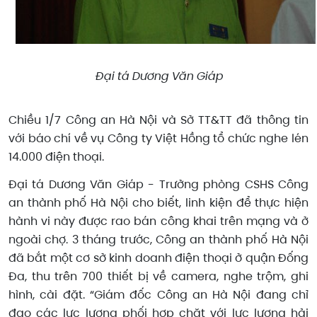
Đại tá Dương Văn Giáp
Chiều 1/7 Công an Hà Nội và Sở TT&TT đã thông tin
với báo chí về vụ Công ty Việt Hồng tổ chức nghe lén
14.000 điện thoại.
Đại tá Dương Văn Giáp - Trưởng phòng CSHS Công
an thành phố Hà Nội cho biết, linh kiện để thực hiện
hành vi này được rao bán công khai trên mạng và ở
ngoài chợ. 3 tháng trước, Công an thành phố Hà Nội
đã bắt một cơ sở kinh doanh điện thoại ở quận Đống
Đa, thu trên 700 thiết bị về camera, nghe trộm, ghi
hình, cài đặt. “Giám đốc Công an Hà Nội đang chỉ
đạo các lực lượng phối hợp chặt với lực lượng hải