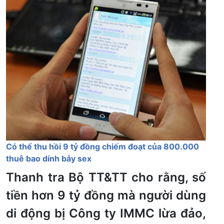
Có thể thu hồi 9 tỷ đồng chiếm đoạt của 800.000
thuê bao dính bẫy sex
Thanh tra Bộ TT&TT cho rằng, số
tiền hơn 9 tỷ đồng mà người dùng
di động bị Công ty IMMC lừa đảo,