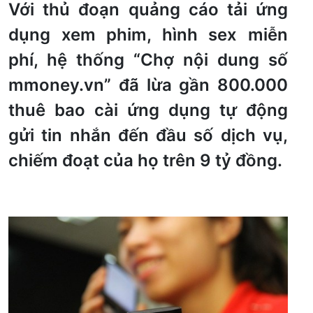
Với thủ đoạn quảng cáo tải ứng
dụng xem phim, hình sex miễn
phí, hệ thống “Chợ nội dung số
mmoney.vn” đã lừa gần 800.000
thuê bao cài ứng dụng tự động
gửi tin nhắn đến đầu số dịch vụ,
chiếm đoạt của họ trên 9 tỷ đồng.