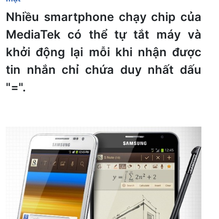
Nhiều smartphone chạy chip của
MediaTek có thể tự tắt máy và
khởi động lại mỗi khi nhận được
tin nhắn chỉ chứa duy nhất dấu
"=".