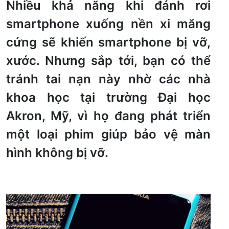
Nhiều khả năng khi đánh rơi
smartphone xuống nền xi măng
cứng sẽ khiến smartphone bị vỡ,
xước. Nhưng sắp tới, bạn có thể
tránh tai nạn này nhờ các nhà
khoa học tại trường Đại học
Akron, Mỹ, vì họ đang phát triển
một loại phim giúp bảo vệ màn
hình không bị vỡ.