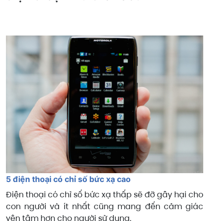
5 điện thoại có chỉ số bức xạ cao
Điện thoại có chỉ số bức xạ thấp sẽ đỡ gây hại cho
con người và ít nhất cũng mang đến cảm giác
yên tâm hơn cho người sử dụng.