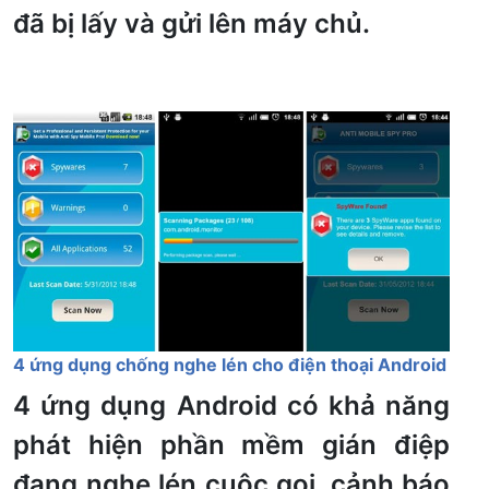
đã bị lấy và gửi lên máy chủ.
4 ứng dụng chống nghe lén cho điện thoại Android
4 ứng dụng Android có khả năng
phát hiện phần mềm gián điệp
đang nghe lén cuộc gọi, cảnh báo