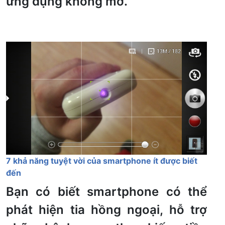
ứng dụng không mở.
7 khả năng tuyệt vời của smartphone ít được biết
đến
Bạn có biết smartphone có thể
phát hiện tia hồng ngoại, hỗ trợ