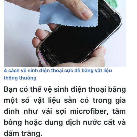
4 cách vệ sinh điện thoại cực dễ bằng vật liệu
thông thường
Bạn có thể vệ sinh điện thoại bằng
một số vật liệu sẵn có trong gia
đình như vải sợi microfiber, tăm
bông hoặc dung dịch nước cất và
dấm trắng.