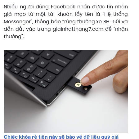
Nhiều người dùng Facebook nhận được tin nhắn
giả mạo từ một tài khoản lấy tên là "Hệ thống
Messenger", thông báo trúng thưởng xe SH 150i và
dẫn dắt vào trang giainhatthang7.com để "nhận
thưởng".
Chiếc khóa rẻ tiền này sẽ bảo vệ dữ liệu quý giá