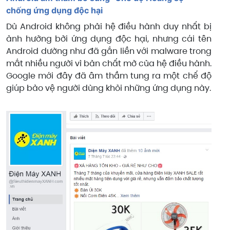
chống ứng dụng độc hại
Dù Android không phải hệ điều hành duy nhất bị
ảnh hưởng bởi ứng dụng độc hại, nhưng cái tên
Android dường như đã gắn liền với malware trong
mắt nhiều người vì bản chất mở của hệ điều hành.
Google mới đây đã âm thầm tung ra một chế độ
giúp bảo vệ người dùng khỏi những ứng dụng này.