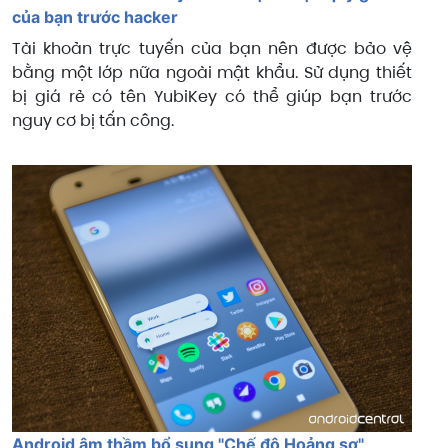
của bạn trước hacker
Tài khoản trực tuyến của bạn nên được bảo vệ
bằng một lớp nữa ngoài mật khẩu. Sử dụng thiết
bị giá rẻ có tên YubiKey có thể giúp bạn trước
nguy cơ bị tấn công.
Android âm thầm bổ sung "Chế độ Hoảng sợ"