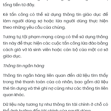
tống tiền từ đây.
Kẻ tấn công có thể sử dụng thông tin giáo dục để
làm người dùng sợ hoặc lừa người dùng thực hiện
theo những yêu cầu của chúng.
Tương tự, tội phạm mạng cũng có thể sử dụng thông
tin này để thực hiện các cuộc tấn công lừa đảo bằng
cách giả vờ là sinh viên hoặc cán bộ của một cơ sở
giáo dục.
Thông tin ngân hàng
Thông tin ngân hàng liên quan đến dữ liệu tìm thấy
trong thẻ thanh toán của cá nhân, bao gồm dữ liệu
thẻ tín dụng và thẻ ghi nợ cũng như các thông tin liên
quan khác.
Dữ liệu này tương tự như thông tin tài chính ở chỗ có
thể ảnh hưởng đến tài chính của người dùng.