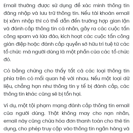
Email thường được sử dụng để xác minh thông tin
đăng nhập và lưu trữ thông tin. Nếu tài khoản email
bị xâm nhập thì có thể dẫn đến trường hợp gian lận
và đánh cắp thông tin cá nhân, gây ra các cuộc tấn
công spam và lừa đảo, kích hoạt các cuộc tấn công
gián điệp hoặc đánh cắp quyền sở hữu trí tuệ từ các
tổ chức mà người dùng là một phần của các tổ chức
đó.
Có bằng chứng cho thấy tất cả các loại thông tin
phía trên có mối quan hệ với nhau. Nếu một loại dữ
liệu, chẳng hạn như thông tin y tế bị đánh cắp, các
thông tin khác cũng sẽ bị tổn hại.
Ví dụ, một tội phạm mạng đánh cắp thông tin email
của người dùng. Thật không may cho nạn nhân,
email này cũng chứa hóa đơn thanh toán cho thẻ tín
dụng, cho phép truy cập vào thông tin ngân hàng và