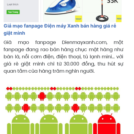
Giả mạo fanpage Điện máy Xanh bán hàng giá rẻ
giật mình
Giả mạo fanpage Dienmayxanh.com, một
fanpage đang rao bán hàng chục mặt hàng như
bàn là, nồi cơm điện, điện thoại, tủ lạnh mini… với
giá rẻ giật mình chỉ từ 30.000 đồng, thu hút sự
quan tâm của hàng trăm nghìn người.