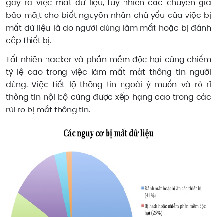
gây ra việc mất dữ liệu, tuy nhiên các chuyên gia
bảo mật cho biết nguyên nhân chủ yếu của việc bị
mất dữ liệu là do người dùng làm mất hoặc bị đánh
cắp thiết bị.
Tất nhiên hacker và phần mềm độc hại cũng chiếm
tỷ lệ cao trong việc làm mất mát thông tin người
dùng. Việc tiết lộ thông tin ngoài ý muốn và rò rỉ
thông tin nội bộ cũng được xếp hạng cao trong các
rủi ro bị mất thông tin.