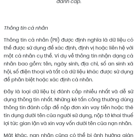
đánh cắp.
Thông tin cá nhân
Thông tin cá nhân (PII) được định nghĩa là dữ liệu có
thể được sử dụng để xác định, định vị hoặc liên hệ với
một cá nhân cụ thể. Ví dụ về thông tin nhận dạng cá
nhân bao gồm: tên, ngày sinh, địa chỉ, số an sinh xã
hội, số điện thoại và tất cả dữ liệu khác được sử dụng
để phân biệt hoặc xác định cá nhân.
Đây là loại dữ liệu bị đánh cắp nhiều nhất và dễ sử
dụng thông tin nhất. Những kẻ tấn công thường dùng
thông tin đánh cắp để nộp đơn xin vay tiền hoặc thẻ
tín dụng dưới tên của người sử dụng, nộp tờ khai thuế
lợi tức gian lận và xin vay vốn dưới tên của nạn nhân.
Mặt khác, nạn nhân cũng có thể bị ảnh hưởng gián