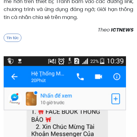
mẽ hơn trên thiết bị; Tránh bấm vào các đường link,
chương trình và ứng dụng đáng ngờ; Giới hạn thông
tin cá nhân chia sẻ trên mạng.
Theo
ICTNEWS
Tin tức