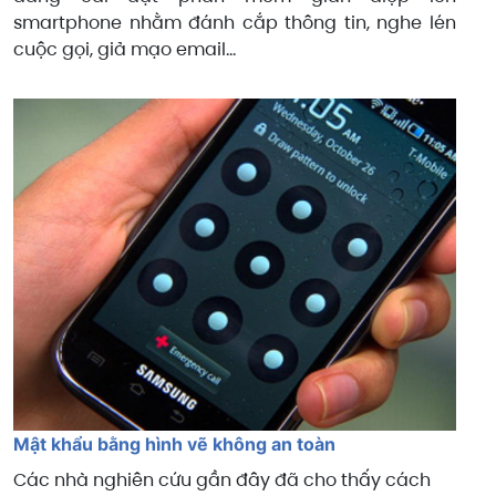
smartphone nhằm đánh cắp thông tin, nghe lén
cuộc gọi, giả mạo email...
Mật khẩu bằng hình vẽ không an toàn
Các nhà nghiên cứu gần đây đã cho thấy cách