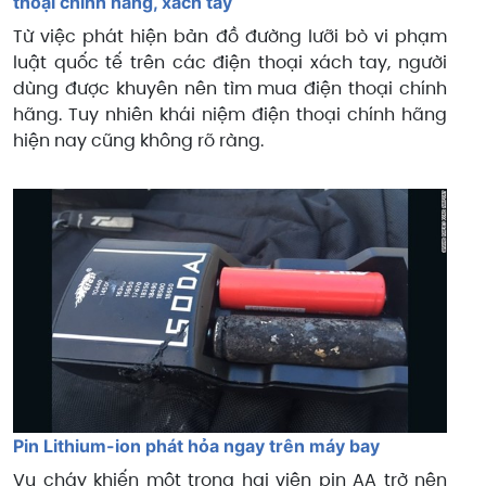
thoại chính hãng, xách tay
Từ việc phát hiện bản đồ đường lưỡi bò vi phạm
luật quốc tế trên các điện thoại xách tay, người
dùng được khuyên nên tìm mua điện thoại chính
hãng. Tuy nhiên khái niệm điện thoại chính hãng
hiện nay cũng không rõ ràng.
Pin Lithium-ion phát hỏa ngay trên máy bay
Vụ cháy khiến một trong hai viên pin AA trở nên