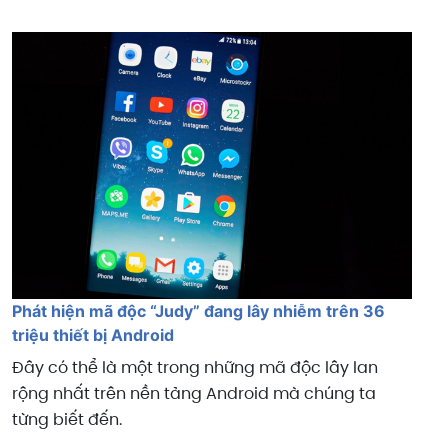
Phát hiện mã độc “Judy” đang lây nhiễm trên 36
triệu thiết bị Android
Đây có thể là một trong những mã độc lây lan
rộng nhất trên nền tảng Android mà chúng ta
từng biết đến.