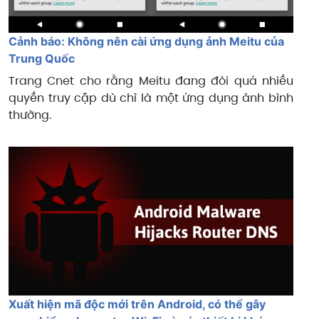
Cảnh báo: Không nên cài ứng dụng ảnh Meitu của
Trung Quốc
Trang Cnet cho rằng Meitu đang đòi quá nhiều
quyền truy cập dù chỉ là một ứng dụng ảnh bình
thường.
Xuất hiện mã độc mới trên Android, có thể gây