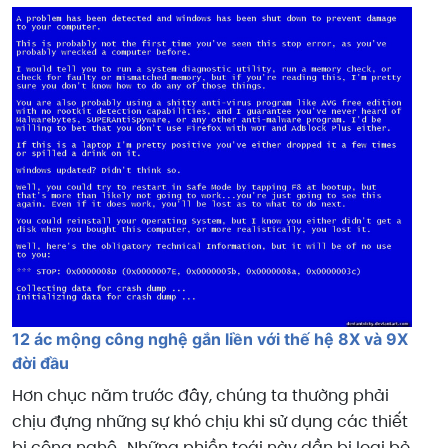
12 ác mộng công nghệ gắn liền với thế hệ 8X và 9X
đời đầu
Hơn chục năm trước đây, chúng ta thường phải
chịu đựng những sự khó chịu khi sử dụng các thiết
bị công nghệ. Những phiền toái này dần bị loại bỏ