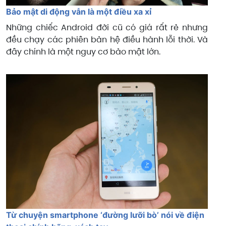
Bảo mật di động vẫn là một điều xa xỉ
Những chiếc Android đời cũ có giá rất rẻ nhưng
đều chạy các phiên bản hệ điều hành lỗi thời. Và
đây chính là một nguy cơ bảo mật lớn.
Từ chuyện smartphone ‘đường lưỡi bò’ nói về điện