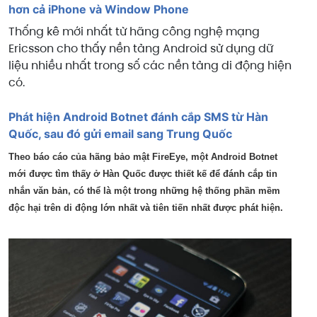
hơn cả iPhone và Window Phone
Thống kê mới nhất từ hãng công nghệ mạng
Ericsson cho thấy nền tảng Android sử dụng dữ
liệu nhiều nhất trong số các nền tảng di động hiện
có.
Phát hiện Android Botnet đánh cắp SMS từ Hàn
Quốc, sau đó gửi email sang Trung Quốc
Theo báo cáo của hãng bảo mật FireEye, một Android Botnet
mới được tìm thấy ở Hàn Quốc được thiết kế để đánh cắp tin
nhắn văn bản, có thể là một trong những hệ thống phần mềm
độc hại trên di động lớn nhất và tiên tiến nhất được phát hiện.