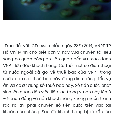
Trao đổi với ICTnews chiều ngày 23/1/2014, VNPT TP
Hồ Chí Minh cho biết đơn vị này vừa chuyển tài liệu
sang cơ quan công an liên quan đến vụ mạo danh
VNPT lừa đảo khách hàng. Cụ thể, một số điện thoại
từ nước ngoài đã gọi về thuê bao của VNPT trong
nước dạo nạt thuê bao này đang dính dáng đến vụ
án và có sử dụng số thuê bao này. Số tiền cước phát
sinh lên quan đến việc liên lạc trong vụ án này lên 8
– 9 triệu đồng và nếu khách hàng không muốn tránh
rắc rối thì phải chuyển số tiền cước trên vào tài
khoản của chúng. Sau đó khách hàng bị kẻ xấu lừa