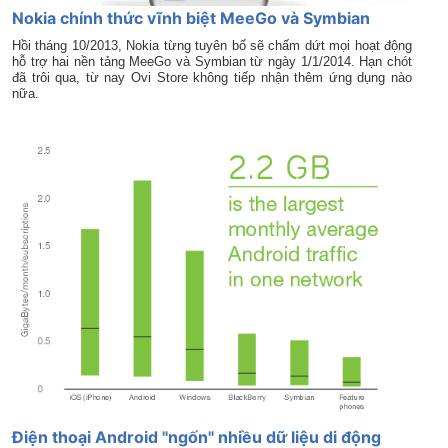
Nokia chính thức vĩnh biệt MeeGo và Symbian
Hồi tháng 10/2013, Nokia từng tuyên bố sẽ chấm dứt mọi hoạt động
hỗ trợ hai nền tảng MeeGo và Symbian từ ngày 1/1/2014. Hạn chót
đã trôi qua, từ nay Ovi Store không tiếp nhận thêm ứng dụng nào
nữa.
Điện thoại Android "ngốn" nhiều dữ liệu di động