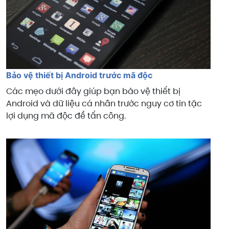
Bảo vệ thiết bị Android trước mã độc
Các mẹo dưới đây giúp bạn bảo vệ thiết bị
Android và dữ liệu cá nhân trước nguy cơ tin tặc
lợi dụng mã độc để tấn công.