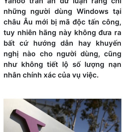
Yahoo trấn an dư luận rằng chỉ
những người dùng Windows tại
châu Âu mới bị mã độc tấn công,
tuy nhiên hãng này không đưa ra
bất cứ hướng dẫn hay khuyến
nghị nào cho người dùng, cũng
như không tiết lộ số lượng nạn
nhân chính xác của vụ việc.