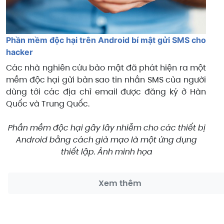
Phần mềm độc hại trên Android bí mật gửi SMS cho
hacker
Các nhà nghiên cứu bảo mật đã phát hiện ra một
mềm độc hại gửi bản sao tin nhắn SMS của người
dùng tới các địa chỉ email được đăng ký ở Hàn
Quốc và Trung Quốc.
Phần mềm độc hại gây lây nhiễm cho các thiết bị
Android bằng cách giả mạo là một ứng dụng
thiết lập. Ảnh minh họa
Xem thêm