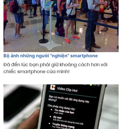
Bộ ảnh những người "nghiện" smartphone
Đã đến lúc bạn phải giữ khoảng cách hơn với
chiếc smartphone của mình!