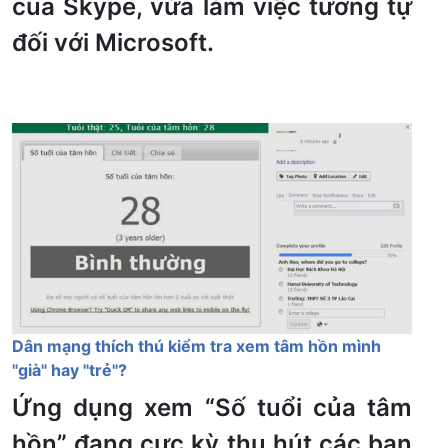
của Skype, vừa làm việc tương tự
đối với Microsoft.
Dân mạng thích thú kiểm tra xem tâm hồn mình
"già" hay "trẻ"?
Ứng dụng xem “Số tuổi của tâm
hồn” đang cực kỳ thu hút các bạn