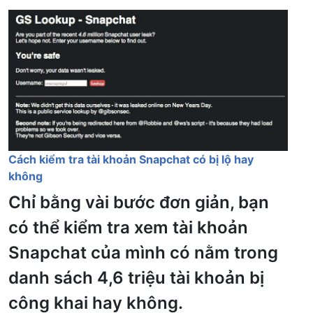
Cách kiểm tra tài khoản Snapchat có bị lộ hay
không
Chỉ bằng vài bước đơn giản, bạn
có thể kiểm tra xem tài khoản
Snapchat của mình có nằm trong
danh sách 4,6 triệu tài khoản bị
công khai hay không.