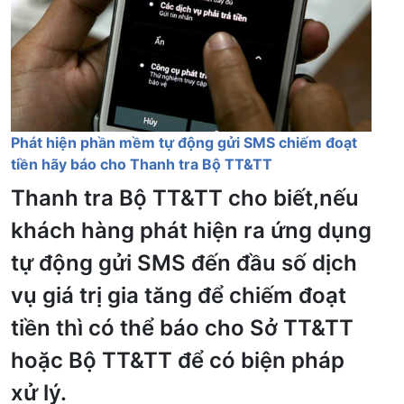
Phát hiện phần mềm tự động gửi SMS chiếm đoạt
tiền hãy báo cho Thanh tra Bộ TT&TT
Thanh tra Bộ TT&TT cho biết,nếu
khách hàng phát hiện ra ứng dụng
tự động gửi SMS đến đầu số dịch
vụ giá trị gia tăng để chiếm đoạt
tiền thì có thể báo cho Sở TT&TT
hoặc Bộ TT&TT để có biện pháp
xử lý.