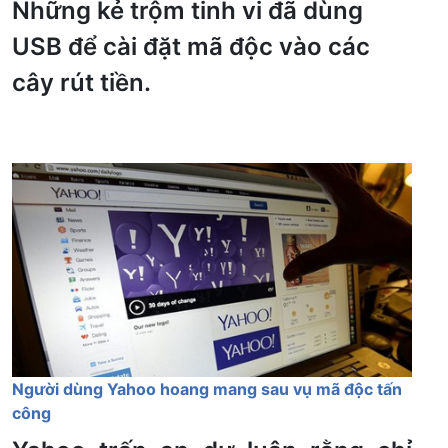
Những kẻ trộm tinh vi đã dùng
USB để cài đặt mã độc vào các
cây rút tiền.
Người dùng Yahoo hoang mang sau vụ mã độc tấn
công