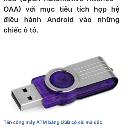
OAA) với mục tiêu tích hợp hệ
điều hành Android vào những
chiếc ô tô.
Tấn công máy ATM bằng USB có cài mã độc