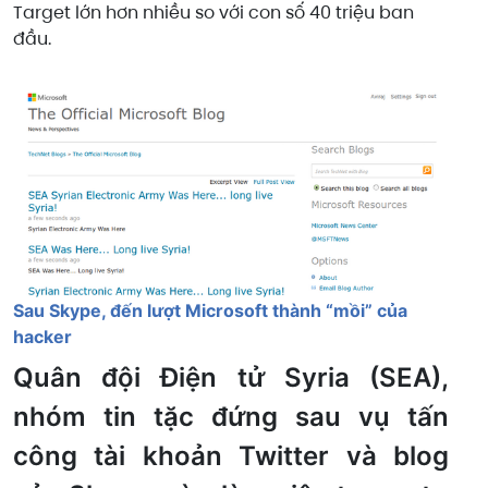
Target lớn hơn nhiều so với con số 40 triệu ban
đầu.
Sau Skype, đến lượt Microsoft thành “mồi” của
hacker
Quân đội Điện tử Syria (SEA),
nhóm tin tặc đứng sau vụ tấn
công tài khoản Twitter và blog