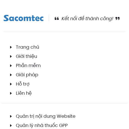
Kết nối để thành công!
Trang chủ
Giới thiệu
Phần mềm
Giải pháp
Hỗ trợ
Liên hệ
Quản trị nội dung Website
Quản lý nhà thuốc GPP