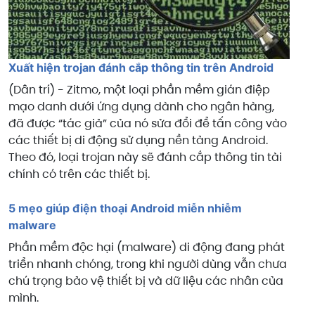
Xuất hiện trojan đánh cắp thông tin trên Android
(Dân trí) - Zitmo, một loại phần mềm gián điệp
mạo danh dưới ứng dụng dành cho ngân hàng,
đã được “tác giả” của nó sửa đổi để tấn công vào
các thiết bị di động sử dụng nền tảng Android.
Theo đó, loại trojan này sẽ đánh cắp thông tin tài
chính có trên các thiết bị.
5 mẹo giúp điện thoại Android miễn nhiễm
malware
Phần mềm độc hại (malware) di động đang phát
triển nhanh chóng, trong khi người dùng vẫn chưa
chú trọng bảo vệ thiết bị và dữ liệu các nhân của
mình.