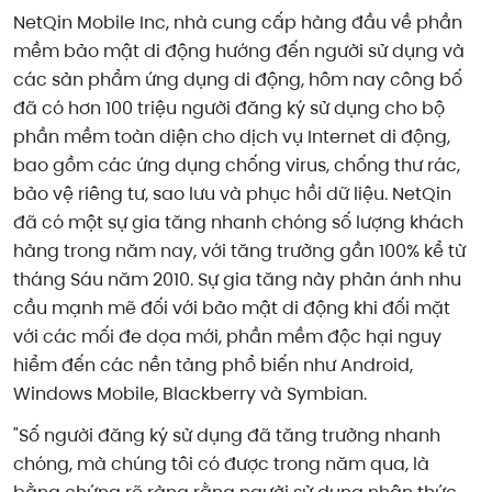
NetQin Mobile Inc, nhà cung cấp hàng đầu về phần
mềm bảo mật di động hướng đến người sử dụng và
các sản phẩm ứng dụng di động, hôm nay công bố
đã có hơn 100 triệu người đăng ký sử dụng cho bộ
phần mềm toàn diện cho
dịch vụ Internet di động,
bao gồm các ứng dụng chống virus, chống thư rác,
bảo vệ riêng tư, sao lưu và phục hồi dữ liệu.
NetQin
đã có một sự gia tăng nhanh chóng số lượng khách
hàng trong năm nay, với tăng trưởng gần 100% kể từ
tháng Sáu năm 2010.
Sự gia tăng này phản ánh nhu
cầu mạnh mẽ đối với bảo mật di động khi đối mặt
với các mối đe dọa mới, phần mềm độc hại nguy
hiểm đến các nền tảng phổ biến như Android,
Windows Mobile, Blackberry và Symbian.
"Số người đăng ký sử dụng đã tăng trưởng nhanh
chóng, mà chúng tôi có được trong năm qua, là