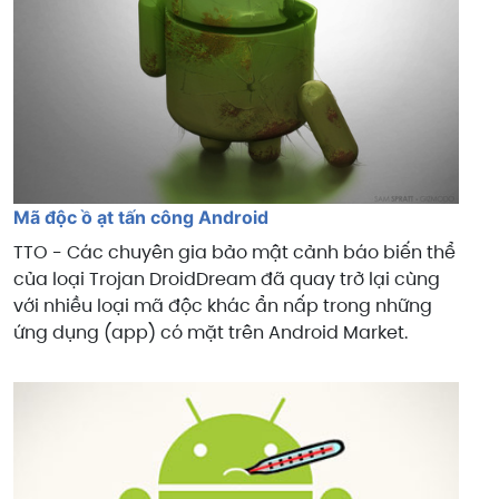
Mã độc ồ ạt tấn công Android
TTO - Các chuyên gia bảo mật cảnh báo biến thể
của loại Trojan DroidDream đã quay trở lại cùng
với nhiều loại mã độc khác ẩn nấp trong những
ứng dụng (app) có mặt trên Android Market.