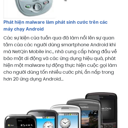
Phát hiện malware làm phát sinh cước trên các
máy chạy Android
Các sự kiện của tuần qua đã làm nổi lên sự quan
tâm của các người dùng smartphone Android khi
mà NetQin Mobile inc., nhà cung cấp hàng đầu về
bảo mật di động và các ứng dụng hiệu quả, phát
hiện một malware tự động thực hiện cuộc gọi làm
cho người dùng tốn nhiều cước phí, ẩn nấp trong
hơn 20 ứng dụng Android...