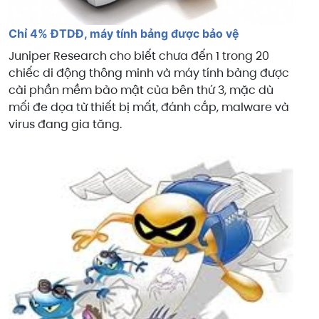
Chỉ 4% ĐTDĐ, máy tính bảng được bảo vệ
Juniper Research cho biết chưa đến 1 trong 20
chiếc di động thông minh và máy tính bảng được
cài phần mềm bảo mật của bên thứ 3, mặc dù
mối đe dọa từ thiết bị mất, đánh cắp, malware và
virus đang gia tăng.