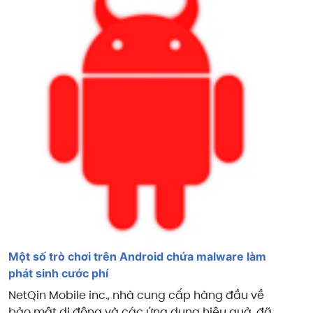
Một số trò chơi trên Android chứa malware làm
phát sinh cước phí
NetQin Mobile inc., nhà cung cấp hàng đầu về
bảo mật di động và các ứng dụng hiệu quả, đã