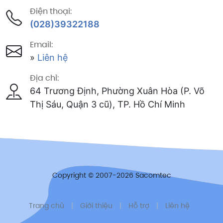
Điện thoại:
(028)39322188
Email:
»
Liên hệ
Địa chỉ:
64 Trương Định, Phường Xuân Hòa (P. Võ
Thị Sáu, Quận 3 cũ), TP. Hồ Chí Minh
Copyright © 2007-2026 Sacomtec
Trang chủ
|
Giới thiệu
|
Hỗ trợ
|
Liên hệ