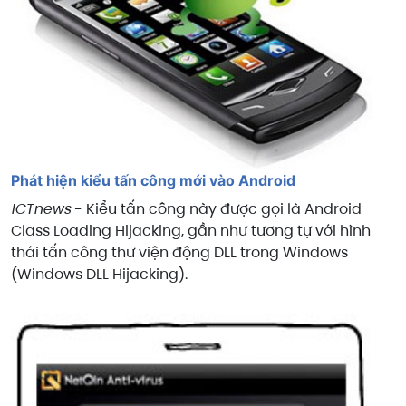
Phát hiện kiểu tấn công mới vào Android
ICTnews
- Kiểu tấn công này được gọi là Android
Class Loading Hijacking, gần như tương tự với hình
thái tấn công thư viện động DLL trong Windows
(Windows DLL Hijacking).