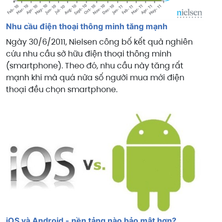
Nhu cầu điện thoại thông minh tăng mạnh
Ngày 30/6/2011, Nielsen công bố kết quả nghiên
cứu nhu cầu sở hữu điện thoại thông minh
(smartphone). Theo đó, nhu cầu này tăng rất
mạnh khi mà quá nửa số người mua mới điện
thoại đều chọn smartphone.
iOS và Android - nền tảng nào bảo mật hơn?