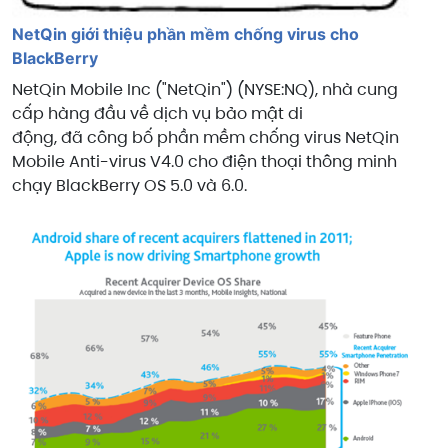
NetQin giới thiệu phần mềm chống virus cho
BlackBerry
NetQin Mobile Inc ("NetQin") (NYSE:NQ), nhà cung
cấp hàng đầu về dịch vụ bảo mật di
động, đã công bố phần mềm chống virus NetQin
Mobile Anti-virus V4.0 cho điện thoại thông minh
chạy BlackBerry OS 5.0 và 6.0.