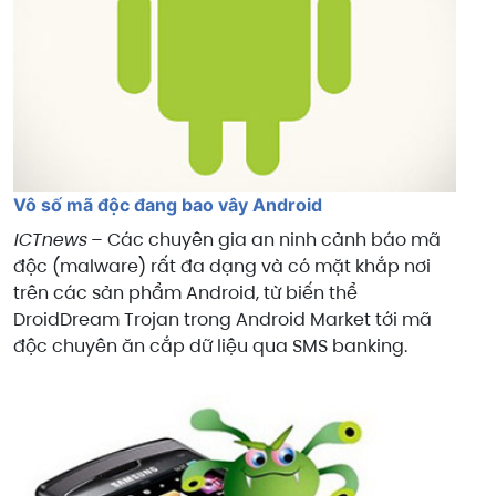
Vô số mã độc đang bao vây Android
ICTnews
– Các chuyên gia an ninh cảnh báo mã
độc (malware) rất đa dạng và có mặt khắp nơi
trên các sản phẩm Android, từ biến thể
DroidDream Trojan trong Android Market tới mã
độc chuyên ăn cắp dữ liệu qua SMS banking.