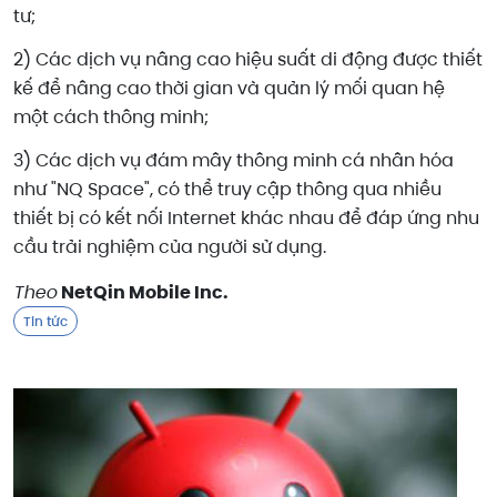
tư;
2) Các dịch vụ nâng cao hiệu suất di động được thiết
kế để nâng cao thời gian và quản lý mối quan hệ
một cách thông minh;
3) Các dịch vụ đám mây thông minh cá nhân hóa
như "NQ Space", có thể truy cập thông qua nhiều
thiết bị có kết nối Internet khác nhau để đáp ứng nhu
cầu trải nghiệm của người sử dụng.
Theo
NetQin Mobile Inc.
Tin tức