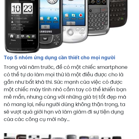
Top 5 nhóm ứng dụng cần thiết cho mọi người
Trong vài năm trước, để có một chiếc smartphone
có thể tự do làm mọi thứ là một điều được cho là
gần như bất khả thi. Sức mạnh của việc có được
một chiếc máy tính nhỏ cầm tay có thể khiến bạn
mê mẩn, nhưng cùng với những giá trị tốt đẹp mà
nó mang lại, nếu người dùng không thận trọng, ta
sẽ vượt quá giới hạn và làm giảm đi sự tiện dụng
của các công cụ mới này...