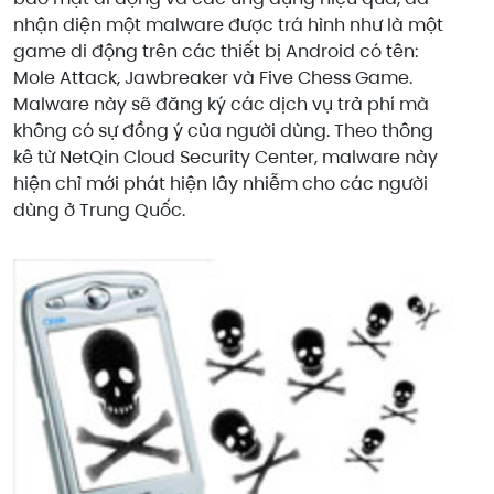
nhận diện một malware được trá hình như là một
game di động trên các thiết bị Android có tên:
Mole Attack, Jawbreaker và Five Chess Game.
Malware này sẽ đăng ký các dịch vụ trả phí mà
không có sự đồng ý của người dùng. Theo thông
kê từ
NetQin
Cloud
Security
Center
, malware này
hiện chỉ mới phát hiện lây nhiễm cho các người
dùng ở Trung Quốc.