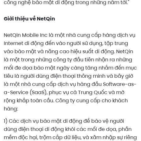
công nghệ bảo mật di động trong những năm tới."
Giới thiệu về NetQin
NetQin Mobile Inc là một nhà cung cấp hàng dịch vụ
Internet di động đến vào người sử dụng, tập trung
vào bảo mật và nâng cao hiệu suất di động. NetQin
là một trong những công ty đầu tiên nhận ra những
mối đe dọa bảo mật ngày càng tăng nhắm đến mục
tiêu là người dùng điện thoại thông minh và bây giờ
là một nhà cung cấp dịch vụ hàng đầu Software-as-
a-Service (SaaS), phục vụ cả Trung Quốc và mở
rộng khắp toàn cầu. Công ty cung cấp cho khách
hàng:
1) Các dịch vụ bảo mật di động để bảo vệ người
dùng điện thoại di động khỏi các mối đe dọa, phần
mềm độc hại, trộm cắp dữ liệu, và xâm nhập sự riêng