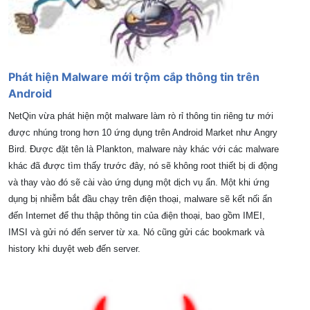
Phát hiện Malware mới trộm cắp thông tin trên
Android
NetQin vừa phát hiện một malware làm rò rỉ thông tin riêng tư mới
được nhúng trong hơn 10 ứng dụng trên Android Market như Angry
Bird. Được đặt tên là Plankton, malware này khác với các malware
khác đã được tìm thấy trước đây, nó sẽ không root thiết bị di động
và thay vào đó sẽ cài vào ứng dụng một dịch vụ ẩn. Một khi ứng
dụng bị nhiễm bắt đầu chạy trên điện thoại, malware sẽ kết nối ẩn
đến Internet để thu thập thông tin của điện thoại, bao gồm IMEI,
IMSI và gửi nó đến server từ xa. Nó cũng gửi các bookmark và
history khi duyệt web đến server.