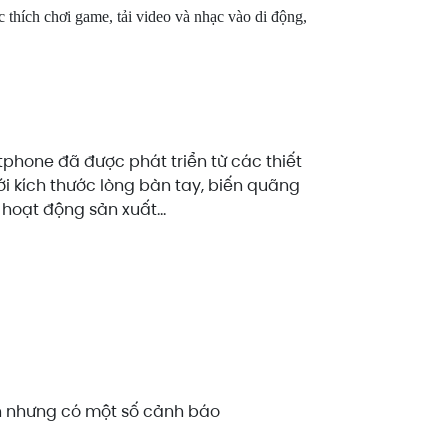
 thích chơi game, tải video và nhạc vào di động,
phone đã được phát triển từ các thiết
i kích thước lòng bàn tay, biến quãng
 hoạt động sản xuất...
n nhưng có một số cảnh báo