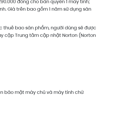
 290.000 đồng cho bản quyền 1 máy tính;
ính. Giá trên bao gồm 1 năm sử dụng sản
lực thuê bao sản phẩm, người dùng sẽ được
ruy cập Trung tâm cập nhật Norton (Norton
ến bảo mật máy chủ và máy tính chứ