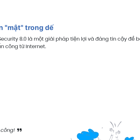
n "mật" trong dế
ecurity 8.0 là một giải pháp tiện lợi và đáng tin cậy để 
 công từ Internet.
 công!