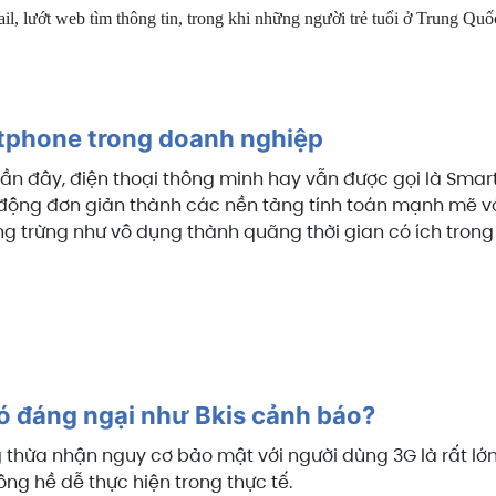
l, lướt web tìm thông tin, trong khi những người trẻ tuổi ở Trung Quốc
tphone trong doanh nghiệp
ần đây, điện thoại thông minh hay vẫn được gọi là Smart
 động đơn giản thành các nền tảng tính toán mạnh mẽ vớ
ưởng trừng như vô dụng thành quãng thời gian có ích trong
ó đáng ngại như Bkis cảnh báo?
thừa nhận nguy cơ bảo mật với người dùng 3G là rất lớ
ông hề dễ thực hiện trong thực tế.