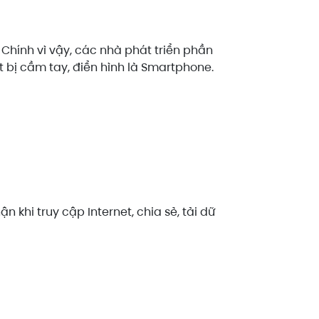
 Chính vì vậy, các nhà phát triển phần
 bị cầm tay, điển hình là Smartphone.
hi truy cập Internet, chia sẻ, tải dữ