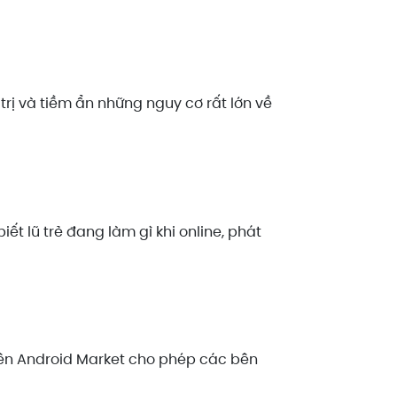
rị và tiềm ẩn những nguy cơ rất lớn về
t lũ trẻ đang làm gì khi online, phát
ên Android Market cho phép các bên