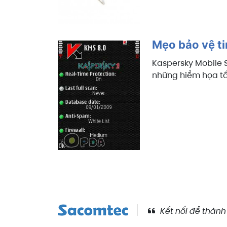
Mẹo bảo vệ ti
Kaspersky Mobile S
những hiểm họa tấn
Kết nối để thành