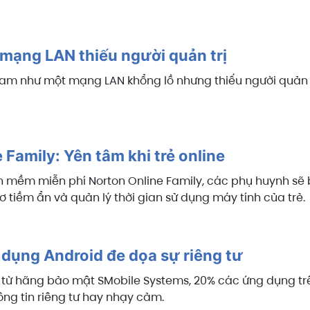
 mạng LAN thiếu người quản trị
am
như một mạng LAN khổng lồ nhưng thiếu người quản t
 Family: Yên tâm khi trẻ online
 mềm miễn phí Norton Online Family, các phụ huynh sẽ biế
 tiềm ẩn và quản lý thời gian sử dụng máy tính của trẻ.
dụng Android đe dọa sự riêng tư
từ hãng bảo mật SMobile Systems, 20% các ứng dụng tr
ông tin riêng tư hay nhạy cảm.