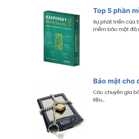
Top 5 phần m
Sự phát triển của 
mềm bảo mật đã mở
Bảo mật cho đ
Các chuyên gia bả
liệu…