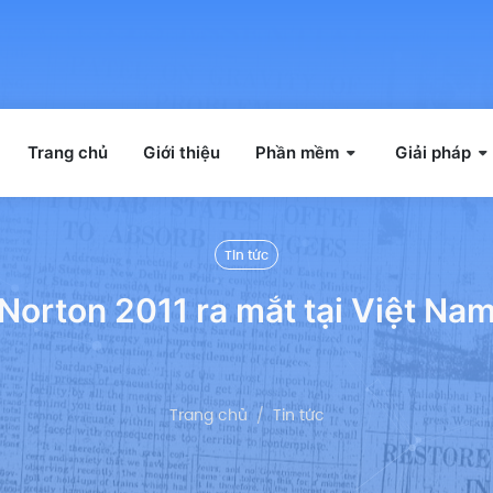
Trang chủ
Giới thiệu
Phần mềm
Giải pháp
Tin tức
Norton 2011 ra mắt tại Việt Na
Trang chủ
Tin tức