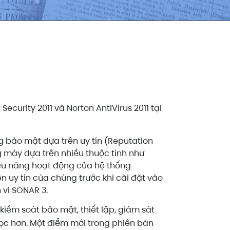
urity 2011 và Norton AntiVirus 2011 tại
ng bảo mật dựa trên uy tín (Reputation
ng máy dựa trên nhiều thuộc tính như
hiệu năng hoạt động của hệ thống
rên uy tín của chúng trước khi cài đặt vào
 vi SONAR 3.
kiểm soát bảo mật, thiết lập, giám sát
đọc hơn. Một điểm mới trong phiên bản