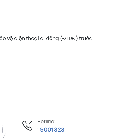
bảo vệ điện thoại di động (ĐTDĐ) trước
Hotline:
19001828