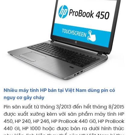
Nhiều máy tính HP bán tại Việt Nam dùng pin có
nguy cơ gây cháy
Pin sản xuất từ tháng 3/2013 đến hết tháng 8/2015
được xuất xưởng kèm với sản phẩm máy tính HP
450, HP 240, HP 246, HP ProBook 440 G0, HP ProBook
440 G1, HP 1000 hoặc được bán ra dưới hình thức