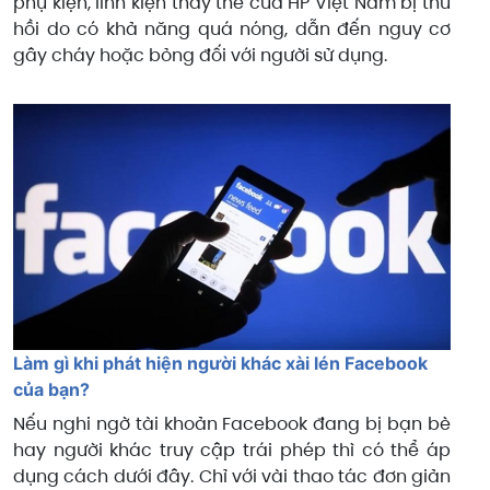
phụ kiện, linh kiện thay thế của HP Việt Nam bị thu
hồi do có khả năng quá nóng, dẫn đến nguy cơ
gây cháy hoặc bỏng đối với người sử dụng.
Làm gì khi phát hiện người khác xài lén Facebook
của bạn?
Nếu nghi ngờ tài khoản Facebook đang bị bạn bè
hay người khác truy cập trái phép thì có thể áp
dụng cách dưới đây. Chỉ với vài thao tác đơn giản