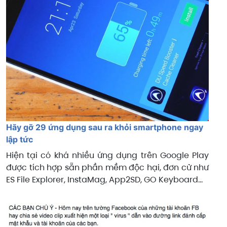
Hãy gỡ 29 ứng dụng sau ra khỏi smartphone ngay
lập tức
Hiện tại có khá nhiều ứng dụng trên Google Play
được tích hợp sẵn phần mềm độc hại, đơn cử như
ES File Explorer, InstaMag, App2SD, GO Keyboard…