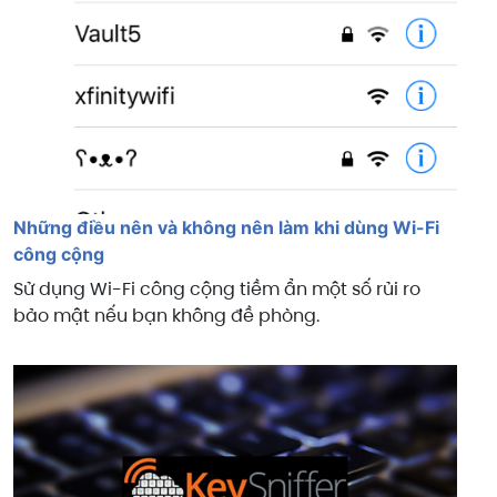
Những điều nên và không nên làm khi dùng Wi-Fi
công cộng
Sử dụng Wi-Fi công cộng tiềm ẩn một số rủi ro
bảo mật nếu bạn không đề phòng.