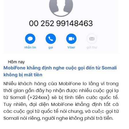
MobiFone khẳng định nghe cuộc gọi đến từ Somali
không bị mất tiền
Nhiều khách hàng của MobiFone lo lắng vì trong
thời gian gần đây họ nhận được nhiều cuộc gọi lạ
từ Somali (+224xxx) sẽ bị tính tiền cước quốc tế.
Tuy nhiên, đại diện MobiFone khẳng định tất cả
các cuộc gọi từ quốc tế nói chung, và cuộc gọi từ
Somali nói riêng, người nghe không phải trả tiền.