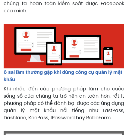
chúng ta hoàn toàn kiểm soát được Facebook
của mình.
6 sai lầm thường gặp khi dùng công cụ quản lý mật
khẩu
Khi nhắc đến các phương pháp làm cho cuộc
sống số của chúng ta trở nên an toàn hơn, rất ít
phương pháp có thể đánh bại được các ứng dụng
quản lý mật khẩu nổi tiếng như LastPass,
Dashlane, KeePass, 1Password hay RoboForm...