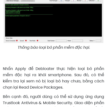
Thông báo loại bỏ phần mềm độc hại.
Nhấn Apply để Debloater thực hiện loại bỏ phần
mềm độc hại ra khỏi smartphone. Sau đó, có thể
kiểm tra lại xem nó bị loại bỏ hay chưa, bằng cách
chọn lại Read Device Packages.
Bên cạnh đó, người dùng có thể sử dụng ứng dụng
Trustlook Antivirus & Mobile Security. Giao diện phần