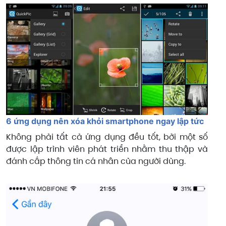
6 ứng dụng nên xóa khỏi smartphone ngay lập tức
Không phải tất cả ứng dụng đều tốt, bởi một số
được lập trình viên phát triển nhằm thu thập và
đánh cắp thông tin cá nhân của người dùng.