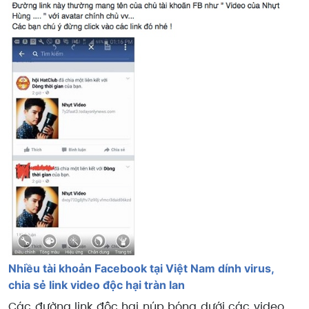
Nhiều tài khoản Facebook tại Việt Nam dính virus,
chia sẻ link video độc hại tràn lan
Các đường link độc hại núp bóng dưới các video