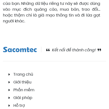
của bạn. Những dữ liệu riêng tư này sẽ được dùng
vào mục đích quảng cáo, mua bán, trao đổi…
hoặc thậm chí là giả mạo thông tin và đi lừa gạt
người khác.
Kết nối để thành công!
Trang chủ
Giới thiệu
Phần mềm
Giải pháp
Hỗ trợ