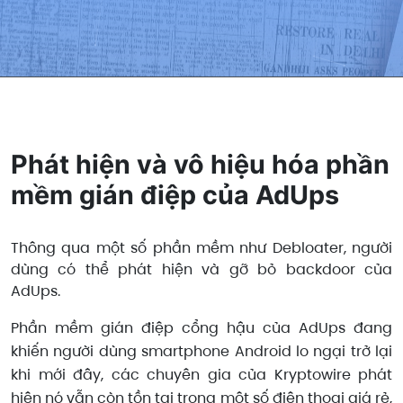
Phát hiện và vô hiệu hóa phần
mềm gián điệp của AdUps
Thông qua một số phần mềm như Debloater, người
dùng có thể phát hiện và gỡ bỏ backdoor của
AdUps.
Phần mềm gián điệp cổng hậu của AdUps đang
khiến người dùng smartphone Android lo ngại trở lại
khi mới đây, các chuyên gia của Kryptowire phát
hiện nó vẫn còn tồn tại trong một số điện thoại giá rẻ,