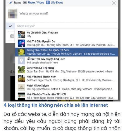
4 loại thông tin không nên chia sẻ lên Internet
Đa số các website, diễn đàn hay mạng xã hội hiện
nay đều yêu cầu người dùng phải đăng ký tài
khoản, cái họ muốn là có được thông tin cá nhân