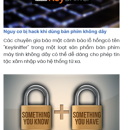
Nguy cơ bị hack khi dùng bàn phím không dây
Các chuyên gia bảo mật cảnh báo lỗ hổngcó tên
"KeySniffer" trong một loạt sản phẩm bàn phím
máy tính không dây có thể dễ dàng cho phép tin
tặc xâm nhập vào hệ thống từ xa.