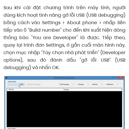
Sau khi cài đặt chương trình trên máy tính, người
dùng kích hoạt tính năng gỡ lỗi USB (USB debugging)
bằng cách vào Settings > About phone > nhấp liên
tiếp vào ô "Build number" cho đến khi xuất hiện dòng
thông báo "You are Developer" là được. Tiếp theo,
quay lại trình đơn Settings, ở gần cuối màn hình này,
chọn mục nhập "Tùy chọn nhà phát triển" (Developer
options), sau đó đánh dấu "gỡ lỗi USB" (USB
debugging) và nhấn OK.