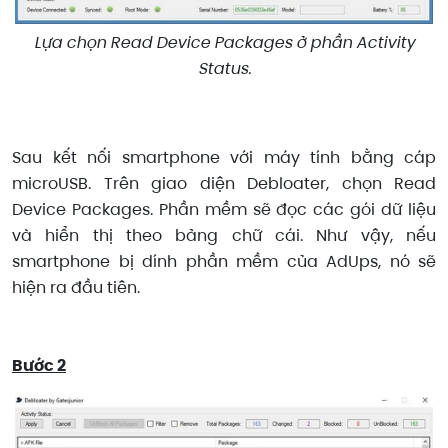
Lựa chọn Read Device Packages ở phần Activity
Status.
Sau kết nối smartphone với máy tính bằng cáp
microUSB. Trên giao diện Debloater, chọn Read
Device Packages. Phần mềm sẽ đọc các gói dữ liệu
và hiển thị theo bảng chữ cái. Như vậy, nếu
smartphone bị dính phần mềm của AdUps, nó sẽ
hiện ra đầu tiên.
Bước 2