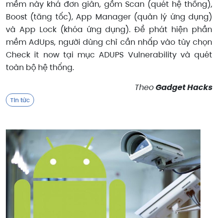
mềm này khá đơn giản, gồm Scan (quét hệ thống),
Boost (tăng tốc), App Manager (quản lý ứng dụng)
và App Lock (khóa ứng dụng). Để phát hiện phần
mềm AdUps, người dùng chỉ cần nhấp vào tùy chọn
Check it now tại mục ADUPS Vulnerability và quét
toàn bộ hệ thống.
Theo
Gadget Hacks
Tin tức