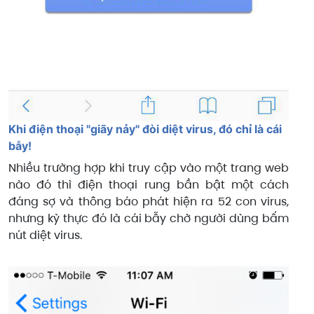
Khi điện thoại "giãy nảy" đòi diệt virus, đó chỉ là cái
bẫy!
Nhiều trường hợp khi truy cập vào một trang web
nào đó thì điện thoại rung bần bật một cách
đáng sợ và thông báo phát hiện ra 52 con virus,
nhưng kỳ thực đó là cái bẫy chờ người dùng bấm
nút diệt virus.