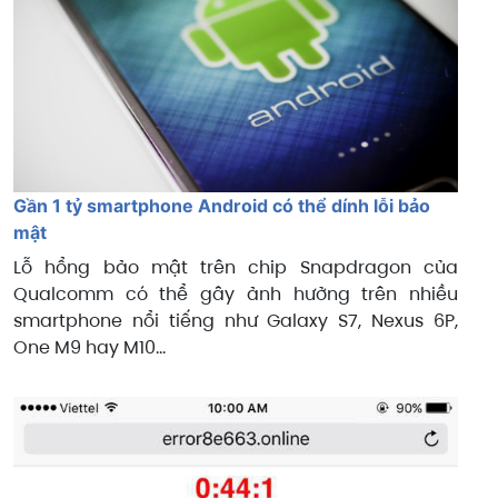
Gần 1 tỷ smartphone Android có thể dính lỗi bảo
mật
Lỗ hổng bảo mật trên chip Snapdragon của
Qualcomm có thể gây ảnh hưởng trên nhiều
smartphone nổi tiếng như Galaxy S7, Nexus 6P,
One M9 hay M10...