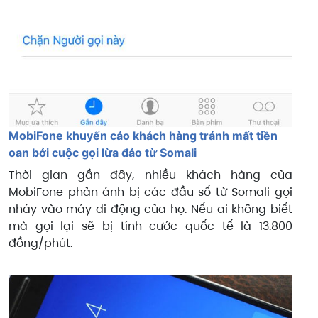
MobiFone khuyến cáo khách hàng tránh mất tiền
oan bởi cuộc gọi lừa đảo từ Somali
Thời gian gần đây, nhiều khách hàng của
MobiFone phản ánh bị các đầu số từ Somali gọi
nháy vào máy di động của họ. Nếu ai không biết
mà gọi lại sẽ bị tính cước quốc tế là 13.800
đồng/phút.