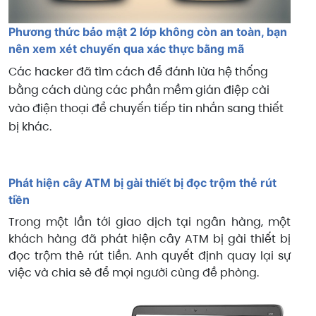
Phương thức bảo mật 2 lớp không còn an toàn, bạn
nên xem xét chuyển qua xác thực bằng mã
Các hacker đã tìm cách để đánh lừa hệ thống
bằng cách dùng các phần mềm gián điệp cài
vào điện thoại để chuyến tiếp tin nhắn sang thiết
bị khác.
Phát hiện cây ATM bị gài thiết bị đọc trộm thẻ rút
tiền
Trong một lần tới giao dịch tại ngân hàng, một
khách hàng đã phát hiện cây ATM bị gài thiết bị
đọc trộm thẻ rút tiền. Anh quyết định quay lại sự
việc và chia sẻ để mọi người cùng đề phòng.