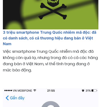
3 triệu smartphone Trung Quốc nhiễm mã độc: đã
có danh sách, có cả thương hiệu đang bán ở Việt
Nam
Việc smartphone Trung Quốc nhiễm mã độc đã
không còn quá lạ, nhưng trong đó có cả các hãng
đang bán ở Việt Nam, vì thế tình trạng đang ở
mức báo động.