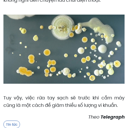
không nghĩ đến chuyện lau chùi điện thoại.
Tuy vậy, việc rửa tay sạch sẽ trước khi cầm máy
cũng là một cách để giảm thiểu số lượng vi khuẩn.
Theo
Telegraph
Tin tức