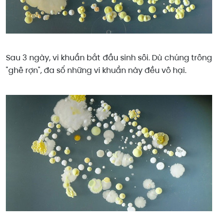
Sau 3 ngày, vi khuẩn bắt đầu sinh sôi. Dù chúng trông
"ghê rợn", đa số những vi khuẩn này đều vô hại.