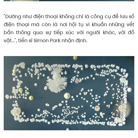
"Dường như điện thoại không chỉ là công cụ để lưu số
điện thoại mà còn là nơi hội tụ vi khuẩn những vết
bẩn thông qua sự tiếp xúc với người khác, với đồ
vật...", tiến sĩ Simon Park nhận định.