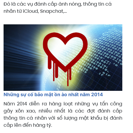
Đó là các vụ đánh cắp ảnh nóng, thông tin cá
nhân từ iCloud, Snapchat,...
Những sự cố bảo mật ồn ào nhất năm 2014
Năm 2014 diễn ra hàng loạt những vụ tấn công
gây xôn xao, nhiều nhất là các đợt đánh cắp
thông tin cá nhân với số lượng mật khẩu bị đánh
cắp lên đến hàng tỷ.