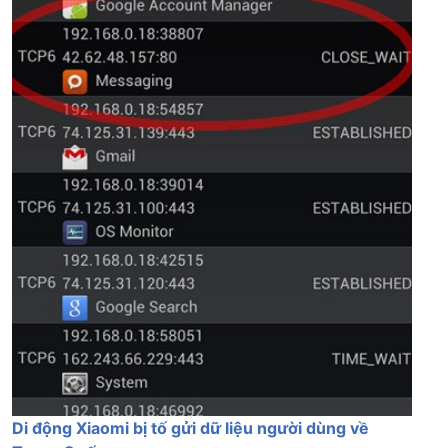
Di động Xiaomi bị tố gửi dữ liệu người dùng về