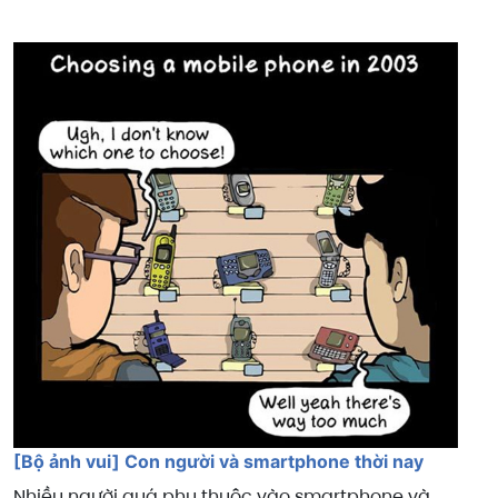
[Bộ ảnh vui] Con người và smartphone thời nay
Nhiều người quá phụ thuộc vào smartphone và