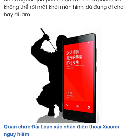
không thể rời mắt khỏi màn hình, dù đang đi chơi
hay đi làm
Quan chức Đài Loan xác nhận điện thoại Xiaomi
nguy hiểm