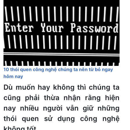
10 thói quen công nghệ chúng ta nên từ bỏ ngay
hôm nay
Dù muốn hay không thì chúng ta
cũng phải thừa nhận rằng hiện
nay nhiều người vẫn giữ những
thói quen sử dụng công nghệ
không tốt.