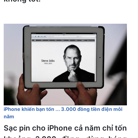
iPhone khiến bạn tốn ... 3.000 đồng tiền điện mỗi
năm
Sạc pin cho iPhone cả năm chỉ tốn