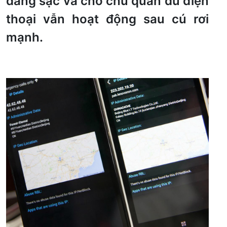
đang sạc và chớ chủ quan dù điện
thoại vẫn hoạt động sau cú rơi
mạnh.