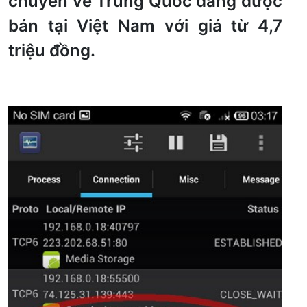
chuyển về Trung Quốc đang được
bán tại Việt Nam với giá từ 4,7
triệu đồng.