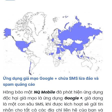
Ứng dụng giả mạo Google + chứa SMS lừa đảo và
spam quảng cáo
Hãng bảo mật
NQ Mobile
đã phát hiện ứng dụng
độc hại giả mạo là ứng dụng
Google +
, giả dạng
là một con sâu SMS, khi được kích hoạt sẽ gửi tin
nhắn cho tất cả các địa chỉ liên hệ của bạn và