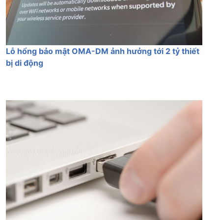
Lỗ hổng bảo mật OMA-DM ảnh hưởng tới 2 tỷ thiết
bị di động