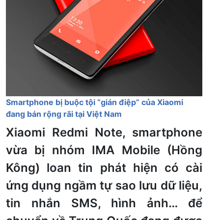
Smartphone bị buộc tội “gián điệp” của Xiaomi
đang bán rộng rãi tại Việt Nam
Xiaomi Redmi Note, smartphone
vừa bị nhóm IMA Mobile (Hồng
Kông) loan tin phát hiện có cài
ứng dụng ngầm tự sao lưu dữ liệu,
tin nhắn SMS, hình ảnh… để