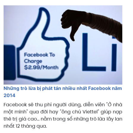
Những trò lừa bị phát tán nhiều nhất Facebook năm
2014
Facebook sẽ thu phí người dùng, diễn viên "Ở nhà
một mình" qua đời hay "ông chú Viettel" giúp nạp
thẻ trị giá cao... nằm trong số những trò lừa lây lan
nhất 12 tháng qua.