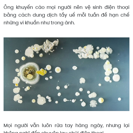
Ông khuyến cáo mọi người nên vệ sinh điện thoại
bằng cách dung dịch tẩy uế mỗi tuần để hạn chế
những vi khuẩn như trong ảnh.
Mọi người vẫn luôn rửa tay hàng ngày, nhưng lại