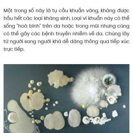
Một trong số này là tụ cầu khuẩn vàng, kháng được
hầu hết các loại kháng sinh. Loại vi khuẩn này có thể
sống "hoà bình" trên da hoặc trong mũi nhưng cũng
có thể gây các bệnh truyền nhiễm về da. Chúng lây
từ người sang người khá dễ dàng thông qua tiếp xúc
trực tiếp.