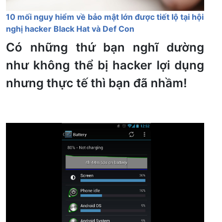
10 mối nguy hiểm về bảo mật lớn được tiết lộ tại hội
nghị hacker Black Hat và Def Con
Có những thứ bạn nghĩ dường
như không thể bị hacker lợi dụng
nhưng thực tế thì bạn đã nhầm!