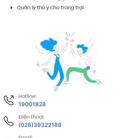
Quản lý thú y cho trang trại
Hotline:
19001828
Điện thoại:
(028)39322188
Email: