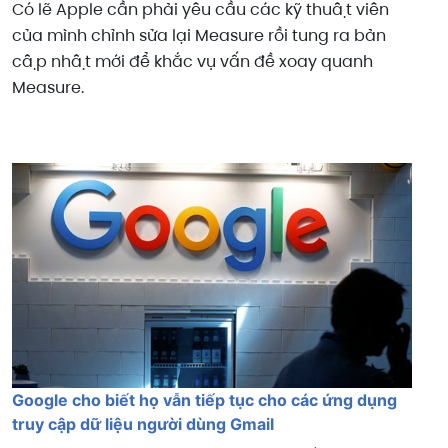
Có lẽ Apple cần phải yêu cầu các kỹ thuật viên
của mình chỉnh sửa lại Measure rồi tung ra bản
cập nhật mới để khắc vụ vấn đề xoay quanh
Measure.
Google cho biết họ vẫn tiếp tục cho các ứng dụng
truy cập dữ liệu người dùng Gmail