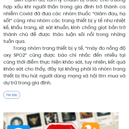
hợp xấu khi người thân trong gia đình trở thành ca
nhiễm Covid đã đưa các nhóm thuốc “Giảm đau, hạ
sốt” cũng như nhóm các trang thiết bị y tế như nhiệt
kế, khẩu trang, xịt sát khuẩn, kính chống giọt bắn trở
thành chủ đề được thảo luận sôi nổi trong những
tuần qua.
Trong nhóm trang thiết bị y tế, “máy đo nồng độ
oxy SPO2” cũng được báo chí nhắc đến nhiều tại
cùng thời điểm thực hiện khảo sát, tuy nhiên, kết quả
khảo sát cho thấy, đây lại không phải là nhóm trang
thiết bị thu hút người dùng mạng xã hội tìm mua và
dự trữ trong gia đình.
Tin tức