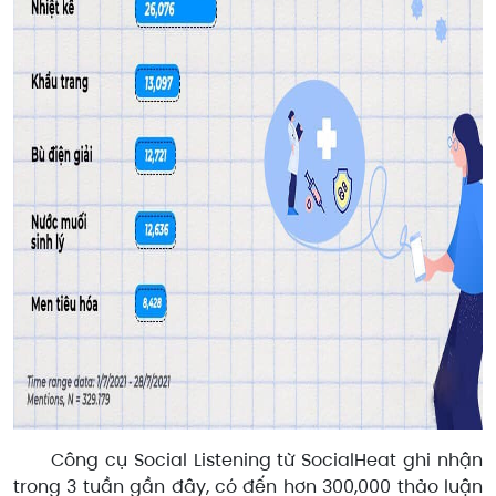
Công cụ Social Listening từ SocialHeat ghi nhận
trong 3 tuần gần đây, có đến hơn 300,000 thảo luận