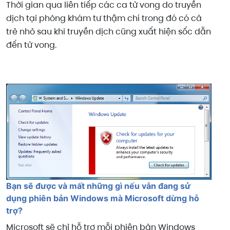
Thời gian qua liên tiếp các ca tử vong do truyền
dịch tại phòng khám tư thậm chí trong đó có cả
trẻ nhỏ sau khi truyền dịch cũng xuất hiện sốc dẫn
đến tử vong.
Bạn sẽ được và mất những gì nếu vẫn đang sử
dụng phiên bản Windows mà Microsoft dừng hỗ
trợ?
Microsoft sẽ chỉ hỗ trợ mỗi phiên bản Windows