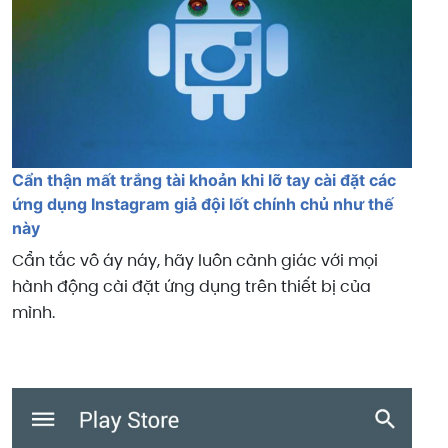
Cẩn thận mất trắng tài khoản khi lỡ tay cài đặt các
ứng dụng Instagram giả đội lốt chính chủ như thế
này
Cẩn tắc vô áy náy, hãy luôn cảnh giác với mọi
hành động cài đặt ứng dụng trên thiết bị của
mình.