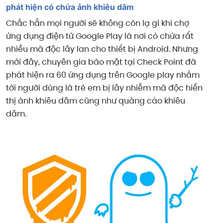
phát hiện có chứa ảnh khiêu dâm
Chắc hẳn mọi người sẽ không còn lạ gì khi chợ
ứng dụng điện tử Google Play là nơi có chứa rất
nhiều mã độc lây lan cho thiết bị Android. Nhưng
mới đây, chuyên gia bảo mật tại Check Point đã
phát hiện ra 60 ứng dụng trên Google play nhắm
tới người dùng là trẻ em bị lây nhiễm mã độc hiển
thị ảnh khiêu dâm cũng như quảng cáo khiêu
dâm.