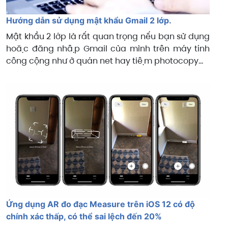
Hướng dẫn sử dụng mật khẩu Gmail 2 lớp.
Mật khẩu 2 lớp là rất quan trọng nếu bạn sử dụng
hoặc đăng nhập Gmail của mình trên máy tính
công cộng như ở quán net hay tiệm photocopy...
Ứng dụng AR đo đạc Measure trên iOS 12 có độ
chính xác thấp, có thể sai lệch đến 20%