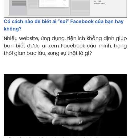
Có cách nào để biết ai “soi” Facebook của bạn hay
không?
Nhiều website, ứng dụng, tiện ích khẳng định giúp
bạn biết được ai xem Facebook của mình, trong
thời gian bao lâu, song sự thật là gì?