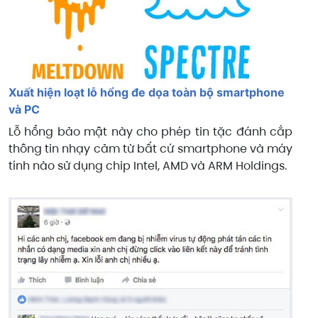
Xuất hiện loạt lỗ hổng đe dọa toàn bộ smartphone
và PC
Lỗ hổng bảo mật này cho phép tin tặc đánh cắp
thông tin nhạy cảm từ bất cứ smartphone và máy
tính nào sử dụng chip Intel, AMD và ARM Holdings.