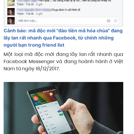
Cảnh báo: mã độc mới "đào tiền mã hóa chùa" đang
lây lan rất nhanh qua Facebook, từ chính những
người bạn trong friend list
Một loại mã độc mới đang lây lan rất nhanh qua
Facebook Messenger và đang hoành hành ở Việt
Nam từ ngày 18/12/2017.