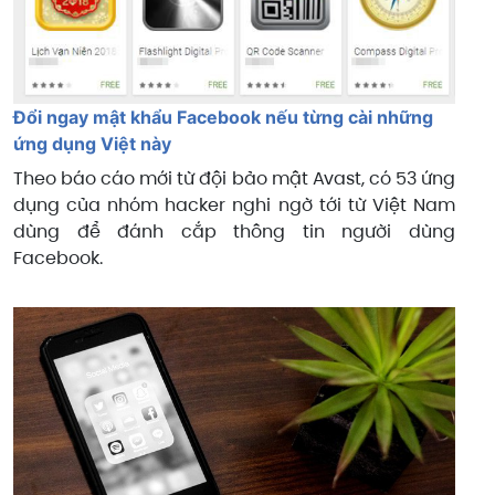
Đổi ngay mật khẩu Facebook nếu từng cài những
ứng dụng Việt này
Theo báo cáo mới từ đội bảo mật Avast, có 53 ứng
dụng của nhóm hacker nghi ngờ tới từ Việt Nam
dùng để đánh cắp thông tin người dùng
Facebook.