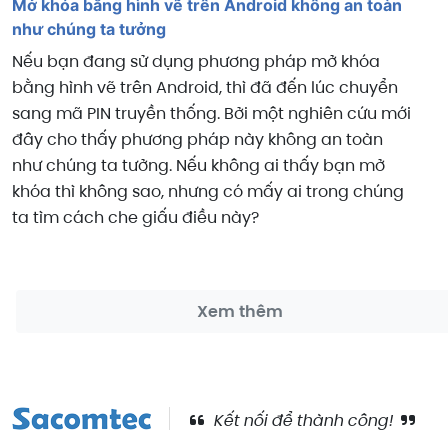
Mở khóa bằng hình vẽ trên Android không an toàn
như chúng ta tưởng
Nếu bạn đang sử dụng phương pháp mở khóa
bằng hình vẽ trên Android, thì đã đến lúc chuyển
sang mã PIN truyền thống. Bởi một nghiên cứu mới
đây cho thấy phương pháp này không an toàn
như chúng ta tưởng. Nếu không ai thấy bạn mở
khóa thì không sao, nhưng có mấy ai trong chúng
ta tìm cách che giấu điều này?
Xem thêm
Kết nối để thành công!