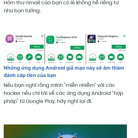
Hòm thư Gmail của bạn có lẽ không hề riêng tư
như bạn tưởng.
Những ứng dụng Android giả mạo này sẽ âm thầm
đánh cắp tiền của bạn
Nếu bạn nghĩ rằng mình "miễn nhiễm" với các
hacker nếu chỉ tải về các ứng dụng Android "hợp
pháp" từ Google Play, hãy nghĩ lại đi.