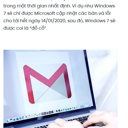
trong một thời gian nhất định. Ví dụ như Windows
7 sẽ chỉ được Microsoft cập nhật các bản vá lỗi
cho tới hết ngày 14/01/2020, sau đó, Windows 7 sẽ
được coi là “đồ cổ”.