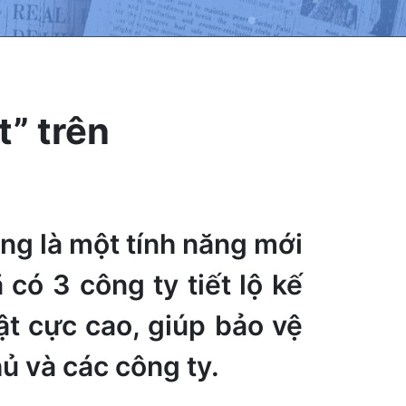
t” trên
ng là một tính năng mới
có 3 công ty tiết lộ kế
 cực cao, giúp bảo vệ
ủ và các công ty.