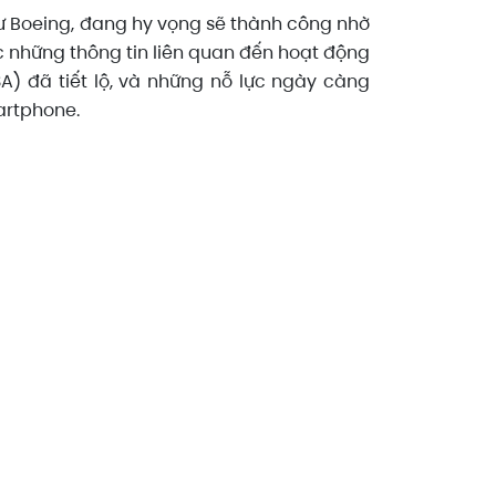
ư Boeing, đang hy vọng sẽ thành công nhờ
ớc những thông tin liên quan đến hoạt động
) đã tiết lộ, và những nỗ lực ngày càng
artphone.