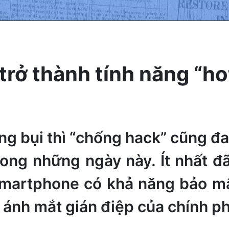
rở thành tính năng “ho
g bụi thì “chống hack” cũng đa
ng những ngày này. Ít nhất đã 
martphone có khả năng bảo mật
ánh mắt gián điệp của chính ph