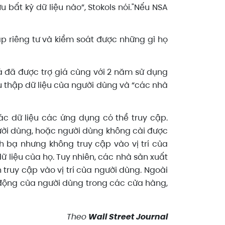
 bất kỳ dữ liệu nào”, Stokols nói."Nếu NSA
p riêng tư và kiểm soát được những gì họ
á đã được trợ giá cùng với 2 năm sử dụng
u thập dữ liệu của người dùng và “các nhà
c dữ liệu các ứng dụng có thể truy cập.
gười dùng, hoặc người dùng không cài được
 bạ nhưng không truy cập vào vị trí của
 liệu của họ. Tuy nhiên, các nhà sản xuất
ruy cập vào vị trí của người dùng. Ngoài
t động của người dùng trong các cửa hàng,
Theo
Wall Street Journal