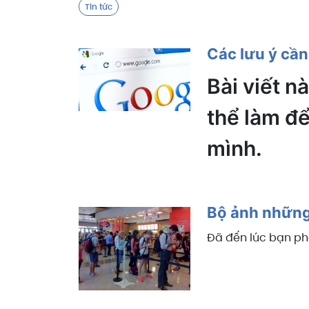
Tin tức
Các lưu ý cần
Bài viết n
thể làm để
mình.
Bộ ảnh những
Đã đến lúc bạn ph