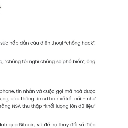
sức hấp dẫn của điện thoại “chống hack”,
, “chúng tôi nghĩ chúng sẽ phổ biến”, ông
kphone, tin nhắn và cuộc gọi mã hoá được
ng, các thông tin cơ bản về kết nối – như
rằng NSA thu thập “khối lượng lớn dữ liệu”
 qua Bitcoin, và để họ thay đổi số điện