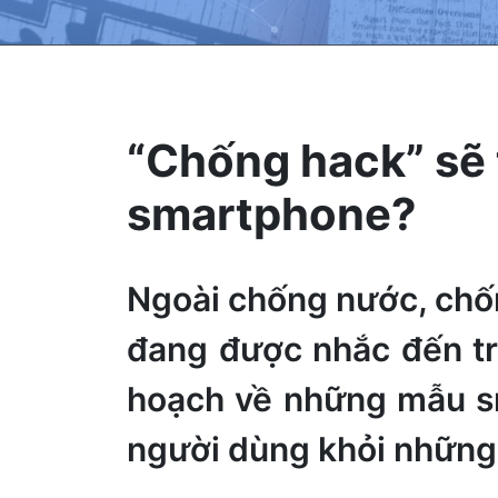
“Chống hack” sẽ t
smartphone?
Ngoài chống nước, chốn
đang được nhắc đến tro
hoạch về những mẫu s
người dùng khỏi những 