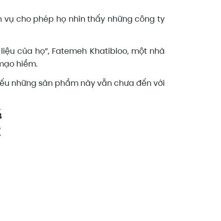
ch vụ cho phép họ nhìn thấy những công ty
 liệu của họ”, Fatemeh Khatibloo, một nhà
 mạo hiểm.
 nếu những sản phẩm này vẫn chưa đến với