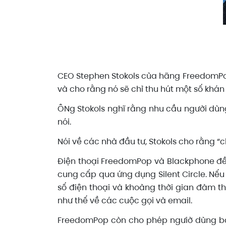
CEO Stephen Stokols của hãng FreedomPop
và cho rằng nó sẽ chỉ thu hút một số khá
ÔNg Stokols nghĩ rằng nhu cầu người dùng
nói.
Nói về các nhà đầu tư, Stokols cho rằng “c
Điện thoại FreedomPop và Blackphone đều
cung cấp qua ứng dụng Silent Circle. Nếu
số điện thoại và khoảng thời gian đàm tho
như thế về các cuộc gọi và email.
FreedomPop còn cho phép ngưiờ dùng bảo