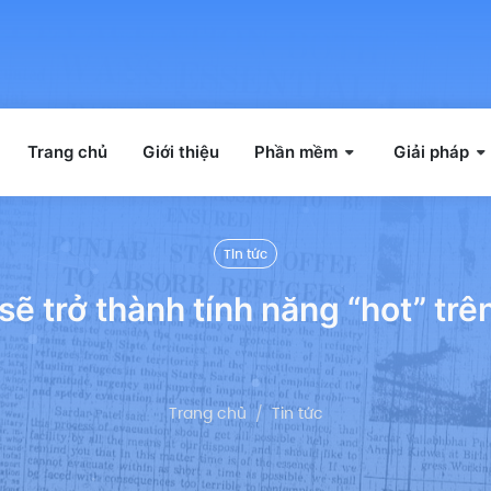
Trang chủ
Giới thiệu
Phần mềm
Giải pháp
Tin tức
sẽ trở thành tính năng “hot” tr
Trang chủ
Tin tức