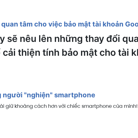
 quan tâm cho việc bảo mật tài khoản Go
ày sẽ nêu lên những thay đổi qu
 cải thiện tính bảo mật cho tài
 người "nghiện" smartphone
ải giữ khoảng cách hơn với chiếc smartphone của mình!