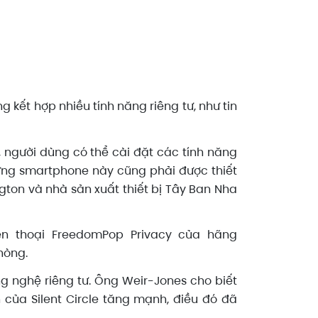
ng kết hợp nhiều tính năng riêng tư, như tin
 người dùng có thể cài đặt các tính năng
ững smartphone này cũng phải được thiết
ngton và nhà sản xuất thiết bị Tây Ban Nha
ện thoại FreedomPop Privacy của hãng
hòng.
ng nghệ riêng tư. Ông Weir-Jones cho biết
của Silent Circle tăng mạnh, điều đó đã