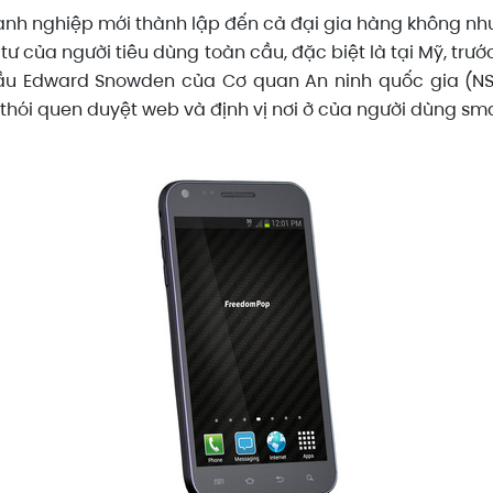
oanh nghiệp mới thành lập đến cả đại gia hàng không nh
 tư của người tiêu dùng toàn cầu, đặc biệt là tại Mỹ, trư
u Edward Snowden của Cơ quan An ninh quốc gia (NSA
hói quen duyệt web và định vị nơi ở của người dùng sm