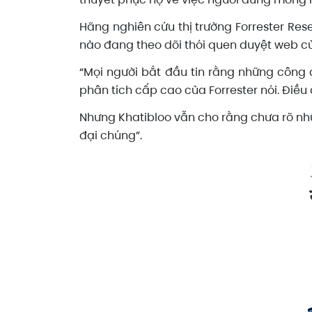
Hãng nghiên cứu thị trường Forrester Res
nào đang theo dõi thói quen duyệt web c
“Mọi người bắt đầu tin rằng những công d
phân tích cấp cao của Forrester nói. Điều 
Nhưng Khatibloo vẫn cho rằng chưa rõ nh
đại chúng”.