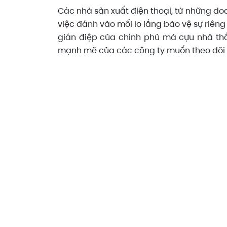
Các nhà sản xuất điện thoại, từ những d
việc đánh vào mối lo lắng bảo vệ sự riêng
gián điệp của chính phủ mà cựu nhà thầ
mạnh mẽ của các công ty muốn theo dõi t