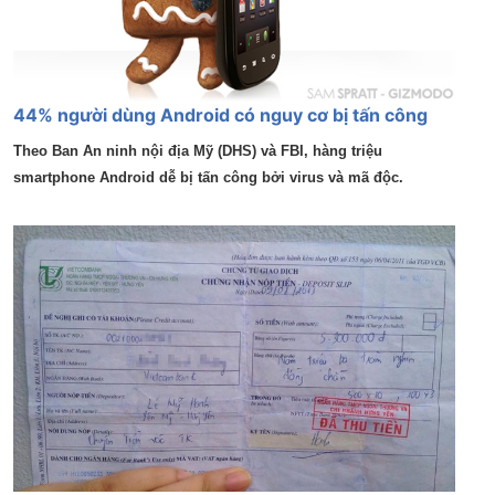
44% người dùng Android có nguy cơ bị tấn công
Theo Ban An ninh nội địa Mỹ (DHS) và FBI, hàng triệu
smartphone Android dễ bị tấn công bởi virus và mã độc.