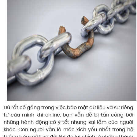
Dù rất cố gắng trong việc bảo mật dữ liệu và sự riêng
tư của mình khi online, bạn vẫn dễ bị tấn công bởi
những hành động có ý tốt nhưng sai lầm của người
khác. Con người vẫn là mắc xích yếu nhất trong hệ
thống bảo mật, và đôi khi đó lại chính là những thành