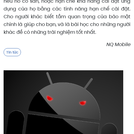
nếu nó có sẵn, hoặc hạn chế khả năng cài đặt ứng
dụng của họ bằng các tính năng hạn chế cài đặt.
Cho người khác biết tầm quan trọng của bảo mật
chính là giúp cho bạn, và là bài học cho những người
khác để có những trải nghiệm tốt nhất.
NQ Mobile
Tin tức