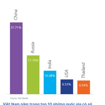
Việt Nam nằm trong top 10 những quốc gia có số