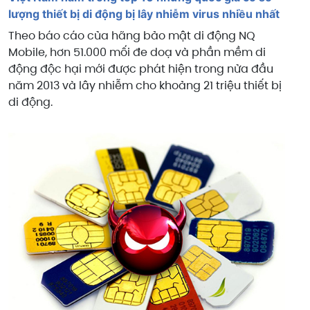
lượng thiết bị di động bị lây nhiễm virus nhiều nhất
Theo báo cáo của hãng bảo mật di động NQ
Mobile, hơn 51.000 mối đe doạ và phần mềm di
động độc hại mới được phát hiện trong nửa đầu
năm 2013 và lây nhiễm cho khoảng 21 triệu thiết bị
di động.