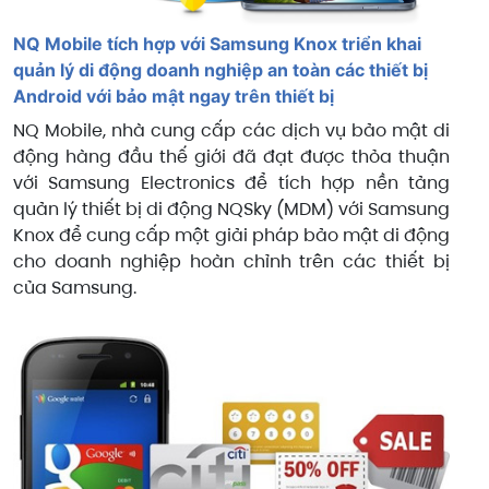
NQ Mobile tích hợp với Samsung Knox triển khai
quản lý di động doanh nghiệp an toàn các thiết bị
Android với bảo mật ngay trên thiết bị
NQ Mobile, nhà cung cấp các dịch vụ bảo mật di
động hàng đầu thế giới đã đạt được thỏa thuận
với Samsung Electronics để tích hợp nền tảng
quản lý thiết bị di động NQSky (MDM) với Samsung
Knox để cung cấp một giải pháp bảo mật di động
cho doanh nghiệp hoàn chỉnh trên các thiết bị
của Samsung.