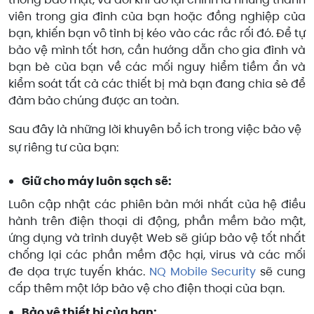
viên trong gia đình của bạn hoặc đồng nghiệp của
bạn, khiến bạn vô tình bị kéo vào các rắc rối đó. Để tự
bảo vệ mình tốt hơn, cần hướng dẫn cho gia đình và
bạn bè của bạn về các mối nguy hiểm tiềm ẩn và
kiểm soát tất cả các thiết bị mà bạn đang chia sẻ để
đảm bảo chúng được an toàn.
Sau đây là những lời khuyên bổ ích trong việc bảo vệ
sự riêng tư của bạn:
Giữ cho máy luôn sạch sẽ:
Luôn cập nhật các phiên bản mới nhất của hệ điều
hành trên điện thoại di động, phần mềm bảo mật,
ứng dụng và trình duyệt Web sẽ giúp bảo vệ tốt nhất
chống lại các phần mềm độc hại, virus và các mối
đe dọa trực tuyến khác.
NQ Mobile Security
sẽ cung
cấp thêm một lớp bảo vệ cho điện thoại của bạn.
Bảo vệ thiết bị của bạn: