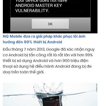
NQ Mobile đưa ra giải pháp khắc phục lỗi ảnh
hưởng đến 99% thiết bị Android
Đầu tháng 7 năm 2013, Google đã xác nhận nguy
cơ Android bị tấn công rất là rất lớn với hơn 99%
thiết bị sử dụng Android và hơn 900 triệu điện
thoại sử dụng hệ điều hành Android đang bị đe
doạ trên toàn thế giới.