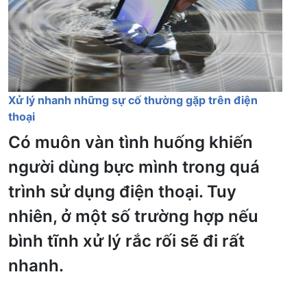
Xử lý nhanh những sự cố thường gặp trên điện
thoại
Có muôn vàn tình huống khiến
người dùng bực mình trong quá
trình sử dụng điện thoại. Tuy
nhiên, ở một số trường hợp nếu
bình tĩnh xử lý rắc rối sẽ đi rất
nhanh.