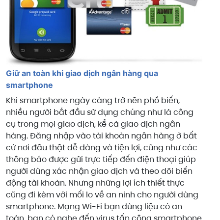
Giữ an toàn khi giao dịch ngân hàng qua
smartphone
Khi smartphone ngày càng trở nên phổ biến,
nhiều người bắt đầu sử dụng chúng như là công
cụ trong mọi giao dịch, kể cả giao dịch ngân
hàng. Đăng nhập vào tài khoản ngân hàng ở bất
cứ nơi đâu thật dễ dàng và tiện lợi, cũng như các
thông báo được gửi trực tiếp đến điện thoại giúp
người dùng xác nhận giao dịch và theo dõi biến
động tài khoản. Nhưng những lợi ích thiết thực
cũng đi kèm với mối lo về an ninh cho người dùng
smartphone. Mạng Wi-Fi bạn dùng liệu có an
toàn, bạn có nghe đến virus tấn công smartphone