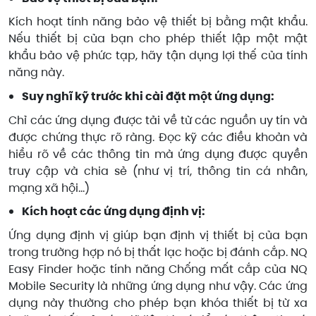
Kích hoạt tính năng bảo vệ thiết bị bằng mật khẩu.
Nếu thiết bị của bạn cho phép thiết lập một mật
khẩu bảo vệ phức tạp, hãy tận dụng lợi thế của tính
năng này.
Suy nghĩ kỹ trước khi cài đặt một ứng dụng:
Chỉ các ứng dụng được tải về từ các nguồn uy tín và
được chứng thực rõ ràng. Đọc kỹ các điều khoản và
hiểu rõ về các thông tin mà ứng dụng được quyền
truy cập và chia sẻ (như vị trí, thông tin cá nhân,
mạng xã hội…)
Kích hoạt các ứng dụng định vị:
Ứng dụng định vị giúp bạn định vị thiết bị của bạn
trong trường hợp nó bị thất lạc hoặc bị đánh cắp. NQ
Easy Finder hoặc tính năng Chống mất cắp của NQ
Mobile Security là những ứng dụng như vậy. Các ứng
dụng này thường cho phép bạn khóa thiết bị từ xa