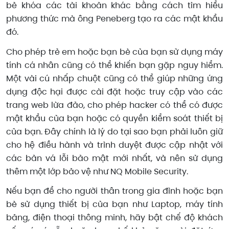
bẻ khóa các tài khoản khác bằng cách tìm hiểu
phương thức mà ông Peneberg tạo ra các mật khẩu
đó.
Cho phép trẻ em hoặc bạn bè của bạn sử dụng máy
tính cá nhân cũng có thể khiến bạn gặp nguy hiểm.
Một vài cú nhấp chuột cũng có thể giúp những ứng
dụng độc hại được cài đặt hoặc truy cập vào các
trang web lừa đảo, cho phép hacker có thể có được
mật khẩu của bạn hoặc có quyền kiểm soát thiết bị
của bạn. Đây chính là lý do tại sao bạn phải luôn giữ
cho hệ điều hành và trình duyệt được cập nhật với
các bản vá lỗi bảo mật mới nhất, và nên sử dụng
thêm một lớp bảo vệ như NQ Mobile Security.
Nếu bạn để cho người thân trong gia đình hoặc bạn
bè sử dụng thiết bị của bạn như Laptop, máy tính
bảng, điện thoại thông minh, hãy bật chế độ khách