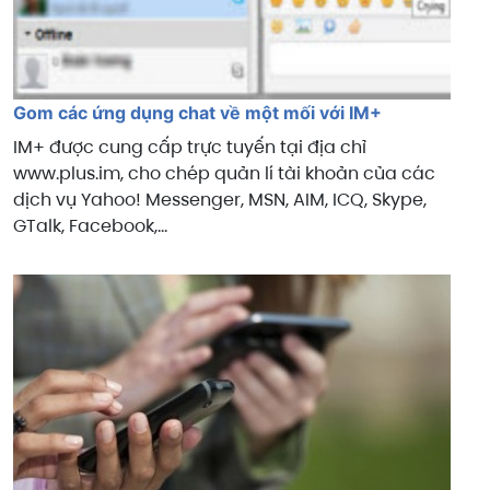
Gom các ứng dụng chat về một mối với IM+
IM+ được cung cấp trực tuyến tại địa chỉ
www.plus.im, cho chép quản lí tài khoản của các
dịch vụ Yahoo! Messenger, MSN, AIM, ICQ, Skype,
GTalk, Facebook,…