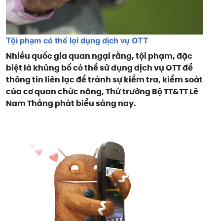
Tội phạm có thể lợi dụng dịch vụ OTT
Nhiều quốc gia quan ngại rằng, tội phạm, đặc
biệt là khủng bố có thể sử dụng dịch vụ OTT để
thông tin liên lạc để tránh sự kiểm tra, kiểm soát
của cơ quan chức năng, Thứ trưởng Bộ TT&TT Lê
Nam Thắng phát biểu sáng nay.