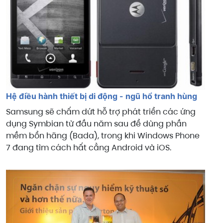
Hệ điều hành thiết bị di động - ngũ hổ tranh hùng
Samsung sẽ chấm dứt hỗ trợ phát triển các ứng
dụng Symbian từ đầu năm sau để dùng phần
mềm bổn hãng (Bada), trong khi Windows Phone
7 đang tìm cách hất cẳng Android và iOS.