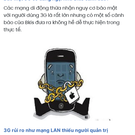
Các mạng di động thừa nhận nguy cơ bảo mật
với người dùng 3G là rất lớn nhưng có một số cảnh
báo của Bkis đưa ra không hề dễ thực hiện trong
thực tế.
3G rủi ro như mạng LAN thiếu người quản trị