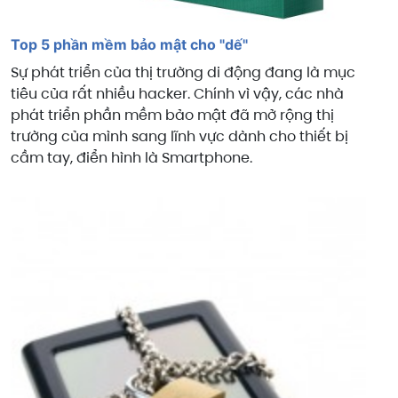
Top 5 phần mềm bảo mật cho "dế"
Sự phát triển của thị trường di động đang là mục
tiêu của rất nhiều hacker. Chính vì vậy, các nhà
phát triển phần mềm bảo mật đã mở rộng thị
trường của mình sang lĩnh vực dành cho thiết bị
cầm tay, điển hình là Smartphone.