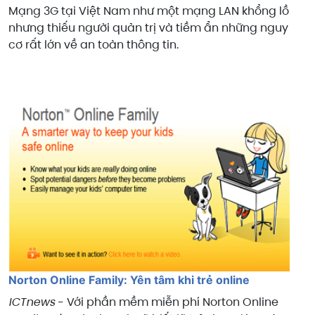
Mạng 3G tại Việt
Nam
như một mạng LAN khổng lồ
nhưng thiếu người quản trị và tiềm ẩn những nguy
cơ rất lớn về an toàn thông tin.
Norton Online Family: Yên tâm khi trẻ online
ICTnews
- Với phần mềm miễn phí Norton Online