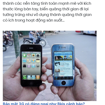
thành các nền tảng tính toán mạnh mẽ với kích
thước lòng bàn tay, biến quãng thời gian đi lại
tưởng trừng như vô dụng thành quãng thời gian
có ích trong hoạt động sản xuất...
Bảo mật 3G có đáng ngại như Bkis cảnh báo?