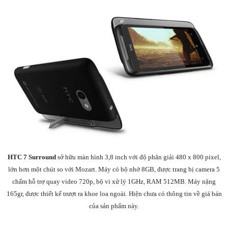
HTC 7 Surround
sở hữu màn hình 3,8 inch với độ phân giải 480 x 800 pixel,
lớn hơn một chút so với Mozart. Máy có bộ nhớ 8GB, được trang bị camera 5
chấm hỗ trợ quay video 720p, bộ vi xử lý 1GHz, RAM 512MB. Máy nặng
165gr, được thiết kế trượt ra khoe loa ngoài. Hiện chưa có thông tin về giá bán
của sản phẩm này.