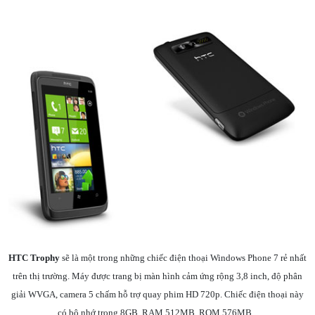
HTC Trophy
sẽ là một trong những chiếc điện thoại Windows Phone 7 rẻ nhất
trên thị trường. Máy được trang bị màn hình cảm ứng rộng 3,8 inch, độ phân
giải WVGA, camera 5 chấm hỗ trợ quay phim HD 720p. Chiếc điện thoại này
có bộ nhớ trong 8GB, RAM 512MB, ROM 576MB.