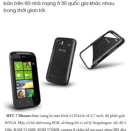
bán trên 60 nhà mạng ở 30 quốc gia khác nhau
trong thời gian tới.
HTC 7 Mozart
được trang bị màn hình LCD kích cỡ 3,7 inch, độ phân giải
WVGA. Máy có bộ nhớ trong 8GB, sử dụng bộ vi xử lý Snapdragon
tốc độ 1
GHz, RAM 512MB, ROM 576MB, camera 8 chấm hỗ trợ quay phim HD, đèn