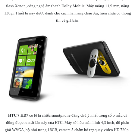
flash Xenon, công nghệ âm thanh Dolby Mobile. Máy mỏng 11,9 mm, nặng
130gr. Thiết bị này được dành cho các nhà mạng châu Âu, hiện chưa có thông
tin về giá bán.
HTC 7 HD7
có lẽ là chiếc smartphone đáng chú ý nhất trong số 5 mẫu di
động được ra mắt lần này của HTC. Máy sở hữu màn hình 4,3 inch, độ phân
giải WVGA, bộ nhớ trong 16GB, camera 5 chấm hỗ trợ quay video HD 720p.