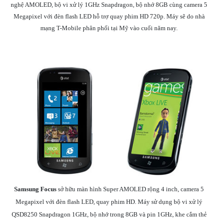
nghệ AMOLED, bộ vi xử lý 1GHz Snapdragon, bộ nhớ 8GB cùng camera 5
Megapixel với đèn flash LED hỗ trợ quay phim HD 720p. Máy sẽ do nhà
mạng T-Mobile phân phối tại Mỹ vào cuối năm nay.
Samsung Focus
sở hữu màn hình Super AMOLED rộng 4 inch, camera 5
Megapixel với đèn flash LED, quay phim HD. Máy sử dụng bộ vi xử lý
QSD8250 Snapdragon 1GHz, bộ nhớ trong 8GB và pin 1GHz, khe cắm thẻ