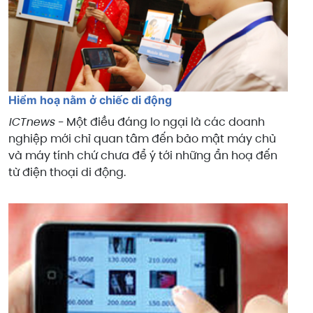
Hiểm hoạ nằm ở chiếc di động
ICTnews -
Một điều đáng lo ngại là các doanh
nghiệp mới chỉ quan tâm đến bảo mật máy chủ
và máy tính chứ chưa để ý tới những ẩn hoạ đến
từ điện thoại di động.