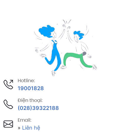
Hotline:
19001828
Điện thoại:
(028)39322188
Email:
»
Liên hệ