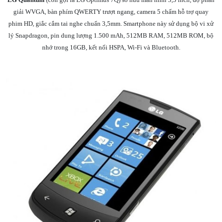
giải WVGA, bàn phím QWERTY trượt ngang, camera 5 chấm hỗ trợ quay
phim HD, giắc cắm tai nghe chuẩn 3,5mm. Smartphone này sử dụng bộ vi xử
lý Snapdragon, pin dung lượng 1.500 mAh, 512MB RAM, 512MB ROM, bộ
nhớ trong 16GB, kết nối HSPA, Wi-Fi và Bluetooth.