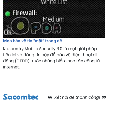
Mẹo bảo vệ tin "mật" trong dế
Kaspersky Mobile Security 8.0 là một giải pháp
tiện lợi và đáng tin cậy để bảo vệ điện thoại di
động (ĐTDĐ) trước những hiểm họa tấn công từ
Internet.
Kết nối để thành công!