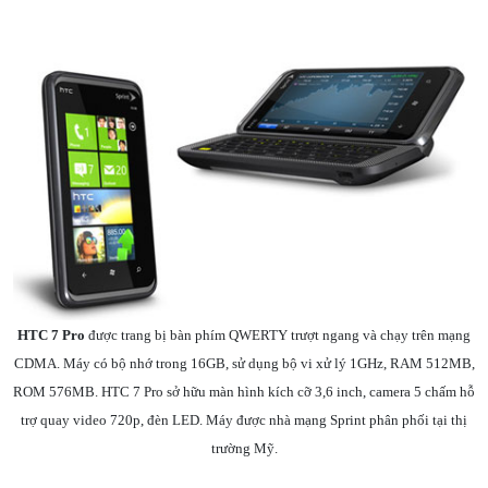
HTC 7 Pro
được trang bị bàn phím QWERTY trượt ngang và chạy trên mạng
CDMA. Máy có bộ nhớ trong 16GB, sử dụng bộ vi xử lý 1GHz, RAM 512MB,
ROM 576MB. HTC 7 Pro sở hữu màn hình kích cỡ 3,6 inch, camera 5 chấm hỗ
trợ quay video 720p, đèn LED. Máy được nhà mạng Sprint phân phối tại thị
trường Mỹ.