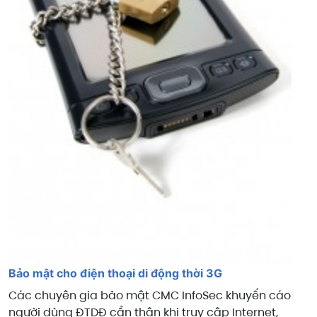
Bảo mật cho điện thoại di động thời 3G
Các chuyên gia bảo mật CMC InfoSec khuyến cáo
người dùng ĐTDĐ cẩn thận khi truy cập Internet,