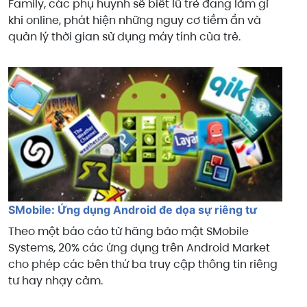
Family, các phụ huynh sẽ biết lũ trẻ đang làm gì
khi online, phát hiện những nguy cơ tiềm ẩn và
quản lý thời gian sử dụng máy tính của trẻ.
SMobile: Ứng dụng Android đe dọa sự riêng tư
Theo một báo cáo từ hãng bảo mật SMobile
Systems, 20% các ứng dụng trên Android Market
cho phép các bên thứ ba truy cập thông tin riêng
tư hay nhạy cảm.