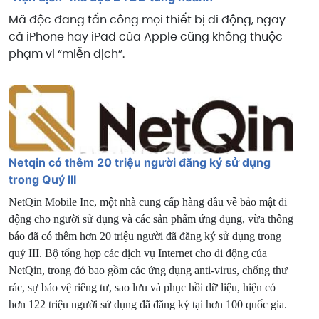
Mã độc đang tấn công mọi thiết bị di động, ngay
cả iPhone hay iPad của Apple cũng không thuộc
phạm vi “miễn dịch”.
Netqin có thêm 20 triệu người đăng ký sử dụng
trong Quý III
NetQin Mobile Inc, một nhà cung cấp hàng đầu về bảo mật di
động cho người sử dụng và các sản phẩm ứng dụng, vừa thông
báo đã có thêm hơn 20 triệu người đã đăng ký sử dụng trong
quý III. Bộ tổng hợp các dịch vụ Internet cho di động của
NetQin, trong đó bao gồm các ứng dụng anti-virus, chống thư
rác, sự bảo vệ riêng tư, sao lưu và phục hồi dữ liệu, hiện có
hơn 122 triệu người sử dụng đã đăng ký tại hơn 100 quốc gia.