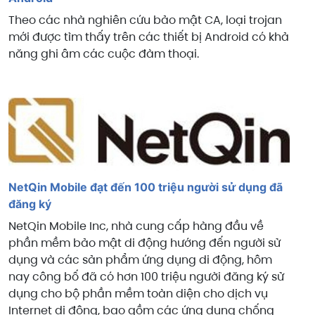
Theo các nhà nghiên cứu bảo mật CA, loại trojan
mới được tìm thấy trên các thiết bị Android có khả
năng ghi âm các cuộc đàm thoại.
NetQin Mobile đạt đến 100 triệu người sử dụng đã
đăng ký
NetQin Mobile Inc, nhà cung cấp hàng đầu về
phần mềm bảo mật di động hướng đến người sử
dụng và các sản phẩm ứng dụng di động, hôm
nay công bố đã có hơn 100 triệu người đăng ký sử
dụng cho bộ phần mềm toàn diện cho
dịch vụ
Internet di động, bao gồm các ứng dụng chống