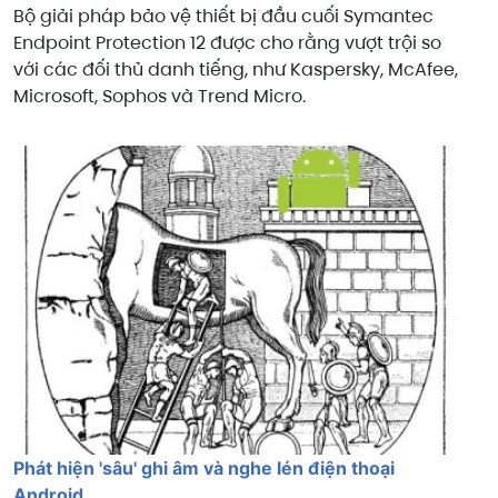
Bộ giải pháp bảo vệ thiết bị đầu cuối Symantec
Endpoint Protection 12 được cho rằng vượt trội so
với các đối thủ danh tiếng, như Kaspersky, McAfee,
Microsoft, Sophos và Trend Micro.
Phát hiện 'sâu' ghi âm và nghe lén điện thoại
Android