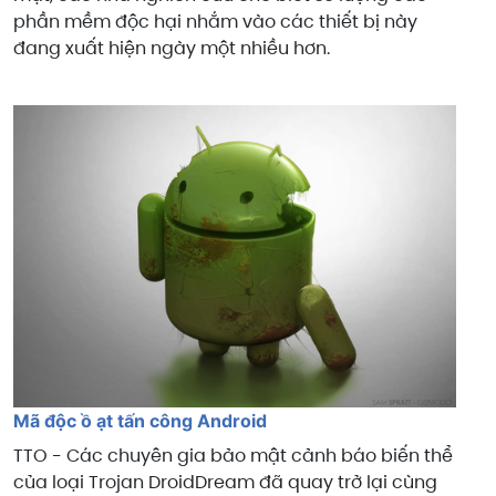
phần mềm độc hại nhắm vào các thiết bị này
đang xuất hiện ngày một nhiều hơn.
Mã độc ồ ạt tấn công Android
TTO - Các chuyên gia bảo mật cảnh báo biến thể
của loại Trojan DroidDream đã quay trở lại cùng