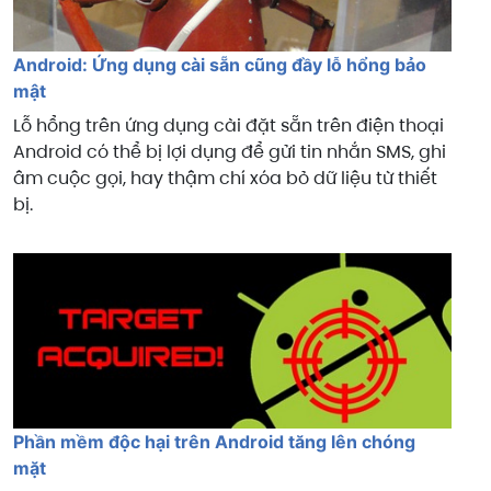
Android: Ứng dụng cài sẵn cũng đầy lỗ hổng bảo
mật
Lỗ hổng trên ứng dụng cài đặt sẵn trên điện thoại
Android có thể bị lợi dụng để gửi tin nhắn SMS, ghi
âm cuộc gọi, hay thậm chí xóa bỏ dữ liệu từ thiết
bị.
Phần mềm độc hại trên Android tăng lên chóng
mặt