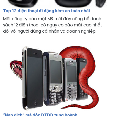
Top 12 điện thoại đi động kém an toàn nhất
Một công ty bảo mật Mỹ mới đây công bố danh
sách 12 điện thoại có nguy cơ bảo mật cao nhất
đối với người dùng cá nhân và doanh nghiệp.
“Nạn dịch” mã độc ĐTDĐ tung hoành