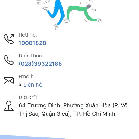
Hotline:
19001828
Điện thoại:
(028)39322188
Email:
»
Liên hệ
Địa chỉ:
64 Trương Định, Phường Xuân Hòa (P. Võ
Thị Sáu, Quận 3 cũ), TP. Hồ Chí Minh