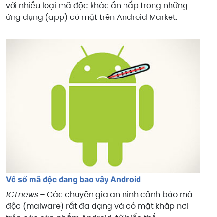
với nhiều loại mã độc khác ẩn nấp trong những
ứng dụng (app) có mặt trên Android Market.
Vô số mã độc đang bao vây Android
ICTnews
– Các chuyên gia an ninh cảnh báo mã
độc (malware) rất đa dạng và có mặt khắp nơi