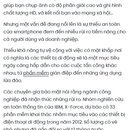
giúp bạn chụp ảnh có độ phân giải cao và ghi hình
chất lượng HD, và kết nối bạn vào mạng xã hội…
Nhưng một vấn đề đang nổi lên là sự thiếu an toàn
của smartphone đem đến nhiều rủi ro tiềm năng cho
cả người dùng và doanh nghiệp.
Thiếu khả năng tự vệ cộng với việc có mặt khắp nơi
có nghĩa là các thiết bị di động sẽ là một mục tiêu
ngày càng hấp dẫn cho các cuộc tấn công khác
nhau, từ
phần mềm
gián điệp đến những ứng dụng
lừa đảo.
Các chuyên gia bảo mật nói rằng ngành công
nghiệp đã nhận thức những rủi ro. Nhóm nghiên cứu
an toàn thông tin của IBM, X-Force, dự báo có 33
phần mềm khai thác nhắm mục tiêu vào các thiết bị
điện thoại di động trong năm 2012. Số lượng có vẻ
nhỏ, nhưng đã gấp đôi so với 12 tháng trước.