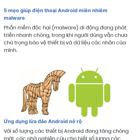
5 mẹo giúp điện thoại Android miễn nhiễm
malware
Phần mềm độc hại (malware) di động đang phát
triển nhanh chóng, trong khi người dùng vẫn chưa
chú trọng bảo vệ thiết bị và dữ liệu các nhân của
mình.
Ứng dụng lừa đảo Android nở rộ
Với số lượng các thiết bị Android đang tăng chóng
mặt, các nhà nghiên cứu cho biết số lượng các