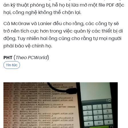
án kỹ thuật phòng bị, hễ họ bị lừa mở một file PDF độc
hại, công nghệ không thể chặn lại.
Cả McGraw và Lanier đều cho rằng, các công ty sẽ
trở nên tích cực hơn trong việc quản lý các thiết bị di
động. Tuy nhiên hai ông cũng cho rằng tự mọi người
phải bảo vệ chính họ.
PHT
(
Theo PCWorld
)
Tin tức