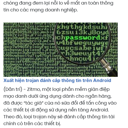
chóng đang đem lại nỗi lo về mất an toàn thông
tin cho các mạng doanh nghiệp.
Xuất hiện trojan đánh cắp thông tin trên Android
(Dân trí) - Zitmo, một loại phần mềm gián điệp
mạo danh dưới ứng dụng dành cho ngân hàng,
đã được “tác giả” của nó sửa đổi để tấn công vào
các thiết bị di động sử dụng nền tảng Android.
Theo đó, loại trojan này sẽ đánh cắp thông tin tài
chính có trên các thiết bị.