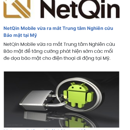
NetQin Mobile vừa ra mắt Trung tâm Nghiên cứu
Bảo mật tại Mỹ
NetQin Mobile vừa ra mắt Trung tâm Nghiên cứu
Bảo mật để tăng cường phát hiện sớm các mối
đe dọa bảo mật cho điện thoại di động tại Mỹ.