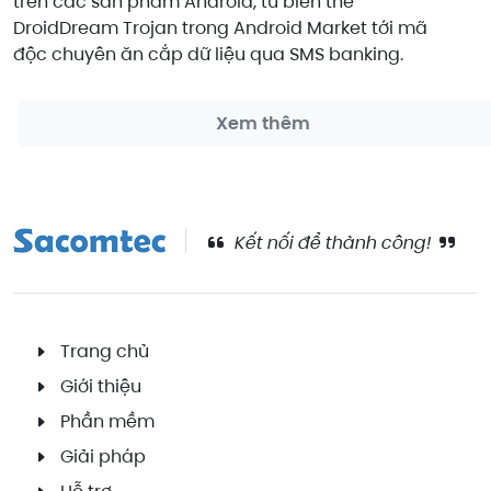
trên các sản phẩm Android, từ biến thể
DroidDream Trojan trong Android Market tới mã
độc chuyên ăn cắp dữ liệu qua SMS banking.
Xem thêm
Kết nối để thành công!
Trang chủ
Giới thiệu
Phần mềm
Giải pháp