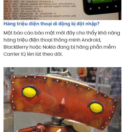
Hàng triệu điện thoại di động bị đột nhập?
Một báo cáo bảo mật mới đây cho thấy khả năng
hàng triệu điện thoại thông minh Android,
BlackBerry hoặc Nokia đang bị hãng phần mềm
Carrier IQ lén lút theo dõi.