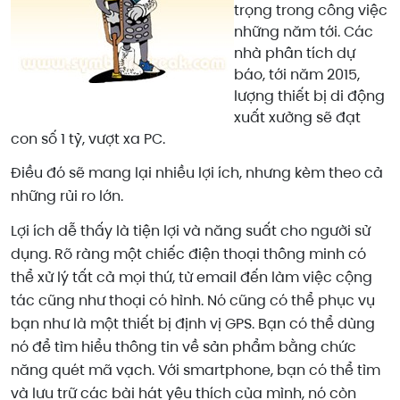
trọng trong công việc
những năm tới. Các
nhà phân tích dự
báo, tới năm 2015,
lượng thiết bị di động
xuất xưởng sẽ đạt
con số 1 tỷ, vượt xa PC.
Điều đó sẽ mang lại nhiều lợi ích, nhưng kèm theo cả
những rủi ro lớn.
Lợi ích dễ thấy là tiện lợi và năng suất cho người sử
dụng. Rõ ràng một chiếc điện thoại thông minh có
thể xử lý tất cả mọi thứ, từ email đến làm việc cộng
tác cũng như thoại có hình. Nó cũng có thể phục vụ
bạn như là một thiết bị định vị GPS. Bạn có thể dùng
nó để tìm hiểu thông tin về sản phẩm bằng chức
năng quét mã vạch. Với smartphone, bạn có thể tìm
và lưu trữ các bài hát yêu thích của mình, nó còn