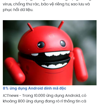
virus, chống thư rác, bảo vệ riêng tư, sao lưu và
phục hồi dữ liệu.
8% ứng dụng Android dính mã độc
ICTnews
- Trong 10.000 ứng dụng Android, có
khoảng 800 ứng dụng đang rò rỉ thông tin cá