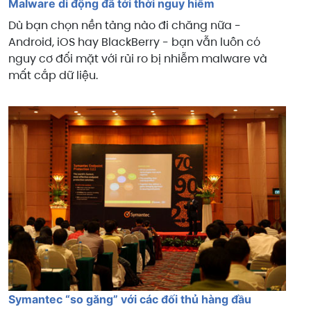
Malware di động đã tới thời nguy hiểm
Dù bạn chọn nền tảng nào đi chăng nữa -
Android, iOS hay BlackBerry - bạn vẫn luôn có
nguy cơ đối mặt với rủi ro bị nhiễm malware và
mất cắp dữ liệu.
Symantec “so găng” với các đối thủ hàng đầu