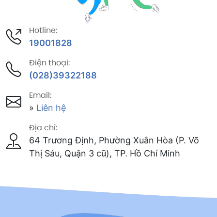
Hotline:
19001828
Điện thoại:
(028)39322188
Email:
»
Liên hệ
Địa chỉ:
64 Trương Định, Phường Xuân Hòa (P. Võ
Thị Sáu, Quận 3 cũ), TP. Hồ Chí Minh