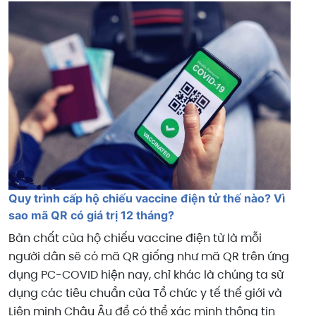
Quy trình cấp hộ chiếu vaccine điện tử thế nào? Vì
sao mã QR có giá trị 12 tháng?
Bản chất của hộ chiếu vaccine điện tử là mỗi
người dân sẽ có mã QR giống như mã QR trên ứng
dụng PC-COVID hiện nay, chỉ khác là chúng ta sử
dụng các tiêu chuẩn của Tổ chức y tế thế giới và
Liên minh Châu Âu để có thể xác minh thông tin