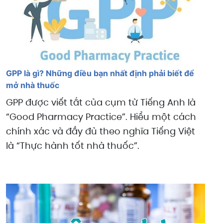
GPP là gì? Những điều bạn nhất định phải biết để
mở nhà thuốc
GPP được viết tắt của cụm từ Tiếng Anh là
“Good Pharmacy Practice”. Hiểu một cách
chính xác và đầy đủ theo nghĩa Tiếng Việt
là “Thực hành tốt nhà thuốc”.