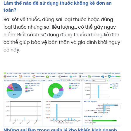
Làm thế nào để sử dụng thuốc không kê đơn an
toàn?
Sai sót về thuốc, dùng sai loại thuốc hoặc đúng
loại thuốc nhưng sai liều lượng... có thể gây nguy
hiểm. Biết cách sử dụng đúng thuốc không kê đơn
có thể giúp bảo vệ bản thân và gia đình khỏi nguy
cơ này.
Những sai lầm trong quản lý kho khiến kinh doanh