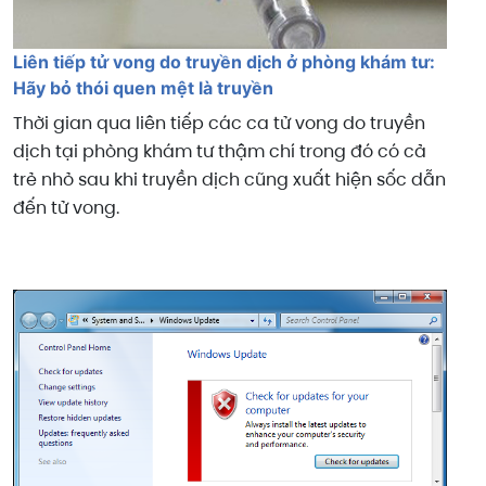
Liên tiếp tử vong do truyền dịch ở phòng khám tư:
Hãy bỏ thói quen mệt là truyền
Thời gian qua liên tiếp các ca tử vong do truyền
dịch tại phòng khám tư thậm chí trong đó có cả
trẻ nhỏ sau khi truyền dịch cũng xuất hiện sốc dẫn
đến tử vong.