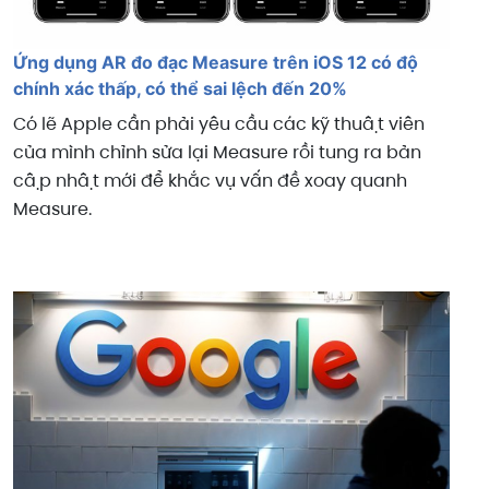
Ứng dụng AR đo đạc Measure trên iOS 12 có độ
chính xác thấp, có thể sai lệch đến 20%
Có lẽ Apple cần phải yêu cầu các kỹ thuật viên
của mình chỉnh sửa lại Measure rồi tung ra bản
cập nhật mới để khắc vụ vấn đề xoay quanh
Measure.