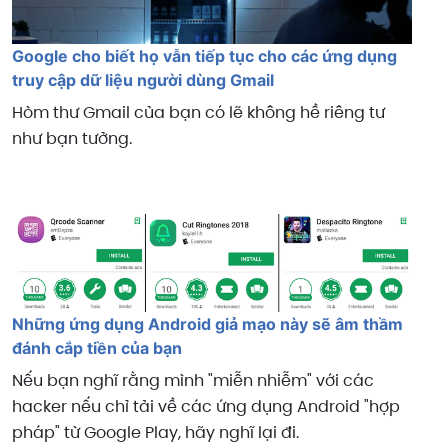
Google cho biết họ vẫn tiếp tục cho các ứng dụng
truy cập dữ liệu người dùng Gmail
Hòm thư Gmail của bạn có lẽ không hề riêng tư
như bạn tưởng.
Những ứng dụng Android giả mạo này sẽ âm thầm
đánh cắp tiền của bạn
Nếu bạn nghĩ rằng mình "miễn nhiễm" với các
hacker nếu chỉ tải về các ứng dụng Android "hợp
pháp" từ Google Play, hãy nghĩ lại đi.