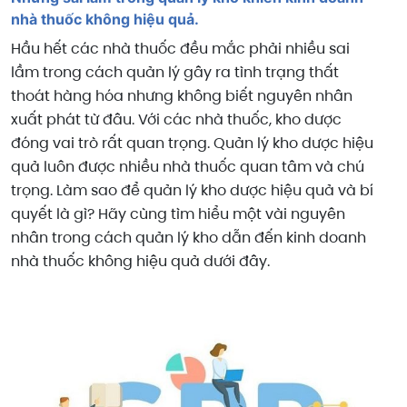
nhà thuốc không hiệu quả.
Hầu hết các nhà thuốc đều mắc phải nhiều sai
lầm trong cách quản lý gây ra tình trạng thất
thoát hàng hóa nhưng không biết nguyên nhân
xuất phát từ đâu. Với các nhà thuốc, kho dược
đóng vai trò rất quan trọng. Quản lý kho dược hiệu
quả luôn được nhiều nhà thuốc quan tâm và chú
trọng. Làm sao để quản lý kho dược hiệu quả và bí
quyết là gì? Hãy cùng tìm hiểu một vài nguyên
nhân trong cách quản lý kho dẫn đến kinh doanh
nhà thuốc không hiệu quả dưới đây.