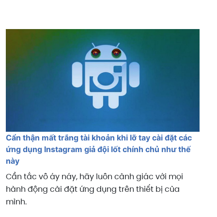
Cẩn thận mất trắng tài khoản khi lỡ tay cài đặt các
ứng dụng Instagram giả đội lốt chính chủ như thế
này
Cẩn tắc vô áy náy, hãy luôn cảnh giác với mọi
hành động cài đặt ứng dụng trên thiết bị của
mình.