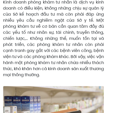
Kinh doanh phòng khám tư nhân là dịch vụ kinh
doanh có điều kiện, không những chịu sự quản lý
của Sở kế hoạch đầu tư mà còn phải đáp ứng
nhiều yêu cầu nghiêm ngặt của Sở y tế. Một
phòng khám tư về cơ bản cần quan tâm đầy đủ
các yếu tố như nhân sự, tài chính, truyền thông,
chiến lược,… Không những thế, muốn tồn tại và
phát triển, các phòng khám tư nhân còn phải
cạnh tranh gay gắt với các bệnh viên công, bệnh
viện tư và các phòng khám khác. Bởi vậy, việc vận
hành một phòng khám tư nhân chứa nhiều thách
thức, khó khăn hơn cả kinh doanh sản xuất thương
mại thông thường.