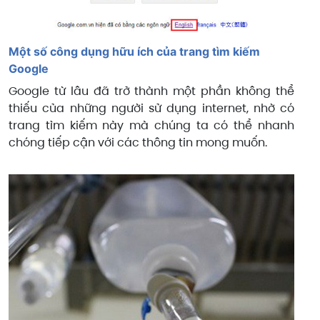
Một số công dụng hữu ích của trang tìm kiếm
Google
Google từ lâu đã trở thành một phần không thể
thiếu của những người sử dụng internet, nhờ có
trang tìm kiếm này mà chúng ta có thể nhanh
chóng tiếp cận với các thông tin mong muốn.