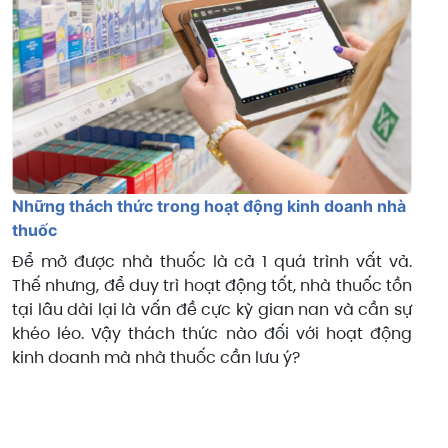
Những thách thức trong hoạt động kinh doanh nhà
thuốc
Để mở được nhà thuốc là cả 1 quá trình vất vả.
Thế nhưng, để duy trì hoạt động tốt, nhà thuốc tồn
tại lâu dài lại là vấn đề cực kỳ gian nan và cần sự
khéo léo. Vậy thách thức nào đối với hoạt động
kinh doanh mà nhà thuốc cần lưu ý?