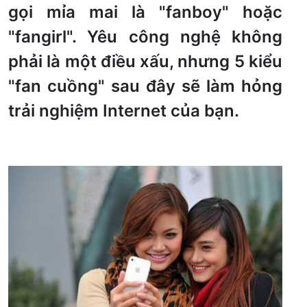
gọi mỉa mai là "fanboy" hoặc
"fangirl". Yêu công nghệ không
phải là một điều xấu, nhưng 5 kiểu
"fan cuồng" sau đây sẽ làm hỏng
trải nghiệm Internet của bạn.