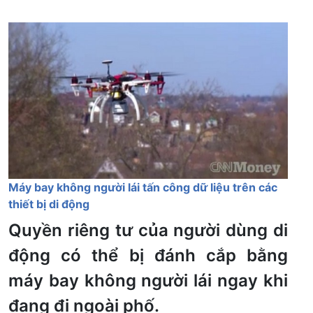
Máy bay không người lái tấn công dữ liệu trên các
thiết bị di động
Quyền riêng tư của người dùng di
động có thể bị đánh cắp bằng
máy bay không người lái ngay khi
đang đi ngoài phố.