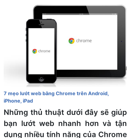
7 mẹo lướt web bằng Chrome trên Android,
iPhone, iPad
Những thủ thuật dưới đây sẽ giúp
bạn lướt web nhanh hơn và tận
dụng nhiều tính năng của Chrome