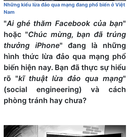
Những kiểu lừa đảo qua mạng đang phổ biến ở Việt
Nam
"
Ai ghé thăm Facebook của bạn
"
hoặc "
Chúc mừng, bạn đã trúng
thưởng iPhone
" đang là những
hình thức lừa đảo qua mạng phổ
biến hiện nay. Bạn đã thực sự hiểu
rõ "
kĩ thuật lừa đảo qua mạng
"
(social engineering) và cách
phòng tránh hay chưa?