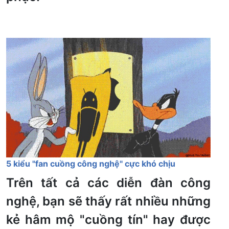
5 kiểu "fan cuồng công nghệ" cực khó chịu
Trên tất cả các diễn đàn công
nghệ, bạn sẽ thấy rất nhiều những
kẻ hâm mộ "cuồng tín" hay được