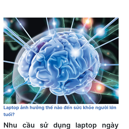
Laptop ảnh hưởng thế nào đến sức khỏe người lớn
tuổi?
Nhu cầu sử dụng laptop ngày