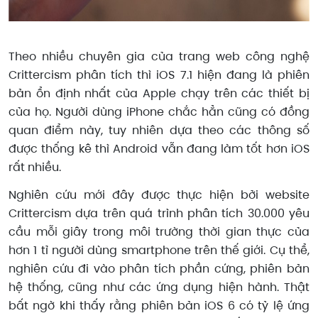
Theo nhiều chuyên gia của trang web công nghệ
Crittercism phân tích thì iOS 7.1 hiện đang là phiên
bản ổn định nhất của Apple chạy trên các thiết bị
của họ. Người dùng iPhone chắc hẳn cũng có đồng
quan điểm này, tuy nhiên dựa theo các thông số
được thống kê thì Android vẫn đang làm tốt hơn iOS
rất nhiều.
Nghiên cứu mới đây được thực hiện bởi website
Crittercism dựa trên quá trình phân tích 30.000 yêu
cầu mỗi giây trong môi trường thời gian thực của
hơn 1 tỉ người dùng smartphone trên thế giới. Cụ thể,
nghiên cứu đi vào phân tích phần cứng, phiên bản
hệ thống, cũng như các ứng dụng hiện hành. Thật
bất ngờ khi thấy rằng phiên bản iOS 6 có tỷ lệ ứng