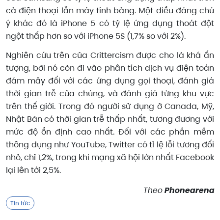
cả điện thoại lẫn máy tính bảng. Một diều đáng chú
ý khác đó là iPhone 5 có tỷ lệ ứng dụng thoát đột
ngột thấp hơn so với iPhone 5S (1,7% so với 2%).
Nghiên cứu trên của Crittercism được cho là khá ấn
tượng, bởi nó còn đi vào phân tích dịch vụ điện toán
đám mây đối với các ứng dụng gọi thoại, đánh giá
thời gian trễ của chúng, và đánh giá từng khu vực
trên thế giới. Trong đó người sử dụng ở Canada, Mỹ,
Nhật Bản có thời gian trễ thấp nhất, tương đương với
mức độ ổn định cao nhất. Đối với các phần mềm
thông dụng như YouTube, Twitter có tỉ lệ lỗi tương đối
nhỏ, chỉ 1,2%, trong khi mạng xã hội lớn nhất Facebook
lại lên tới 2,5%.
Theo
Phonearena
Tin tức