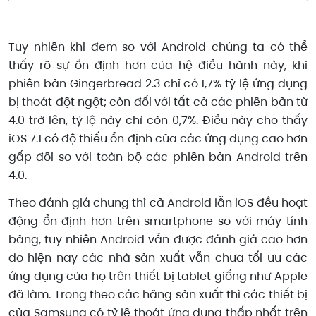
Tuy nhiên khi đem so với Android chúng ta có thể
thấy rõ sự ổn định hơn của hệ điều hành này, khi
phiên bản Gingerbread 2.3 chỉ có 1,7% tỷ lệ ứng dụng
bị thoát đột ngột; còn đối với tất cả các phiên bản từ
4.0 trở lên, tỷ lệ này chỉ còn 0,7%. Điều này cho thấy
iOS 7.1 có độ thiếu ổn định của các ứng dụng cao hơn
gấp đôi so với toàn bộ các phiên bản Android trên
4.0.
Theo đánh giá chung thì cả Android lẫn iOS đều hoạt
động ổn định hơn trên smartphone so với máy tính
bảng, tuy nhiên Android vẫn được đánh giá cao hơn
do hiện nay các nhà sản xuất vẫn chưa tối ưu các
ứng dụng của họ trên thiết bị tablet giống như Apple
đã làm. Trong theo các hãng sản xuất thì các thiết bị
của Samsung có tỷ lệ thoát ứng dụng thấp nhất trên