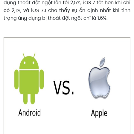
dụng thoát đột ngột lên tới 2,5%; iOS 7 tốt hơn khi chỉ
có 2,1%, và iOS 7.1 cho thấy sự ổn định nhất khi tình
trạng ứng dụng bị thoát đột ngột chỉ là 1,6%.