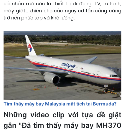
cá nhân mà còn là thiết bị di động, TV, tủ lạnh,
máy giặt... khiến cho các nguy cơ tấn công càng
trở nên phức tạp và khó lường.
Tìm thấy máy bay Malaysia mất tích tại Bermuda?
Những video clip với tựa đề giật
gân "Đã tìm thấy máy bay MH370