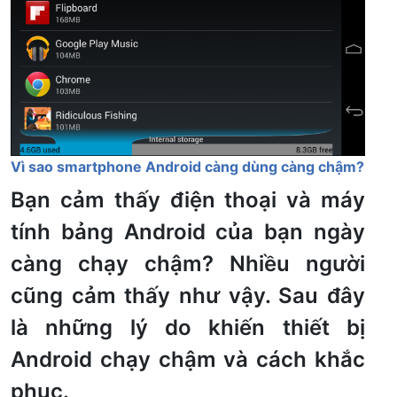
Vì sao smartphone Android càng dùng càng chậm?
Bạn cảm thấy điện thoại và máy
tính bảng Android của bạn ngày
càng chạy chậm? Nhiều người
cũng cảm thấy như vậy. Sau đây
là những lý do khiến thiết bị
Android chạy chậm và cách khắc
phục.