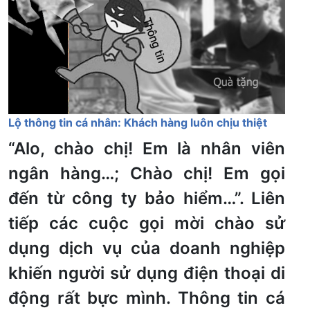
Lộ thông tin cá nhân: Khách hàng luôn chịu thiệt
“Alo, chào chị! Em là nhân viên
ngân hàng…; Chào chị! Em gọi
đến từ công ty bảo hiểm…”. Liên
tiếp các cuộc gọi mời chào sử
dụng dịch vụ của doanh nghiệp
khiến người sử dụng điện thoại di
động rất bực mình. Thông tin cá