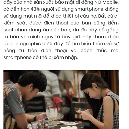
đây của nhà sản xuất bảo mật di động NQ Mobile,
có đến hơn 48% người sử dụng smartphone không
sử dụng mật mã để khóa thiết bị của họ. Bất cứ ai
kiểm soát được điện thoại của bạn cũng kiểm
soát nhận dạng ảo của bạn, do đó hãy cố gắng
tự bảo vệ mình ngay từ bây giờ. Hãy tham khảo
qua Infographic dưới đây để tìm hiểu thêm về sự
riêng tư trên điện thoại và cách thức mà
smartphone có thể bị xâm nhập.