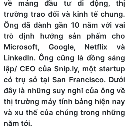
về mảng đầu tư di động, thị
trường trao đổi và kinh tế chung.
Ông đã dành gần 10 năm với vai
trò định hướng sản phẩm cho
Microsoft, Google, Netflix và
LinkedIn. Ông cũng là đồng sáng
lập/ CEO của Snip.ly, một startup
có trụ sở tại San Francisco. Dưới
đây là những suy nghĩ của ông về
thị trường máy tính bảng hiện nay
và xu thế của chúng trong những
năm tới.