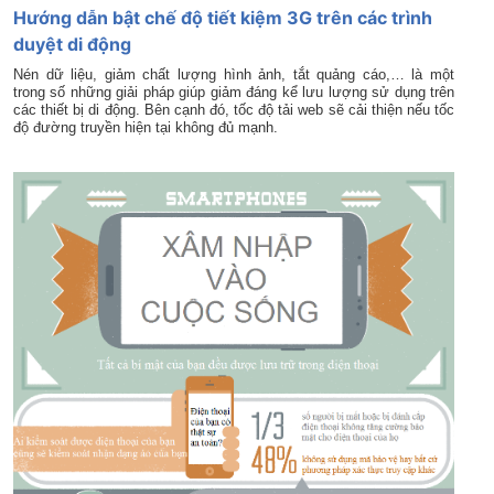
Hướng dẫn bật chế độ tiết kiệm 3G trên các trình
duyệt di động
Nén dữ liệu, giảm chất lượng hình ảnh, tắt quảng cáo,… là một
trong số những giải pháp giúp giảm đáng kể lưu lượng sử dụng trên
các thiết bị di động. Bên cạnh đó, tốc độ tải web sẽ cải thiện nếu tốc
độ đường truyền hiện tại không đủ mạnh.