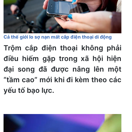
Cả thế giới lo sợ nạn mất cắp điện thoại di động
Trộm cắp điện thoại không phải
điều hiếm gặp trong xã hội hiện
đại song đã được nâng lên một
“tầm cao” mới khi đi kèm theo các
yếu tố bạo lực.