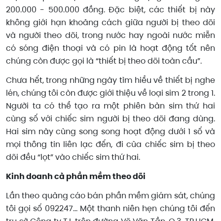
200.000 - 500.000 đồng. Đặc biệt, các thiết bị này
không giới hạn khoảng cách giữa người bị theo dõi
và người theo dõi, trong nước hay ngoài nước miễn
có sóng điện thoại và có pin là hoạt động tốt nên
chúng còn được gọi là “thiết bị theo dõi toàn cầu”.
Chưa hết, trong những ngày tìm hiểu về thiết bị nghe
lén, chúng tôi còn được giới thiệu về loại sim 2 trong 1.
Người ta có thể tạo ra một phiên bản sim thứ hai
cùng số với chiếc sim người bị theo dõi đang dùng.
Hai sim này cùng song song hoạt động dưới 1 số và
mọi thông tin liên lạc đến, đi của chiếc sim bị theo
dõi đều “lọt” vào chiếc sim thứ hai.
Kinh doanh cả phần mềm theo dõi
Lần theo quảng cáo bán phần mềm giám sát, chúng
tôi gọi số 092247… Một thanh niên hẹn chúng tôi đến