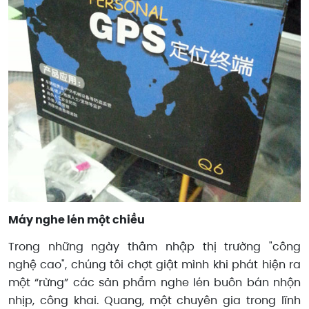
Máy nghe lén một chiều
Trong những ngày thâm nhập thị trường "công
nghệ cao", chúng tôi chợt giật mình khi phát hiện ra
một “rừng” các sản phẩm nghe lén buôn bán nhộn
nhịp, công khai. Quang, một chuyên gia trong lĩnh