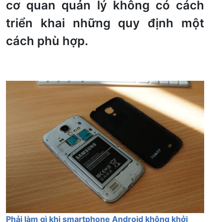
cơ quan quản lý không có cách
triển khai những quy định một
cách phù hợp.
Phải làm gì khi smartphone Android không khởi