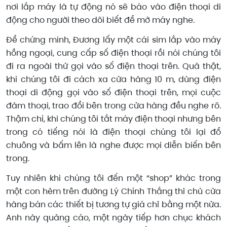
nơi lắp máy là tự động nó sẽ báo vào điện thoại di
động cho người theo dõi biết để mở máy nghe.
Để chứng minh, Đương lấy một cái sim lắp vào máy
hồng ngoại, cung cấp số điện thoại rồi nói chúng tôi
đi ra ngoài thử gọi vào số điện thoại trên. Quả thật,
khi chúng tôi đi cách xa cửa hàng 10 m, dùng điện
thoại di động gọi vào số điện thoại trên, mọi cuộc
đàm thoại, trao đổi bên trong cửa hàng đều nghe rõ.
Thậm chí, khi chúng tôi tắt máy điện thoại nhưng bên
trong có tiếng nói là điện thoại chúng tôi lại đổ
chuông và bấm lên là nghe được mọi diễn biến bên
trong.
Tuy nhiên khi chúng tôi đến một “shop” khác trong
một con hẻm trên đường Lý Chính Thắng thì chủ cửa
hàng bán các thiết bị tương tự giá chỉ bằng một nửa.
Anh này quảng cáo, một ngày tiếp hơn chục khách