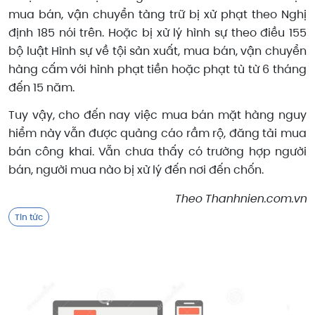
mua bán, vận chuyển tàng trữ bị xử phạt theo Nghị
định 185 nói trên. Hoặc bị xử lý hình sự theo điều 155
bộ luật Hình sự về tội sản xuất, mua bán, vận chuyển
hàng cấm với hình phạt tiền hoặc phạt tù từ 6 tháng
đến 15 năm.
Tuy vậy, cho đến nay việc mua bán mặt hàng nguy
hiểm này vẫn được quảng cáo rầm rộ, đăng tải mua
bán công khai. Vẫn chưa thấy có trường hợp người
bán, người mua nào bị xử lý đến nơi đến chốn.
Theo Thanhnien.com.vn
Tin tức