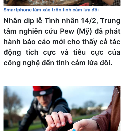
Smartphone làm xáo trộn tình cảm lứa đôi
Nhân dịp lễ Tình nhân 14/2, Trung
tâm nghiên cứu Pew (Mỹ) đã phát
hành báo cáo mới cho thấy cả tác
động tích cực và tiêu cực của
công nghệ đến tình cảm lứa đôi.