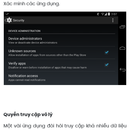
Xác minh các ứng dụng.
Quyền truy cập vô lý
Một vài ứng dụng đòi hỏi truy cập khá nhiều dữ liệu