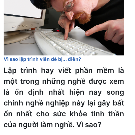
Vì sao lập trình viên dễ bị... điên?
Lập trình hay viết phần mềm là
một trong những nghề được xem
là ổn định nhất hiện nay song
chính nghề nghiệp này lại gây bất
ổn nhất cho sức khỏe tinh thần
của người làm nghề. Vì sao?