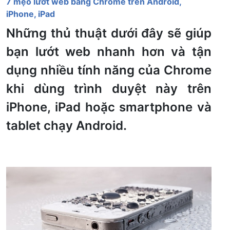
7 mẹo lướt web bằng Chrome trên Android,
iPhone, iPad
Những thủ thuật dưới đây sẽ giúp
bạn lướt web nhanh hơn và tận
dụng nhiều tính năng của Chrome
khi dùng trình duyệt này trên
iPhone, iPad hoặc smartphone và
tablet chạy Android.