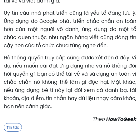
tải về và viết đánh giá.
Uy tín của nhà phát triển cũng là yếu tố đáng lưu ý.
Ứng dụng do Google phát triển chắc chắn an toàn
hơn của một người vô danh, ứng dụng do một tổ
chức quen thuộc như ngân hàng viết cũng đáng tin
cậy hơn của tổ chức chưa từng nghe đến.
Hệ thống quyền truy cập cũng được xét đến ở đây. Ví
dụ, nếu muốn cài đặt ứng dụng nhỏ và nó không đòi
hỏi quyền gì, bạn có thể tải về và sử dụng an toàn vì
chắc chắn nó không thể làm gì độc hại. Mặt khác,
nếu ứng dụng bé tí này lại đòi xem cả danh bạ, tài
khoản, địa điểm, tin nhắn hay dữ liệu nhạy cảm khác,
bạn nên cảnh giác.
Theo
HowToGeek
Tin tức