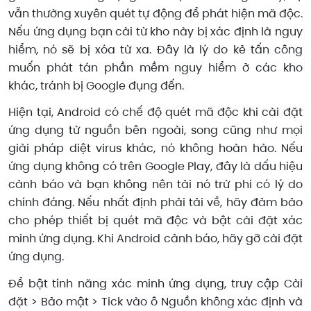
vẫn thường xuyên quét tự động để phát hiện mã độc.
Nếu ứng dụng bạn cài từ kho này bị xác định là nguy
hiểm, nó sẽ bị xóa từ xa. Đây là lý do kẻ tấn công
muốn phát tán phần mềm nguy hiểm ở các kho
khác, tránh bị Google đụng đến.
Hiện tại, Android có chế độ quét mã độc khi cài đặt
ứng dụng từ nguồn bên ngoài, song cũng như mọi
giải pháp diệt virus khác, nó không hoàn hảo. Nếu
ứng dụng không có trên Google Play, đây là dấu hiệu
cảnh báo và bạn không nên tải nó trừ phi có lý do
chính đáng. Nếu nhất định phải tải về, hãy đảm bảo
cho phép thiết bị quét mã độc và bật cài đặt xác
minh ứng dụng. Khi Android cảnh báo, hãy gỡ cài đặt
ứng dụng.
Để bật tính năng xác minh ứng dụng, truy cập Cài
đặt > Bảo mật > Tick vào ô Nguồn không xác định và