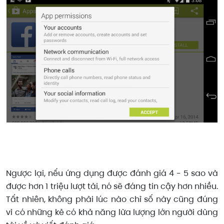
Ngược lại, nếu ứng dụng được đánh giá 4 - 5 sao và
được hơn 1 triệu lượt tải, nó sẽ đáng tin cậy hơn nhiều.
Tất nhiên, không phải lúc nào chỉ số này cũng đúng
vì có những kẻ có khả năng lừa lượng lớn người dùng