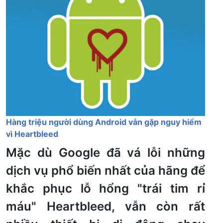
Hàng triệu người dùng Android vẫn gặp nguy hiểm
vì Heartbleed
Mặc dù Google đã vá lỗi những
dịch vụ phổ biến nhất của hãng để
khắc phục lỗ hổng "trái tim rỉ
máu" Heartbleed, vẫn còn rất