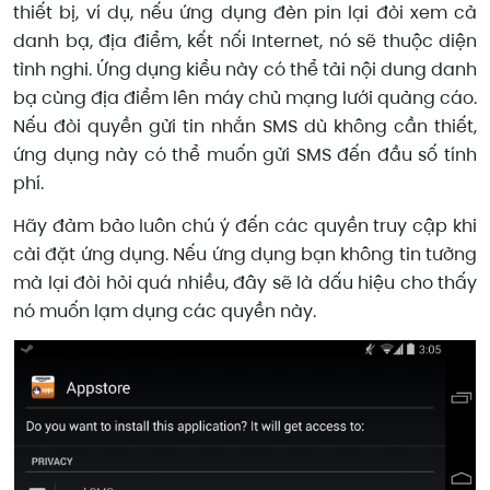
thiết bị, ví dụ, nếu ứng dụng đèn pin lại đòi xem cả
danh bạ, địa điểm, kết nối Internet, nó sẽ thuộc diện
tình nghi. Ứng dụng kiểu này có thể tải nội dung danh
bạ cùng địa điểm lên máy chủ mạng lưới quảng cáo.
Nếu đòi quyền gửi tin nhắn SMS dù không cần thiết,
ứng dụng này có thể muốn gửi SMS đến đầu số tính
phí.
Hãy đảm bảo luôn chú ý đến các quyền truy cập khi
cài đặt ứng dụng. Nếu ứng dụng bạn không tin tưởng
mà lại đòi hỏi quá nhiều, đây sẽ là dấu hiệu cho thấy
nó muốn lạm dụng các quyền này.