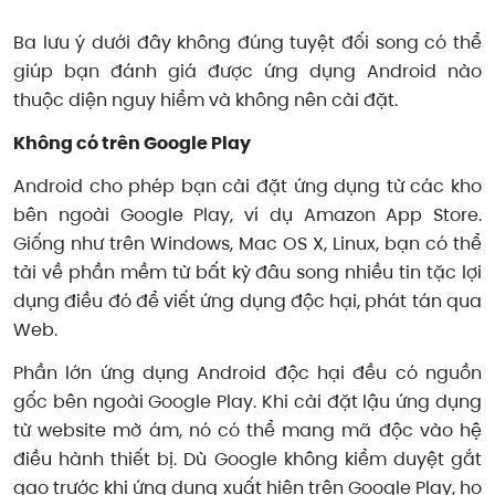
Ba lưu ý dưới đây không đúng tuyệt đối song có thể
giúp bạn đánh giá được ứng dụng Android nào
thuộc diện nguy hiểm và không nên cài đặt.
Không có trên Google Play
Android cho phép bạn cài đặt ứng dụng từ các kho
bên ngoài Google Play, ví dụ Amazon App Store.
Giống như trên Windows, Mac OS X, Linux, bạn có thể
tải về phần mềm từ bất kỳ đâu song nhiều tin tặc lợi
dụng điều đó để viết ứng dụng độc hại, phát tán qua
Web.
Phần lớn ứng dụng Android độc hại đều có nguồn
gốc bên ngoài Google Play. Khi cài đặt lậu ứng dụng
từ website mờ ám, nó có thể mang mã độc vào hệ
điều hành thiết bị. Dù Google không kiểm duyệt gắt
gao trước khi ứng dụng xuất hiện trên Google Play, họ