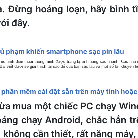
. Đừng hoảng loạn, hãy bình t
ới đây.
hủ phạm khiến smartphone sạc pin lâu
 mô hình điện thoại thông minh được trang bị tính năng sạc nhanh. Các nhà
 Bài viết dưới sẽ giải thích tại sao dế của bạn sạc lâu và một số lời khuyên h
 phần mềm cài đặt sẵn trên máy tính hoặc
ừa mua một chiếc PC chạy Wind
bảng chạy Android, chắc hẳn trê
hông cần thiết, rất nặng máy, 