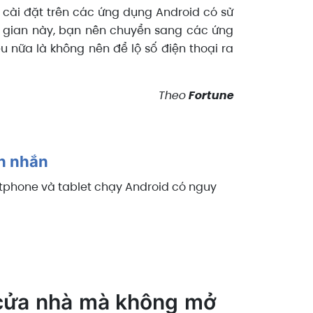
i cài đặt trên các ứng dụng Android có sử
i gian này, bạn nên chuyển sang các ứng
 nữa là không nên để lộ số điện thoại ra
Theo
Fortune
in nhắn
tphone và tablet chạy Android có nguy
 cửa nhà mà không mở