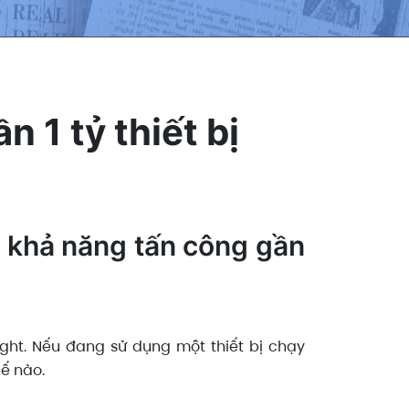
n 1 tỷ thiết bị
ó khả năng tấn công gần
ght. Nếu đang sử dụng một thiết bị chạy
ế nào.