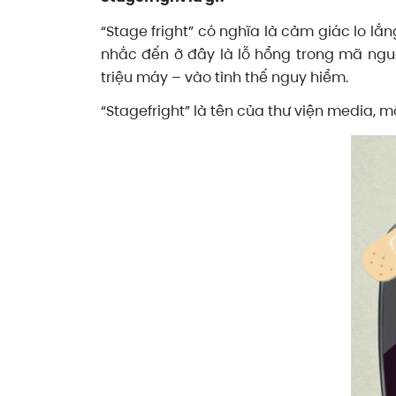
“Stage fright” có nghĩa là cảm giác lo lắ
nhắc đến ở đây là lỗ hổng trong mã nguồ
triệu máy – vào tình thế nguy hiểm.
“Stagefright” là tên của thư viện media,