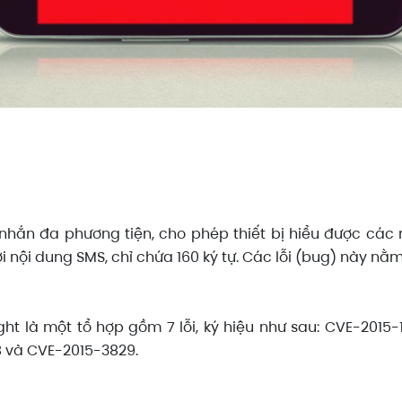
n nhắn đa phương tiện, cho phép thiết bị hiểu được các
i nội dung SMS, chỉ chứa 160 ký tự. Các lỗi (bug) này nằm
ght là một tổ hợp gồm 7 lỗi, ký hiệu như sau: CVE-2015
 và CVE-2015-3829.