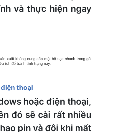
ĩnh và thực hiện ngay
 sản xuất không cung cấp một bộ sạc nhanh trong gói
ữu ích để tránh tình trạng này.
 điện thoại
ows hoặc điện thoại,
n đó sẽ cài rất nhiều
hao pin và đôi khi mất