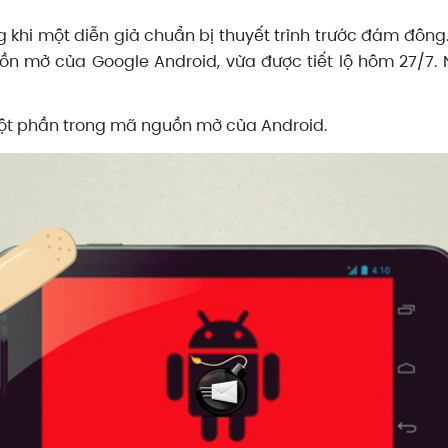
ng khi một diễn giả chuẩn bị thuyết trình trước đám đôn
n mở của Google Android, vừa được tiết lộ hôm 27/7. 
 một phần trong mã nguồn mở của Android.