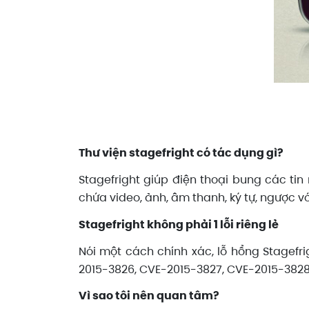
Thư viện stagefright có tác dụng gì?
Stagefright giúp điện thoại bung các ti
chứa video, ảnh, âm thanh, ký tự, ngược vớ
Stagefright không phải 1 lỗi riêng lẻ
Nói một cách chính xác, lỗ hổng Stagefri
2015-3826, CVE-2015-3827, CVE-2015-3828
Vì sao tôi nên quan tâm?