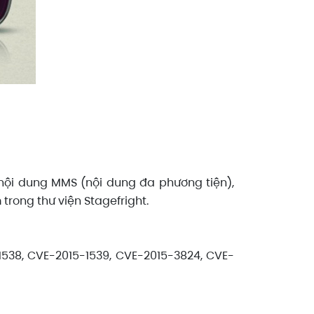
 nội dung MMS (nội dung đa phương tiện),
 trong thư viện Stagefright.
-1538, CVE-2015-1539, CVE-2015-3824, CVE-