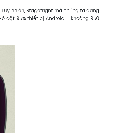
g. Tuy nhiên, Stagefright mà chúng ta đang
Nó đặt 95% thiết bị Android – khoảng 950