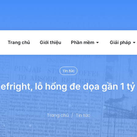
Trang chủ
Giới thiệu
Phần mềm
Giải pháp
Tin tức
efright, lỗ hổng đe dọa gần 1 tỷ 
Trang chủ
Tin tức