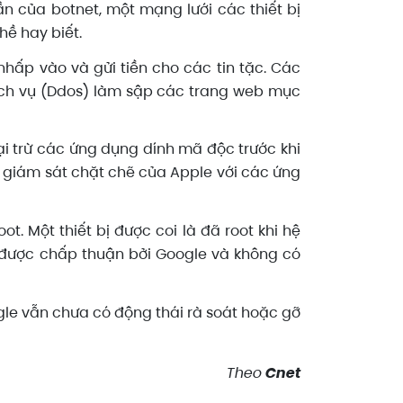
n của botnet, một mạng lưới các thiết bị
hề hay biết.
hấp vào và gửi tiền cho các tin tặc. Các
dịch vụ (Ddos) làm sập các trang web mục
ại trừ các ứng dụng dính mã độc trước khi
ch giám sát chặt chẽ của Apple với các ứng
t. Một thiết bị được coi là đã root khi hệ
 được chấp thuận bởi Google và không có
le vẫn chưa có động thái rà soát hoặc gỡ
Theo
Cnet