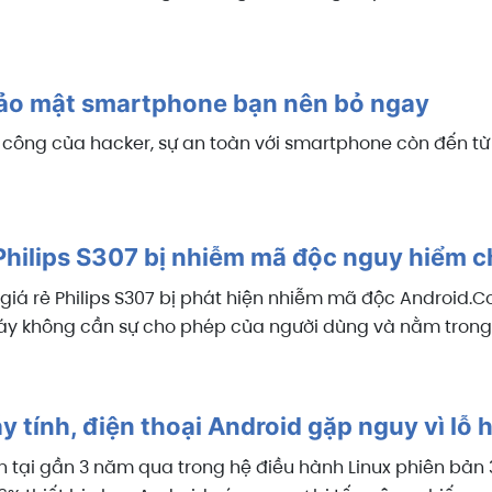
 bảo mật smartphone bạn nên bỏ ngay
 công của hacker, sự an toàn với smartphone còn đến từ 
hilips S307 bị nhiễm mã độc nguy hiểm 
iá rẻ Philips S307 bị phát hiện nhiễm mã độc Android.C
áy không cần sự cho phép của người dùng và nằm trong
y tính, điện thoại Android gặp nguy vì lỗ 
n tại gần 3 năm qua trong hệ điều hành Linux phiên bản