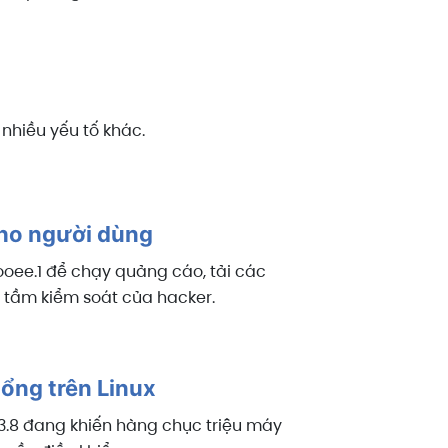
nhiều yếu tố khác.
cho người dùng
ooee.1 để chạy quảng cáo, tải các
 tầm kiểm soát của hacker.
hổng trên Linux
 3.8 đang khiến hàng chục triệu máy