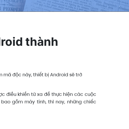
roid thành
 mã độc này, thiết bị Android sẽ trở
c điều khiển từ xa để thực hiện các cuộc
 bao gồm máy tính, thì nay, những chiếc