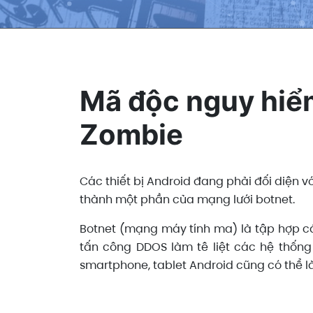
Mã độc nguy hiể
Zombie
Các thiết bị Android đang phải đối diện v
thành một phần của mạng lưới botnet.
Botnet (mạng máy tính ma) là tập hợp cá
tấn công DDOS làm tê liệt các hệ thống
smartphone, tablet Android cũng có thể 