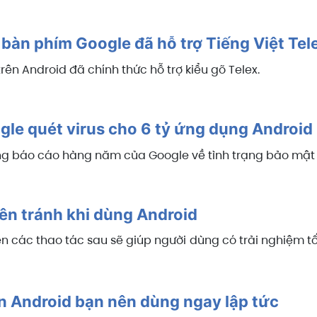
 bàn phím Google đã hỗ trợ Tiếng Việt Tel
ên Android đã chính thức hỗ trợ kiểu gõ Telex.
le quét virus cho 6 tỷ ứng dụng Android
ong báo cáo hàng năm của Google về tình trạng bảo mật 
ên tránh khi dùng Android
ện các thao tác sau sẽ giúp người dùng có trải nghiệm t
ên Android bạn nên dùng ngay lập tức