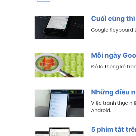
Cuối cùng thì
Google Keyboard tr
Mỗi ngày Goog
Đó là thống kê tr
Những điều n
Việc tránh thực hi
Android.
5 phím tắt tr