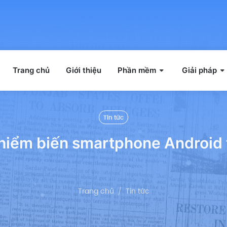
Trang chủ
Giới thiệu
Phần mềm
Giải pháp
Tin tức
hiểm biến smartphone Android
Trang chủ
Tin tức