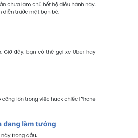
vẫn chưa làm chủ hết hệ điều hành này.
h diễn trước mặt bạn bè.
 Giờ đây, bạn có thể gọi xe Uber hay
p công lớn trong việc hack chiếc iPhone
òn đang lầm tưởng
i này trong đầu.