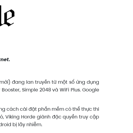
net.
 mới) đang lan truyền từ một số ứng dụng
ooster, Simple 2048 và WiFi Plus. Google
ng cách cài đặt phần mềm có thể thực thi
 đó, Viking Horde giành đặc quyền truy cập
roid bị lây nhiễm.