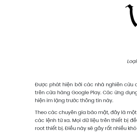
Loại
Được phát hiện bởi các nhà nghiên cứu c
trên cửa hàng Google Play. Các ứng dụng
hiện im lặng trước thông tin này.
Theo các chuyên gia bảo mật, đây là một
các lệnh từ xa. Mọi dữ liệu trên thiết bị
root thiết bị. Điều này sẽ gây rất nhiều k