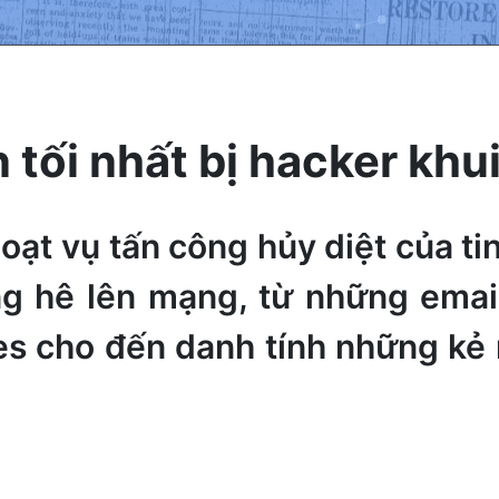
 tối nhất bị hacker khu
ạt vụ tấn công hủy diệt của tin 
ung hê lên mạng, từ những emai
s cho đến danh tính những kẻ n