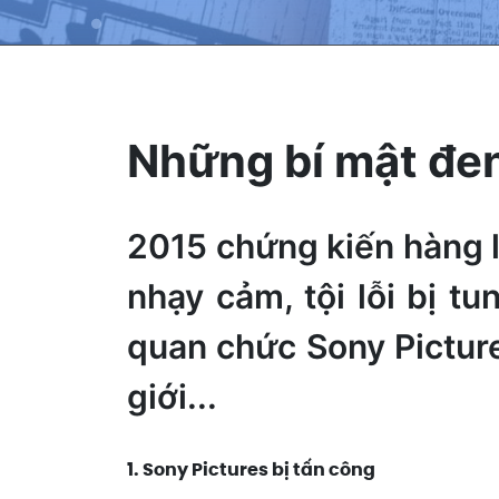
Những bí mật đen
2015 chứng kiến hàng lo
nhạy cảm, tội lỗi bị t
quan chức Sony Picture
giới...
1. Sony Pictures bị tấn công