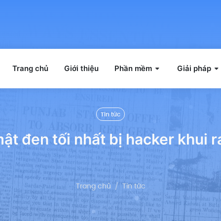
Trang chủ
Giới thiệu
Phần mềm
Giải pháp
Tin tức
ật đen tối nhất bị hacker khui 
Trang chủ
Tin tức