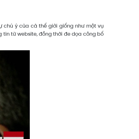
 chú ý của cả thế giới giống như một vụ
tin từ website, đồng thời đe dọa công bố