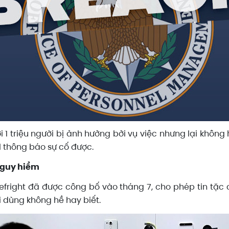
i 1 triệu người bị ảnh hưởng bởi vụ việc nhưng lại không 
l thông báo sự cố được.
 nguy hiểm
efright đã được công bố vào tháng 7, cho phép tin tặc
 dùng không hề hay biết.