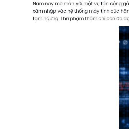
Năm nay mở màn với một vụ tấn công gây c
xâm nhập vào hệ thống máy tính của hãng 
tạm ngừng. Thủ phạm thậm chí còn đe dọa