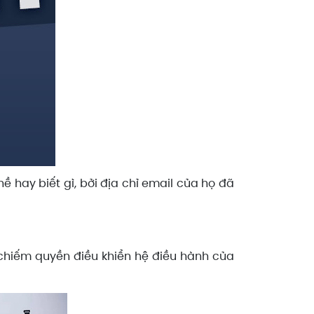
hề hay biết gì, bởi địa chỉ email của họ đã
 chiếm quyền điều khiển hệ điều hành của