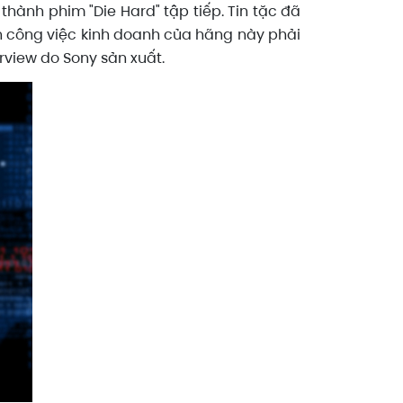
hành phim "Die Hard" tập tiếp. Tin tặc đã
ến công việc kinh doanh của hãng này phải
view do Sony sản xuất.