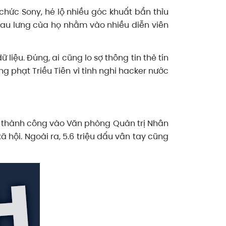
hức Sony, hé lộ nhiều góc khuất bẩn thỉu
sau lưng của họ nhằm vào nhiều diễn viên
iệu. Đúng, ai cũng lo sợ thông tin thẻ tín
g phạt Triều Tiên vì tình nghi hacker nước
p thành công vào Văn phòng Quản trị Nhân
 hội. Ngoài ra, 5.6 triệu dấu vân tay cũng