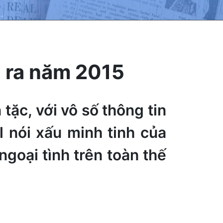
i ra năm 2015
tặc, với vô số thông tin
l nói xấu minh tinh của
goại tình trên toàn thế