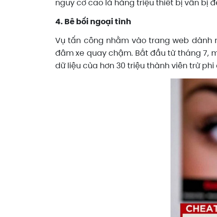
nguy cơ cao là hàng triệu thiết bị vẫn bị đ
4. Bê bối ngoại tình
Vụ tấn công nhằm vào trang web dành ri
đâm xe quay chậm. Bắt đầu từ tháng 7, m
dữ liệu của hơn 30 triệu thành viên trừ p