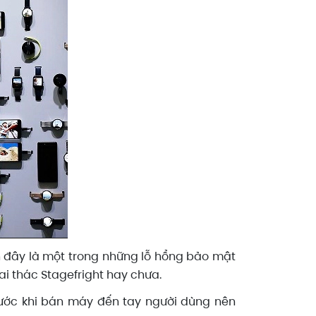
ận đây là một trong những lỗ hổng bảo mật
ai thác Stagefright hay chưa.
rước khi bán máy đến tay người dùng nên