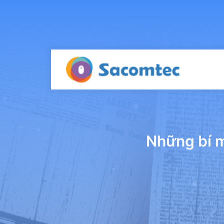
Những bí m