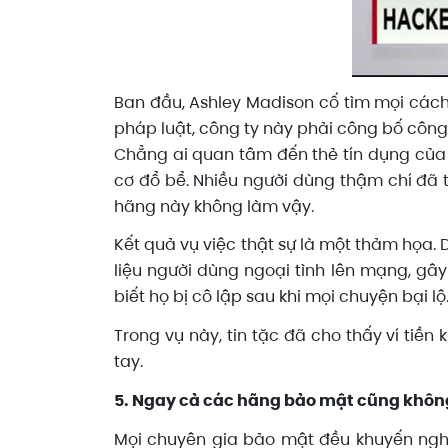
Ban đầu, Ashley Madison cố tìm mọi cách
pháp luật, công ty này phải công bố công 
Chẳng ai quan tâm đến thẻ tín dụng của 
cơ đổ bể. Nhiều người dùng thậm chí đã t
hãng này không làm vậy.
Kết quả vụ việc thật sự là một thảm họa.
liệu người dùng ngoại tình lên mạng, gây
biết họ bị cô lập sau khi mọi chuyện bại lộ
Trong vụ này, tin tặc đã cho thấy ví tiề
tay.
5. Ngay cả các hãng bảo mật cũng khôn
Mọi chuyên gia bảo mật đều khuyến ngh