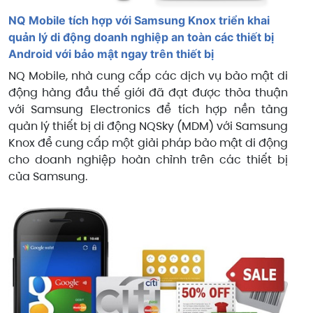
NQ Mobile tích hợp với Samsung Knox triển khai
quản lý di động doanh nghiệp an toàn các thiết bị
Android với bảo mật ngay trên thiết bị
NQ Mobile, nhà cung cấp các dịch vụ bảo mật di
động hàng đầu thế giới đã đạt được thỏa thuận
với Samsung Electronics để tích hợp nền tảng
quản lý thiết bị di động NQSky (MDM) với Samsung
Knox để cung cấp một giải pháp bảo mật di động
cho doanh nghiệp hoàn chỉnh trên các thiết bị
của Samsung.