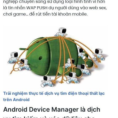
nghiệp chuyển sang sử dụng loại hình tinh vi hơn
là tin nhắn WAP PUSH dụ người dùng vào web sex,
chơi game… để rút tiền tài khoản mobile.
Trải nghiệm thực tế dịch vụ tìm điện thoại thất lạc
trên Android
Android Device Manager là dịch