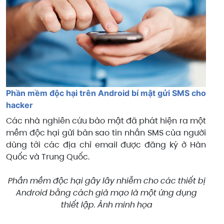
Phần mềm độc hại trên Android bí mật gửi SMS cho
hacker
Các nhà nghiên cứu bảo mật đã phát hiện ra một
mềm độc hại gửi bản sao tin nhắn SMS của người
dùng tới các địa chỉ email được đăng ký ở Hàn
Quốc và Trung Quốc.
Phần mềm độc hại gây lây nhiễm cho các thiết bị
Android bằng cách giả mạo là một ứng dụng
thiết lập. Ảnh minh họa