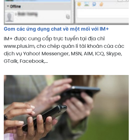
Gom các ứng dụng chat về một mối với IM+
IM+ được cung cấp trực tuyến tại địa chỉ
www.plus.im, cho chép quản lí tài khoản của các
dịch vụ Yahoo! Messenger, MSN, AIM, ICQ, Skype,
GTalk, Facebook,…