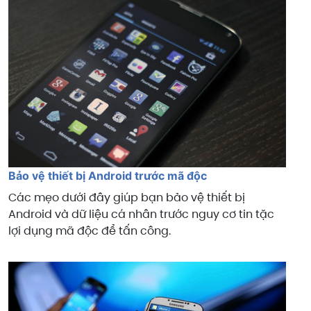
Bảo vệ thiết bị Android trước mã độc
Các mẹo dưới đây giúp bạn bảo vệ thiết bị
Android và dữ liệu cá nhân trước nguy cơ tin tặc
lợi dụng mã độc để tấn công.