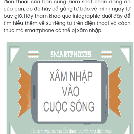
điện thoại của bạn cũng kiểm soát nhận dạng ảo
của bạn, do đó hãy cố gắng tự bảo vệ mình ngay từ
bây giờ. Hãy tham khảo qua Infographic dưới đây để
tìm hiểu thêm về sự riêng tư trên điện thoại và cách
thức mà smartphone có thể bị xâm nhập.