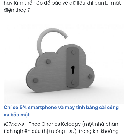
hay làm thế nào để bảo vệ dữ liệu khi bạn bị mất
điện thoại?
Chỉ có 5% smartphone và máy tính bảng cài công
cụ bảo mật
ICTnews
- Theo Charles Kolodgy (một nhà phân
tích nghiên cứu thị trường IDC), trong khi khoảng