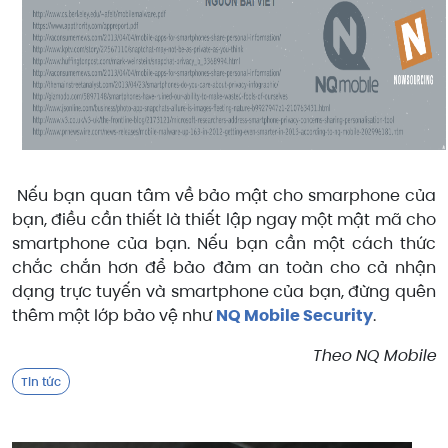
Nếu bạn quan tâm về bảo mật cho smarphone của
bạn, điều cần thiết là thiết lập ngay một mật mã cho
smartphone của bạn. Nếu bạn cần một cách thức
chắc chắn hơn để bảo đảm an toàn cho cả nhận
dạng trực tuyến và smartphone của bạn, đừng quên
thêm một lớp bảo vệ như
NQ Mobile Security
.
Theo NQ Mobile
Tin tức