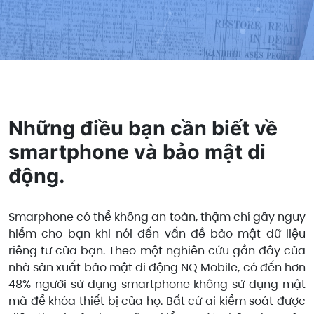
Những điều bạn cần biết về
smartphone và bảo mật di
động.
Smarphone có thể không an toàn, thậm chí gây nguy
hiểm cho bạn khi nói đến vấn đề bảo mật dữ liệu
riêng tư của bạn. Theo một nghiên cứu gần đây của
nhà sản xuất bảo mật di động NQ Mobile, có đến hơn
48% người sử dụng smartphone không sử dụng mật
mã để khóa thiết bị của họ. Bất cứ ai kiểm soát được