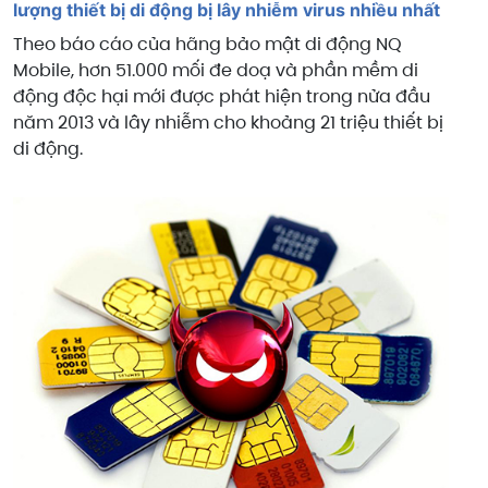
lượng thiết bị di động bị lây nhiễm virus nhiều nhất
Theo báo cáo của hãng bảo mật di động NQ
Mobile, hơn 51.000 mối đe doạ và phần mềm di
động độc hại mới được phát hiện trong nửa đầu
năm 2013 và lây nhiễm cho khoảng 21 triệu thiết bị
di động.