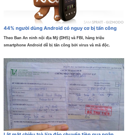
44% người dùng Android có nguy cơ bị tấn công
Theo Ban An ninh nội địa Mỹ (DHS) và FBI, hàng triệu
smartphone Android dễ bị tấn công bởi virus và mã độc.
Lật mặt chiêu trò lừa đảo chuyển tiền qua ngân