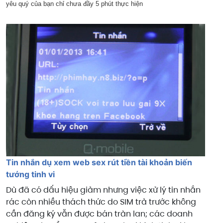
yêu quý của bạn chỉ chưa đầy 5 phút thực hiện
Tin nhắn dụ xem web sex rút tiền tài khoản biến
tướng tinh vi
Dù đã có dấu hiệu giảm nhưng việc xử lý tin nhắn
rác còn nhiều thách thức do SIM trả trước không
cần đăng ký vẫn được bán tràn lan; các doanh