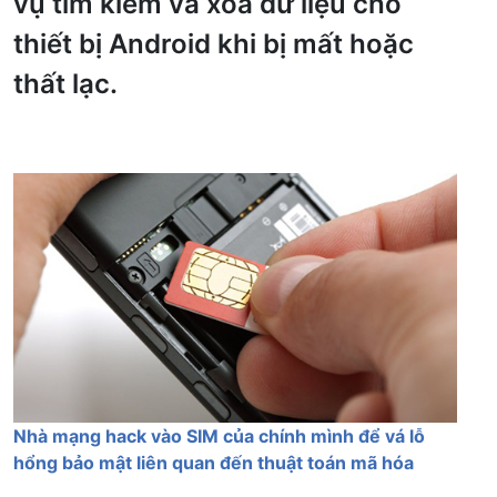
vụ tìm kiếm và xóa dữ liệu cho
thiết bị Android khi bị mất hoặc
thất lạc.
Nhà mạng hack vào SIM của chính mình để vá lỗ
hổng bảo mật liên quan đến thuật toán mã hóa