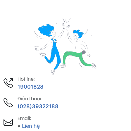
Hotline:
19001828
Điện thoại:
(028)39322188
Email:
»
Liên hệ