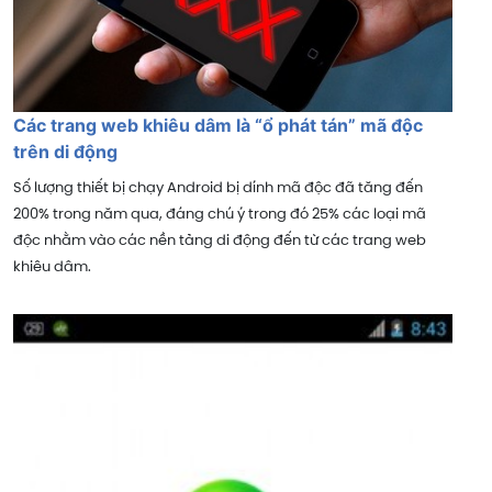
Các trang web khiêu dâm là “ổ phát tán” mã độc
trên di động
Số lượng thiết bị chạy Android bị dính mã độc đã tăng đến
200% trong năm qua, đáng chú ý trong đó 25% các loại mã
độc nhằm vào các nền tảng di động đến từ các trang web
khiêu dâm.