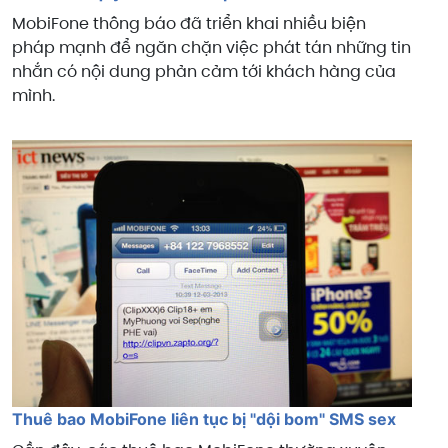
MobiFone thông báo đã triển khai nhiều biện
pháp mạnh để ngăn chặn việc phát tán những tin
nhắn có nội dung phản cảm tới khách hàng của
mình.
Thuê bao MobiFone liên tục bị "dội bom" SMS sex