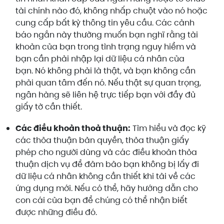
tài chính nào đó, không nhấp chuột vào nó hoặc
cung cấp bất kỳ thông tin yêu cầu. Các cảnh
báo ngắn này thường muốn bạn nghĩ rằng tài
khoản của bạn trong tình trạng nguy hiểm và
bạn cần phải nhập lại dữ liệu cá nhân của
bạn. Nó không phải là thật, và bạn không cần
phải quan tâm đến nó. Nếu thật sự quan trọng,
ngân hàng sẽ liên hệ trực tiếp bạn với đầy đủ
giấy tờ cần thiết.
Các điều khoản thoả thuận:
Tìm hiểu và đọc kỹ
các thỏa thuận bản quyền, thỏa thuận giấy
phép cho người dùng và các điều khoản thỏa
thuận dịch vụ để đảm bảo bạn không bị lấy đi
dữ liệu cá nhân không cần thiết khi tải về các
ứng dụng mới. Nếu có thể, hãy hướng dẫn cho
con cái của bạn để chúng có thể nhận biết
được những điều đó.