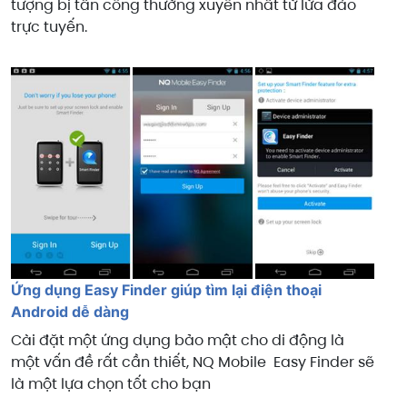
tượng bị tấn công thường xuyên nhất từ lừa đảo
trực tuyến.
Ứng dụng Easy Finder giúp tìm lại điện thoại
Android dễ dàng
Cài đặt một ứng dụng bảo mật cho di động là
một vấn đề rất cần thiết, NQ Mobile Easy Finder sẽ
là một lựa chọn tốt cho bạn