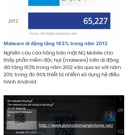
Malware di động tăng 163% trong năm 2012
Nghiên cứu của hãng bảo mật NQ Mobile cho
thấy phần mềm độc hại (malware) trên di động
đã tăng 163% trong năm 2012 vừa qua so với năm
2011, trong đó 95% thiết bị nhiễm sử dụng hệ điều
hành Android.