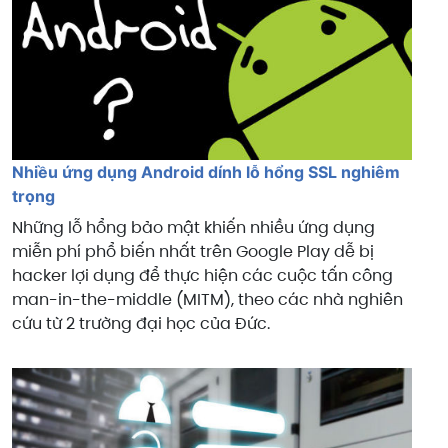
Nhiều ứng dụng Android dính lỗ hổng SSL nghiêm
trọng
Những lỗ hổng bảo mật khiến nhiều ứng dụng
miễn phí phổ biến nhất trên Google Play dễ bị
hacker lợi dụng để thực hiện các cuộc tấn công
man-in-the-middle (MITM), theo các nhà nghiên
cứu từ 2 trường đại học của Đức.