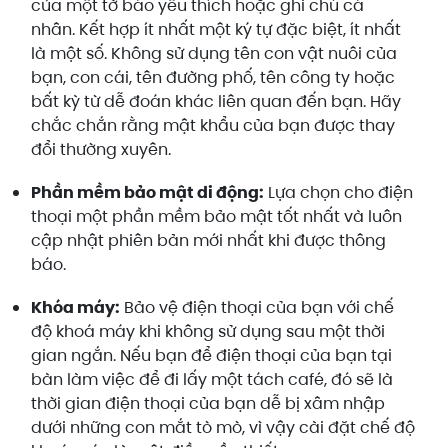
của một tờ báo yêu thích hoặc ghi chú cá
nhân. Kết hợp ít nhất một ký tự đặc biệt, ít nhất
là một số. Không sử dụng tên con vật nuôi của
bạn, con cái, tên đường phố, tên công ty hoặc
bất kỳ từ dễ đoán khác liên quan đến bạn. Hãy
chắc chắn rằng mật khẩu của bạn được thay
đổi thường xuyên.
Phần mềm bảo mật di động:
Lựa chọn cho điện
thoại một phần mềm bảo mật tốt nhất và luôn
cập nhật phiên bản mới nhất khi được thông
báo.
Khóa máy:
Bảo vệ điện thoại của bạn với chế
độ khoá máy khi không sử dụng sau một thời
gian ngắn. Nếu bạn để điện thoại của bạn tại
bàn làm việc để đi lấy một tách café, đó sẽ là
thời gian điện thoại của bạn dễ bị xâm nhập
dưới những con mắt tò mò, vì vậy cài đặt chế độ