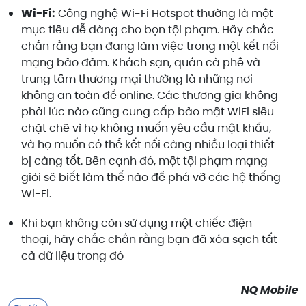
Wi-Fi:
Công nghệ Wi-Fi Hotspot thường là một
mục tiêu dễ dàng cho bọn tội phạm. Hãy chắc
chắn rằng bạn đang làm việc trong một kết nối
mạng bảo đảm. Khách sạn, quán cà phê và
trung tâm thương mại thường là những nơi
không an toàn để online. Các thương gia không
phải lúc nào cũng cung cấp bảo mật WiFi siêu
chặt chẽ vì họ không muốn yêu cầu mật khẩu,
và họ muốn có thể kết nối càng nhiều loại thiết
bị càng tốt. Bên cạnh đó, một tội phạm mạng
giỏi sẽ biết làm thế nào để phá vỡ các hệ thống
Wi-Fi.
Khi bạn không còn sử dụng một chiếc điện
thoại, hãy chắc chắn rằng bạn đã xóa sạch tất
cả dữ liệu trong đó
NQ Mobile