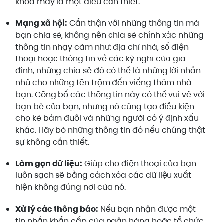
khoá máy là một điều cần thiết.
Mạng xã hội:
Cẩn thận với những thông tin mà
bạn chia sẻ, không nên chia sẻ chính xác những
thông tin nhạy cảm như: địa chỉ nhà, số điện
thoại hoặc thông tin về các kỳ nghỉ của gia
đình, những chia sẻ đó có thể là những lời nhắn
nhủ cho những tên trộm đến viếng thăm nhà
bạn. Công bố các thông tin này có thể vui vẻ với
bạn bè của bạn, nhưng nó cũng tạo điều kiện
cho kẻ bám đuôi và những người có ý định xấu
khác. Hãy bỏ những thông tin đó nếu chúng thật
sự không cần thiết.
Làm gọn dữ liệu:
Giúp cho điện thoại của bạn
luôn sạch sẽ bằng cách xóa các dữ liệu xuất
hiện không đúng nơi của nó.
Xử lý các thông báo:
Nếu bạn nhận được một
tin nhắn khẩn cấp của ngân hàng hoặc tổ chức