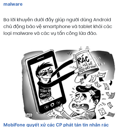
malware
Ba lời khuyên dưới đây giúp người dùng Android
chủ động bảo vệ smartphone và tablet khỏi các
loại malware và các vụ tấn công lừa đảo.
MobiFone quyết xử các CP phát tán tin nhắn rác