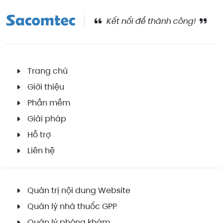
Kết nối để thành công!
Trang chủ
Giới thiệu
Phần mềm
Giải pháp
Hỗ trợ
Liên hệ
Quản trị nội dung Website
Quản lý nhà thuốc GPP
Quản lý phòng khám