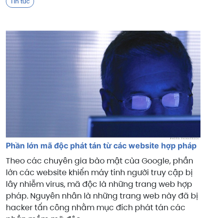
Tin tức
Phần lớn mã độc phát tán từ các website hợp pháp
Theo các chuyên gia bảo mật của Google, phần
lớn các website khiến máy tính người truy cập bị
lây nhiễm virus, mã độc là những trang web hợp
pháp. Nguyên nhân là những trang web này đã bị
hacker tấn công nhằm mục đích phát tán các