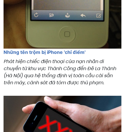
Những tên trộm bị iPhone 'chỉ điểm'
Phát hiện chiếc điện thoại của nạn nhân di
chuyển từ khu vực Thành Công đến Đê La Thành
(Hà Nội) qua hệ thống định vị toàn cầu cài sẵn
trên máy, cảnh sát đã tóm được thủ phạm.