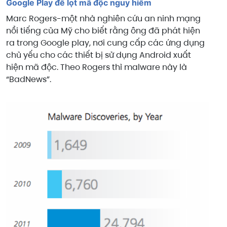
Google Play để lọt mã độc nguy hiểm
Marc Rogers-một nhà nghiên cứu an ninh mạng
nổi tiếng của Mỹ cho biết rằng ông đã phát hiện
ra trong Google play, nơi cung cấp các ứng dụng
chủ yếu cho các thiết bị sử dụng Android xuất
hiện mã độc. Theo Rogers thì malware này là
“BadNews”.