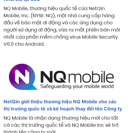
NQ Mobile, thương hiệu quốc tế của NetQin
Mobile, Inc. (NYSE: NQ), một nhà cung cấp hàng
đầu về bảo mật di động và các ứng dụng cho
người sử dụng di động, vừa ra mắt phiên bản mới
nhất của phần mềm chống virus Mobile Security
V6.0 cho Android.
NetQin giới thiệu thương hiệu NQ Mobile cho các
thị trường quốc tế và kế hoạch thay đổi tên Công ty
NQ Mobile là nhận dạng thương hiệu mới cho tất
cả các thị trường quốc tế và NQ Mobile Inc sẽ trở
thành tên công ty mới.