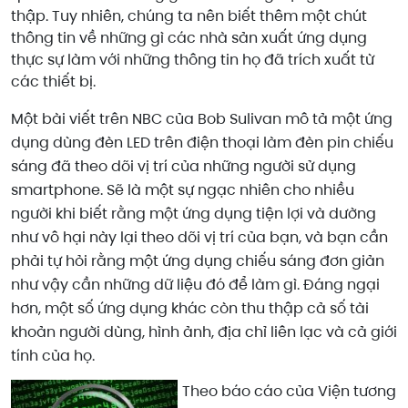
thập. Tuy nhiên, chúng ta nên biết thêm một chút
thông tin về những gì các nhà sản xuất ứng dụng
thực sự làm với những thông tin họ đã trích xuất từ
các thiết bị.
Một bài viết trên NBC của Bob Sulivan mô tả một ứng
dụng dùng đèn LED trên điện thoại làm đèn pin chiếu
sáng đã theo dõi vị trí của những người sử dụng
smartphone. Sẽ là một sự ngạc nhiên cho nhiều
người khi biết rằng một ứng dụng tiện lợi và dường
như vô hại này lại theo dõi vị trí của bạn, và bạn cần
phải tự hỏi rằng một ứng dụng chiếu sáng đơn giản
như vậy cần những dữ liệu đó để làm gì. Đáng ngại
hơn, một số ứng dụng khác còn thu thập cả số tài
khoản người dùng, hình ảnh, địa chỉ liên lạc và cả giới
tính của họ.
Theo báo cáo của Viện tương