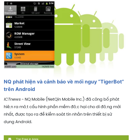
NQ phát hiện và cảnh báo về mối nguy “TigerBot”
trên Android
ICTnews
- NQ Mobile (NetQin Mobile Inc.) đã công bố phát
hiện ra một cấu hình phần mềm độc hại cho di động mới
nhất, được tạo ra để kiểm soát tin nhắn trên thiết bị sử
dụng Android.