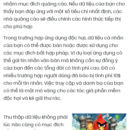
nhằm mục đích quảng cáo. Nếu dữ liệu của bạn cho
thấy bạn đáp ứng với một số tiêu chí nhất định, các
nhà quảng cáo sẽ điều chỉnh các hình thức tiếp thị
cho phù hợp
Trong trường hợp ứng dụng độc hại, dữ liệu cá nhân
của bạn có thể được bán hoặc được sử dụng cho
các mục đích bất hợp pháp. Ví dụ loại ứng dụng có
thể gửi tin nhắn văn bản mà không cần sự đồng ý
của bạn đến các tổng đài có tính phí cao. Đã có
nhiều trường hợp người dùng đã báo bị tính phí 10$
cho mỗi tin nhắn. Việc truy cập và danh bạ của bạn
có thể là một mỏ vàng cho các tác giả phần mềm
độc hại và kẻ gửi thư rác.
Thu thập dữ liệu không phải
lúc nào cũng có mục đích