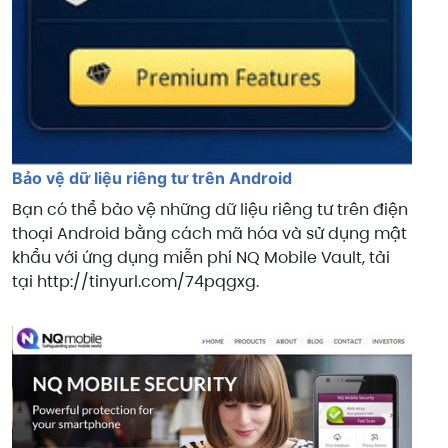
Bảo vệ dữ liệu riêng tư trên Android
Bạn có thể bảo vệ những dữ liệu riêng tư trên điện
thoại Android bằng cách mã hóa và sử dụng mật
khẩu với ứng dụng miễn phí NQ Mobile Vault, tải
tại http://tinyurl.com/74pqgxg.