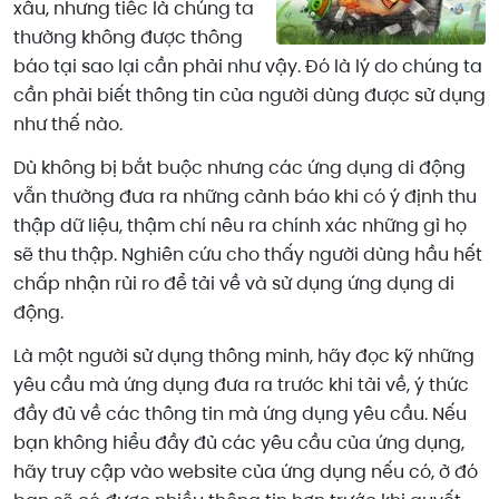
xấu, nhưng tiếc là chúng ta
thường không được thông
báo tại sao lại cần phải như vậy. Đó là lý do chúng ta
cần phải biết thông tin của người dùng được sử dụng
như thế nào.
Dù không bị bắt buộc nhưng các ứng dụng di động
vẫn thường đưa ra những cảnh báo khi có ý định thu
thập dữ liệu, thậm chí nêu ra chính xác những gì họ
sẽ thu thập. Nghiên cứu cho thấy người dùng hầu hết
chấp nhận rủi ro để tải về và sử dụng ứng dụng di
động.
Là một người sử dụng thông minh, hãy đọc kỹ những
yêu cầu mà ứng dụng đưa ra trước khi tải về, ý thức
đầy đủ về các thông tin mà ứng dụng yêu cầu. Nếu
bạn không hiểu đầy đủ các yêu cầu của ứng dụng,
hãy truy cập vào website của ứng dụng nếu có, ở đó