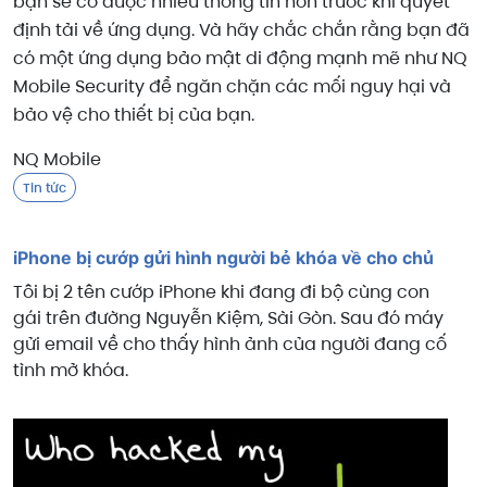
bạn sẽ có được nhiều thông tin hơn trước khi quyết
định tải về ứng dụng. Và hãy chắc chắn rằng bạn đã
có một ứng dụng bảo mật di động mạnh mẽ như NQ
Mobile Security để ngăn chặn các mối nguy hại và
bảo vệ cho thiết bị của bạn.
NQ Mobile
Tin tức
iPhone bị cướp gửi hình người bẻ khóa về cho chủ
Tôi bị 2 tên cướp iPhone khi đang đi bộ cùng con
gái trên đường Nguyễn Kiệm, Sài Gòn. Sau đó máy
gửi email về cho thấy hình ảnh của người đang cố
tình mở khóa.