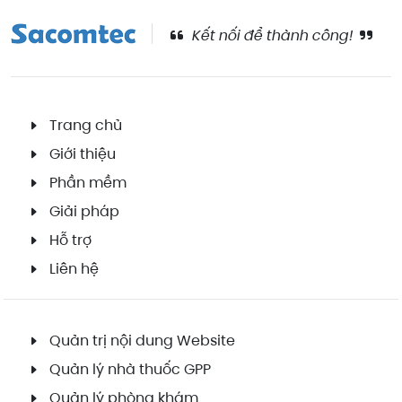
Kết nối để thành công!
Trang chủ
Giới thiệu
Phần mềm
Giải pháp
Hỗ trợ
Liên hệ
Quản trị nội dung Website
Quản lý nhà thuốc GPP
Quản lý phòng khám