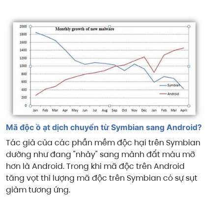
Mã độc ồ ạt dịch chuyển từ Symbian sang Android?
Tác giả của các phần mềm độc hại trên Symbian
dường như đang "nhảy" sang mảnh đất màu mỡ
hơn là Android. Trong khi mã độc trên Android
tăng vọt thì lượng mã độc trên Symbian có sự sụt
giảm tương ứng.