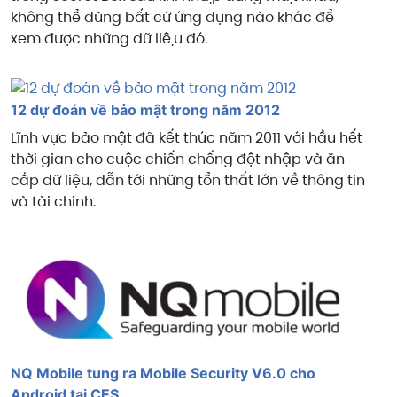
không thể dùng bất cứ ứng dụng nào khác để
xem được những dữ liệu đó.
12 dự đoán về bảo mật trong năm 2012
Lĩnh vực bảo mật đã kết thúc năm 2011 với hầu hết
thời gian cho cuộc chiến chống đột nhập và ăn
cắp dữ liệu, dẫn tới những tổn thất lớn về thông tin
và tài chính.
NQ Mobile tung ra Mobile Security V6.0 cho
Android tại CES