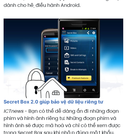
dành cho hệ điều hành Android.
Secret Box 2.0 giúp bảo vệ dữ liệu riêng tư
ICTnews
- Bạn có thể dễ dàng ẩn đi những đoạn
phim và hình ảnh riêng tư. Những đoạn phim và
hình ảnh sẽ được mã hoá và chỉ có thể xem được
trong Secret Box sau khi nhập đúng mật khẩu,