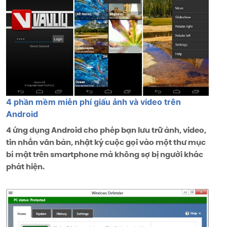
4 phần mềm miễn phí giấu ảnh và video trên
Android
4 ứng dụng Android cho phép bạn lưu trữ ảnh, video,
tin nhắn văn bản, nhật ký cuộc gọi vào một thư mục
bí mật trên smartphone mà không sợ bị người khác
phát hiện.