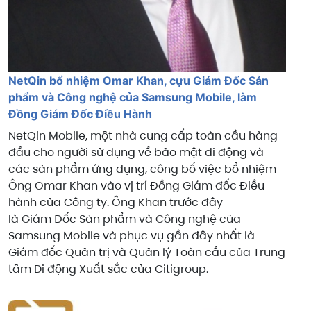
NetQin bổ nhiệm Omar Khan, cựu Giám Đốc Sản
phẩm và Công nghệ của Samsung Mobile, làm
Đồng Giám Đốc Điều Hành
NetQin Mobile, một nhà cung cấp toàn cầu hàng
đầu cho người sử dụng về bảo mật di động và
các sản phẩm ứng dụng, công bố việc bổ nhiệm
Ông Omar Khan vào vị trí Đồng Giám đốc Điều
hành của Công ty. Ông Khan trước đây
là Giám Đốc Sản phẩm và Công nghệ của
Samsung Mobile và phục vụ gần đây nhất là
Giám đốc Quản trị và Quản lý Toàn cầu của Trung
tâm Di động Xuất sắc của Citigroup.