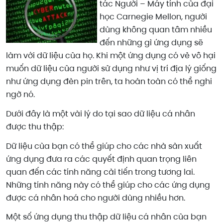
tác Người – Máy tính của đại
học Carnegie Mellon, người
dùng không quan tâm nhiều
đến những gì ứng dụng sẽ
làm với dữ liệu của họ. Khi một ứng dụng có vẻ vô hại
muốn dữ liệu của người sử dụng như vị trí địa lý giống
như ứng dụng đèn pin trên, ta hoàn toàn có thể nghi
ngờ nó.
Dưới đây là một vài lý do tại sao dữ liệu cá nhân
được thu thập:
Dữ liệu của bạn có thể giúp cho các nhà sản xuất
ứng dụng đưa ra các quyết định quan trọng liên
quan đến các tính năng cải tiến trong tương lai.
Những tính năng này có thể giúp cho các ứng dụng
được cá nhân hoá cho người dùng nhiều hơn.
Một số ứng dụng thu thập dữ liệu cá nhân của bạn