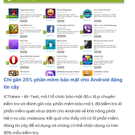
Chỉ gần 25% phần mềm bảo mật cho Android đáng
tin cậy
ICTnews
- AV-Test, một tổ chức bảo mật độc lập chuyên
kiểm tra và đánh giá các phần mềm bảo mật, đã kiểm tra 41
phần mềm quét virus dành cho Android về khả năng phát
hiện ra các malware. Kết quả cho thấy chỉ có 10 phần mềm
đáng tin cậy để sử dụng và chúng có thể nhận dạng ra hơn
90% mẫu kiểm tra.