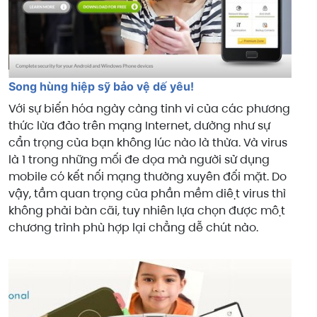
Song hùng hiệp sỹ bảo vệ dế yêu!
Với sự biến hóa ngày càng tinh vi của các phương
thức lừa đảo trên mạng Internet, dường như sự
cẩn trọng của bạn không lúc nào là thừa. Và virus
là 1 trong những mối đe dọa mà người sử dụng
mobile có kết nối mạng thường xuyên đối mặt. Do
vậy, tầm quan trọng của phần mềm diệt virus thì
không phải bàn cãi, tuy nhiên lựa chọn được một
chương trình phù hợp lại chẳng dễ chút nào.