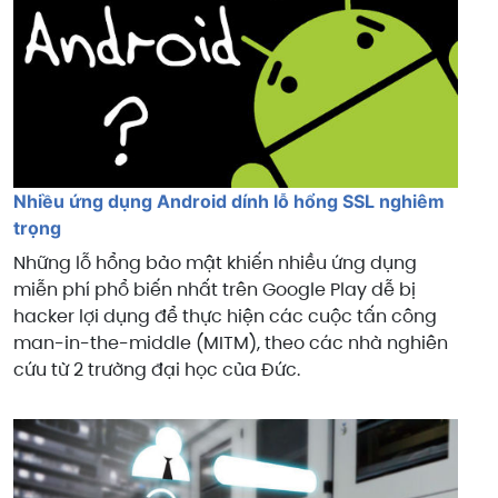
Nhiều ứng dụng Android dính lỗ hổng SSL nghiêm
trọng
Những lỗ hổng bảo mật khiến nhiều ứng dụng
miễn phí phổ biến nhất trên Google Play dễ bị
hacker lợi dụng để thực hiện các cuộc tấn công
man-in-the-middle (MITM), theo các nhà nghiên
cứu từ 2 trường đại học của Đức.