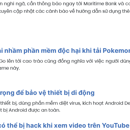
n nghi ngờ, cần thông báo ngay tới Maritime Bank và cơ
 xuyên cập nhật các cảnh báo về hướng dẫn sử dụng thẻ 
ài nhầm phần mềm độc hại khi tải Pokemo
o lên tới cao trào cũng đồng nghĩa với việc người dù
ame này.
rọng để bảo vệ thiết bị di động
hiết bị, dùng phần mềm diệt virus, kích hoạt Android De
t bị Android được an toàn.
ó thể bị hack khi xem video trên YouTube