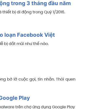
động trong 3 tháng đầu năm
thiết bị di động trong Quý 1/2016.
áo loạn Facebook Việt
ễ bị dắt mũi như thế nào.
g bở lỡ cuộc gọi, tin nhắn. Thói quen
Google Play
malware trên chợ ứng dụng Google Play