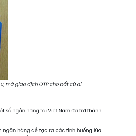
, mã giao dịch OTP cho bất cứ ai.
ột số ngân hàng tại Việt Nam đã trở thành
n ngân hàng để tạo ra các tình huống lừa