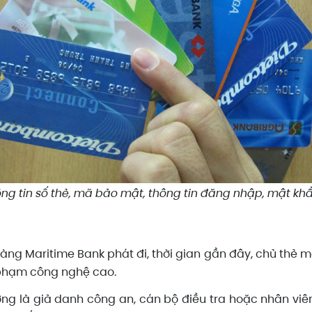
g tin số thẻ, mã bảo mật, thông tin đăng nhập, mật khẩu
ng Maritime Bank phát đi, thời gian gần đây, chủ thẻ m
 phạm công nghệ cao.
ng là giả danh công an, cán bộ điều tra hoặc nhân viê