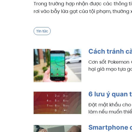
Trong trường hợp nhận được các thông ti
rơi vào bẫy lừa gạt của tội phạm, thường
Tin tức
Cách tránh c
Cơn sốt Pokemon G
hại giả mạo tựa g
6 lưu ý quan t
Đặt mật khẩu cho t
làm nếu muốn thiế
Smartphone c