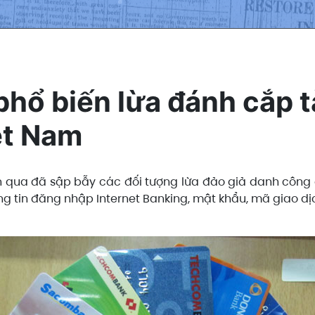
hổ biến lừa đánh cắp t
ệt Nam
an qua đã sập bẫy các đối tượng lừa đảo giả danh công
ông tin đăng nhập Internet Banking, mật khẩu, mã giao d