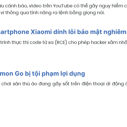
u cảnh báo, video trên YouTube có thể gây nguy hiểm cho
 vi thông qua tính năng ra lệnh bằng giọng nói.
martphone Xiaomi dính lỗi bảo mật nghiêm
́ trình thực thi code từ xa (RCE) cho phép hacker xâm nh
mon Go bị tội phạm lợi dụng
 chơi săn thú ảo đang gây sốt trên điện thoại di động 