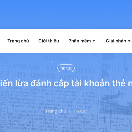
Trang chủ
Giới thiệu
Phần mềm
Giải pháp
Tin tức
ến lừa đánh cắp tài khoản thẻ 
Trang chủ
Tin tức