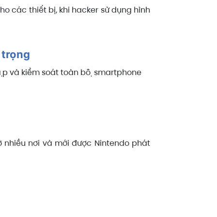
 các thiết bị, khi hacker sử dụng hình
 trọng
ập và kiểm soát toàn bộ smartphone
ở nhiều nơi và mới được Nintendo phát