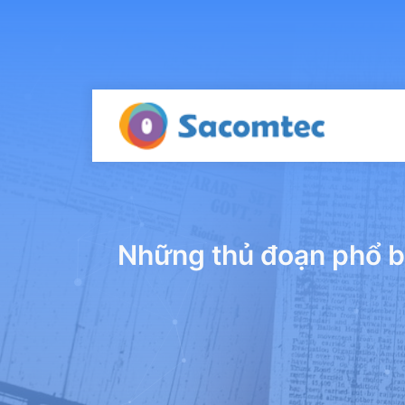
Những thủ đoạn phổ bi