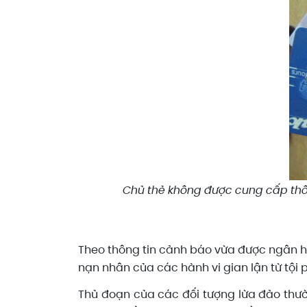
Chủ thẻ không được cung cấp thôn
Theo thông tin cảnh báo vừa được ngân hà
nạn nhân của các hành vi gian lận từ tội
Thủ đoạn của các đối tượng lừa đảo thườ