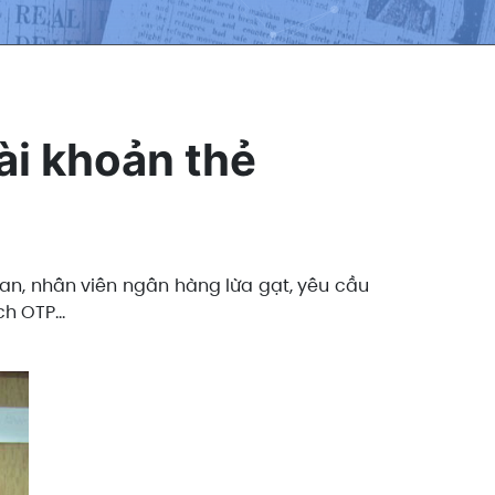
ài khoản thẻ
 an, nhân viên ngân hàng lừa gạt, yêu cầu
ịch OTP…