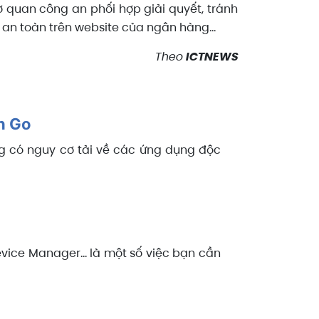
 quan công an phối hợp giải quyết, tránh
an toàn trên website của ngân hàng...
Theo
ICTNEWS
n Go
ng có nguy cơ tải về các ứng dụng độc
vice Manager... là một số việc bạn cần