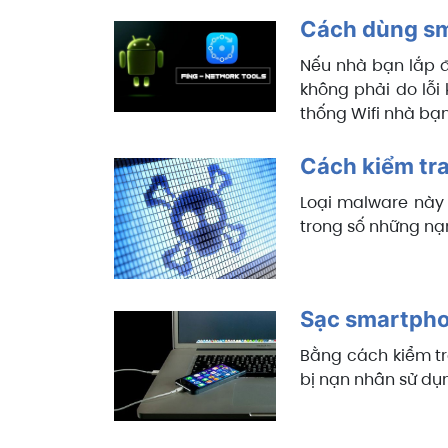
Cách dùng sm
Nếu nhà bạn lắp đ
không phải do lỗi 
thống Wifi nhà bạn
Cách kiểm tr
Loại malware này 
trong số những nạ
Sạc smartpho
Bằng cách kiểm tra
bị nạn nhân sử dụn