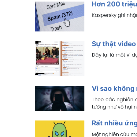
Hơn 200 triệu
Kaspersky ghi nhận
Sự thật video
Đây lại là một ví 
Vì sao không 
Theo các nghiên c
tưởng như vô hại n
Rất nhiều ứn
Một nghiên cứu mớ