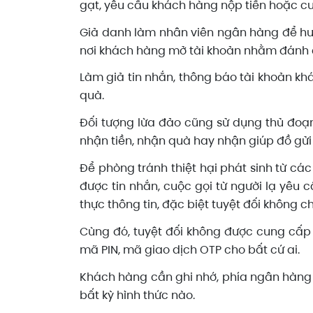
gạt, yêu cầu khách hàng nộp tiền hoặc cu
Giả danh làm nhân viên ngân hàng để hư
nơi khách hàng mở tài khoản nhằm đánh 
Làm giả tin nhắn, thông báo tài khoản k
quà.
Đối tượng lừa đảo cũng sử dụng thủ đoạn
nhận tiền, nhận quà hay nhận giúp đồ gửi 
Để phòng tránh thiệt hại phát sinh từ cá
được tin nhắn, cuộc gọi từ người lạ yêu c
thực thông tin, đặc biệt tuyệt đối không ch
Cùng đó, tuyệt đối không được cung cấp
mã PIN, mã giao dịch OTP cho bất cứ ai.
Khách hàng cần ghi nhớ, phía ngân hàng
bất kỳ hình thức nào.