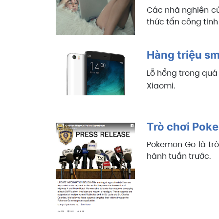
Các nhà nghiên cứ
thức tấn công tinh
Hàng triệu s
Lỗ hổng trong qua
Xiaomi.
Trò chơi Poke
Pokemon Go là trò
hành tuần trước.