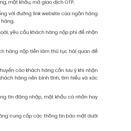
ing, mật khẩu, mã giao dịch OTP.
ng với đường link website của ngân hàng
 hàng.
goài, yêu cầu khách hàng nộp phí để nhận
ch hàng nộp tiền làm thủ tục hải quan để
 khuyến cáo khách hàng cần lưu ý khi nhận
 khách hàng nên bình tĩnh, tìm hiểu và xác
ông tin đăng nhập, mật khẩu cá nhân hay
àng cung cấp các thông tin bảo mật dưới