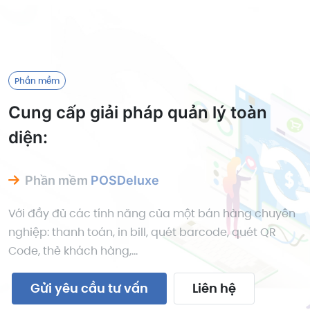
Phần mềm
Cung cấp giải pháp quản lý toàn
diện:
Phần mềm
POSDeluxe
Với đầy đủ các tính năng của một bán hàng chuyên
nghiệp: thanh toán, in bill, quét barcode, quét QR
Code, thẻ khách hàng,...
Gửi yêu cầu tư vấn
Liên hệ