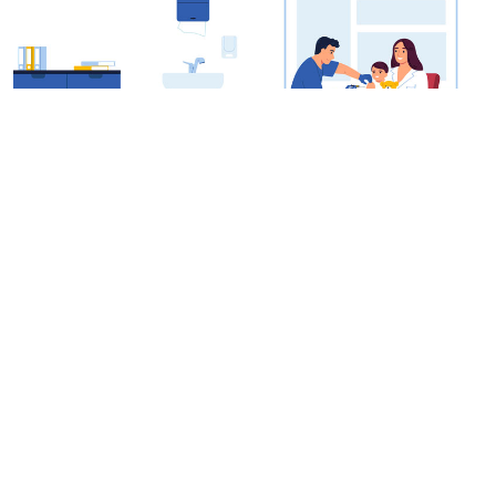
Quản lý tiêm chủng dịch vụ
Đáp ứng đầy đủ cho yêu cầu xây dựng phòng
khám tiêm chủng dịch vụ chuyên nghiệp