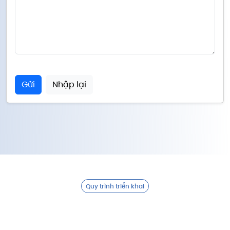
Gửi
Nhập lại
Quy trình triển khai