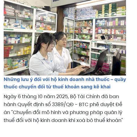
Những lưu ý đối với hộ kinh doanh nhà thuốc – quầy
thuốc chuyển đổi từ thuế khoán sang kê khai
Ngày 6 tháng 10 năm 2025, Bộ Tài Chính đã ban
hành Quyết định số 3389/QĐ - BTC phê duyệt Đề
án "Chuyển đổi mô hình và phương pháp quản lý
thuế đối với hộ kinh doanh khi xoá bỏ thuế khoán"