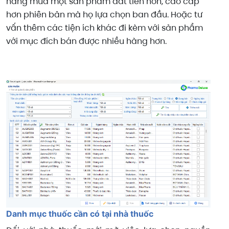
hàng mua một sản phẩm đắt tiền hơn, cao cấp
hơn phiên bản mà họ lựa chọn ban đầu. Hoặc tư
vấn thêm các tiện ích khác đi kèm với sản phẩm
với mục đích bán được nhiều hàng hơn.
Danh mục thuốc cần có tại nhà thuốc