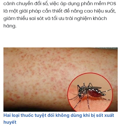
cảnh chuyển đổi số, việc áp dụng phần mềm POS
là một giải pháp cần thiết để nâng cao hiệu suất,
giảm thiểu sai sót và tối ưu trải nghiệm khách
hàng.
Hai loại thuốc tuyệt đối không dùng khi bị sốt xuất
huyết