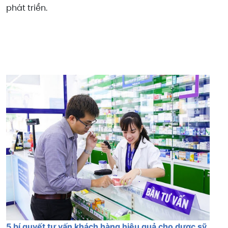
phát triển.
5 bí quyết tư vấn khách hàng hiệu quả cho dược sỹ