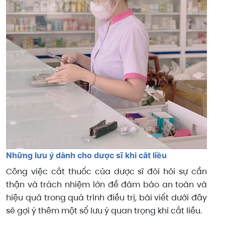
Những lưu ý dành cho dược sĩ khi cắt liều
Công việc cắt thuốc của dược sĩ đòi hỏi sự cẩn
thận và trách nhiệm lớn để đảm bảo an toàn và
hiệu quả trong quá trình điều trị, bài viết dưới đây
sẽ gợi ý thêm một số lưu ý quan trọng khi cắt liều.