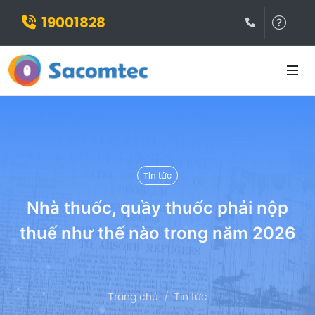
19001828
(028)3932
Hỗ t
Tin tức
Nhà thuốc, quầy thuốc phải nộp
thuế như thế nào trong năm 2026
Trang chủ
Tin tức