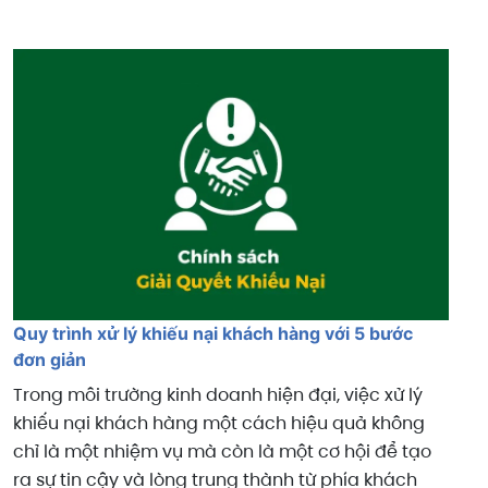
Quy trình xử lý khiếu nại khách hàng với 5 bước
đơn giản
Trong môi trường kinh doanh hiện đại, việc xử lý
khiếu nại khách hàng một cách hiệu quả không
chỉ là một nhiệm vụ mà còn là một cơ hội để tạo
ra sự tin cậy và lòng trung thành từ phía khách