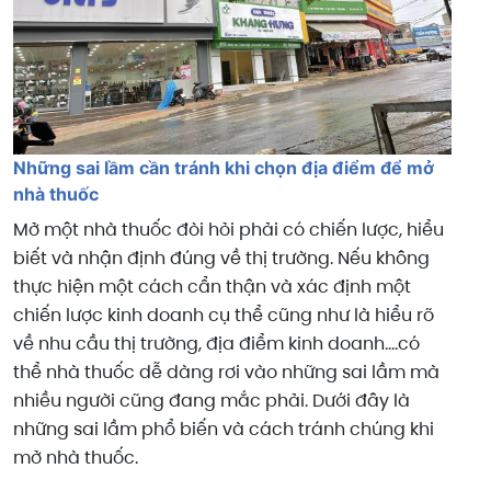
Những sai lầm cần tránh khi chọn địa điểm để mở
nhà thuốc
Mở một nhà thuốc đòi hỏi phải có chiến lược, hiểu
biết và nhận định đúng về thị trường. Nếu không
thực hiện một cách cẩn thận và xác định một
chiến lược kinh doanh cụ thể cũng như là hiểu rõ
về nhu cầu thị trường, địa điểm kinh doanh....có
thể nhà thuốc dễ dàng rơi vào những sai lầm mà
nhiều người cũng đang mắc phải. Dưới đây là
những sai lầm phổ biến và cách tránh chúng khi
mở nhà thuốc.