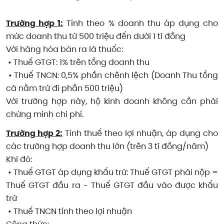
Trường hợp 1:
Tính theo % doanh thu áp dụng cho
mức doanh thu từ 500 triệu đến dưới 1 tỉ đồng
Với hàng hóa bán ra là thuốc:
• Thuế GTGT: 1% trên tổng doanh thu
• Thuế TNCN: 0,5% phần chênh lệch (Doanh Thu tổng
cả nằm trừ đi phần 500 triệu)
Với trường hợp này, hộ kinh doanh không cần phải
chứng minh chi phí.
Trường hợp 2:
Tính thuế theo lợi nhuận, áp dụng cho
các trường hợp doanh thu lớn (trên 3 tỉ đồng/năm)
Khi đó:
• Thuế GTGT áp dụng khấu trừ: Thuế GTGT phải nộp =
Thuế GTGT đầu ra - Thuế GTGT đầu vào được khấu
trừ
• Thuế TNCN tính theo lợi nhuận