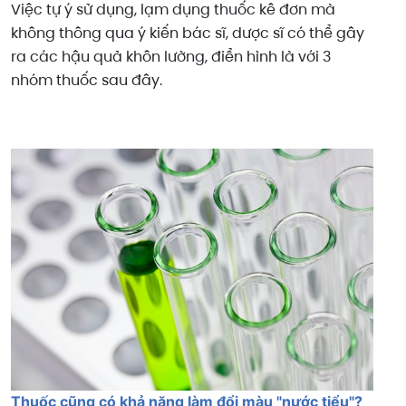
Việc tự ý sử dụng, lạm dụng thuốc kê đơn mà
không thông qua ý kiến bác sĩ, dược sĩ có thể gây
ra các hậu quả khôn lường, điển hình là với 3
nhóm thuốc sau đây.
Thuốc cũng có khả năng làm đổi màu "nước tiểu"?