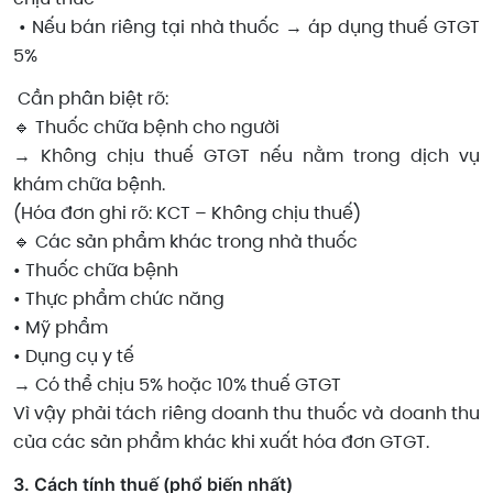
• Nếu bán riêng tại nhà thuốc → áp dụng thuế GTGT
5%
Cần phân biệt rõ:
🔹 Thuốc chữa bệnh cho người
→ Không chịu thuế GTGT nếu nằm trong dịch vụ
khám chữa bệnh.
(Hóa đơn ghi rõ: KCT – Không chịu thuế)
🔹 Các sản phẩm khác trong nhà thuốc
• Thuốc chữa bệnh
• Thực phẩm chức năng
• Mỹ phẩm
• Dụng cụ y tế
→ Có thể chịu 5% hoặc 10% thuế GTGT
Vì vậy phải tách riêng doanh thu thuốc và doanh thu
của các sản phẩm khác khi xuất hóa đơn GTGT.
3️. Cách tính thuế (phổ biến nhất)