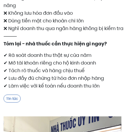
năng
❌ Không lưu hóa đơn đầu vào
❌ Dùng tiền mặt cho khoản chi lớn
❌ Nghĩ doanh thu qua ngân hàng không bị kiểm tra
⸻
Tóm lại - nhà thuốc cần thực hiện gì ngay?
✔ Rà soát doanh thu thật sự của năm
✔ Mở tài khoản riêng cho hộ kinh doanh
✔ Tách rõ thuốc và hàng chịu thuế
✔ Lưu đầy đủ chứng từ hóa đơn nhập hàng
✔ Làm việc với kế toán nếu doanh thu lớn
Tin tức