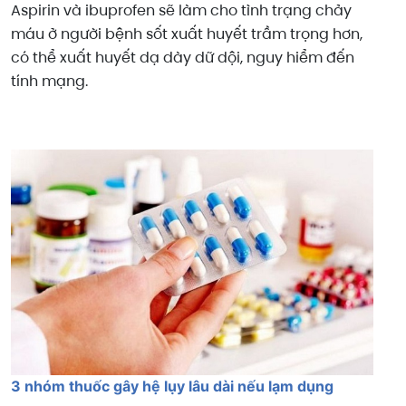
Aspirin và ibuprofen sẽ làm cho tình trạng chảy
máu ở người bệnh sốt xuất huyết trầm trọng hơn,
có thể xuất huyết dạ dày dữ dội, nguy hiểm đến
tính mạng.
3 nhóm thuốc gây hệ lụy lâu dài nếu lạm dụng