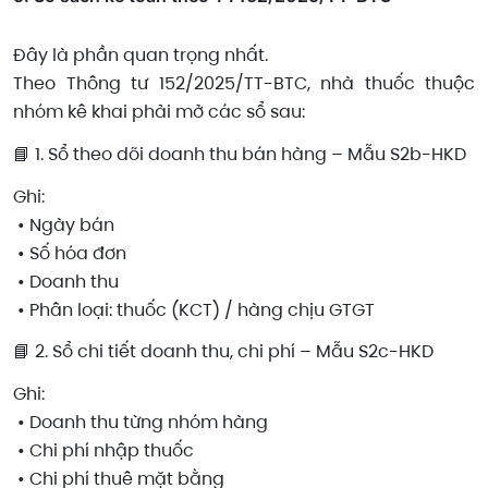
Đây là phần quan trọng nhất.
Theo Thông tư 152/2025/TT-BTC, nhà thuốc thuộc
nhóm kê khai phải mở các sổ sau:
📘 1. Sổ theo dõi doanh thu bán hàng – Mẫu S2b-HKD
Ghi:
• Ngày bán
• Số hóa đơn
• Doanh thu
• Phân loại: thuốc (KCT) / hàng chịu GTGT
📘 2. Sổ chi tiết doanh thu, chi phí – Mẫu S2c-HKD
Ghi:
• Doanh thu từng nhóm hàng
• Chi phí nhập thuốc
• Chi phí thuê mặt bằng