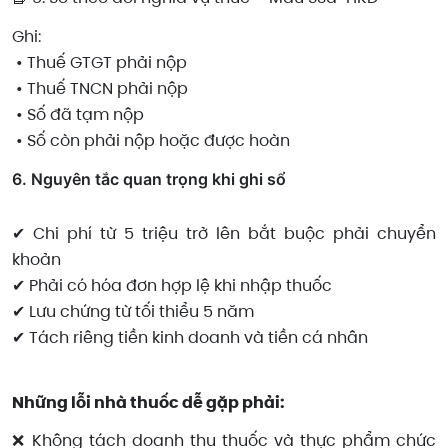
Ghi:
• Thuế GTGT phải nộp
• Thuế TNCN phải nộp
• Số đã tạm nộp
• Số còn phải nộp hoặc được hoàn
6️. Nguyên tắc quan trọng khi ghi sổ
✔ Chi phí từ 5 triệu trở lên bắt buộc phải chuyển
khoản
✔ Phải có hóa đơn hợp lệ khi nhập thuốc
✔ Lưu chứng từ tối thiểu 5 năm
✔ Tách riêng tiền kinh doanh và tiền cá nhân
Những lỗi nhà thuốc dễ gặp phải:
❌ Không tách doanh thu thuốc và thực phẩm chức