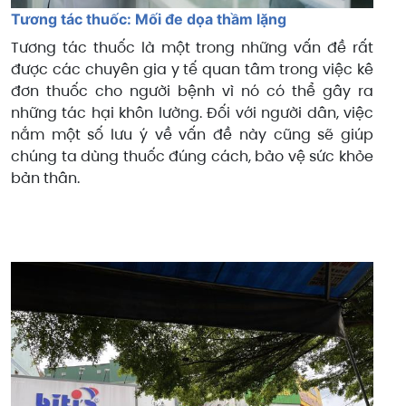
Tương tác thuốc: Mối đe dọa thầm lặng
Tương tác thuốc là một trong những vấn đề rất
được các chuyên gia y tế quan tâm trong việc kê
đơn thuốc cho người bệnh vì nó có thể gây ra
những tác hại khôn lường. Đối với người dân, việc
nắm một số lưu ý về vấn đề này cũng sẽ giúp
chúng ta dùng thuốc đúng cách, bảo vệ sức khỏe
bản thân.