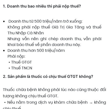
1️. Doanh thu bao nhiêu thì phải nộp thuế?
Doanh thu từ 500 triệu/năm trở xuống:
Không phải nộp thuế Giá Trị Gia Tăng và thuế
Thu Nhập Cá Nhân
Nhưng vẫn nên ghi chép doanh thu, vẫn phải
khai báo thuế về phần doanh thu này.
Doanh thu hơn 500 triệu/năm
Phải nộp:
• Thuế GTGT
• Thuế TNCN
2️. Sản phẩm là thuốc có chịu thuế GTGT không?
Thuốc chữa bệnh không phải lúc nào cũng thuộc đối
tượng không chịu thuế GTGT.
• Nếu nằm trong dịch vụ khám chữa bệnh → không
chịu thuế