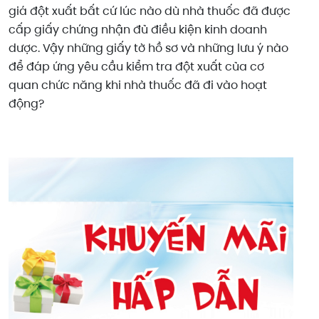
giá đột xuất bất cứ lúc nào dù nhà thuốc đã được
cấp giấy chứng nhận đủ điều kiện kinh doanh
dược. Vậy những giấy tờ hồ sơ và những lưu ý nào
để đáp ứng yêu cầu kiểm tra đột xuất của cơ
quan chức năng khi nhà thuốc đã đi vào hoạt
động?