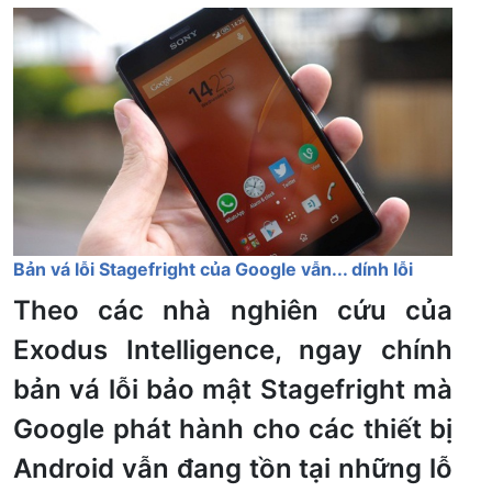
Bản vá lỗi Stagefright của Google vẫn... dính lỗi
Theo các nhà nghiên cứu của
Exodus Intelligence, ngay chính
bản vá lỗi bảo mật Stagefright mà
Google phát hành cho các thiết bị
Android vẫn đang tồn tại những lỗ