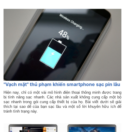
"Vạch mặt" thủ phạm khiến smartphone sạc pin lâu
Hiện nay, chỉ có một vài mô hình điện thoại thông minh được trang
bị tính năng sạc nhanh. Các nhà sản xuất không cung cấp một bộ
sạc nhanh trong gói cung cấp thiết bị của họ. Bài viết dưới sẽ giải
thích tại sao dế của bạn sạc lâu và một số lời khuyên hữu ích để
tránh tình trạng này.