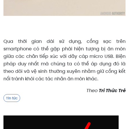
Qua thời gian dài sử dụng, cổng sạc trên
smartphone có thể gặp phải hiện tượng bị ăn mòn
giữa các chân tiếp xúc với dây cáp micro USB. Biện
pháp duy nhất mà chúng ta có thể áp dụng đó là
theo dõi và vệ sinh thường xuyên nhằm giữ cổng kết
nối tránh khỏi các tác nhân ăn mòn khác.
Theo
Tri Thức Trẻ
Tin tức