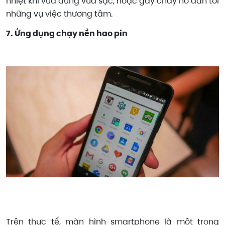
nhiệt khi vừa dùng vừa sạc, hoặc gây cháy nổ dẫn tới
những vụ việc thương tâm.
7. Ứng dụng chạy nền hao pin
Trên thực tế, màn hình smartphone là một trong