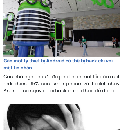
Gần một tỷ thiết bị Android có thể bị hack chỉ với
một tin nhắn
Các nhà nghiên cứu đã phát hiện một lỗi bảo mật
mới khiến 95% các smartphone và tablet chạy
Android có nguy cơ bị hacker khai thác dễ dàng.