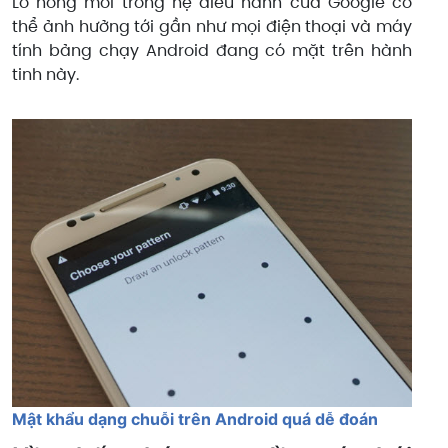
Lỗ hổng mới trong hệ điều hành của Google có
thể ảnh hưởng tới gần như mọi điện thoại và máy
tính bảng chạy Android đang có mặt trên hành
tinh này.
Mật khẩu dạng chuỗi trên Android quá dễ đoán