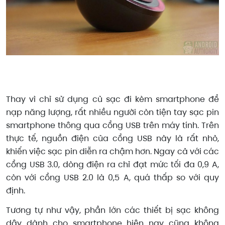
Thay vì chỉ sử dụng củ sạc đi kèm smartphone để
nạp năng lượng, rất nhiều người còn tiện tay sạc pin
smartphone thông qua cổng USB trên máy tính. Trên
thực tế, nguồn điện của cổng USB này là rất nhỏ,
khiến việc sạc pin diễn ra chậm hơn. Ngay cả với các
cổng USB 3.0, dòng điện ra chỉ đạt mức tối đa 0,9 A,
còn với cổng USB 2.0 là 0,5 A, quá thấp so với quy
định.
Tương tự như vậy, phần lớn các thiết bị sạc không
dây dành cho smartphone hiện nay cũng không