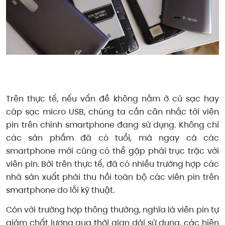
Trên thực tế, nếu vấn đề không nằm ở củ sạc hay
cáp sạc micro USB, chúng ta cần cân nhắc tới viên
pin trên chính smartphone đang sử dụng. Không chỉ
các sản phẩm đã có tuổi, mà ngay cả các
smartphone mới cũng có thể gặp phải trục trặc với
viên pin. Bởi trên thực tế, đã có nhiều trường hợp các
nhà sản xuất phải thu hồi toàn bộ các viên pin trên
smartphone do lỗi kỹ thuật.
Còn với trường hợp thông thường, nghĩa là viên pin tự
giảm chất lượng qua thời gian dài sử dụng, các hiện