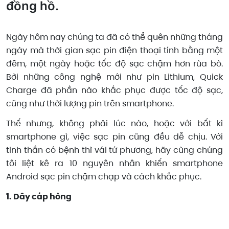
đồng hồ.
Ngày hôm nay chúng ta đã có thể quên những tháng
ngày mà thời gian sạc pin điện thoại tính bằng một
đêm, một ngày hoặc tốc độ sạc chậm hơn rùa bò.
Bởi những công nghệ mới như pin Lithium, Quick
Charge đã phần nào khắc phục được tốc độ sạc,
cũng như thời lượng pin trên smartphone.
Thế nhưng, không phải lúc nào, hoặc với bất kì
smartphone gì, việc sạc pin cũng đều dễ chịu. Với
tinh thần có bệnh thì vái tứ phương, hãy cùng chúng
tôi liệt kê ra 10 nguyên nhân khiến smartphone
Android sạc pin chậm chạp và cách khắc phục.
1. Dây cáp hỏng