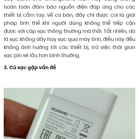
hoàn toàn đảm bảo nguồn điện đáp ứng cho các
thiết bị cầm tay. Về cơ bản, đây chỉ được coi là giải
pháp tình thế khi người dùng không thể tiếp cận
được với cáp sạc thông thường mà thôi. Tất nhiên, dù
là sạc không dây hay sạc qua máy tính, điều này đều
không ảnh hưởng tới các thiết bị, trừ việc thời gian
sạc pin sẽ lâu hơn bình thường.
3. Củ sạc gặp vấn đề​