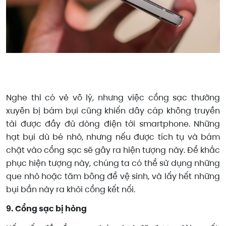
Nghe thì có vẻ vô lý, nhưng việc cổng sạc thường
xuyên bị bám bụi cũng khiến dây cáp không truyền
tải được đầy đủ dòng điện tới smartphone. Những
hạt bụi dù bé nhỏ, nhưng nếu được tích tụ và bám
chặt vào cổng sạc sẽ gây ra hiện tượng này. Để khắc
phục hiện tượng này, chúng ta có thể sử dụng những
que nhỏ hoặc tăm bông để vệ sinh, và lấy hết những
bụi bẩn này ra khỏi cổng kết nối.
9. Cổng sạc bị hỏng