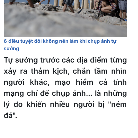
6 điều tuyệt đối không nên làm khi chụp ảnh tự
sướng
Tự sướng trước các địa điểm từng
xảy ra thảm kịch, chắn tầm nhìn
người khác, mạo hiểm cả tính
mạng chỉ để chụp ảnh... là những
lý do khiến nhiều người bị "ném
đá".