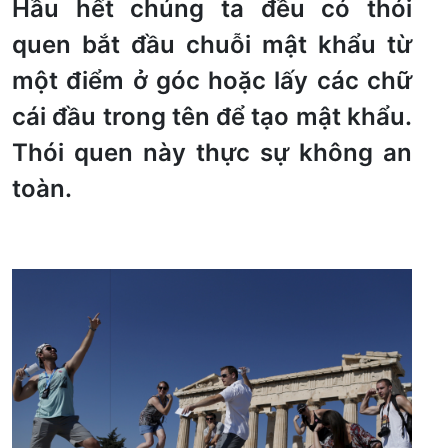
Hầu hết chúng ta đều có thói
quen bắt đầu chuỗi mật khẩu từ
một điểm ở góc hoặc lấy các chữ
cái đầu trong tên để tạo mật khẩu.
Thói quen này thực sự không an
toàn.