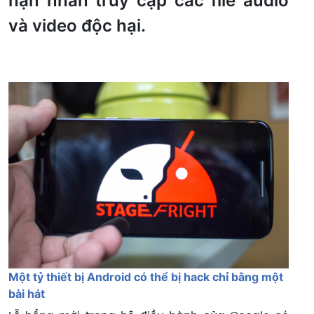
nạn nhân truy cập các file audio
và video độc hại.
Một tỷ thiết bị Android có thể bị hack chỉ bằng một
bài hát