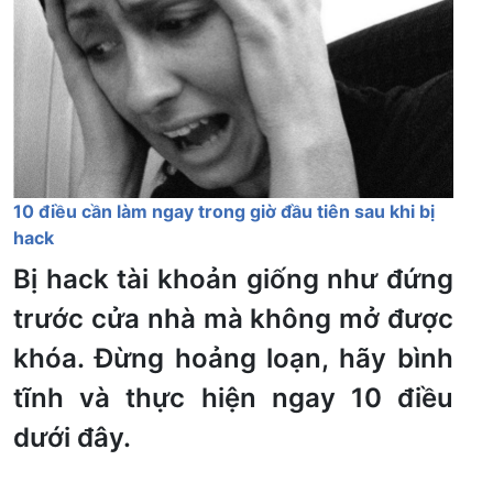
10 điều cần làm ngay trong giờ đầu tiên sau khi bị
hack
Bị hack tài khoản giống như đứng
trước cửa nhà mà không mở được
khóa. Đừng hoảng loạn, hãy bình
tĩnh và thực hiện ngay 10 điều
dưới đây.