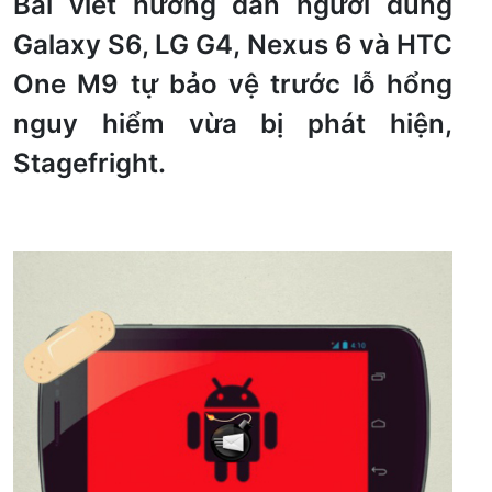
Bài viết hướng dẫn người dùng
Galaxy S6, LG G4, Nexus 6 và HTC
One M9 tự bảo vệ trước lỗ hổng
nguy hiểm vừa bị phát hiện,
Stagefright.