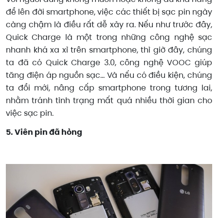
để lên đời smartphone, việc các thiết bị sạc pin ngày
càng chậm là điều rất dễ xảy ra. Nếu như trước đây,
Quick Charge là một trong những công nghệ sạc
nhanh khá xa xỉ trên smartphone, thì giờ đây, chúng
ta đã có Quick Charge 3.0, công nghệ VOOC giúp
tăng điện áp nguồn sạc... Và nếu có điều kiện, chúng
ta đổi mới, nâng cấp smartphone trong tương lai,
nhằm tránh tình trạng mất quá nhiều thời gian cho
việc sạc pin.
5. Viên pin đã hỏng