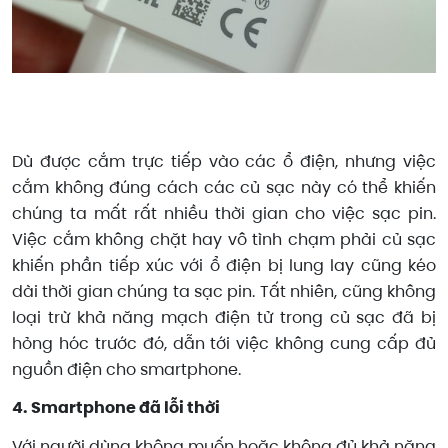
Dù được cắm trực tiếp vào các ổ điện, nhưng việc
cắm không đúng cách các củ sạc này có thể khiến
chúng ta mất rất nhiều thời gian cho việc sạc pin.
Việc cắm không chặt hay vô tình chạm phải củ sạc
khiến phần tiếp xúc với ổ điện bị lung lay cũng kéo
dài thời gian chúng ta sạc pin. Tất nhiên, cũng không
loại trừ khả năng mạch điện tử trong củ sạc đã bị
hỏng hóc trước đó, dẫn tới việc không cung cấp đủ
nguồn điện cho smartphone.
4. Smartphone đã lỗi thời
Với người dùng không muốn hoặc không đủ khả năng