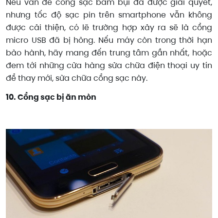
Nếu vấn đề cổng sạc bám bụi đã được giải quyết,
nhưng tốc độ sạc pin trên smartphone vẫn không
được cải thiện, có lẽ trường hợp xảy ra sẽ là cổng
micro USB đã bị hỏng. Nếu máy còn trong thời hạn
bảo hành, hãy mang đến trung tâm gần nhất, hoặc
đem tới những cửa hàng sửa chữa điện thoại uy tín
để thay mới, sửa chữa cổng sạc này.
10. Cổng sạc bị ăn mòn