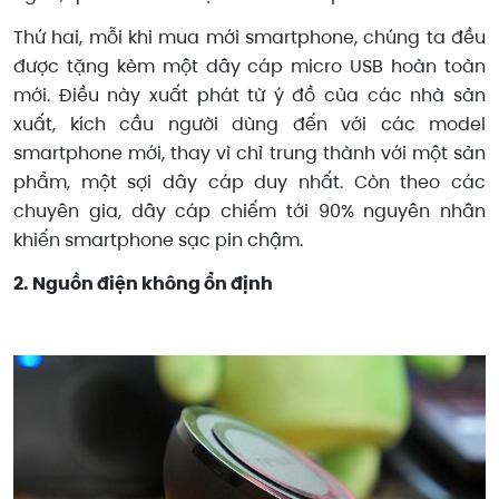
Thứ hai, mỗi khi mua mới smartphone, chúng ta đều
được tặng kèm một dây cáp micro USB hoàn toàn
mới. Điều này xuất phát từ ý đồ của các nhà sản
xuất, kích cầu người dùng đến với các model
smartphone mới, thay vì chỉ trung thành với một sản
phẩm, một sợi dây cáp duy nhất. Còn theo các
chuyên gia, dây cáp chiếm tới 90% nguyên nhân
khiến smartphone sạc pin chậm.​
2. Nguồn điện không ổn định