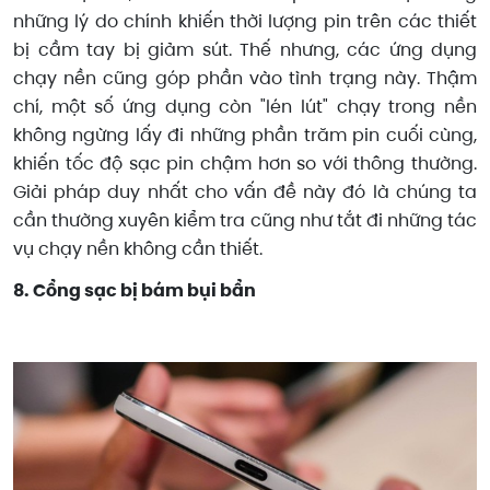
những lý do chính khiến thời lượng pin trên các thiết
bị cầm tay bị giảm sút. Thế nhưng, các ứng dụng
chạy nền cũng góp phần vào tình trạng này. Thậm
chí, một số ứng dụng còn "lén lút" chạy trong nền
không ngừng lấy đi những phần trăm pin cuối cùng,
khiến tốc độ sạc pin chậm hơn so với thông thường.
Giải pháp duy nhất cho vấn đề này đó là chúng ta
cần thường xuyên kiểm tra cũng như tắt đi những tác
vụ chạy nền không cần thiết.
8. Cổng sạc bị bám bụi bẩn