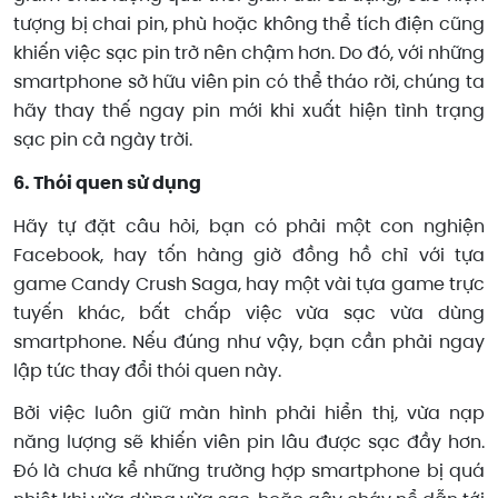
tượng bị chai pin, phù hoặc không thể tích điện cũng
khiến việc sạc pin trở nên chậm hơn. Do đó, với những
smartphone sở hữu viên pin có thể tháo rời, chúng ta
hãy thay thế ngay pin mới khi xuất hiện tình trạng
sạc pin cả ngày trời.
6. Thói quen sử dụng
Hãy tự đặt câu hỏi, bạn có phải một con nghiện
Facebook, hay tốn hàng giờ đồng hồ chỉ với tựa
game Candy Crush Saga, hay một vài tựa game trực
tuyến khác, bất chấp việc vừa sạc vừa dùng
smartphone. Nếu đúng như vậy, bạn cần phải ngay
lập tức thay đổi thói quen này.
Bởi việc luôn giữ màn hình phải hiển thị, vừa nạp
năng lượng sẽ khiến viên pin lâu được sạc đầy hơn.
Đó là chưa kể những trường hợp smartphone bị quá