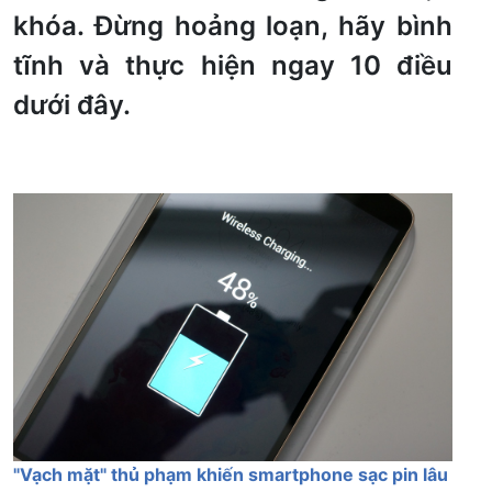
khóa. Đừng hoảng loạn, hãy bình
tĩnh và thực hiện ngay 10 điều
dưới đây.
"Vạch mặt" thủ phạm khiến smartphone sạc pin lâu