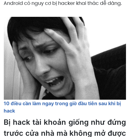
Android có nguy cơ bị hacker khai thác dễ dàng.
10 điều cần làm ngay trong giờ đầu tiên sau khi bị
hack
Bị hack tài khoản giống như đứng
trước cửa nhà mà không mở được