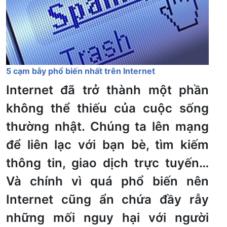
5 cạm bẫy phổ biến nhất trên Internet
Internet đã trở thành một phần
không thể thiếu của cuộc sống
thường nhật. Chúng ta lên mạng
để liên lạc với bạn bè, tìm kiếm
thông tin, giao dịch trực tuyến…
Và chính vì quá phổ biến nên
Internet cũng ẩn chứa đầy rẫy
những mối nguy hại với người