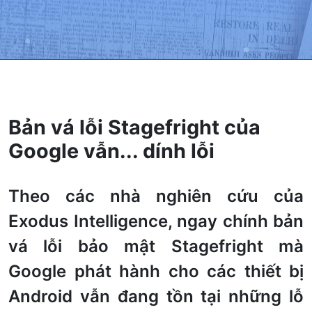
Bản vá lỗi Stagefright của
Google vẫn... dính lỗi
Theo các nhà nghiên cứu của
Exodus Intelligence, ngay chính bản
vá lỗi bảo mật Stagefright mà
Google phát hành cho các thiết bị
Android vẫn đang tồn tại những lỗ