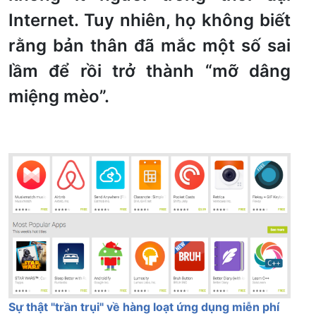
Internet. Tuy nhiên, họ không biết
rằng bản thân đã mắc một số sai
lầm để rồi trở thành “mỡ dâng
miệng mèo”.
Sự thật "trần trụi" về hàng loạt ứng dụng miễn phí