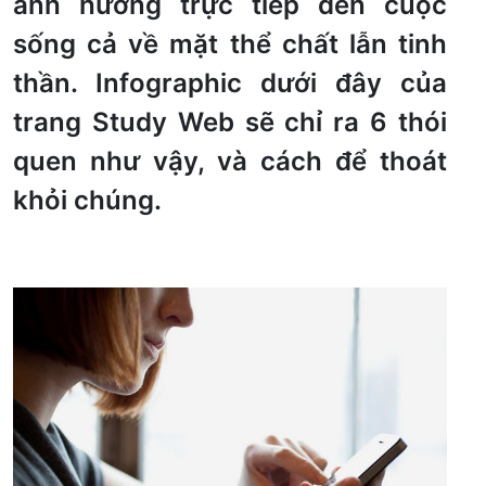
ảnh hưởng trực tiếp đến cuộc
sống cả về mặt thể chất lẫn tinh
thần. Infographic dưới đây của
trang Study Web sẽ chỉ ra 6 thói
quen như vậy, và cách để thoát
khỏi chúng.