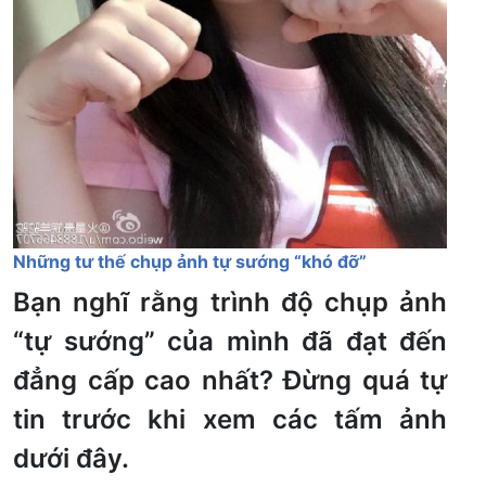
Những tư thế chụp ảnh tự sướng “khó đỡ”
Bạn nghĩ rằng trình độ chụp ảnh
“tự sướng” của mình đã đạt đến
đẳng cấp cao nhất? Đừng quá tự
tin trước khi xem các tấm ảnh
dưới đây.