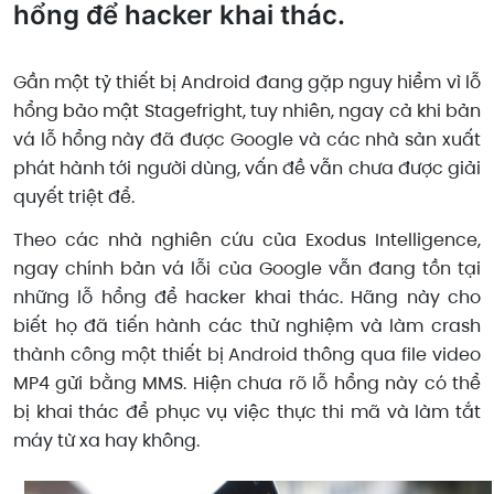
hổng để hacker khai thác.
Gần một tỷ thiết bị Android đang gặp nguy hiểm vì lỗ
hổng bảo mật Stagefright, tuy nhiên, ngay cả khi bản
vá lỗ hổng này đã được Google và các nhà sản xuất
phát hành tới người dùng, vấn đề vẫn chưa được giải
quyết triệt để.
Theo các nhà nghiên cứu của Exodus Intelligence,
ngay chính bản vá lỗi của Google vẫn đang tồn tại
những lỗ hổng để hacker khai thác. Hãng này cho
biết họ đã tiến hành các thử nghiệm và làm crash
thành công một thiết bị Android thông qua file video
MP4 gửi bằng MMS. Hiện chưa rõ lỗ hổng này có thể
bị khai thác để phục vụ việc thực thi mã và làm tắt
máy từ xa hay không.