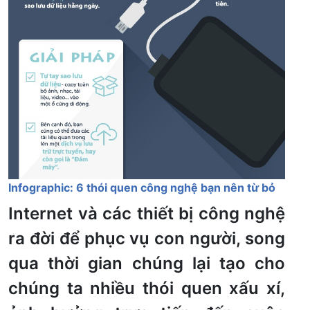
Infographic: 6 thói quen công nghệ bạn nên từ bỏ
Internet và các thiết bị công nghệ
ra đời để phục vụ con người, song
qua thời gian chúng lại tạo cho
chúng ta nhiều thói quen xấu xí,