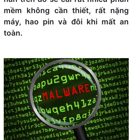
mềm không cần thiết, rất nặng
máy, hao pin và đôi khi mất an
toàn.