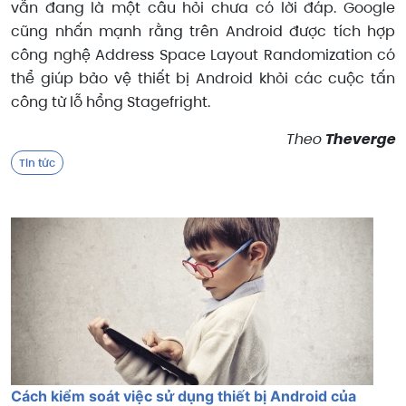
vẫn đang là một câu hỏi chưa có lời đáp. Google
cũng nhấn mạnh rằng trên Android được tích hợp
công nghệ Address Space Layout Randomization có
thể giúp bảo vệ thiết bị Android khỏi các cuộc tấn
công từ lỗ hổng Stagefright.
Theo
Theverge
Tin tức
Cách kiểm soát việc sử dụng thiết bị Android của