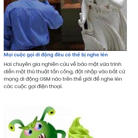
Mọi cuộc gọi di động đều có thể bị nghe lén
Hai chuyên gia nghiên cứu về bảo mật vừa trình
diễn một thủ thuật tấn công, đột nhập vào bất cứ
mạng di động GSM nào trên thế giới để nghe lén
các cuộc gọi điện thoại.