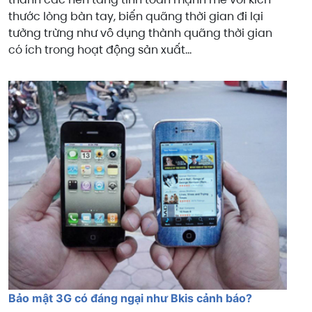
thước lòng bàn tay, biến quãng thời gian đi lại
tưởng trừng như vô dụng thành quãng thời gian
có ích trong hoạt động sản xuất...
Bảo mật 3G có đáng ngại như Bkis cảnh báo?