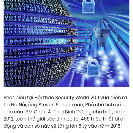
Phát biểu tại Hội thảo Security World 2011 vừa diễn ra
tại Hà Nội, ông Steven Scheurman, Phó chủ tịch cấp
cao của IBM Châu Á-Thái Bình Dương cho biết, năm
2012, toàn thế giới ước tính có tới 468 triệu thiết bị di
động và con số này sẽ tăng lên 5 tỷ vào năm 2015.