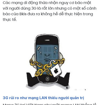
Các mạng di động thừa nhận nguy cơ bảo mật
với người dùng 3G là rất lớn nhưng có một số cảnh
báo của Bkis đưa ra không hề dễ thực hiện trong
thực tế.
3G rủi ro như mạng LAN thiếu người quản trị