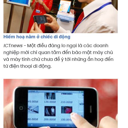
Hiểm hoạ nằm ở chiếc di động
ICTnews -
Một điều đáng lo ngại là các doanh
nghiệp mới chỉ quan tâm đến bảo mật máy chủ
và máy tính chứ chưa để ý tới những ẩn hoạ đến
từ điện thoại di động.