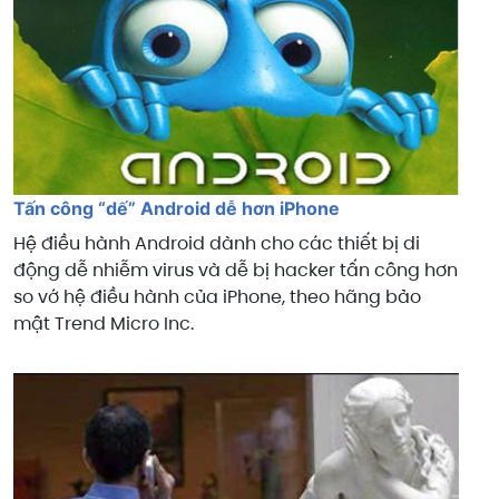
Tấn công “dế” Android dễ hơn iPhone
Hệ điều hành Android dành cho các thiết bị di
động dễ nhiễm virus và dễ bị hacker tấn công hơn
so vớ hệ điều hành của iPhone, theo hãng bảo
mật Trend Micro Inc.