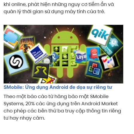
khi online, phát hiện những nguy cơ tiềm ẩn và
quản lý thời gian sử dụng máy tính của trẻ.
SMobile: Ứng dụng Android đe dọa sự riêng tư
Theo một báo cáo từ hãng bảo mật SMobile
Systems, 20% các ứng dụng trên Android Market
cho phép các bên thứ ba truy cập thông tin riêng
tư hay nhạy cảm.