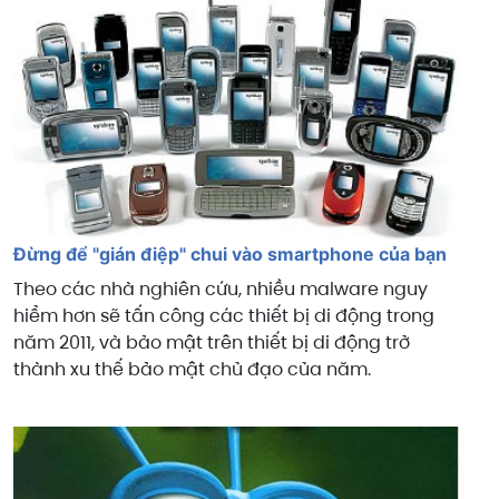
Đừng để "gián điệp" chui vào smartphone của bạn
Theo các nhà nghiên cứu, nhiều malware nguy
hiểm hơn sẽ tấn công các thiết bị di động trong
năm 2011, và bảo mật trên thiết bị di động trở
thành xu thế bảo mật chủ đạo của năm.