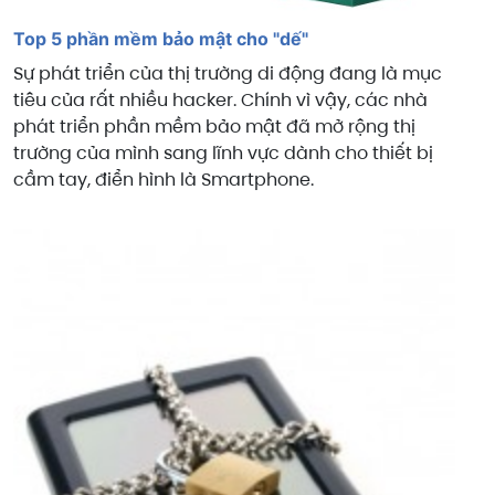
Top 5 phần mềm bảo mật cho "dế"
Sự phát triển của thị trường di động đang là mục
tiêu của rất nhiều hacker. Chính vì vậy, các nhà
phát triển phần mềm bảo mật đã mở rộng thị
trường của mình sang lĩnh vực dành cho thiết bị
cầm tay, điển hình là Smartphone.