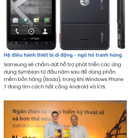
Hệ điều hành thiết bị di động - ngũ hổ tranh hùng
Samsung sẽ chấm dứt hỗ trợ phát triển các ứng
dụng Symbian từ đầu năm sau để dùng phần
mềm bổn hãng (Bada), trong khi Windows Phone
7 đang tìm cách hất cẳng Android và iOS.