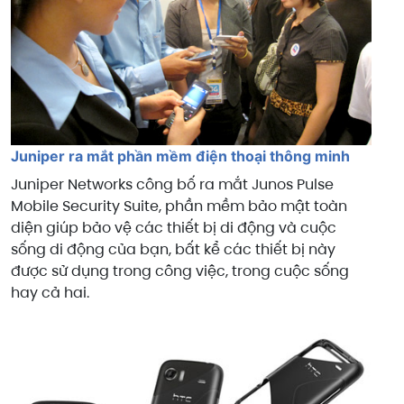
Juniper ra mắt phần mềm điện thoại thông minh
Juniper Networks công bố ra mắt Junos Pulse
Mobile Security Suite, phần mềm bảo mật toàn
diện giúp bảo vệ các thiết bị di động và cuộc
sống di động của bạn, bất kể các thiết bị này
được sử dụng trong công việc, trong cuộc sống
hay cả hai.