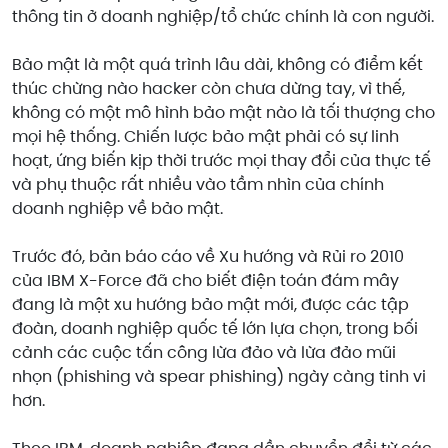
thông tin ở doanh nghiệp/tổ chức chính là con người.
Bảo mật là một quá trình lâu dài, không có điểm kết
thúc chừng nào hacker còn chưa dừng tay, vì thế,
không có một mô hình bảo mật nào là tối thượng cho
mọi hệ thống. Chiến lược bảo mật phải có sự linh
hoạt, ứng biến kịp thời trước mọi thay đổi của thực tế
và phụ thuộc rất nhiều vào tầm nhìn của chính
doanh nghiệp về bảo mật.
Trước đó, bản báo cáo về Xu hướng và Rủi ro 2010
của IBM X-Force đã cho biết điện toán đám mây
đang là một xu hướng bảo mật mới, được các tập
đoàn, doanh nghiệp quốc tế lớn lựa chọn, trong bối
cảnh các cuộc tấn công lừa đảo và lừa đảo mũi
nhọn (phishing và spear phishing) ngày càng tinh vi
hơn.