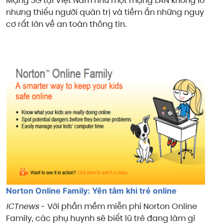
Mạng 3G tại Việt
Nam
như một mạng LAN khổng lồ
nhưng thiếu người quản trị và tiềm ẩn những nguy
cơ rất lớn về an toàn thông tin.
Norton Online Family: Yên tâm khi trẻ online
ICTnews
- Với phần mềm miễn phí Norton Online
Family, các phụ huynh sẽ biết lũ trẻ đang làm gì