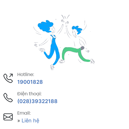
Hotline:
19001828
Điện thoại:
(028)39322188
Email:
»
Liên hệ