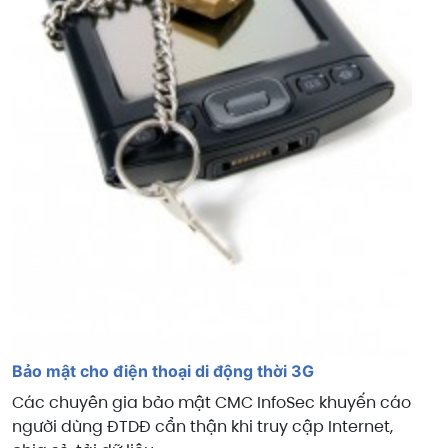
Bảo mật cho điện thoại di động thời 3G
Các chuyên gia bảo mật CMC InfoSec khuyến cáo
người dùng ĐTDĐ cẩn thận khi truy cập Internet,