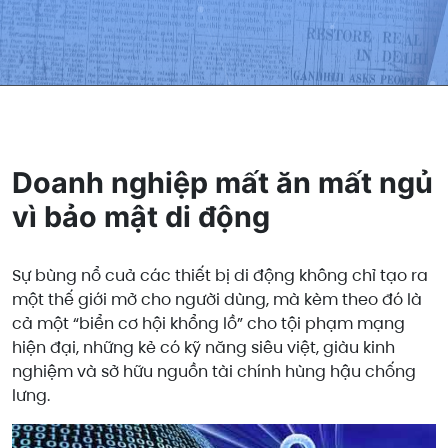
Doanh nghiệp mất ăn mất ngủ
vì bảo mật di động
Sự bùng nổ cuả các thiết bị di động không chỉ tạo ra
một thế giới mở cho người dùng, mà kèm theo đó là
cả một “biển cơ hội khổng lồ” cho tội phạm mạng
hiện đại, những kẻ có kỹ năng siêu việt, giàu kinh
nghiệm và sở hữu nguồn tài chính hùng hậu chống
lưng.