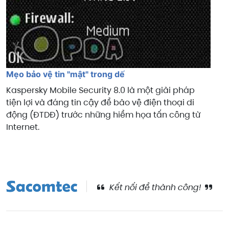
Mẹo bảo vệ tin "mật" trong dế
Kaspersky Mobile Security 8.0 là một giải pháp
tiện lợi và đáng tin cậy để bảo vệ điện thoại di
động (ĐTDĐ) trước những hiểm họa tấn công từ
Internet.
Kết nối để thành công!