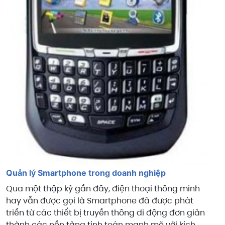
Quản lý Smartphone trong doanh nghiệp
Qua một thập kỷ gần đây, điện thoại thông minh
hay vẫn được gọi là Smartphone đã được phát
triển từ các thiết bị truyền thông di động đơn giản
thành các nền tảng tính toán mạnh mẽ với kích