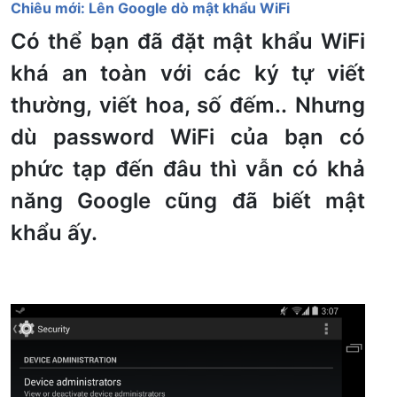
Chiêu mới: Lên Google dò mật khẩu WiFi
Có thể bạn đã đặt mật khẩu WiFi
khá an toàn với các ký tự viết
thường, viết hoa, số đếm.. Nhưng
dù password WiFi của bạn có
phức tạp đến đâu thì vẫn có khả
năng Google cũng đã biết mật
khẩu ấy.