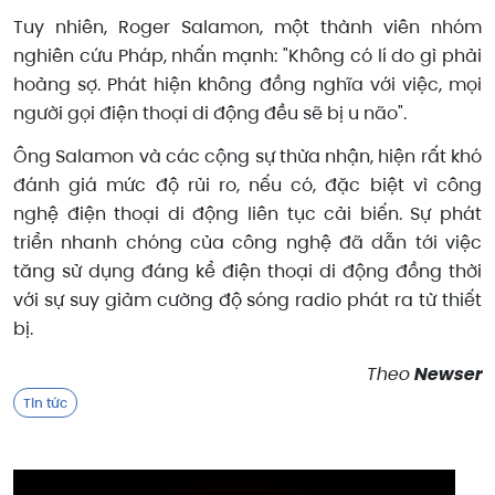
Tuy nhiên, Roger Salamon, một thành viên nhóm
nghiên cứu Pháp, nhấn mạnh: "Không có lí do gì phải
hoảng sợ. Phát hiện không đồng nghĩa với việc, mọi
người gọi điện thoại di động đều sẽ bị u não".
Ông Salamon và các cộng sự thừa nhận, hiện rất khó
đánh giá mức độ rủi ro, nếu có, đặc biệt vì công
nghệ điện thoại di động liên tục cải biến. Sự phát
triển nhanh chóng của công nghệ đã dẫn tới việc
tăng sử dụng đáng kể điện thoại di động đồng thời
với sự suy giảm cường độ sóng radio phát ra từ thiết
bị.
Theo
Newser
Tin tức