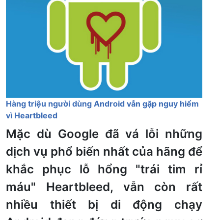
Hàng triệu người dùng Android vẫn gặp nguy hiểm
vì Heartbleed
Mặc dù Google đã vá lỗi những
dịch vụ phổ biến nhất của hãng để
khắc phục lỗ hổng "trái tim rỉ
máu" Heartbleed, vẫn còn rất
nhiều thiết bị di động chạy