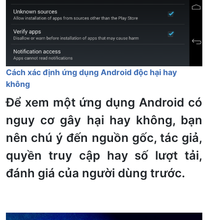
Cách xác định ứng dụng Android độc hại hay
không
Để xem một ứng dụng Android có
nguy cơ gây hại hay không, bạn
nên chú ý đến nguồn gốc, tác giả,
quyền truy cập hay số lượt tải,
đánh giá của người dùng trước.