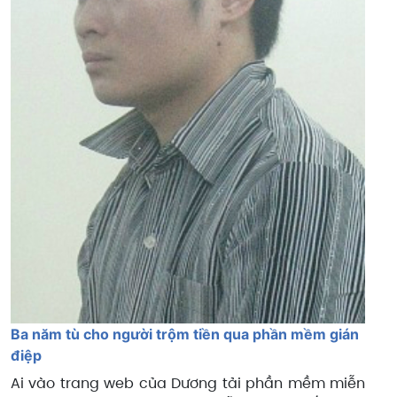
Ba năm tù cho người trộm tiền qua phần mềm gián
điệp
Ai vào trang web của Dương tải phần mềm miễn