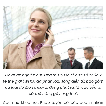
Cơ quan nghiên cứu Ung thư quốc tế của Tổ chức Y
tế thế giới (WHO) đã phân loại sóng điện từ, bao gồm
cả loại do điện thoại di động phát ra, là "các yếu tố
có khả năng gây ung thư".
Các nhà khoa học Pháp tuyên bố, các doanh nhân