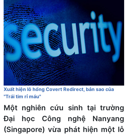
Xuất hiện lỗ hổng Covert Redirect, bản sao của
"Trái tim rỉ máu"
Một nghiên cứu sinh tại trường
Đại học Công nghệ Nanyang
(Singapore) vừa phát hiện một lỗ