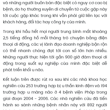
và những người buôn bán đặc biệt có nguy cơ cao bị
bệnh, do họ thường xuyên di chuyển từ cuộc gặp này
tới cuộc gặp khác trong khi vẫn phải giữ liên lạc với
khách hàng, đối tác hay công ty của mình.
Trong khi hầu hết mọi người trung bình mất khoảng
2,5 tiếng đồng hồ mỗi tháng trò chuyện bằng điện
thoại di động, các vị lãnh đạo doanh nghiệp bận rộn
có thể nhanh chóng đạt tới con số lớn hơn nhiều.
Những người thực hiện tới gần 900 giờ đàm thoại di
động trong suốt sự nghiệp của mình đặc biệt dễ
phát triển khối u não.
Kết luận trên được rút ra sau khi các nhà khoa học
nghiên cứu 253 trường hợp bị u thần kinh đệm và 194
trường hợp u màng não ở 4 bệnh viện Pháp trong
giai đoạn 2004 - 2006. Các nhà nghiên cứu đã tiến
hành so sánh những bệnh nhân này với 892 người