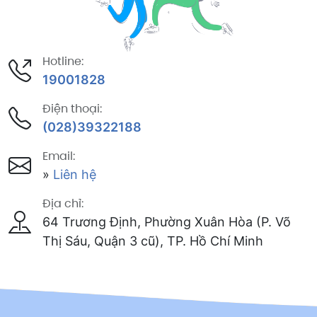
Hotline:
19001828
Điện thoại:
(028)39322188
Email:
»
Liên hệ
Địa chỉ:
64 Trương Định, Phường Xuân Hòa (P. Võ
Thị Sáu, Quận 3 cũ), TP. Hồ Chí Minh