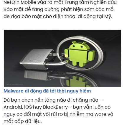
NetQin Mobile vừa ra mắt Trung tâm Nghiên cứu
Bảo mật để tăng cường phát hiện sớm các mối
đe dọa bảo mật cho điện thoại di động tại Mỹ.
Malware di động đã tới thời nguy hiểm
Dù bạn chọn nền tảng nào đi chăng nữa -
Android, iOS hay BlackBerry - bạn vẫn luôn có
nguy cơ đối mặt với rủi ro bị nhiễm malware và
mất cắp dữ liệu.