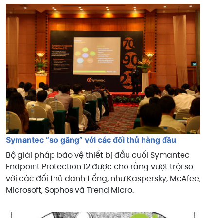
Symantec “so găng” với các đối thủ hàng đầu
Bộ giải pháp bảo vệ thiết bị đầu cuối Symantec
Endpoint Protection 12 được cho rằng vượt trội so
với các đối thủ danh tiếng, như Kaspersky, McAfee,
Microsoft, Sophos và Trend Micro.