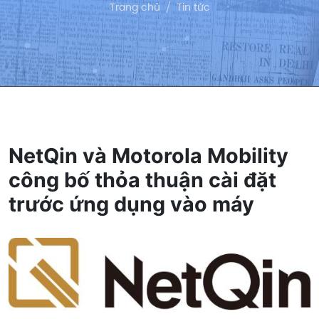
Trang chủ
Tin tức
NetQin và Motorola Mobility
công bố thỏa thuận cài đặt
trước ứng dụng vào máy