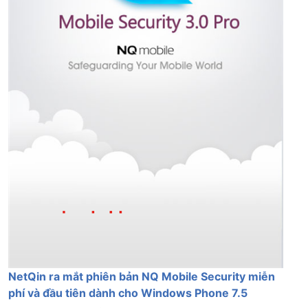
NetQin ra mắt phiên bản NQ Mobile Security miễn
phí và đầu tiên dành cho Windows Phone 7.5