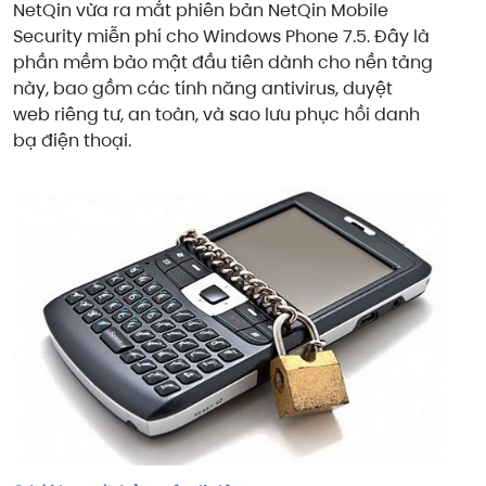
NetQin vừa ra mắt phiên bản NetQin Mobile
Security miễn phí cho Windows Phone 7.5. Đây là
phần mềm bảo mật đầu tiên dành cho nền tảng
này, bao gồm các tính năng antivirus, duyệt
web riêng tư, an toàn, và sao lưu phục hồi danh
bạ điện thoại.