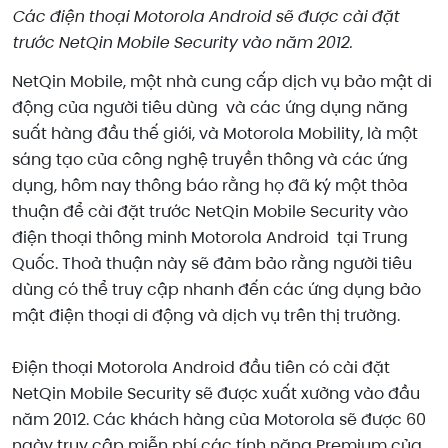
Các điện thoại Motorola Android sẽ được cài đặt
trước NetQin Mobile Security vào năm 2012.
NetQin Mobile, một nhà cung cấp dịch vụ bảo mật di
động của người tiêu dùng và các ứng dụng năng
suất hàng đầu thế giới, và Motorola Mobility, là một
sáng tạo của công nghệ truyền thông và các ứng
dụng, hôm nay thông báo rằng họ đã ký một thỏa
thuận để cài đặt trước NetQin Mobile Security vào
điện thoại thông minh Motorola Android tại Trung
Quốc. Thoả thuận này sẽ đảm bảo rằng người tiêu
dùng có thể truy cập nhanh đến các ứng dụng bảo
mật điện thoại di động và dịch vụ trên thị trường.
Điện thoại Motorola Android đầu tiên có cài đặt
NetQin Mobile Security sẽ được xuất xưởng vào đầu
năm 2012. Các khách hàng của Motorola sẽ được 60
ngày truy cập miễn phí các tính năng Premium của