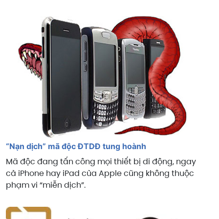
“Nạn dịch” mã độc ĐTDĐ tung hoành
Mã độc đang tấn công mọi thiết bị di động, ngay
cả iPhone hay iPad của Apple cũng không thuộc
phạm vi “miễn dịch”.