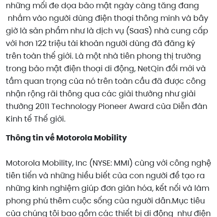
những mối đe dọa bảo mật ngày càng tăng đang
nhắm vào người dùng điện thoại thông minh và bây
giờ là sản phẩm như là dịch vụ (SaaS) nhà cung cấp
với hơn 122 triệu tài khoản người dùng đã đăng ký
trên toàn thế giới. Là một nhà tiên phong thị trường
trong bảo mật điện thoại di động, NetQin đổi mới và
tầm quan trọng của nó trên toàn cầu đã được công
nhận rộng rãi thông qua các giải thưởng như giải
thưởng 2011 Technology Pioneer Award của Diễn đàn
Kinh tế Thế giới.
Thông tin về Motorola Mobility
Motorola Mobility, Inc (NYSE: MMI) cùng với công nghệ
tiên tiến và những hiểu biết của con người để tạo ra
những kinh nghiệm giúp đơn giản hóa, kết nối và làm
phong phú thêm cuộc sống của người dân.Mục tiêu
của chúng tôi bao gồm các thiết bị di động như điện