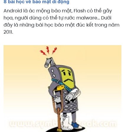
8 bài học về bảo mật di động
Android là ác mộng bảo mật, Flash có thể gây
họa, người dùng có thể tự rước malware... Dưới
đây là những bài học bảo mật đúc kết trong năm
2011.