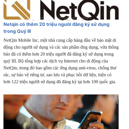
Netqin có thêm 20 triệu người đăng ký sử dụng
trong Quý III
NetQin Mobile Inc, một nhà cung cấp hàng đầu về bảo mật di
động cho người sử dụng và các sản phẩm ứng dụng, vừa thông
báo đã có thêm hơn 20 triệu người đã đăng ký sử dụng trong
quý III. Bộ tổng hợp các dịch vụ Internet cho di động của
NetQin, trong đó bao gồm các ứng dụng anti-virus, chống thư
rác, sự bảo vệ riêng tư, sao lưu và phục hồi dữ liệu, hiện có
hơn 122 triệu người sử dụng đã đăng ký tại hơn 100 quốc gia.