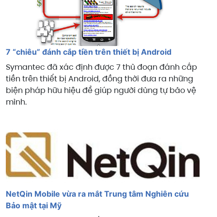
7 “chiêu” đánh cắp tiền trên thiết bị Android
Symantec đã xác định được 7 thủ đoạn đánh cắp
tiền trên thiết bị Android, đồng thời đưa ra những
biện pháp hữu hiệu để giúp người dùng tự bảo vệ
mình.
NetQin Mobile vừa ra mắt Trung tâm Nghiên cứu
Bảo mật tại Mỹ