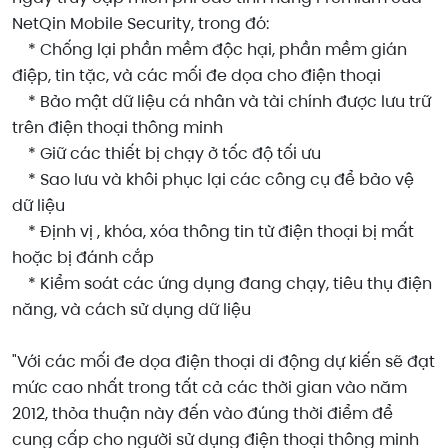
NetQin Mobile Security, trong đó:
* Chống lại phần mềm độc hại, phần mềm gián
điệp, tin tặc, và các mối đe dọa cho điện thoại
* Bảo mật dữ liệu cá nhân và tài chính được lưu trữ
trên điện thoại thông minh
* Giữ các thiết bị chạy ở tốc độ tối ưu
* Sao lưu và khôi phục lại các công cụ để bảo vệ
dữ liệu
* Định vị , khóa, xóa thông tin từ điện thoại bị mất
hoặc bị đánh cắp
* Kiểm soát các ứng dụng đang chạy, tiêu thụ điện
năng, và cách sử dụng dữ liệu
"Với các mối đe dọa điện thoại di động dự kiến ​​sẽ đạt
mức cao nhất trong tất cả các thời gian vào năm
2012, thỏa thuận này đến vào đúng thời điểm để
cung cấp cho người sử dụng điện thoại thông minh