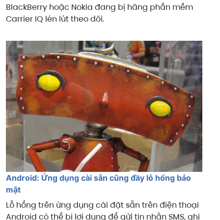
BlackBerry hoặc Nokia đang bị hãng phần mềm
Carrier IQ lén lút theo dõi.
Android: Ứng dụng cài sẵn cũng đầy lỗ hổng bảo
mật
Lỗ hổng trên ứng dụng cài đặt sẵn trên điện thoại
Android có thể bị lợi dụng để gửi tin nhắn SMS, ghi