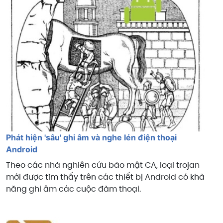
Phát hiện 'sâu' ghi âm và nghe lén điện thoại
Android
Theo các nhà nghiên cứu bảo mật CA, loại trojan
mới được tìm thấy trên các thiết bị Android có khả
năng ghi âm các cuộc đàm thoại.