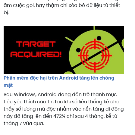
âm cuộc gọi, hay thậm chí xóa bỏ dữ liệu từ thiết
bị.
Phần mềm độc hại trên Android tăng lên chóng
mặt
Sau Windows, Android đang dần trở thành mục
tiêu yêu thích của tin tặc khi số liệu thống kê cho
thấy số lượng mã độc nhằm vào nền tảng di động
này đã tăng lên đến 472% chỉ sau 4 tháng, kể từ
tháng 7 vừa qua.