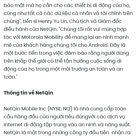
bảo mật mà họ cần cho các thiết bị di động của họ,
cũng như tất cả các dữ liệu cá nhân và tài chính trên
chúng", tiến sĩ Henry Yu Lin, Chủ tịch và Giám đốc
điều hành của NetQin. "Chúng tôi rất vui mừng hợp
tác với Motorola Mobility để mang lại an ninh mạnh
mẽ của khách hàng chúng tôi cho Android. Đây là
một bước tiến trong việc đảm bảo rằng người dùng
trên khắp thế giới có thể tận hưởng cuộc sống di
động của họ trong một môi trường an toàn và an
toàn."
Thông tin về
NetQin
NetQin Mobile Inc (NYSE: NQ) là nhà cung cấp toàn
cầu hàng đầu của người tiêu dùngvới các dịch vụ
Internet di động tập trung vào an ninh và năng suất.
NetQin là một trong những công ty đầu tiên nhận ra