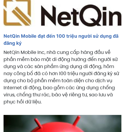
NetQin Mobile đạt đến 100 triệu người sử dụng đã
đăng ký
NetQin Mobile Inc, nhà cung cấp hàng đầu về
phần mềm bảo mật di động hướng đến người sử
dụng và các sản phẩm ứng dụng di động, hôm
nay công bố đã có hơn 100 triệu người đăng ký sử
dụng cho bộ phần mềm toàn diện cho
dịch vụ
Internet di động, bao gồm các ứng dụng chống
virus, chống thư rác, bảo vệ riêng tư, sao lưu và
phục hồi dữ liệu.