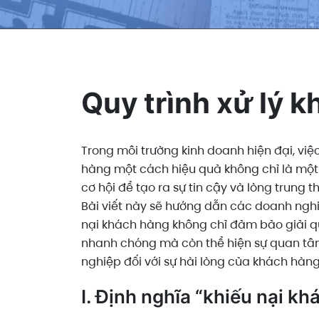
Quy trình xử lý k
Trong môi trường kinh doanh hiện đại, việc
hàng một cách hiệu quả không chỉ là một
cơ hội để tạo ra sự tin cậy và lòng trung 
Bài viết này sẽ hướng dẫn các doanh nghiệ
nại khách hàng không chỉ đảm bảo giải 
nhanh chóng mà còn thể hiện sự quan t
nghiệp đối với sự hài lòng của khách hàng
I. Định nghĩa “khiếu nại k