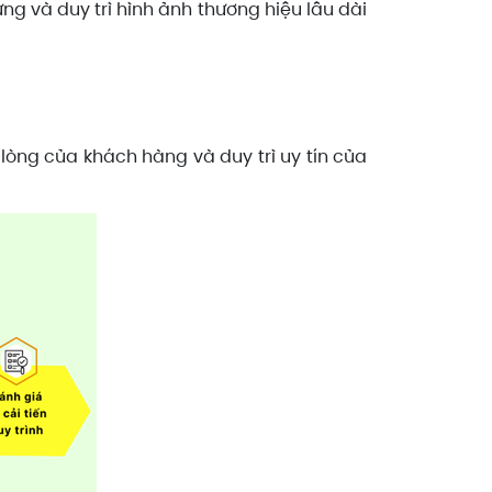
ng và duy trì hình ảnh thương hiệu lâu dài
lòng của khách hàng và duy trì uy tín của