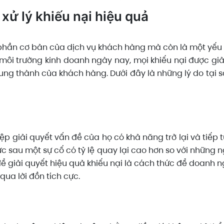
 xử lý khiếu nại hiệu quả
t phần cơ bản của dịch vụ khách hàng mà còn là một yếu
môi trường kinh doanh ngày nay, mọi khiếu nại được giả
ng thành của khách hàng. Dưới đây là những lý do tại s
 giải quyết vấn đề của họ có khả năng trở lại và tiếp 
c sau một sự cố có tỷ lệ quay lại cao hơn so với những n
 để giải quyết hiệu quả khiếu nại là cách thức để doanh
ua lời đồn tích cực.