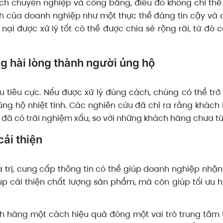
ách chuyên nghiệp và công bằng, điều đó không chỉ th
 của doanh nghiệp như một thực thể đáng tin cậy và có
nại được xử lý tốt có thể được chia sẻ rộng rãi, từ đó
 hài lòng thành người ủng hộ
ều tiêu cực. Nếu được xử lý đúng cách, chúng có thể tr
ủng hộ nhiệt tình. Các nghiên cứu đã chỉ ra rằng khác
i đã có trải nghiệm xấu, so với những khách hàng chưa từ
cải thiện
á trị, cung cấp thông tin có thể giúp doanh nghiệp nh
iúp cải thiện chất lượng sản phẩm, mà còn giúp tối ưu 
ách hàng một cách hiệu quả đóng một vai trò trung tâm