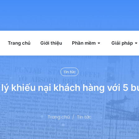
Trang chủ
Giới thiệu
Phần mềm
Giải pháp
Tin tức
 lý khiếu nại khách hàng với 5 
Trang chủ
Tin tức