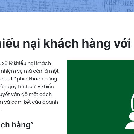
hiếu nại khách hàng vớ
 xử lý khiếu nại khách
 nhiệm vụ mà còn là một
thành từ phía khách hàng.
p quy trình xử lý khiếu
quyết vấn đề một cách
âm và cam kết của doanh
.
hách hàng”