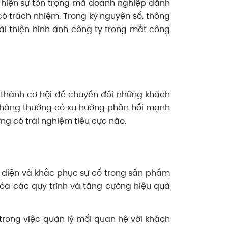
ể hiện sự tôn trọng mà doanh nghiệp dành
 trách nhiệm. Trong kỷ nguyên số, thông
 cải thiện hình ảnh công ty trong mắt công
ở thành cơ hội để chuyển đổi những khách
h hàng thường có xu hướng phản hồi mạnh
ng có trải nghiệm tiêu cực nào.
ận diện và khắc phục sự cố trong sản phẩm
hóa các quy trình và tăng cường hiệu quả
 trong việc quản lý mối quan hệ với khách