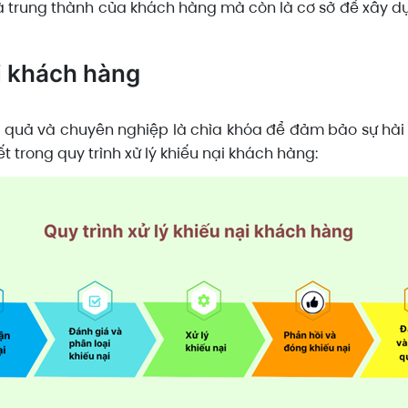
và trung thành của khách hàng mà còn là cơ sở để xây dự
ại khách hàng
 quả và chuyên nghiệp là chìa khóa để đảm bảo sự hài 
t trong quy trình xử lý khiếu nại khách hàng: