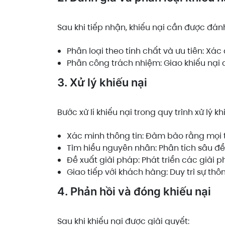
Sau khi tiếp nhận, khiếu nại cần được đán
Phân loại theo tính chất và ưu tiên: Xá
Phân công trách nhiệm: Giao khiếu nại
3. Xử lý khiếu nại
Bước xử lí khiếu nại trong quy trình xử lý 
Xác minh thông tin: Đảm bảo rằng mọi t
Tìm hiểu nguyên nhân: Phân tích sâu để
Đề xuất giải pháp: Phát triển các giải p
Giao tiếp với khách hàng: Duy trì sự thôn
4. Phản hồi và đóng khiếu nại
Sau khi khiếu nại được giải quyết: