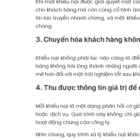
Khi một khiếu nại được giải quyết một c
cho khách hàng mà còn củng cố hình ảnh
tin lan truyền nhanh chóng, và một khiếu 
chúng.
3. Chuyển hóa khách hàng không
Khiếu nại không phải lúc nào cũng là đi
hàng không hài lòng thành những người 
mẽ hơn đối với một trải nghiệm tốt sau kh
4. Thu được thông tin giá trị để 
Mỗi khiếu nại là một dạng phản hồi có gi
hoặc dịch vụ. Quá trình này không chỉ g
hoạt động chung của công ty.
Nhìn chung, quy trình xử lý khiếu nại kh