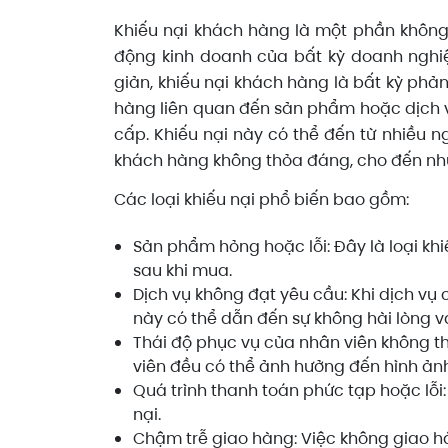
Khiếu nại khách hàng là một phần không 
động kinh doanh của bất kỳ doanh nghi
giản, khiếu nại khách hàng là bất kỳ phản
hàng liên quan đến sản phẩm hoặc dịch
cấp. Khiếu nại này có thể đến từ nhiều 
khách hàng không thỏa đáng, cho đến nh
Các loại khiếu nại phổ biến bao gồm:
Sản phẩm hỏng hoặc lỗi: Đây là loại k
sau khi mua.
Dịch vụ không đạt yêu cầu: Khi dịch v
này có thể dẫn đến sự không hài lòng và
Thái độ phục vụ của nhân viên không th
viên đều có thể ảnh hưởng đến hình ản
Quá trình thanh toán phức tạp hoặc lỗi:
nại.
Chậm trễ giao hàng: Việc không giao h