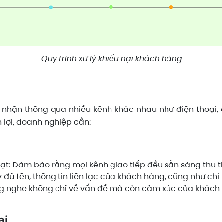
Quy trình xử lý khiếu nại khách hàng
 nhận thông qua nhiều kênh khác nhau như điện thoại, e
n lợi, doanh nghiệp cần:
hoạt: Đảm bảo rằng mọi kênh giao tiếp đều sẵn sàng thu 
 đủ tên, thông tin liên lạc của khách hàng, cũng như chi 
g nghe không chỉ về vấn đề mà còn cảm xúc của khách
ại