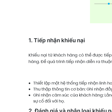
1. Tiếp nhận khiếu nại
Khiếu nại từ khách hàng có thể được tiếp
hàng. Để quá trình tiếp nhận diễn ra thuậ
Thiết lập một hệ thống tiếp nhận linh 
Thu thập thông tin cơ bản: Ghi nhận đầy
Ghi nhận cảm xúc của khách hàng: Lắn
sự cố đối với họ.
2. Đánh giá và phân loại khiếu n