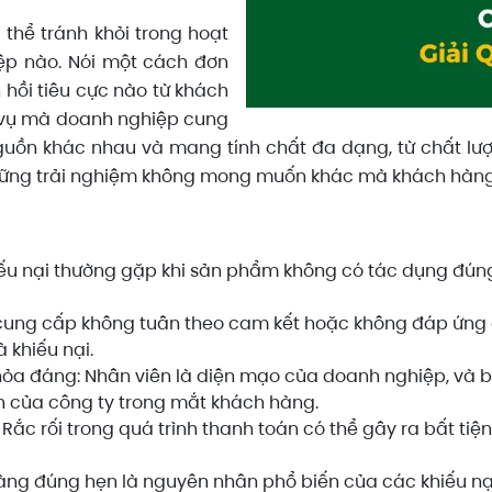
thể tránh khỏi trong hoạt
ệp nào. Nói một cách đơn
 hồi tiêu cực nào từ khách
 vụ mà doanh nghiệp cung
nguồn khác nhau và mang tính chất đa dạng, từ chất l
ững trải nghiệm không mong muốn khác mà khách hàng 
hiếu nại thường gặp khi sản phẩm không có tác dụng đú
ụ cung cấp không tuân theo cam kết hoặc không đáp ứng
 khiếu nại.
ỏa đáng: Nhân viên là diện mạo của doanh nghiệp, và bấ
h của công ty trong mắt khách hàng.
 Rắc rối trong quá trình thanh toán có thể gây ra bất ti
àng đúng hẹn là nguyên nhân phổ biến của các khiếu nại