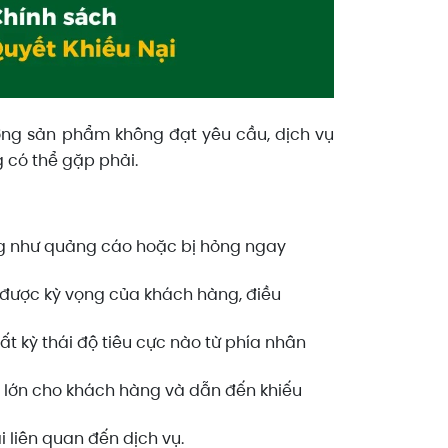
ượng sản phẩm không đạt yêu cầu, dịch vụ
có thể gặp phải.
ng như quảng cáo hoặc bị hỏng ngay
 được kỳ vọng của khách hàng, điều
t kỳ thái độ tiêu cực nào từ phía nhân
ện lớn cho khách hàng và dẫn đến khiếu
 liên quan đến dịch vụ.