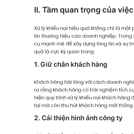
II. Tầm quan trọng của việc
Xử lý khiếu nại hiệu quả không chỉ là mộ
tín thương hiệu của doanh nghiệp. Trong 
cụ mạnh mẽ để xây dựng lòng tin và sự tru
quả là cực kỳ quan trọng:
1. Giữ chân khách hàng
Khách hàng hài lòng với cách doanh nghiệp
ra rằng khách hàng có trải nghiệm tích cự
hiện quy trình xử lý khiếu nại khách hàng
tại mà còn thu hút khách hàng mới thông q
2. Cải thiện hình ảnh công ty