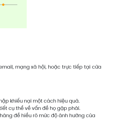
mail, mạng xã hội, hoặc trực tiếp tại cửa
thập khiếu nại một cách hiệu quả.
tiết cụ thể về vấn đề họ gặp phải.
 hàng để hiểu rõ mức độ ảnh hưởng của