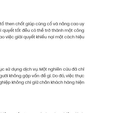
 tố then chốt giúp củng cố và nâng cao uy
i quyết tốt đều có thể trở thành một công
ao việc giải quyết khiếu nại một cách hiệu
tục sử dụng dịch vụ. Một nghiên cứu đã chỉ
gười không gặp vấn đề gì. Do đó, việc thực
 nghiệp không chỉ giữ chân khách hàng hiện