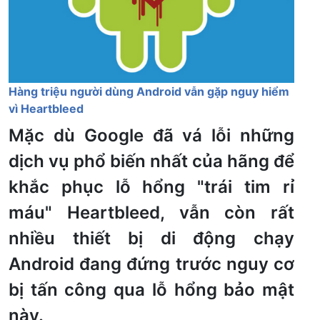
Hàng triệu người dùng Android vẫn gặp nguy hiểm
vì Heartbleed
Mặc dù Google đã vá lỗi những
dịch vụ phổ biến nhất của hãng để
khắc phục lỗ hổng "trái tim rỉ
máu" Heartbleed, vẫn còn rất
nhiều thiết bị di động chạy
Android đang đứng trước nguy cơ
bị tấn công qua lỗ hổng bảo mật
này.