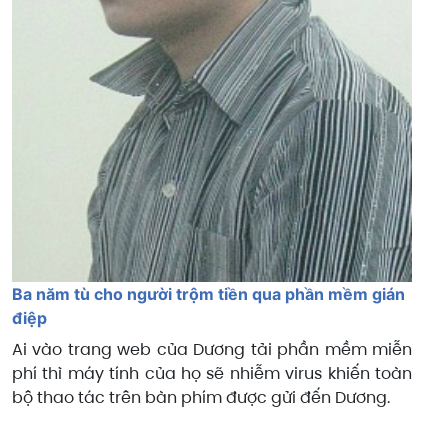
Ba năm tù cho người trộm tiền qua phần mềm gián
điệp
Ai vào trang web của Dương tải phần mềm miễn
phí thì máy tính của họ sẽ nhiễm virus khiến toàn
bộ thao tác trên bàn phím được gửi đến Dương.