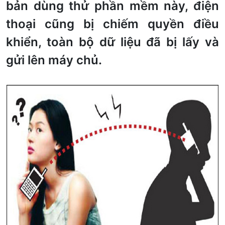
bản dùng thử phần mềm này, điện
thoại cũng bị chiếm quyền điều
khiển, toàn bộ dữ liệu đã bị lấy và
gửi lên máy chủ.