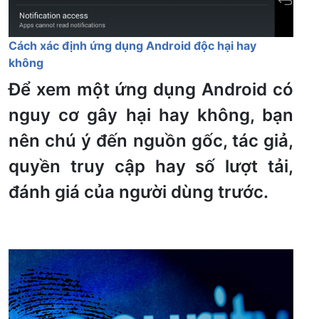
Cách xác định ứng dụng Android độc hại hay
không
Để xem một ứng dụng Android có
nguy cơ gây hại hay không, bạn
nên chú ý đến nguồn gốc, tác giả,
quyền truy cập hay số lượt tải,
đánh giá của người dùng trước.