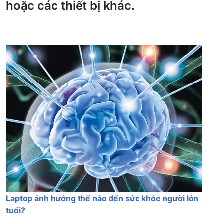
hoặc các thiết bị khác.
Laptop ảnh hưởng thế nào đến sức khỏe người lớn
tuổi?