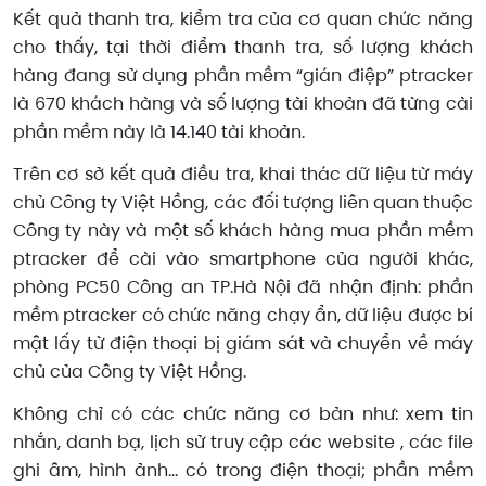
Kết quả thanh tra, kiểm tra của cơ quan chức năng
cho thấy, tại thời điểm thanh tra, số lượng khách
hàng đang sử dụng phần mềm “gián điệp” ptracker
là 670 khách hàng và số lượng tài khoản đã từng cài
phần mềm này là 14.140 tài khoản.
Trên cơ sở kết quả điều tra, khai thác dữ liệu từ máy
chủ Công ty Việt Hồng, các đối tượng liên quan thuộc
Công ty này và một số khách hàng mua phần mềm
ptracker để cài vào smartphone của người khác,
phòng PC50 Công an TP.Hà Nội đã nhận định: phần
mềm ptracker có chức năng chạy ẩn, dữ liệu được bí
mật lấy từ điện thoại bị giám sát và chuyển về máy
chủ của Công ty Việt Hồng.
Không chỉ có các chức năng cơ bản như: xem tin
nhắn, danh bạ, lịch sử truy cập các website , các file
ghi âm, hình ảnh… có trong điện thoại; phần mềm