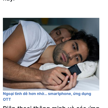
Ngoại tình dễ hơn nhờ… smartphone, ứng dụng
OTT