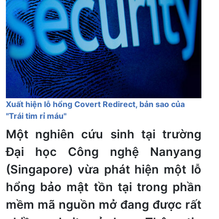
Xuất hiện lỗ hổng Covert Redirect, bản sao của
"Trái tim rỉ máu"
Một nghiên cứu sinh tại trường
Đại học Công nghệ Nanyang
(Singapore) vừa phát hiện một lỗ
hổng bảo mật tồn tại trong phần
mềm mã nguồn mở đang được rất