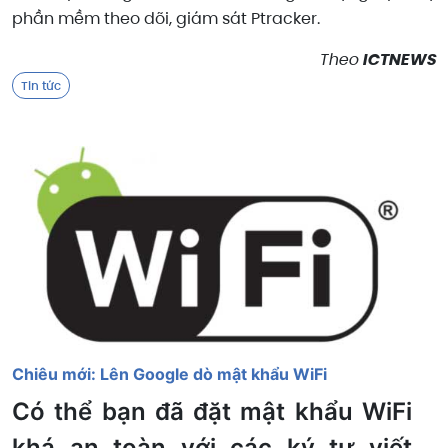
phần mềm theo dõi, giám sát Ptracker.
Theo
ICTNEWS
Tin tức
Chiêu mới: Lên Google dò mật khẩu WiFi
Có thể bạn đã đặt mật khẩu WiFi
khá an toàn với các ký tự viết