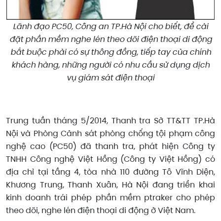
Lãnh đạo PC50, Công an TP.Hà Nội cho biết, để cài
đặt phần mềm nghe lén theo dõi điện thoại di động
bắt buộc phải có sự thông đồng, tiếp tay của chính
khách hàng, những người có nhu cầu sử dụng dịch
vụ giám sát điện thoại
Trung tuần tháng 5/2014, Thanh tra Sở TT&TT TP.Hà
Nội và Phòng Cảnh sát phòng chống tội phạm công
nghệ cao (PC50) đã thanh tra, phát hiện Công ty
TNHH Công nghệ Việt Hồng (Công ty Việt Hồng) có
địa chỉ tại tầng 4, tòa nhà 110 đường Tô Vĩnh Diện,
Khương Trung, Thanh Xuân, Hà Nội đang triển khai
kinh doanh trái phép phần mềm ptraker cho phép
theo dõi, nghe lén điện thoại di động ở Việt Nam.