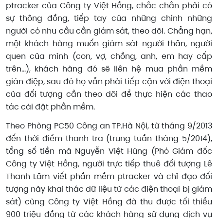
ptracker của Công ty Việt Hồng, chắc chắn phải có
sự thông đồng, tiếp tay của những chính những
người có nhu cầu cần giám sát, theo dõi. Chẳng hạn,
một khách hàng muốn giám sát người thân, người
quen của mình (con, vợ, chồng, anh, em hay cấp
trên…), khách hàng đó sẽ liên hệ mua phần mềm
gián điệp, sau đó họ vẫn phải tiếp cận với điện thoại
của đối tượng cần theo dõi để thực hiện các thao
tác cài đặt phần mềm.
Theo Phòng PC50 Công an TP.Hà Nội, từ tháng 9/2013
đến thời điểm thanh tra (trung tuần tháng 5/2014),
tổng số tiền mà Nguyễn Việt Hùng (Phó Giám đốc
Công ty Việt Hồng, người trực tiếp thuê đối tượng Lê
Thanh Lâm viết phần mềm ptracker và chỉ đạo đối
tượng này khai thác dữ liệu từ các điện thoại bị giám
sát) cùng Công ty Việt Hồng đã thu được tối thiểu
900 triệu đồng từ các khách hàng sử dụng dịch vụ