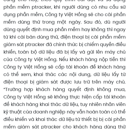
phần mềm ptracker, khi người dùng có nhu cầu sử
dụng phần mềm, Công ty Việt Hồng sẽ cho cài phần
mềm dùng thử trong một ngày. Sau đó, dù người
dùng quyết định mua phần mềm hay không thì ngay
từ khi cài bản dùng thử, điện thoại bị cài phần mềm
giám sát ptracker đã chính thức bị chiếm quyền điều
khiển, toàn bộ dữ liệu đã bị lấy và gửi lên máy chủ
của Công ty Việt Hồng. Nếu khách hàng nộp tiền thì
Công ty Việt Hồng sẽ cấp tài khoản để khách hàng
có thể xem, khai thác các nội dung, dữ liệu lấy từ
điện thoại bị giám sát được lưu trữ trên máy chủ.
“Trường hợp khách hàng quyết định không mua,
Công ty Việt Hồng sẽ không thực hiện cấp tài khoản
để khách hàng khai thác dữ liệu, tuy nhiên nhân viên
kỹ thuật của doanh nghiệp này vẫn hoàn toàn có thể
điều khiển và khai thác dữ liệu từ thiết bị bị cài phần
mềm giám sát ptracker cho khách hàng dùng thử