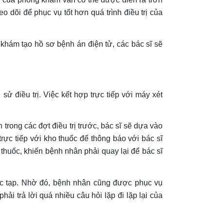
dõi để phục vụ tốt hơn quá trình điều trị của
tạo hồ sơ bệnh án điện tử, các bác sĩ sẽ
ử điều trị. Việc kết hợp trực tiếp với máy xét
ong các đợt điều trị trước, bác sĩ sẽ dựa vào
rực tiếp với kho thuốc để thông báo với bác sĩ
thuốc, khiến bệnh nhân phải quay lại để bác sĩ
phức tạp. Nhờ đó, bệnh nhân cũng được phục vụ
i trả lời quá nhiều câu hỏi lặp đi lặp lại của