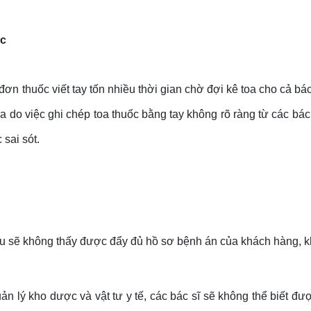
ốc
ơn thuốc viết tay tốn nhiều thời gian chờ đợi kê toa cho cả bác
ra do việc ghi chép toa thuốc bằng tay không rõ ràng từ các bá
sai sót.
 sẽ không thấy được đẩy đủ hồ sơ bệnh án của khách hàng, khiế
lý kho dược và vật tư y tế, các bác sĩ sẽ không thể biết được