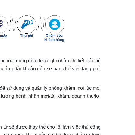
ọi hoạt động đều được ghi nhận chi tiết, các bộ
từng tài khoản nên sẽ hạn chế việc lãng phí,
et để sử dụng và quản lý phòng khám mọi lúc mọi
 lượng bệnh nhân mới/tái khám, doanh thu/lợi
tử sẽ được thay thế cho lối làm việc thủ công
g của phòng khám vẫn có thể được diễn ra trơn