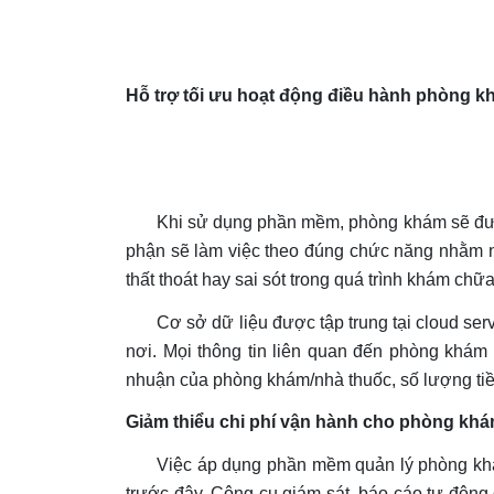
Hỗ trợ tối ưu hoạt động điều hành phòng 
Khi sử dụng phần mềm, phòng khám sẽ được k
phận sẽ làm việc theo đúng chức năng nhằm n
thất thoát hay sai sót trong quá trình khám chữ
Cơ sở dữ liệu được tập trung tại cloud se
nơi. Mọi thông tin liên quan đến phòng khám đ
nhuận của phòng khám/nhà thuốc, số lượng ti
Giảm thiểu chi phí vận hành cho phòng kh
Việc áp dụng phần mềm quản lý phòng khám 
trước đây. Công cụ giám sát, báo cáo tự động