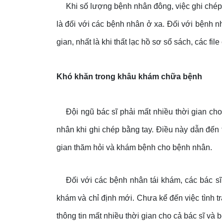
Khi số lượng bệnh nhân đông, việc ghi chép 
là đối với các bệnh nhân ở xa. Đối với bệnh n
gian, nhất là khi thất lạc hồ sơ sổ sách, các file
Khó khăn trong khâu khám chữa bệnh
Đội ngũ bác sĩ phải mất nhiều thời gian ch
nhân khi ghi chép bằng tay. Điều này dẫn đến 
gian thăm hỏi và khám bệnh cho bệnh nhân.
Đối với các bệnh nhân tái khám, các bác s
khám và chỉ định mới. Chưa kể đến việc tình trạ
thông tin mất nhiều thời gian cho cả bác sĩ và 