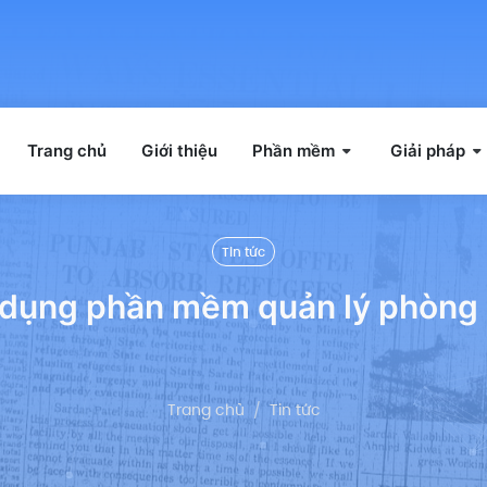
Trang chủ
Giới thiệu
Phần mềm
Giải pháp
Tin tức
áp dụng phần mềm quản lý phò
Trang chủ
Tin tức