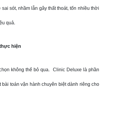
sai sót, nhầm lẫn gây thất thoát, tốn nhiều thời
iệu quả.
thực hiện
chọn không thể bỏ qua. Clinic Deluxe là phần
t bài toán vận hành chuyên biệt dành riêng cho