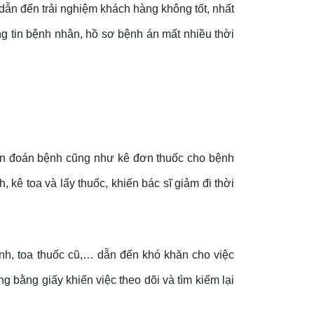
dẫn đến trải nghiệm khách hàng không tốt, nhất
ng tin bệnh nhân, hồ sơ bệnh án mất nhiều thời
chẩn đoán bệnh cũng như kê đơn thuốc cho bệnh
, kê toa và lấy thuốc, khiến bác sĩ giảm đi thời
ệnh, toa thuốc cũ,… dẫn đến khó khăn cho việc
 bằng giấy khiến việc theo dõi và tìm kiếm lại