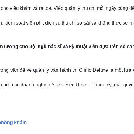
̃ cho việc khám và ra toa. Việc quản lý thu chi mỗi ngày cũng dễ 
n, kiểm soát viện phí, dịch vụ thu chi sơ sài và không thực sự h
 lương cho đội ngũ bác sĩ và kỹ thuật viên dựa trên số ca 
ong vấn đề về quản lý vận hành thì Clinic Deluxe là một lựa 
u bởi các doanh nghiệp Y tế – Sức khỏe – Thẩm mỹ, giải quyế
 phòng khám