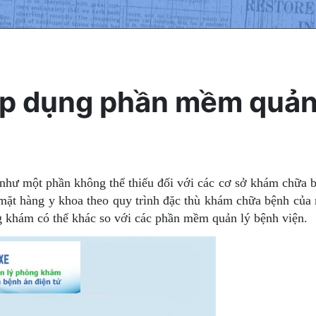
c áp dụng phần mềm quả
ư một phần không thể thiếu đối với các cơ sở khám chữa bệnh, 
mặt hàng y khoa theo quy trình đặc thù khám chữa bệnh của 
khám có thể khác so với các phần mềm quản lý bệnh viện.