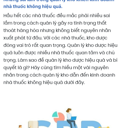
nhà thuốc không hiệu quả.
Hầu hết các nhà thuốc đều mắc phải nhiều sai
lầm trong cách quản lý gây ra tình trạng thất
thoát hàng hóa nhưng không biết nguyên nhân
xuất phát từ đâu. Với các nhà thuốc, kho dược
đóng vai trò rất quan trọng. Quản lý kho dược hiệu
quả luôn được nhiều nhà thuốc quan tâm và chú
trọng. Làm sao để quản lý kho dược hiệu quả và bí
quyết là gì? Hãy cùng tìm hiểu một vài nguyên
nhân trong cách quản lý kho dẫn đến kinh doanh
nhà thuốc không hiệu quả dưới đây.