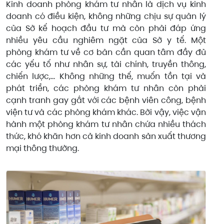
Kinh doanh phòng khám tư nhân là dịch vụ kinh
doanh có điều kiện, không những chịu sự quản lý
của Sở kế hoạch đầu tư mà còn phải đáp ứng
nhiều yêu cầu nghiêm ngặt của Sở y tế. Một
phòng khám tư về cơ bản cần quan tâm đầy đủ
các yếu tố như nhân sự, tài chính, truyền thông,
chiến lược,… Không những thế, muốn tồn tại và
phát triển, các phòng khám tư nhân còn phải
cạnh tranh gay gắt với các bệnh viên công, bệnh
viện tư và các phòng khám khác. Bởi vậy, việc vận
hành một phòng khám tư nhân chứa nhiều thách
thức, khó khăn hơn cả kinh doanh sản xuất thương
mại thông thường.