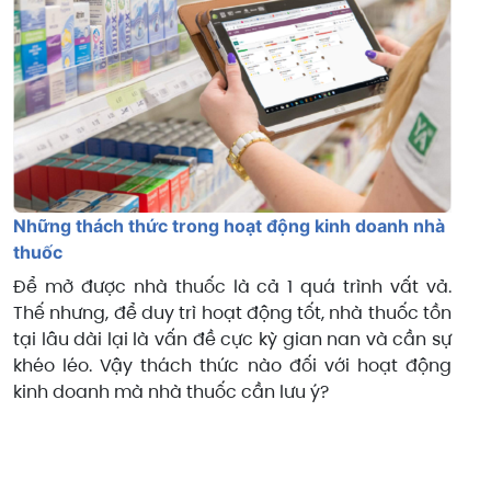
Những thách thức trong hoạt động kinh doanh nhà
thuốc
Để mở được nhà thuốc là cả 1 quá trình vất vả.
Thế nhưng, để duy trì hoạt động tốt, nhà thuốc tồn
tại lâu dài lại là vấn đề cực kỳ gian nan và cần sự
khéo léo. Vậy thách thức nào đối với hoạt động
kinh doanh mà nhà thuốc cần lưu ý?