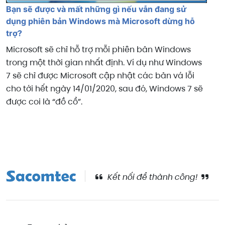
Bạn sẽ được và mất những gì nếu vẫn đang sử
dụng phiên bản Windows mà Microsoft dừng hỗ
trợ?
Microsoft sẽ chỉ hỗ trợ mỗi phiên bản Windows
trong một thời gian nhất định. Ví dụ như Windows
7 sẽ chỉ được Microsoft cập nhật các bản vá lỗi
cho tới hết ngày 14/01/2020, sau đó, Windows 7 sẽ
được coi là “đồ cổ”.
Kết nối để thành công!