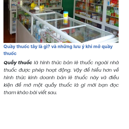
Quầy thuốc tây là gì? và những lưu ý khi mở quầy
thuốc
Quầy thuốc
là hình thức bán lẻ thuốc ngoài nhà
thuốc được phép hoạt động. Vậy để hiểu hơn về
hình thức kinh doanh bán lẻ thuốc này và điều
kiện để mở một quầy thuốc là gì mời bạn đọc
tham khảo bài viết sau.