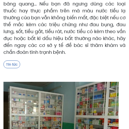
bàng quang... Nếu bạn đã ngưng dùng các loại
thuốc hay thực phẩm trên mà màu nước tiểu lạ
thường của bạn vẫn không biến mất, đặc biệt nếu cơ
thể mắc kèm các triệu chứng như đau bụng, đau
lưng, sốt, tiểu gắt, tiểu rát, nước tiểu có kèm theo vẩn
đục hoặc bất kì dấu hiệu bất thường nào khác, hãy
đến ngay các cơ sở y tế để bác sĩ thăm khám và
chẩn đoán tình trạnh bệnh.
Tin tức