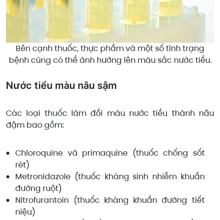
Bên cạnh thuốc, thực phẩm và một số tình trạng
bệnh củng có thể ảnh hưởng lên màu sắc nước tiểu.
Nước tiểu màu nâu sậm
Các loại thuốc làm đổi màu nước tiểu thành nâu
đậm bao gồm:
Chloroquine và primaquine (thuốc chống sốt
rét)
Metronidazole (thuốc kháng sinh nhiễm khuẩn
đường ruột)
Nitrofurantoin (thuốc kháng khuẩn đường tiết
niệu)