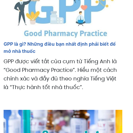
GPP là gì? Những điều bạn nhất định phải biết để
mở nhà thuốc
GPP được viết tắt của cụm từ Tiếng Anh là
“Good Pharmacy Practice”. Hiểu một cách
chính xác và đầy đủ theo nghĩa Tiếng Việt
là “Thực hành tốt nhà thuốc”.