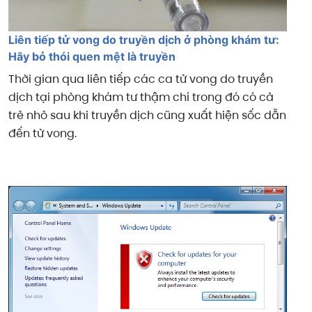
Liên tiếp tử vong do truyền dịch ở phòng khám tư:
Hãy bỏ thói quen mệt là truyền
Thời gian qua liên tiếp các ca tử vong do truyền
dịch tại phòng khám tư thậm chí trong đó có cả
trẻ nhỏ sau khi truyền dịch cũng xuất hiện sốc dẫn
đến tử vong.