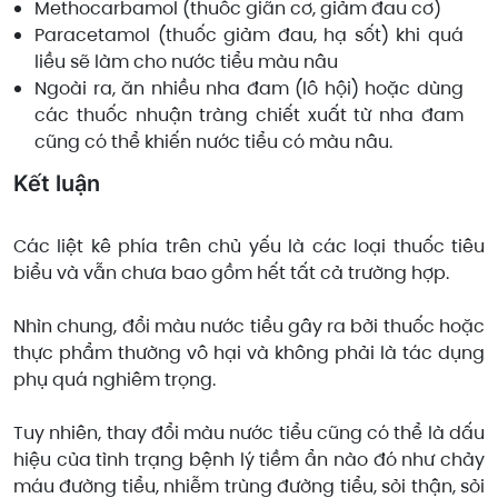
Methocarbamol (thuốc giãn cơ, giảm đau cơ)
Paracetamol (thuốc giảm đau, hạ sốt) khi quá
liều sẽ làm cho nước tiểu màu nâu
Ngoài ra, ăn nhiều nha đam (lô hội) hoặc dùng
các thuốc nhuận tràng chiết xuất từ nha đam
cũng có thể khiến nước tiểu có màu nâu.
Kết luận
Các liệt kê phía trên chủ yếu là các loại thuốc tiêu
biểu và vẫn chưa bao gồm hết tất cả trường hợp.
Nhìn chung, đổi màu nước tiểu gây ra bởi thuốc hoặc
thực phẩm thường vô hại và không phải là tác dụng
phụ quá nghiêm trọng.
Tuy nhiên, thay đổi màu nước tiểu cũng có thể là dấu
hiệu của tình trạng bệnh lý tiềm ẩn nào đó như chảy
máu đường tiểu, nhiễm trùng đường tiểu, sỏi thận, sỏi