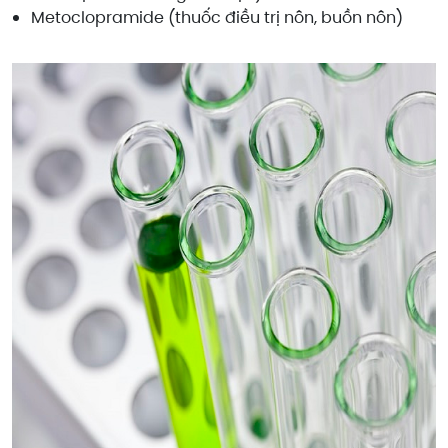
Metoclopramide (thuốc điều trị nôn, buồn nôn)