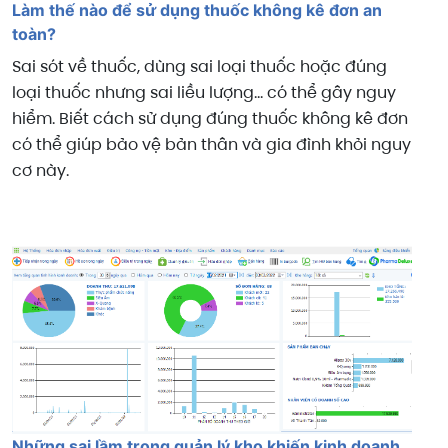
Làm thế nào để sử dụng thuốc không kê đơn an
toàn?
Sai sót về thuốc, dùng sai loại thuốc hoặc đúng
loại thuốc nhưng sai liều lượng... có thể gây nguy
hiểm. Biết cách sử dụng đúng thuốc không kê đơn
có thể giúp bảo vệ bản thân và gia đình khỏi nguy
cơ này.
Những sai lầm trong quản lý kho khiến kinh doanh