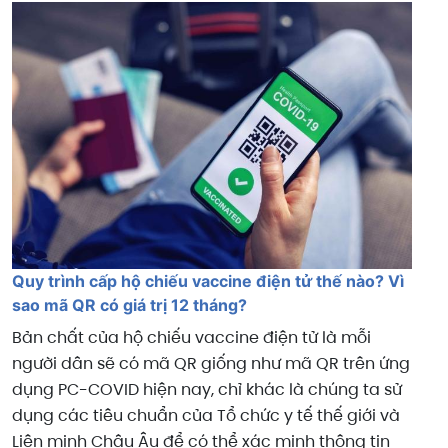
Quy trình cấp hộ chiếu vaccine điện tử thế nào? Vì
sao mã QR có giá trị 12 tháng?
Bản chất của hộ chiếu vaccine điện tử là mỗi
người dân sẽ có mã QR giống như mã QR trên ứng
dụng PC-COVID hiện nay, chỉ khác là chúng ta sử
dụng các tiêu chuẩn của Tổ chức y tế thế giới và
Liên minh Châu Âu để có thể xác minh thông tin