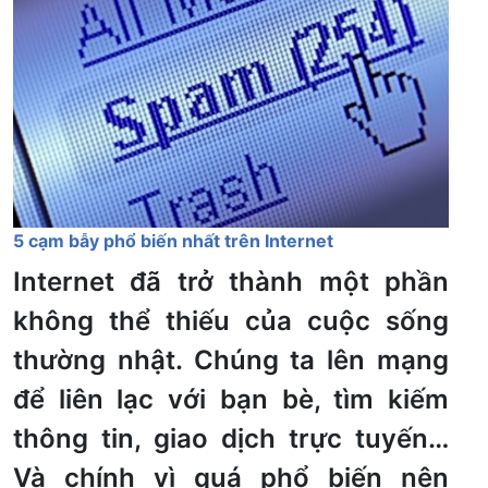
5 cạm bẫy phổ biến nhất trên Internet
Internet đã trở thành một phần
không thể thiếu của cuộc sống
thường nhật. Chúng ta lên mạng
để liên lạc với bạn bè, tìm kiếm
thông tin, giao dịch trực tuyến…
Và chính vì quá phổ biến nên