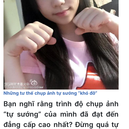
Những tư thế chụp ảnh tự sướng “khó đỡ”
Bạn nghĩ rằng trình độ chụp ảnh
“tự sướng” của mình đã đạt đến
đẳng cấp cao nhất? Đừng quá tự