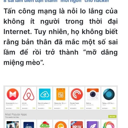
8 sai lầm biến bạn thành “mồi ngon” cho hacker
Tấn công mạng là nỗi lo lắng của
không ít người trong thời đại
Internet. Tuy nhiên, họ không biết
rằng bản thân đã mắc một số sai
lầm để rồi trở thành “mỡ dâng
miệng mèo”.