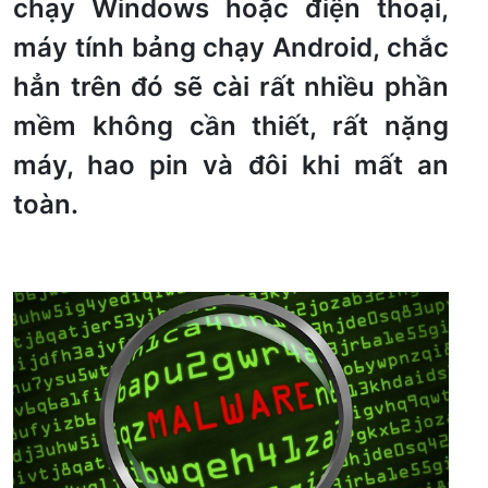
chạy Windows hoặc điện thoại,
máy tính bảng chạy Android, chắc
hẳn trên đó sẽ cài rất nhiều phần
mềm không cần thiết, rất nặng
máy, hao pin và đôi khi mất an
toàn.