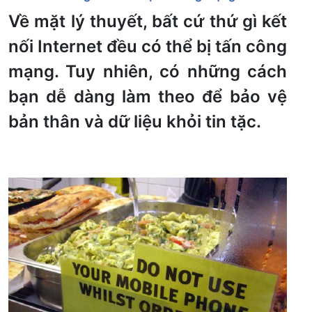
Về mặt lý thuyết, bất cứ thứ gì kết
nối Internet đều có thể bị tấn công
mạng. Tuy nhiên, có những cách
bạn dễ dàng làm theo để bảo vệ
bản thân và dữ liệu khỏi tin tặc.