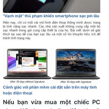
"Vạch mặt" thủ phạm khiến smartphone sạc pin lâu
Hiện nay, chỉ có một vài mô hình điện thoại thông minh được trang
bị tính năng sạc nhanh. Các nhà sản xuất không cung cấp một bộ
sạc nhanh trong gói cung cấp thiết bị của họ. Bài viết dưới sẽ giải
thích tại sao dế của bạn sạc lâu và một số lời khuyên hữu ích để
tránh tình trạng này.
Cảnh giác với phần mềm cài đặt sẵn trên máy tính
hoặc điện thoại
Nếu bạn vừa mua một chiếc PC