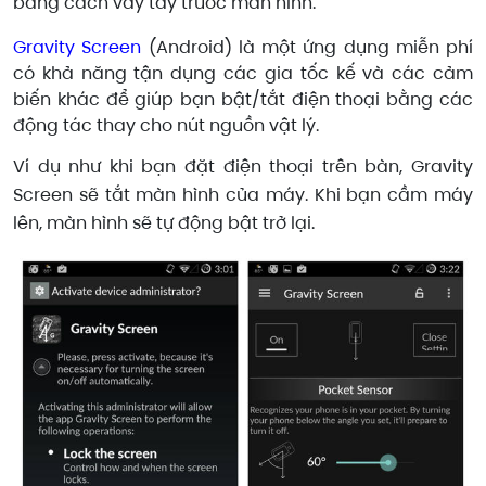
bằng cách vẫy tay trước màn hình.
Gravity Screen
(Android) là một ứng dụng miễn phí
có khả năng tận dụng các gia tốc kế và các cảm
biến khác để giúp bạn bật/tắt điện thoại bằng các
động tác thay cho nút nguồn vật lý.
Ví dụ như khi bạn đặt điện thoại trên bàn, Gravity
Screen sẽ tắt màn hình của máy. Khi bạn cầm máy
lên, màn hình sẽ tự động bật trở lại.