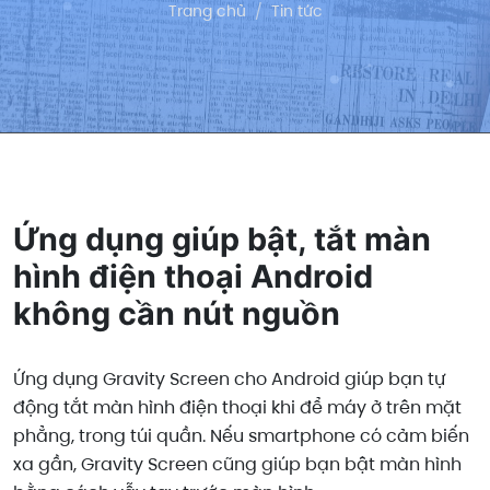
Trang chủ
Tin tức
Ứng dụng giúp bật, tắt màn
hình điện thoại Android
không cần nút nguồn
Ứng dụng Gravity Screen cho Android giúp bạn tự
động tắt màn hình điện thoại khi để máy ở trên mặt
phẳng, trong túi quần. Nếu smartphone có cảm biến
xa gần, Gravity Screen cũng giúp bạn bật màn hình