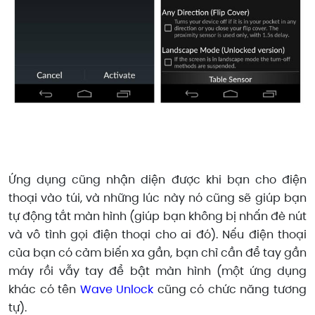
Ứng dụng cũng nhận diện được khi bạn cho điện
thoại vào túi, và những lúc này nó cũng sẽ giúp bạn
tự động tắt màn hình (giúp bạn không bị nhấn đè nút
và vô tình gọi điện thoại cho ai đó). Nếu điện thoại
của bạn có cảm biến xa gần, bạn chỉ cần để tay gần
máy rồi vẫy tay để bật màn hình (một ứng dụng
khác có tên
Wave Unlock
cũng có chức năng tương
tự).