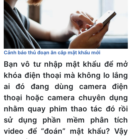
Cảnh báo thủ đoạn ăn cắp mật khẩu mới
Bạn vô tư nhập mật khẩu để mở
khóa điện thoại mà không lo lắng
ai đó đang dùng camera điện
thoại hoặc camera chuyên dụng
nhằm quay phim thao tác đó rồi
sử dụng phần mềm phân tích
video để “đoán” mật khẩu? Vậy