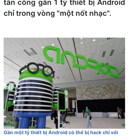
tấn công gần 1 tỷ thiết bị Android
chỉ trong vòng "một nốt nhạc".
Gần một tỷ thiết bị Android có thể bị hack chỉ với