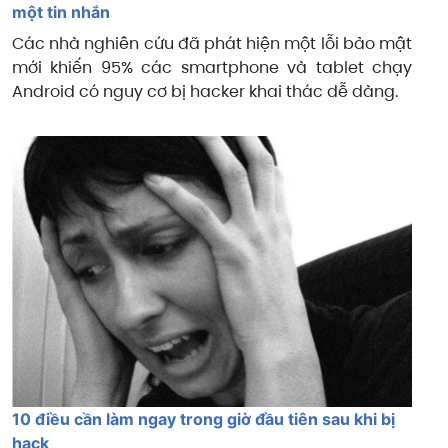
một tin nhắn
Các nhà nghiên cứu đã phát hiện một lỗi bảo mật
mới khiến 95% các smartphone và tablet chạy
Android có nguy cơ bị hacker khai thác dễ dàng.
10 điều cần làm ngay trong giờ đầu tiên sau khi bị
hack