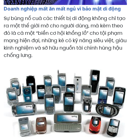
Doanh nghiệp mất ăn mất ngủ vì bảo mật di động
Sự bùng nổ cuả các thiết bị di động không chỉ tạo
ra một thế giới mở cho người dùng, mà kèm theo
đó là cả một “biển cơ hội khổng lồ” cho tội phạm
mạng hiện đại, những kẻ có kỹ năng siêu việt, giàu
kinh nghiệm và sở hữu nguồn tài chính hùng hậu
chống lưng.