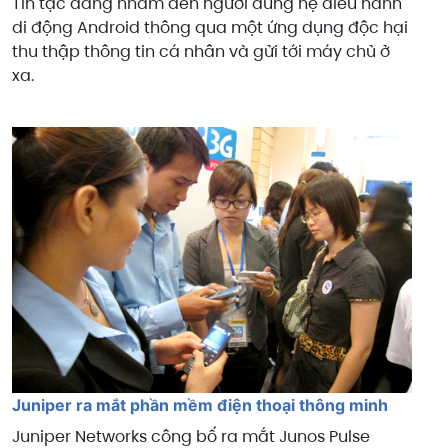
Tin tặc đang nhắm đến người dùng hệ điều hành
di động Android thông qua một ứng dụng độc hại
thu thập thông tin cá nhân và gửi tới máy chủ ở
xa.
Juniper ra mắt phần mềm điện thoại thông minh
Juniper Networks công bố ra mắt Junos Pulse