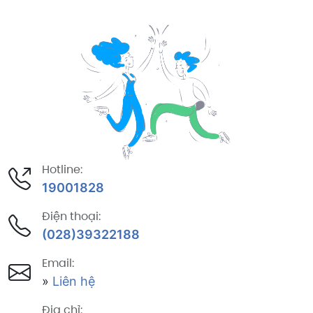
Hotline:
19001828
Điện thoại:
(028)39322188
Email:
»
Liên hệ
Địa chỉ: