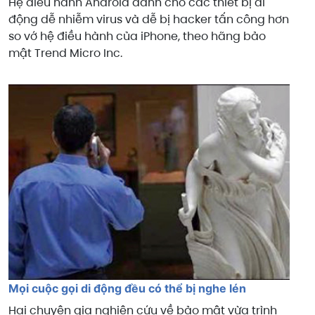
Hệ điều hành Android dành cho các thiết bị di
động dễ nhiễm virus và dễ bị hacker tấn công hơn
so vớ hệ điều hành của iPhone, theo hãng bảo
mật Trend Micro Inc.
Mọi cuộc gọi di động đều có thể bị nghe lén
Hai chuyên gia nghiên cứu về bảo mật vừa trình