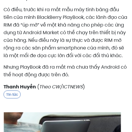
Có điều, trước khi ra mắt mẫu máy tính bảng đầu
tiên của mình BlackBerry PlayBook, các lãnh đạo của
RIM đã “úp mở” về một khả năng cho phép các ứng
dụng từ Android Market có thể chạy trên thiết bị này
của hãng. Nếu điều này là sự thực và được RIM mở
rộng ra các sản phẩm smartphone của mình, đó sẽ
là một mối đe dọa cực lớn đối với các đối thủ khác.
Nhưng PlayBook đã ra mắt mà chưa thấy Android có
thể hoạt động được trên đó.
Thanh Huyền
(
Theo CW/ICTNEWS
)
Tin tức