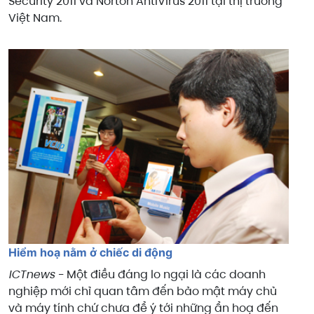
Security 2011 và Norton AntiVirus 2011 tại thị trường
Việt Nam.
Hiểm hoạ nằm ở chiếc di động
ICTnews -
Một điều đáng lo ngại là các doanh
nghiệp mới chỉ quan tâm đến bảo mật máy chủ
và máy tính chứ chưa để ý tới những ẩn hoạ đến