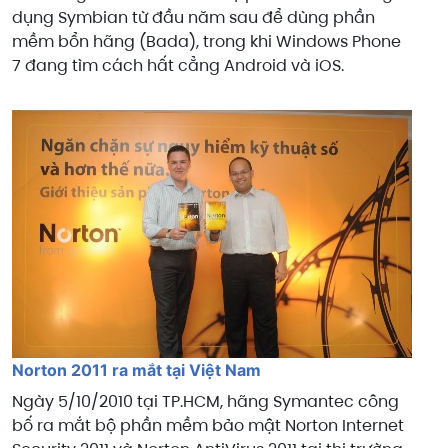
dụng Symbian từ đầu năm sau để dùng phần
mềm bổn hãng (Bada), trong khi Windows Phone
7 đang tìm cách hất cẳng Android và iOS.
Norton 2011 ra mắt tại Việt Nam
Ngày 5/10/2010 tại TP.HCM, hãng Symantec công
bố ra mắt bộ phần mềm bảo mật Norton Internet