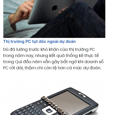
Thị trường PC tụt dốc ngoài dự đoán
Dù đã lường trước khó khăn của thị trường PC
trong năm nay, nhưng kết quả thống kê thực tế
trong Quí đầu năm vẫn gây bất ngờ khi doanh số
PC rớt dài, thậm chí còn tệ hơn cả mức dự đoán.