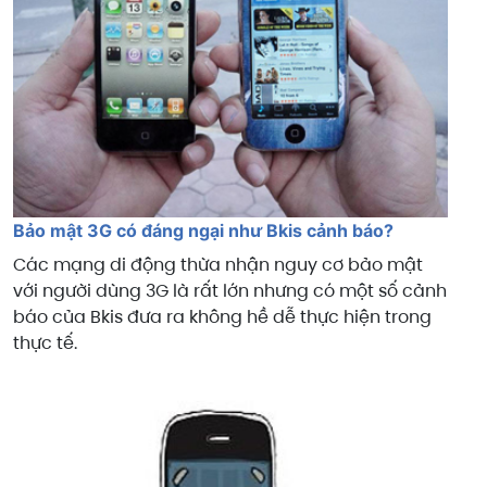
Bảo mật 3G có đáng ngại như Bkis cảnh báo?
Các mạng di động thừa nhận nguy cơ bảo mật
với người dùng 3G là rất lớn nhưng có một số cảnh
báo của Bkis đưa ra không hề dễ thực hiện trong
thực tế.