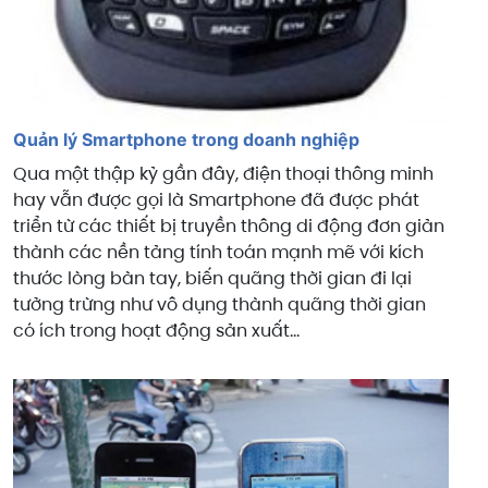
Quản lý Smartphone trong doanh nghiệp
Qua một thập kỷ gần đây, điện thoại thông minh
hay vẫn được gọi là Smartphone đã được phát
triển từ các thiết bị truyền thông di động đơn giản
thành các nền tảng tính toán mạnh mẽ với kích
thước lòng bàn tay, biến quãng thời gian đi lại
tưởng trừng như vô dụng thành quãng thời gian
có ích trong hoạt động sản xuất...