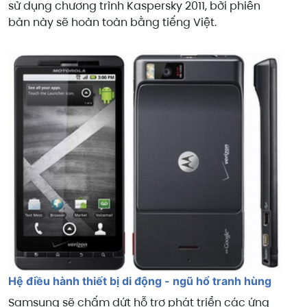
sử dụng chương trình Kaspersky 2011, bởi phiên
bản này sẽ hoàn toàn bằng tiếng Việt.
Hệ điều hành thiết bị di động - ngũ hổ tranh hùng
Samsung sẽ chấm dứt hỗ trợ phát triển các ứng