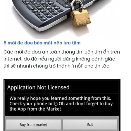
5 mối đe dọa bảo mật nên lưu tâm
Các mối đe dọa an toàn thông tin luôn tìm ẩn trên
Internet, do đó nếu người dùng không cảnh giác
thì sẽ nhanh chóng trở thành "mồi" cho tin tặc.