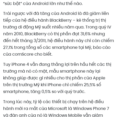
“sức bật” của Android lớn như thế nào.
Trái ngược với đà tăng của Android là đà giảm liên
tiếp của hệ điều hành BlackBerry – kẻ thống trị thị
trường di động Mỹ suốt nhiều năm qua. Trong quý IV
năm 2010, BlackBerry có thị phần đạt 31,6% nhưng
đến hết tháng 3/2011, hệ điều hành này chỉ còn chiếm
27,1% trong tổng số các smartphone tại Mỹ, báo cáo
của comScore cho biết.
Tuy iPhone 4 vẫn đang thắng lợi trên hầu hết các thị
trường mà nó có mặt, mẫu smartphone này lại
không giúp được gì nhiều cho thị phần của Apple
trên thị trường Mỹ khi iPhone chỉ chiếm 25,5% số
smartphone, tăng 0,5% so với quý trước.
Trong lúc này, tỷ lệ các thiết bị chạy trên hệ điều
hành mới ra mắt của Microsoft là Windows Phone 7
và đàn anh của nó là Windows Mobile vẫn giảm