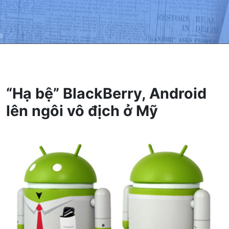
“Hạ bệ” BlackBerry, Android
lên ngôi vô địch ở Mỹ