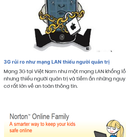
3G rủi ro như mạng LAN thiếu người quản trị
Mạng 3G tại Việt
Nam
như một mạng LAN khổng lồ
nhưng thiếu người quản trị và tiềm ẩn những nguy
cơ rất lớn về an toàn thông tin.