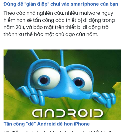
Đừng để "gián điệp" chui vào smartphone của bạn
Theo các nhà nghiên cứu, nhiều malware nguy
hiểm hơn sẽ tấn công các thiết bị di động trong
năm 2011, và bảo mật trên thiết bị di động trở
thành xu thế bảo mật chủ đạo của năm.
Tấn công “dế” Android dễ hơn iPhone