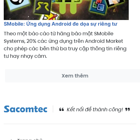
SMobile: Ứng dụng Android đe dọa sự riêng tư
Theo một báo cáo từ hãng bảo mật SMobile
Systems, 20% các ứng dụng trên Android Market
cho phép các bên thứ ba truy cập thông tin riêng
tư hay nhạy cảm.
Xem thêm
Kết nối để thành công!