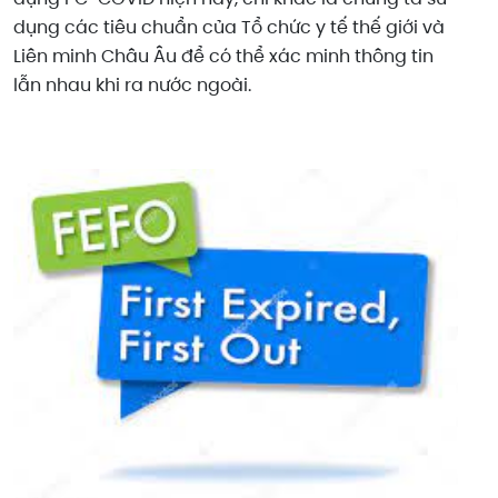
dụng các tiêu chuẩn của Tổ chức y tế thế giới và
Liên minh Châu Âu để có thể xác minh thông tin
lẫn nhau khi ra nước ngoài.