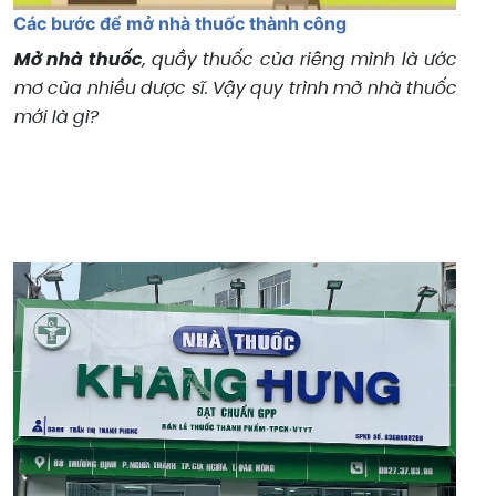
Các bước để mở nhà thuốc thành công
Mở nhà thuốc
, quầy thuốc của riêng mình là ước
mơ của nhiều dược sĩ. Vậy quy trình mở nhà thuốc
mới là gì?