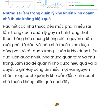
Những sai lầm trong quản lý kho khiến kinh doanh
nhà thuốc không hiệu quả.
Hầu hết các nhà thuốc đều mắc phải nhiều sai
lầm trong cách quản lý gây ra tình trạng thất
thoát hàng hóa nhưng không biết nguyên nhân
xuất phát từ đâu. Với các nhà thuốc, kho dược
đóng vai trò rất quan trọng. Quản lý kho dược hiệu
quả luôn được nhiều nhà thuốc quan tâm và chú
trọng. Làm sao để quản lý kho dược hiệu quả và bí
quyết là gì? Hãy cùng tìm hiểu một vài nguyên
nhân trong cách quản lý kho dẫn đến kinh doanh
nhà thuốc không hiệu quả dưới đây.