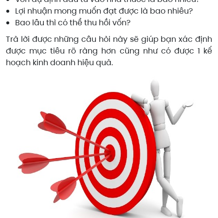
Lợi nhuận mong muốn đạt được là bao nhiêu?
Bao lâu thì có thể thu hồi vốn?
Trả lời được những câu hỏi này sẽ giúp bạn xác định
được mục tiêu rõ ràng hơn cũng như có được 1 kế
hoạch kinh doanh hiệu quả.