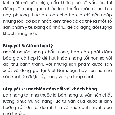
Khi mới mở cửa hiệu, nếu không có số vốn lớn thì
đừng vội nhập quá nhiều loại thuốc khác nhau. Lúc
này, phương thức an toàn cho bạn là chỉ nên nhập
những loại cơ bản nhất, kèm theo đó có thể là một số
sản phẩm y tế, băng cá nhân,... để đa dạng đối tượng
khách hàng hơn.
Bí quyết 6: Giá cả hợp lý
Ngoài nguồn hàng chất lượng, bạn còn phải đảm
bảo giá cả hợp lý để hút khách hàng tốt hơn so với
đối thủ cạnh tranh. Với những sản phẩm được sản
xuất và đóng gói tại Việt Nam, bạn hãy liên hệ nhà
sản xuất để được lấy hàng với giá thấp nhất.
Bí quyết 7: Tạo thiện cảm đối với khách hàng
Bán hàng tại nhà thuốc là bán hàng tư vấn nên chất
lượng phục vụ và năng lực tư vấn của dược sĩ ảnh
hưởng rất lớn tới doanh thu và sức cạnh tranh của
nhà thuốc.