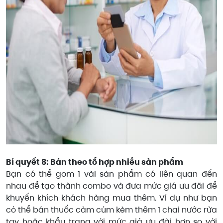
Bí quyết 8: Bán theo tổ hợp nhiều sản phẩm
Bạn có thể gom 1 vài sản phẩm có liên quan đến
nhau để tạo thành combo và đưa mức giá ưu đãi để
khuyến khích khách hàng mua thêm. Ví dụ như bạn
có thể bán thuốc cảm cúm kèm thêm 1 chai nước rửa
tay hoặc khẩu trang với mức giá ưu đãi hơn so với