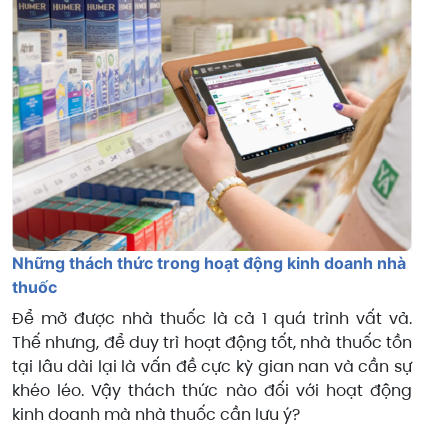
Những thách thức trong hoạt động kinh doanh nhà
thuốc
Để mở được nhà thuốc là cả 1 quá trình vất vả.
Thế nhưng, để duy trì hoạt động tốt, nhà thuốc tồn
tại lâu dài lại là vấn đề cực kỳ gian nan và cần sự
khéo léo. Vậy thách thức nào đối với hoạt động
kinh doanh mà nhà thuốc cần lưu ý?