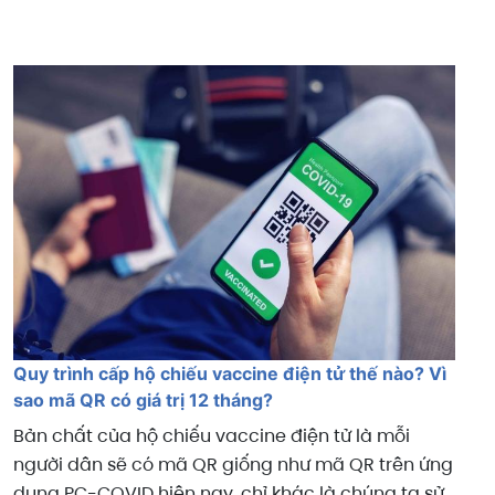
Quy trình cấp hộ chiếu vaccine điện tử thế nào? Vì
sao mã QR có giá trị 12 tháng?
Bản chất của hộ chiếu vaccine điện tử là mỗi
người dân sẽ có mã QR giống như mã QR trên ứng
dụng PC-COVID hiện nay, chỉ khác là chúng ta sử