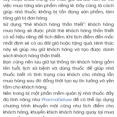
việc mua từng sản phẩm riêng lẻ. Đây cũng là cách
giúp nhà thuốc không bị tồn đọng sản phẩm, làm
tăng giá trị đơn hàng
Sử dụng “thẻ khách hàng thân thiết": khách hàng
mua hàng sẽ được phát thẻ khách hàng thân thiết
có số hiệu riêng để tích điểm. Khi tích điểm đến mốc
nhất định sẽ có ưu đãi giá hoặc tặng quà. Hình thức
này sẽ giúp níu giữ khách hàng và tạo được danh
sách khách hàng thân thiết.
Bạn cũng nên lưu giữ lại thông tin khách hàng gồm
tên tuổi, lịch sử bệnh và dùng thuốc để giúp nhà
thuốc biết rõ tình trạng của khách cho những lần
mua hàng sau đó đồng thời tạo sự tin tưởng và yên
tâm cho khách hàng.
Nên trang bị một phần mềm quản lý nhà thuốc đầy
đủ tính năng như
PharmaDeluxe
để có thể áp dụng
chương trình khuyến mãi cũng như tích điểm cho
khách hàng, khuyến khích khách hàng quay lại mua