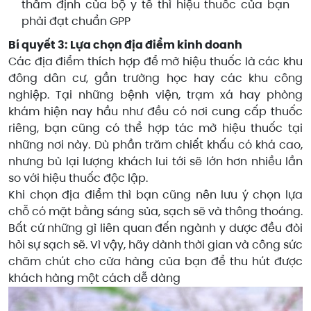
thẩm định của bộ y tế thì hiệu thuốc của bạn
phải đạt chuẩn GPP
Bí quyết 3: Lựa chọn địa điểm kinh doanh
Các địa điểm thích hợp để mở hiệu thuốc là các khu
đông dân cư, gần trường học hay các khu công
nghiệp. Tại những bệnh viện, trạm xá hay phòng
khám hiện nay hầu như đều có nơi cung cấp thuốc
riêng, bạn cũng có thể hợp tác mở hiệu thuốc tại
những nơi này. Dù phần trăm chiết khấu có khá cao,
nhưng bù lại lượng khách lui tới sẽ lớn hơn nhiều lần
so với hiệu thuốc độc lập.
Khi chọn địa điểm thì bạn cũng nên lưu ý chọn lựa
chỗ có mặt bằng sáng sủa, sạch sẽ và thông thoáng.
Bất cứ những gì liên quan đến ngành y dược đều đòi
hỏi sự sạch sẽ. Vì vậy, hãy dành thời gian và công sức
chăm chút cho cửa hàng của bạn để thu hút được
khách hàng một cách dễ dàng