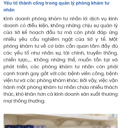
Yếu tố thành công trong quản lý phòng khám tư
nhân
Kinh doanh phòng khám tư nhân là dịch vụ kinh
doanh có điều kiện, không những chịu sự quản lý
của Sở kế hoạch đầu tư mà còn phải đáp ứng
nhiều yêu cầu nghiêm ngặt của Sở y tế. Một
phòng khám tư về cơ bản cần quan tâm đầy đủ
các yếu tố như nhân sự, tài chính, truyền thông,
chiến lược,… Không những thế, muốn tồn tại và
phát triển, các phòng khám tư nhân còn phải
cạnh tranh gay gắt với các bệnh viên công, bệnh
viện tư và các phòng khám khác. Bởi vậy, việc vận
hành một phòng khám tư nhân chứa nhiều thách
thức, khó khăn hơn cả kinh doanh sản xuất thương
mại thông thường.