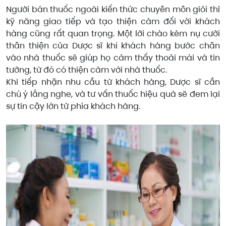
Người bán thuốc ngoài kiến thức chuyên môn giỏi thì
kỹ năng giao tiếp và tạo thiện cảm đối với khách
hàng cũng rất quan trọng. Một lời chào kèm nụ cười
thân thiện của Dược sĩ khi khách hàng bước chân
vào nhà thuốc sẽ giúp họ cảm thấy thoải mái và tin
tưởng, từ đó có thiện cảm với nhà thuốc.
Khi tiếp nhận nhu cầu từ khách hàng, Dược sĩ cần
chú ý lắng nghe, và tư vấn thuốc hiệu quả sẽ đem lại
sự tin cậy lớn từ phía khách hàng.