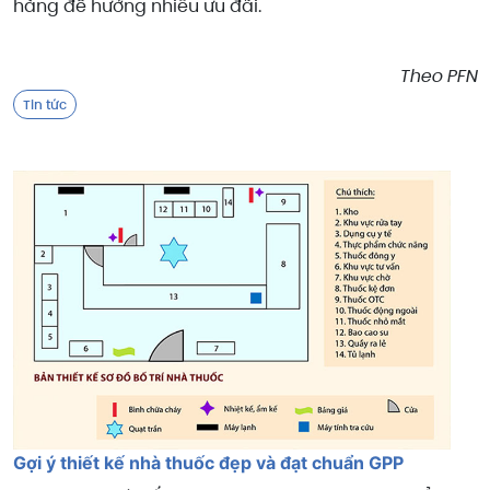
hàng để hưởng nhiều ưu đãi.
Theo PFN
Tin tức
Gợi ý thiết kế nhà thuốc đẹp và đạt chuẩn GPP