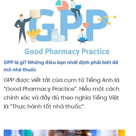
GPP là gì? Những điều bạn nhất định phải biết để
mở nhà thuốc
GPP được viết tắt của cụm từ Tiếng Anh là
“Good Pharmacy Practice”. Hiểu một cách
chính xác và đầy đủ theo nghĩa Tiếng Việt
là “Thực hành tốt nhà thuốc”.