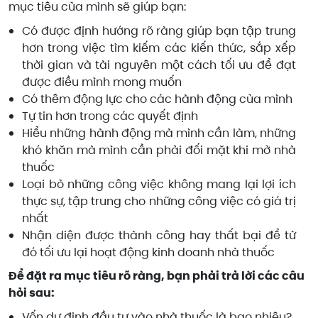
mục tiêu của mình sẽ giúp bạn:
Có được định hướng rõ ràng giúp bạn tập trung
hơn trong việc tìm kiếm các kiến thức, sắp xếp
thời gian và tài nguyên một cách tối ưu để đạt
được điều mình mong muốn
Có thêm động lực cho các hành động của mình
Tự tin hơn trong các quyết định
Hiểu những hành động mà mình cần làm, những
khó khăn mà mình cần phải đối mặt khi mở nhà
thuốc
Loại bỏ những công việc không mang lại lợi ích
thực sự, tập trung cho những công việc có giá trị
nhất
Nhận diện được thành công hay thất bại để từ
đó tối ưu lại hoạt động kinh doanh nhà thuốc
Để đặt ra mục tiêu rõ ràng, bạn phải trả lời các câu
hỏi sau:
Vốn dự định đầu tư vào nhà thuốc là bao nhiêu?