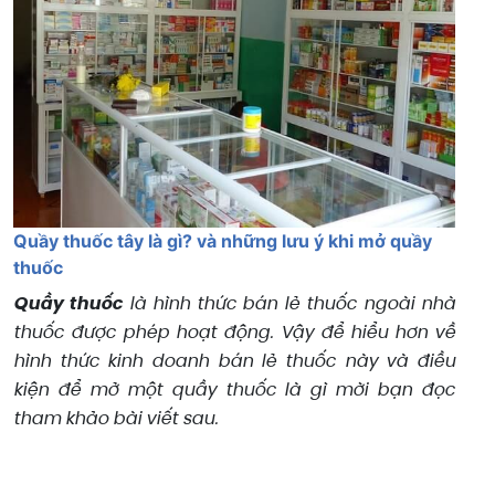
Quầy thuốc tây là gì? và những lưu ý khi mở quầy
thuốc
Quầy thuốc
là hình thức bán lẻ thuốc ngoài nhà
thuốc được phép hoạt động. Vậy để hiểu hơn về
hình thức kinh doanh bán lẻ thuốc này và điều
kiện để mở một quầy thuốc là gì mời bạn đọc
tham khảo bài viết sau.