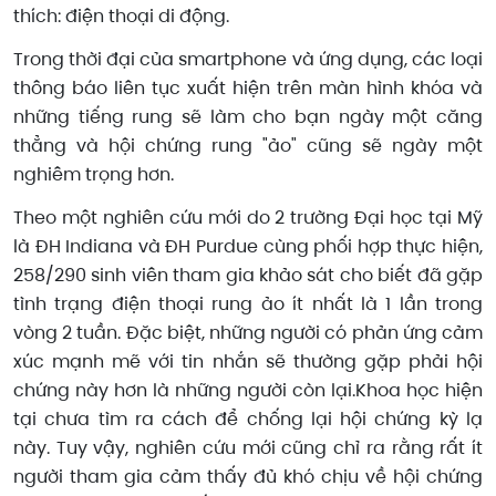
thích: điện thoại di động.
Trong thời đại của smartphone và ứng dụng, các loại
thông báo liên tục xuất hiện trên màn hình khóa và
những tiếng rung sẽ làm cho bạn ngày một căng
thẳng và hội chứng rung "ảo" cũng sẽ ngày một
nghiêm trọng hơn.
Theo một nghiên cứu mới do 2 trường Đại học tại Mỹ
là ĐH Indiana và ĐH Purdue cùng phối hợp thực hiện,
258/290 sinh viên tham gia khảo sát cho biết đã gặp
tình trạng điện thoại rung ảo ít nhất là 1 lần trong
vòng 2 tuần. Đặc biệt, những người có phản ứng cảm
xúc mạnh mẽ với tin nhắn sẽ thường gặp phải hội
chứng này hơn là những người còn lại.Khoa học hiện
tại chưa tìm ra cách để chống lại hội chứng kỳ lạ
này. Tuy vậy, nghiên cứu mới cũng chỉ ra rằng rất ít
người tham gia cảm thấy đủ khó chịu về hội chứng