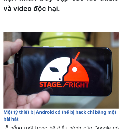
và video độc hại.
Một tỷ thiết bị Android có thể bị hack chỉ bằng một
bài hát
Lỗ hổng mới trong hệ điều hành của Google có