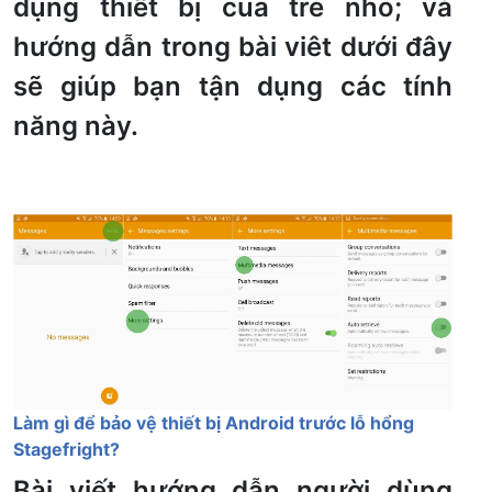
dụng thiết bị của trẻ nhỏ; và
hướng dẫn trong bài viêt dưới đây
sẽ giúp bạn tận dụng các tính
năng này.
Làm gì để bảo vệ thiết bị Android trước lỗ hổng
Stagefright?
Bài viết hướng dẫn người dùng