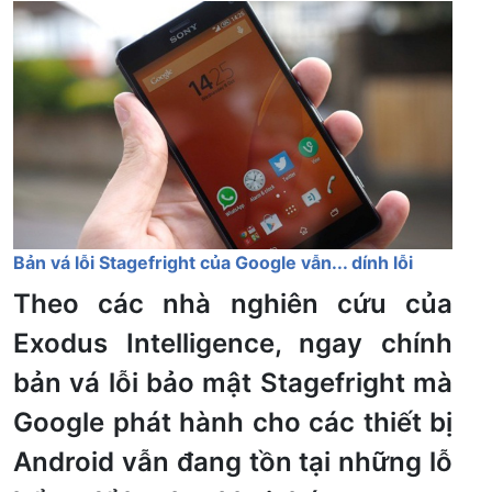
Bản vá lỗi Stagefright của Google vẫn... dính lỗi
Theo các nhà nghiên cứu của
Exodus Intelligence, ngay chính
bản vá lỗi bảo mật Stagefright mà
Google phát hành cho các thiết bị
Android vẫn đang tồn tại những lỗ