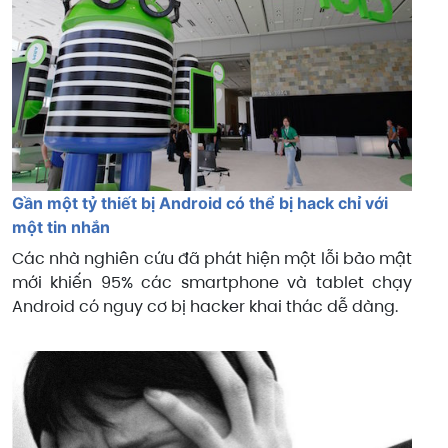
Gần một tỷ thiết bị Android có thể bị hack chỉ với
một tin nhắn
Các nhà nghiên cứu đã phát hiện một lỗi bảo mật
mới khiến 95% các smartphone và tablet chạy
Android có nguy cơ bị hacker khai thác dễ dàng.