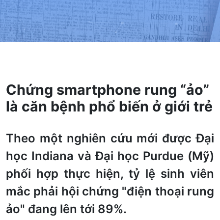
Chứng smartphone rung “ảo”
là căn bệnh phổ biến ở giới trẻ
Theo một nghiên cứu mới được Đại
học Indiana và Đại học Purdue (Mỹ)
phối hợp thực hiện, tỷ lệ sinh viên
mắc phải hội chứng "điện thoại rung
ảo" đang lên tới 89%.