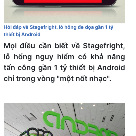
Hỏi đáp về Stagefright, lỗ hổng đe dọa gần 1 tỷ
thiết bị Android
Mọi điều cần biết về Stagefright,
lỗ hổng nguy hiểm có khả năng
tấn công gần 1 tỷ thiết bị Android
chỉ trong vòng "một nốt nhạc".