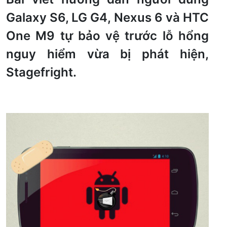
Galaxy S6, LG G4, Nexus 6 và HTC
One M9 tự bảo vệ trước lỗ hổng
nguy hiểm vừa bị phát hiện,
Stagefright.