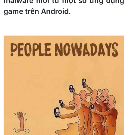
malware mới từ một số ứng dụng
game trên Android.