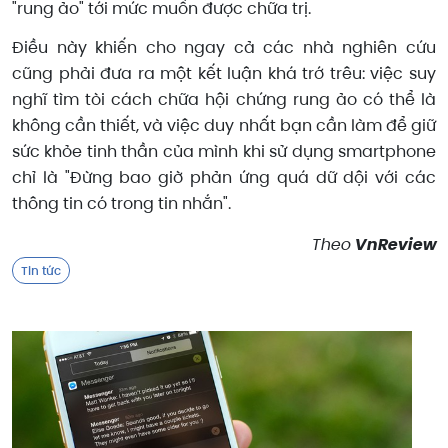
"rung ảo" tới mức muốn được chữa trị.
Điều này khiến cho ngay cả các nhà nghiên cứu
cũng phải đưa ra một kết luận khá trớ trêu: việc suy
nghĩ tìm tòi cách chữa hội chứng rung ảo có thể là
không cần thiết, và việc duy nhất bạn cần làm để giữ
sức khỏe tinh thần của mình khi sử dụng smartphone
chỉ là "Đừng bao giờ phản ứng quá dữ dội với các
thông tin có trong tin nhắn".
Theo
VnReview
Tin tức