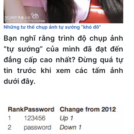
Những tư thế chụp ảnh tự sướng “khó đỡ”
Bạn nghĩ rằng trình độ chụp ảnh
“tự sướng” của mình đã đạt đến
đẳng cấp cao nhất? Đừng quá tự
tin trước khi xem các tấm ảnh
dưới đây.