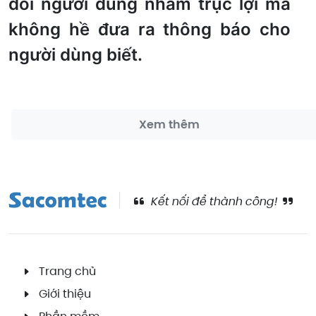
dõi người dùng nhằm trục lợi mà
không hề đưa ra thông báo cho
người dùng biết.
Xem thêm
Kết nối để thành công!
Trang chủ
Giới thiệu