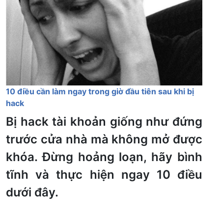
10 điều cần làm ngay trong giờ đầu tiên sau khi bị
hack
Bị hack tài khoản giống như đứng
trước cửa nhà mà không mở được
khóa. Đừng hoảng loạn, hãy bình
tĩnh và thực hiện ngay 10 điều
dưới đây.