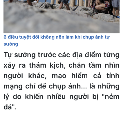
6 điều tuyệt đối không nên làm khi chụp ảnh tự
sướng
Tự sướng trước các địa điểm từng
xảy ra thảm kịch, chắn tầm nhìn
người khác, mạo hiểm cả tính
mạng chỉ để chụp ảnh... là những
lý do khiến nhiều người bị "ném
đá".