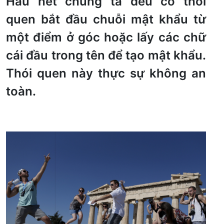
Hầu hết chúng ta đều có thói
quen bắt đầu chuỗi mật khẩu từ
một điểm ở góc hoặc lấy các chữ
cái đầu trong tên để tạo mật khẩu.
Thói quen này thực sự không an
toàn.