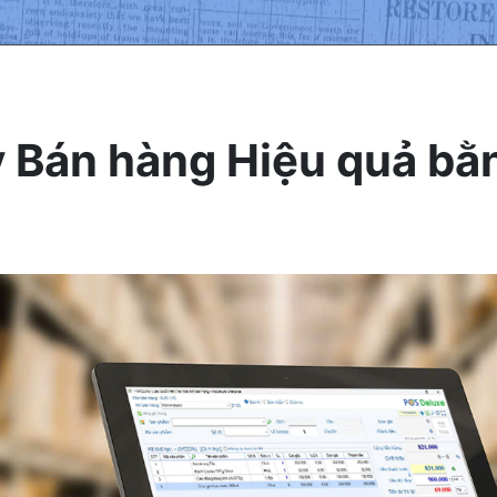
lý Bán hàng Hiệu quả b