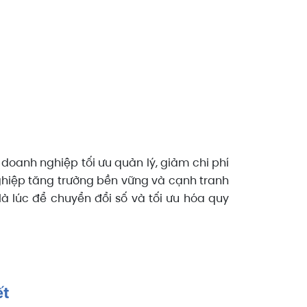
oanh nghiệp tối ưu quản lý, giảm chi phí
ghiệp tăng trưởng bền vững và cạnh tranh
à lúc để chuyển đổi số và tối ưu hóa quy
ết