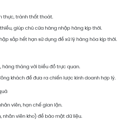
 thực, tránh thất thoát.
thiểu, giúp chủ cửa hàng nhập hàng kịp thời.
ập sắp hết hạn sử dụng để xử lý hàng hóa kịp thời.
 hàng tháng với biểu đồ trực quan.
ông khách để đưa ra chiến lược kinh doanh hợp lý.
 quả
ân viên, hạn chế gian lận.
, nhân viên kho) để bảo mật dữ liệu.