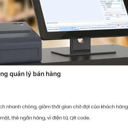
ong quản lý bán hàng
ịch nhanh chóng, giảm thời gian chờ đợi của khách hàng
mặt, thẻ ngân hàng, ví điện tử, QR code.