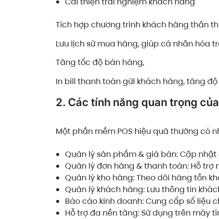
Cải thiện trải nghiệm khách hàng
Tích hợp chương trình khách hàng thân thi
Lưu lịch sử mua hàng, giúp cá nhân hóa t
Tăng tốc độ bán hàng,
In bill thanh toán gửi khách hàng, tăng độ
2. Các tính năng quan trọng c
Một phần mềm POS hiệu quả thường có nh
Quản lý sản phẩm & giá bán: Cập nhật 
Quản lý đơn hàng & thanh toán: Hỗ trợ 
Quản lý kho hàng: Theo dõi hàng tồn kh
Quản lý khách hàng: Lưu thông tin khác
Báo cáo kinh doanh: Cung cấp số liệu c
Hỗ trợ đa nền tảng: Sử dụng trên máy tín