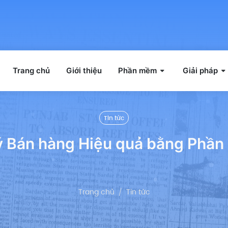
Trang chủ
Giới thiệu
Phần mềm
Giải pháp
Tin tức
lý Bán hàng Hiệu quả bằng Phầ
Trang chủ
Tin tức