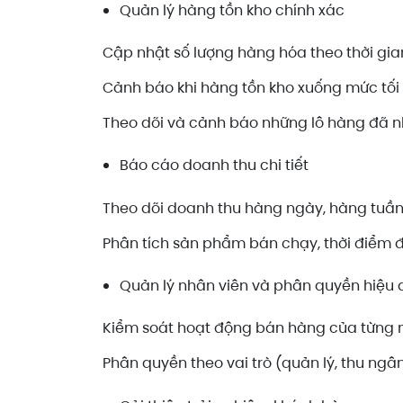
Quản lý hàng tồn kho chính xác
Cập nhật số lượng hàng hóa theo thời gian
Cảnh báo khi hàng tồn kho xuống mức tối 
Theo dõi và cảnh báo những lô hàng đã nh
Báo cáo doanh thu chi tiết
Theo dõi doanh thu hàng ngày, hàng tuần,
Phân tích sản phẩm bán chạy, thời điểm đ
Quản lý nhân viên và phân quyền hiệu
Kiểm soát hoạt động bán hàng của từng nh
Phân quyền theo vai trò (quản lý, thu ngân