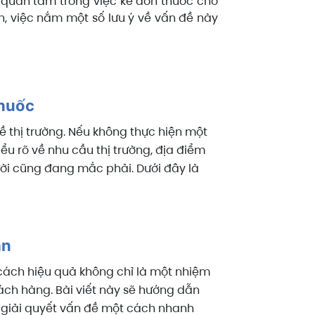
 quan tâm trong việc kê đơn thuốc cho
n, việc nắm một số lưu ý về vấn đề này
thuốc
ề thị trường. Nếu không thực hiện một
ểu rõ về nhu cầu thị trường, địa điểm
ười cũng đang mắc phải. Dưới đây là
ản
 cách hiệu quả không chỉ là một nhiệm
hách hàng. Bài viết này sẽ hướng dẫn
 giải quyết vấn đề một cách nhanh