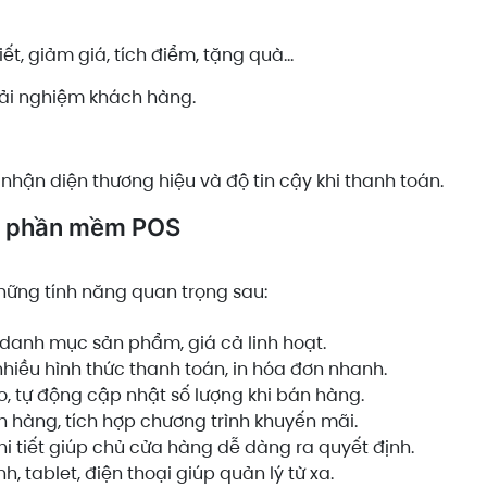
ết, giảm giá, tích điểm, tặng quà…
rải nghiệm khách hàng.
 nhận diện thương hiệu và độ tin cậy khi thanh toán.
ủa phần mềm POS
ững tính năng quan trọng sau:
danh mục sản phẩm, giá cả linh hoạt.
nhiều hình thức thanh toán, in hóa đơn nhanh.
o, tự động cập nhật số lượng khi bán hàng.
h hàng, tích hợp chương trình khuyến mãi.
hi tiết giúp chủ cửa hàng dễ dàng ra quyết định.
h, tablet, điện thoại giúp quản lý từ xa.