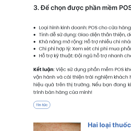
3. Để chọn được phần mềm POS 
Loại hình kinh doanh: POS cho cửa hàng
Tính dễ sử dụng: Giao diện thân thiện, 
Khả năng mở rộng: Hỗ trợ nhiều chi nhá
Chi phí hợp lý: Xem xét chi phí mua ph
Hỗ trợ kỹ thuật: Đội ngũ hỗ trợ nhanh ch
Kết luận
: Việc sử dụng phần mềm POS khô
vận hành và cải thiện trải nghiệm khách
hiệu quả trên thị trường. Nếu bạn đang 
trình bán hàng của mình!
Tin tức
Hai loại thuố