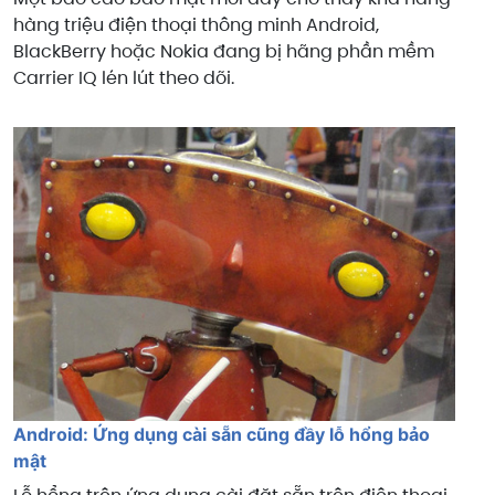
hàng triệu điện thoại thông minh Android,
BlackBerry hoặc Nokia đang bị hãng phần mềm
Carrier IQ lén lút theo dõi.
Android: Ứng dụng cài sẵn cũng đầy lỗ hổng bảo
mật