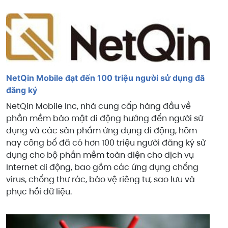
NetQin Mobile đạt đến 100 triệu người sử dụng đã
đăng ký
NetQin Mobile Inc, nhà cung cấp hàng đầu về
phần mềm bảo mật di động hướng đến người sử
dụng và các sản phẩm ứng dụng di động, hôm
nay công bố đã có hơn 100 triệu người đăng ký sử
dụng cho bộ phần mềm toàn diện cho
dịch vụ
Internet di động, bao gồm các ứng dụng chống
virus, chống thư rác, bảo vệ riêng tư, sao lưu và
phục hồi dữ liệu.