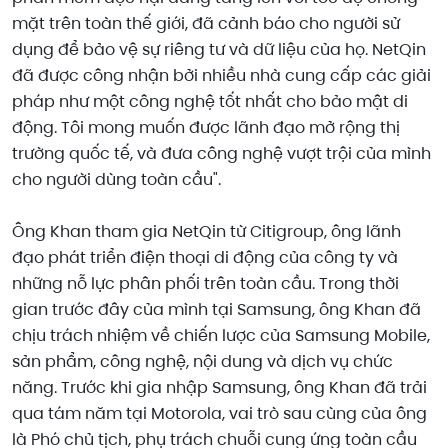
mặt trên toàn thế giới, đã cảnh báo cho người sử
dụng để bảo vệ sự riêng tư và dữ liệu của họ. NetQin
đã được công nhận bởi nhiều nhà cung cấp các giải
pháp như một công nghệ tốt nhất cho bảo mật di
động. Tôi mong muốn được lãnh đạo mở rộng thị
trường quốc tế, và đưa công nghệ vượt trội của mình
cho người dùng toàn cầu".
Ông Khan tham gia NetQin từ Citigroup, ông lãnh
đạo phát triển điện thoại di động của công ty và
những nỗ lực phân phối trên toàn cầu. Trong thời
gian trước đây của mình tại Samsung, ông Khan đã
chịu trách nhiệm về chiến lược của Samsung Mobile,
sản phẩm, công nghệ, nội dung và dịch vụ chức
năng. Trước khi gia nhập Samsung, ông Khan đã trải
qua tám năm tại Motorola, vai trò sau cùng của ông
là Phó chủ tịch, phụ trách chuỗi cung ứng toàn cầu