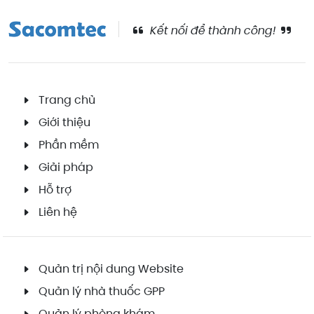
Kết nối để thành công!
Trang chủ
Giới thiệu
Phần mềm
Giải pháp
Hỗ trợ
Liên hệ
Quản trị nội dung Website
Quản lý nhà thuốc GPP
Quản lý phòng khám