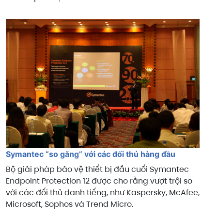
Symantec “so găng” với các đối thủ hàng đầu
Bộ giải pháp bảo vệ thiết bị đầu cuối Symantec
Endpoint Protection 12 được cho rằng vượt trội so
với các đối thủ danh tiếng, như Kaspersky, McAfee,
Microsoft, Sophos và Trend Micro.