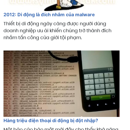
2012: Di động là đích nhắm của malware
Thiết bị di động ngày càng được người dùng
doanh nghiệp ưu ái khiến chúng trở thành đích
nhắm tấn công của giới tội phạm.
Hàng triệu điện thoại di động bị đột nhập?
Một báo cáo bảo mật mới đây cho thấy khả năng