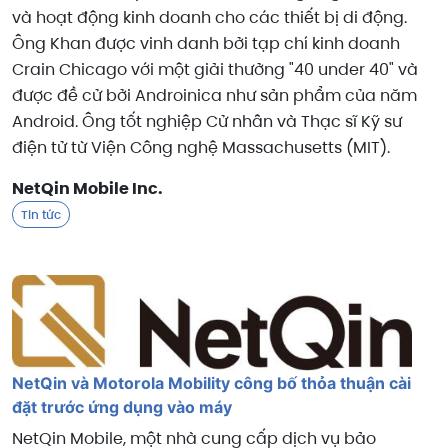
và hoạt động kinh doanh cho các thiết bị di động.
Ông Khan được vinh danh bởi tạp chí kinh doanh
Crain Chicago với một giải thưởng "40 under 40" và
được đề cử bởi Androinica như sản phẩm của năm
Android. Ông tốt nghiệp Cử nhân và Thạc sĩ Kỹ sư
điện tử từ Viện Công nghệ Massachusetts (MIT).
NetQin Mobile Inc.
Tin tức
NetQin và Motorola Mobility công bố thỏa thuận cài
đặt trước ứng dụng vào máy
NetQin Mobile, một nhà cung cấp dịch vụ bảo