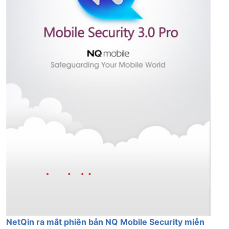
NetQin ra mắt phiên bản NQ Mobile Security miễn