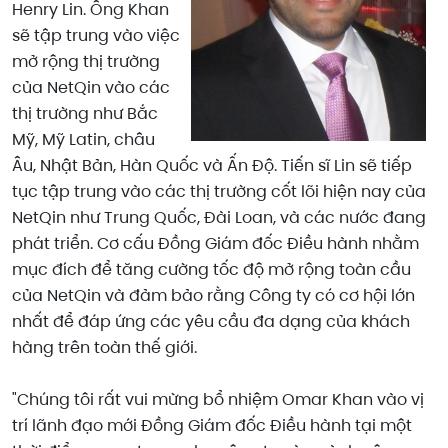
Henry Lin. Ông Khan
sẽ tập trung vào việc
mở rộng thị trường
của NetQin vào các
thị trường như Bắc
Mỹ, Mỹ Latin, châu
Âu, Nhật Bản, Hàn Quốc và Ấn Độ. Tiến sĩ Lin sẽ tiếp
tục tập trung vào các thị trường cốt lõi hiện nay của
NetQin như Trung Quốc, Đài Loan, và các nước đang
phát triển. Cơ cấu Đồng Giám đốc Điều hành nhằm
mục đích để tăng cường tốc độ mở rộng toàn cầu
của NetQin và đảm bảo rằng Công ty có cơ hội lớn
nhất để đáp ứng các yêu cầu đa dạng của khách
hàng trên toàn thế giới.
"Chúng tôi rất vui mừng bổ nhiệm Omar Khan vào vị
trí lãnh đạo mới Đồng Giám đốc Điều hành tại một