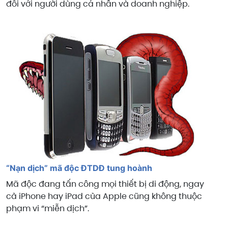
đối với người dùng cá nhân và doanh nghiệp.
“Nạn dịch” mã độc ĐTDĐ tung hoành
Mã độc đang tấn công mọi thiết bị di động, ngay
cả iPhone hay iPad của Apple cũng không thuộc
phạm vi “miễn dịch”.