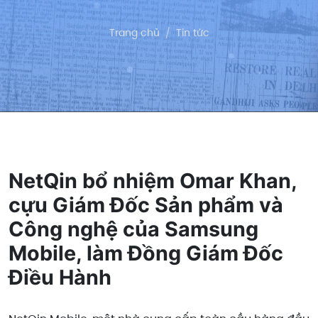
Trang chủ
Tin tức
NetQin bổ nhiệm Omar Khan,
cựu Giám Đốc Sản phẩm và
Công nghệ của Samsung
Mobile, làm Đồng Giám Đốc
Điều Hành