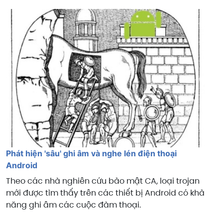
Phát hiện 'sâu' ghi âm và nghe lén điện thoại
Android
Theo các nhà nghiên cứu bảo mật CA, loại trojan
mới được tìm thấy trên các thiết bị Android có khả
năng ghi âm các cuộc đàm thoại.