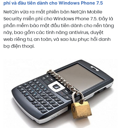
phí và đầu tiên dành cho Windows Phone 7.5
NetQin vừa ra mắt phiên bản NetQin Mobile
Security miễn phí cho Windows Phone 7.5. Đây là
phần mềm bảo mật đầu tiên dành cho nền tảng
này, bao gồm các tính năng antivirus, duyệt
web riêng tư, an toàn, và sao lưu phục hồi danh
bạ điện thoại.