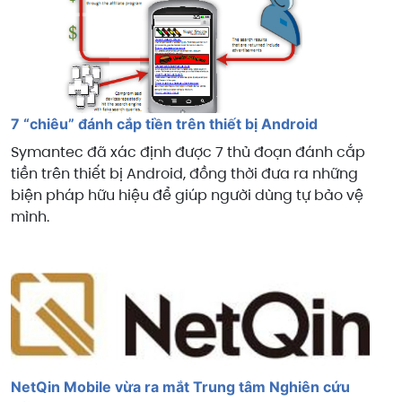
7 “chiêu” đánh cắp tiền trên thiết bị Android
Symantec đã xác định được 7 thủ đoạn đánh cắp
tiền trên thiết bị Android, đồng thời đưa ra những
biện pháp hữu hiệu để giúp người dùng tự bảo vệ
mình.
NetQin Mobile vừa ra mắt Trung tâm Nghiên cứu