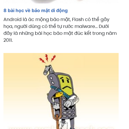
8 bài học về bảo mật di động
Android là ác mộng bảo mật, Flash có thể gây
họa, người dùng có thể tự rước malware... Dưới
đây là những bài học bảo mật đúc kết trong năm
2011.