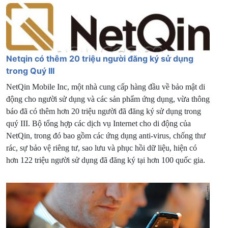
Netqin có thêm 20 triệu người đăng ký sử dụng
trong Quý III
NetQin Mobile Inc, một nhà cung cấp hàng đầu về bảo mật di
động cho người sử dụng và các sản phẩm ứng dụng, vừa thông
báo đã có thêm hơn 20 triệu người đã đăng ký sử dụng trong
quý III. Bộ tổng hợp các dịch vụ Internet cho di động của
NetQin, trong đó bao gồm các ứng dụng anti-virus, chống thư
rác, sự bảo vệ riêng tư, sao lưu và phục hồi dữ liệu, hiện có
hơn 122 triệu người sử dụng đã đăng ký tại hơn 100 quốc gia.