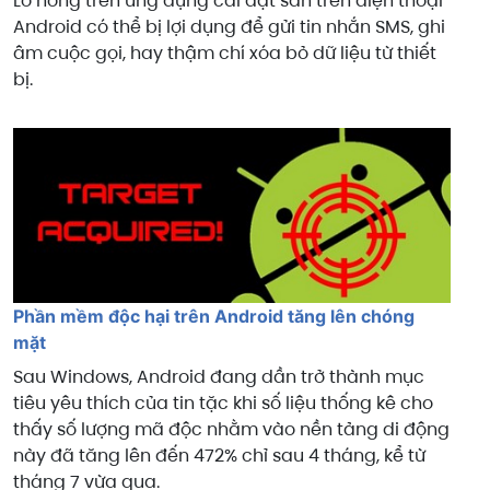
Lỗ hổng trên ứng dụng cài đặt sẵn trên điện thoại
Android có thể bị lợi dụng để gửi tin nhắn SMS, ghi
âm cuộc gọi, hay thậm chí xóa bỏ dữ liệu từ thiết
bị.
Phần mềm độc hại trên Android tăng lên chóng
mặt
Sau Windows, Android đang dần trở thành mục
tiêu yêu thích của tin tặc khi số liệu thống kê cho
thấy số lượng mã độc nhằm vào nền tảng di động
này đã tăng lên đến 472% chỉ sau 4 tháng, kể từ
tháng 7 vừa qua.