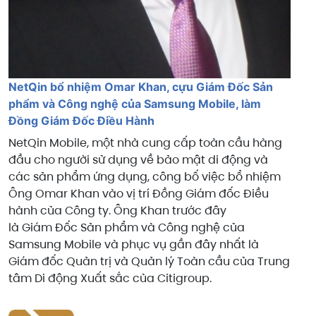
NetQin bổ nhiệm Omar Khan, cựu Giám Đốc Sản
phẩm và Công nghệ của Samsung Mobile, làm
Đồng Giám Đốc Điều Hành
NetQin Mobile, một nhà cung cấp toàn cầu hàng
đầu cho người sử dụng về bảo mật di động và
các sản phẩm ứng dụng, công bố việc bổ nhiệm
Ông Omar Khan vào vị trí Đồng Giám đốc Điều
hành của Công ty. Ông Khan trước đây
là Giám Đốc Sản phẩm và Công nghệ của
Samsung Mobile và phục vụ gần đây nhất là
Giám đốc Quản trị và Quản lý Toàn cầu của Trung
tâm Di động Xuất sắc của Citigroup.