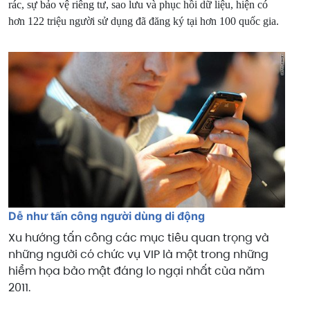
rác, sự bảo vệ riêng tư, sao lưu và phục hồi dữ liệu, hiện có
hơn 122 triệu người sử dụng đã đăng ký tại hơn 100 quốc gia.
Dễ như tấn công người dùng di động
Xu hướng tấn công các mục tiêu quan trọng và
những người có chức vụ VIP là một trong những
hiểm họa bảo mật đáng lo ngại nhất của năm
2011.