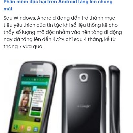
Phần mềm độc hại trên Android tăng lên chóng
mặt
Sau Windows, Android đang dần trở thành mục
tiêu yêu thích của tin tặc khi số liệu thống kê cho
thấy số lượng mã độc nhằm vào nền tảng di động
này đã tăng lên đến 472% chỉ sau 4 tháng, kể từ
tháng 7 vừa qua.