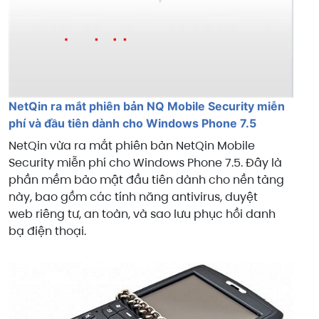
NetQin ra mắt phiên bản NQ Mobile Security miễn
phí và đầu tiên dành cho Windows Phone 7.5
NetQin vừa ra mắt phiên bản NetQin Mobile
Security miễn phí cho Windows Phone 7.5. Đây là
phần mềm bảo mật đầu tiên dành cho nền tảng
này, bao gồm các tính năng antivirus, duyệt
web riêng tư, an toàn, và sao lưu phục hồi danh
bạ điện thoại.