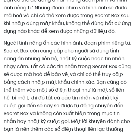
ảnh riêng tư. Những đoạn phim và hình ảnh sẽ được
mã hoá và chỉ có thể xem được trong Secret Box sau
khi nhập đúng mật khẩu, không thể dùng bất cứ ứng
dụng nào khác để xem được những dữ liệu đó.
Ngoài tính năng ẩn các hình ảnh, đoạn phim riêng tư,
Secret Box còn cung cấp cho người sử dụng tính
năng ẩn những liên hệ, nhật ký cuộc hoặc tin nhắn
nhạy cảm. Tất cả các tin nhắn trong Secret Box cũng
sẽ được mã hoá để bảo vệ và chỉ có thể truy cập
bằng cách nhập mật khẩu chính xác. Bạn cũng có
thể thêm vào một số điện thoại như là một số liên
hệ bí mật, khi đó tất cả các tin nhắn và nhật ký
cuộc gọi đến số này sẽ được tự động chuyển đến
Secret Box và không còn xuất hiện trong mục tin
nhắn hay nhật ký cuộc gọi. Một lời khuyên dành cho
bạn là nên thêm các số điện thoại liên lạc thường