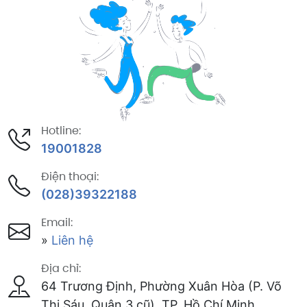
Hotline:
19001828
Điện thoại:
(028)39322188
Email:
»
Liên hệ
Địa chỉ:
64 Trương Định, Phường Xuân Hòa (P. Võ
Thị Sáu, Quận 3 cũ), TP. Hồ Chí Minh