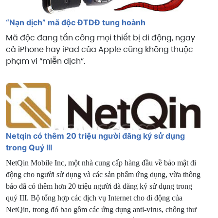
“Nạn dịch” mã độc ĐTDĐ tung hoành
Mã độc đang tấn công mọi thiết bị di động, ngay
cả iPhone hay iPad của Apple cũng không thuộc
phạm vi “miễn dịch”.
Netqin có thêm 20 triệu người đăng ký sử dụng
trong Quý III
NetQin Mobile Inc, một nhà cung cấp hàng đầu về bảo mật di
động cho người sử dụng và các sản phẩm ứng dụng, vừa thông
báo đã có thêm hơn 20 triệu người đã đăng ký sử dụng trong
quý III. Bộ tổng hợp các dịch vụ Internet cho di động của
NetQin, trong đó bao gồm các ứng dụng anti-virus, chống thư