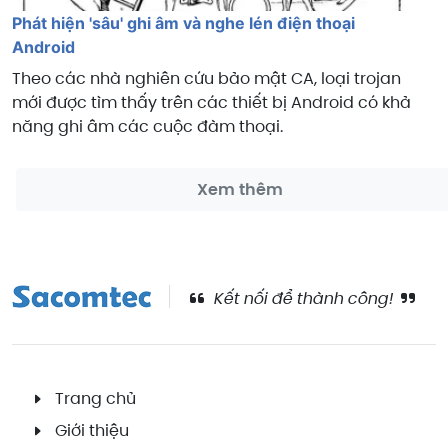
Phát hiện 'sâu' ghi âm và nghe lén điện thoại
Android
Theo các nhà nghiên cứu bảo mật CA, loại trojan
mới được tìm thấy trên các thiết bị Android có khả
năng ghi âm các cuộc đàm thoại.
Xem thêm
Kết nối để thành công!
Trang chủ
Giới thiệu