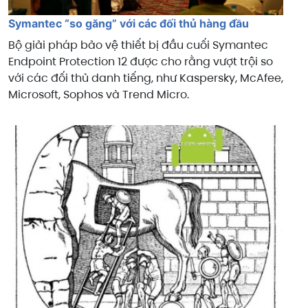
Symantec “so găng” với các đối thủ hàng đầu
Bộ giải pháp bảo vệ thiết bị đầu cuối Symantec
Endpoint Protection 12 được cho rằng vượt trội so
với các đối thủ danh tiếng, như Kaspersky, McAfee,
Microsoft, Sophos và Trend Micro.