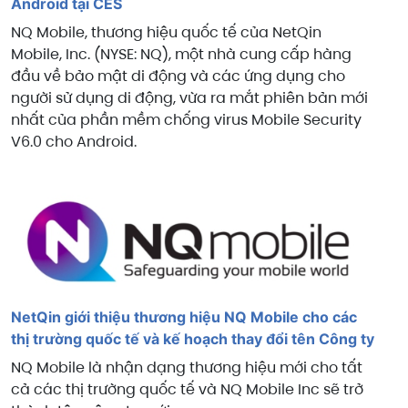
Android tại CES
NQ Mobile, thương hiệu quốc tế của NetQin
Mobile, Inc. (NYSE: NQ), một nhà cung cấp hàng
đầu về bảo mật di động và các ứng dụng cho
người sử dụng di động, vừa ra mắt phiên bản mới
nhất của phần mềm chống virus Mobile Security
V6.0 cho Android.
NetQin giới thiệu thương hiệu NQ Mobile cho các
thị trường quốc tế và kế hoạch thay đổi tên Công ty
NQ Mobile là nhận dạng thương hiệu mới cho tất
cả các thị trường quốc tế và NQ Mobile Inc sẽ trở