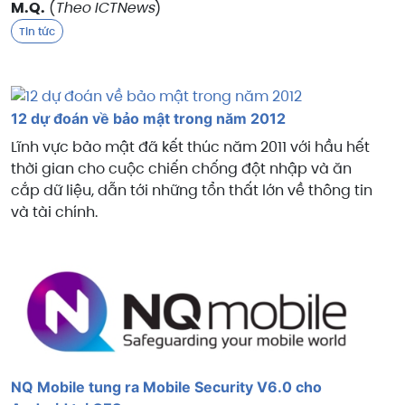
M.Q.
(
Theo ICTNews
)
Tin tức
12 dự đoán về bảo mật trong năm 2012
Lĩnh vực bảo mật đã kết thúc năm 2011 với hầu hết
thời gian cho cuộc chiến chống đột nhập và ăn
cắp dữ liệu, dẫn tới những tổn thất lớn về thông tin
và tài chính.
NQ Mobile tung ra Mobile Security V6.0 cho