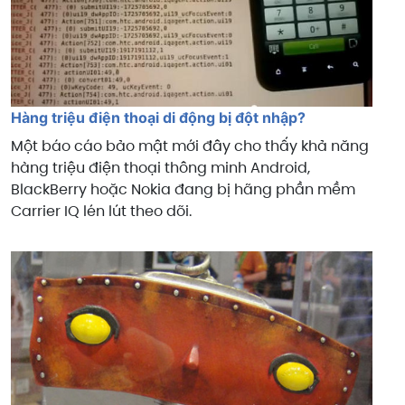
Hàng triệu điện thoại di động bị đột nhập?
Một báo cáo bảo mật mới đây cho thấy khả năng
hàng triệu điện thoại thông minh Android,
BlackBerry hoặc Nokia đang bị hãng phần mềm
Carrier IQ lén lút theo dõi.