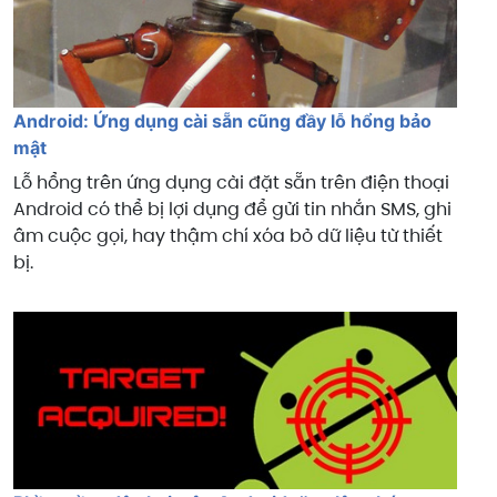
Android: Ứng dụng cài sẵn cũng đầy lỗ hổng bảo
mật
Lỗ hổng trên ứng dụng cài đặt sẵn trên điện thoại
Android có thể bị lợi dụng để gửi tin nhắn SMS, ghi
âm cuộc gọi, hay thậm chí xóa bỏ dữ liệu từ thiết
bị.