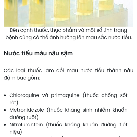
Bên cạnh thuốc, thực phẩm và một số tình trạng
bệnh củng có thể ảnh hưởng lên màu sắc nước tiểu.
Nước tiểu màu nâu sậm
Các loại thuốc làm đổi màu nước tiểu thành nâu
đậm bao gồm:
Chloroquine và primaquine (thuốc chống sốt
rét)
Metronidazole (thuốc kháng sinh nhiễm khuẩn
đường ruột)
Nitrofurantoin (thuốc kháng khuẩn đường tiết
niệu)