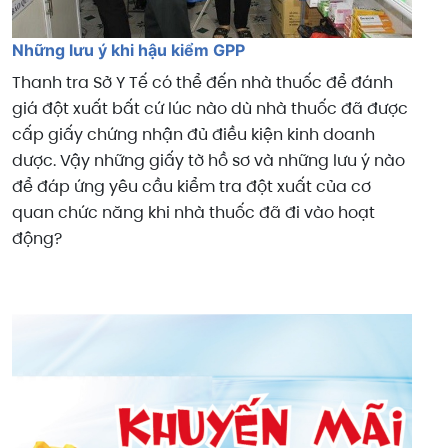
Những lưu ý khi hậu kiểm GPP
Thanh tra Sở Y Tế có thể đến nhà thuốc để đánh
giá đột xuất bất cứ lúc nào dù nhà thuốc đã được
cấp giấy chứng nhận đủ điều kiện kinh doanh
dược. Vậy những giấy tờ hồ sơ và những lưu ý nào
để đáp ứng yêu cầu kiểm tra đột xuất của cơ
quan chức năng khi nhà thuốc đã đi vào hoạt
động?