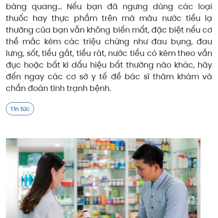
bàng quang... Nếu bạn đã ngưng dùng các loại
thuốc hay thực phẩm trên mà màu nước tiểu lạ
thường của bạn vẫn không biến mất, đặc biệt nếu cơ
thể mắc kèm các triệu chứng như đau bụng, đau
lưng, sốt, tiểu gắt, tiểu rát, nước tiểu có kèm theo vẩn
đục hoặc bất kì dấu hiệu bất thường nào khác, hãy
đến ngay các cơ sở y tế để bác sĩ thăm khám và
chẩn đoán tình trạnh bệnh.
Tin tức