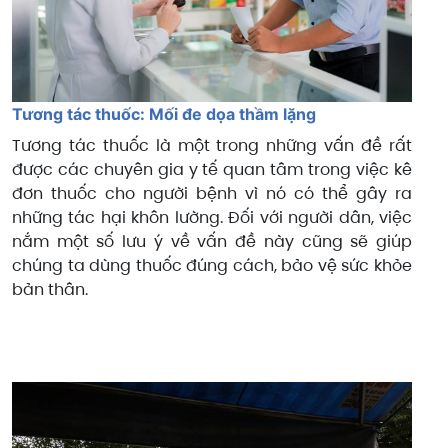
Tương tác thuốc: Mối đe dọa thầm lặng
Tương tác thuốc là một trong những vấn đề rất
được các chuyên gia y tế quan tâm trong việc kê
đơn thuốc cho người bệnh vì nó có thể gây ra
những tác hại khôn lường. Đối với người dân, việc
nắm một số lưu ý về vấn đề này cũng sẽ giúp
chúng ta dùng thuốc đúng cách, bảo vệ sức khỏe
bản thân.