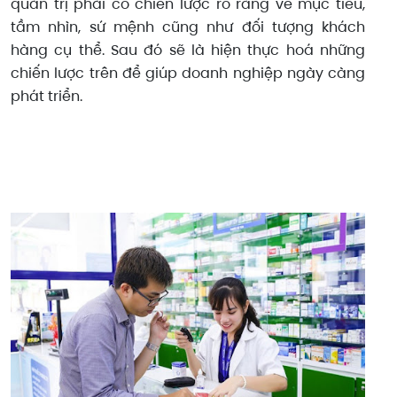
quản trị phải có chiến lược rõ ràng về mục tiêu,
tầm nhìn, sứ mệnh cũng như đối tượng khách
hàng cụ thể. Sau đó sẽ là hiện thực hoá những
chiến lược trên để giúp doanh nghiệp ngày càng
phát triển.