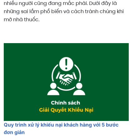
nhiều người cũng đang mắc phải. Dưới đây là
những sai lầm phổ biến và cách tránh chúng khi
mở nhà thuốc.
Quy trình xử lý khiếu nại khách hàng với 5 bước
đơn giản