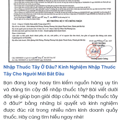
Nhập Thuốc Tây Ở Đâu? Kinh Nghiệm Nhập Thuốc
Tây Cho Người Mới Bắt Đầu
Bạn đang loay hoay tìm kiếm nguồn hàng uy tín
và đáng tin cậy để nhập thuốc tây? Bài viết dưới
đây sẽ giúp bạn giải đáp câu hỏi: “Nhập thuốc tây
ở đâu?” bằng những bí quyết và kinh nghiệm
được đúc rút trong nhiều năm kinh doanh quầy
thuốc. Hãy cùng tìm hiểu ngay nhé!