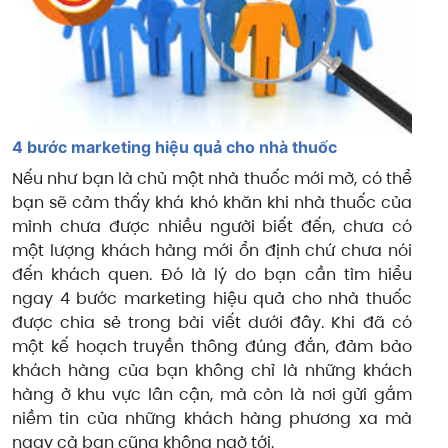
4 bước marketing hiệu quả cho nhà thuốc
Nếu như bạn là chủ một nhà thuốc mới mở, có thể
bạn sẽ cảm thấy khá khó khăn khi nhà thuốc của
mình chưa được nhiều người biết đến, chưa có
một lượng khách hàng mới ổn định chứ chưa nói
đến khách quen. Đó là lý do bạn cần tìm hiểu
ngay 4 bước marketing hiệu quả cho nhà thuốc
được chia sẻ trong bài viết dưới đây. Khi đã có
một kế hoạch truyền thông đúng đắn, đảm bảo
khách hàng của bạn không chỉ là những khách
hàng ở khu vực lân cận, mà còn là nơi gửi gắm
niềm tin của những khách hàng phương xa mà
ngay cả bạn cũng không ngờ tới.