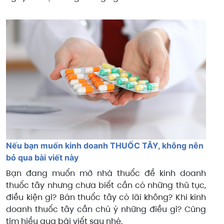
Nếu bạn muốn kinh doanh THUỐC TÂY, không nên
bỏ qua bài viết này
Bạn đang muốn mở nhà thuốc để kinh doanh
thuốc tây nhưng chưa biết cần có những thủ tục,
điều kiện gì? Bán thuốc tây có lãi không? Khi kinh
doanh thuốc tây cần chú ý những điều gì? Cùng
tìm hiểu qua bài viết sau nhé.