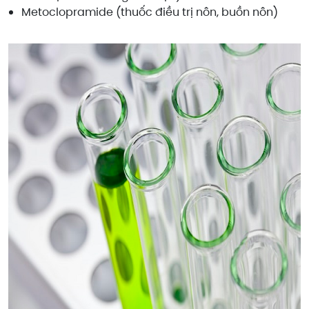
Metoclopramide (thuốc điều trị nôn, buồn nôn)