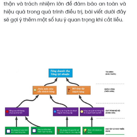
thận và trách nhiệm lớn để đảm bảo an toàn và
hiệu quả trong quá trình điều trị, bài viết dưới đây
sẽ gợi ý thêm một số lưu ý quan trọng khi cắt liều.