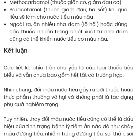
Methocarbamol (thuốc giãn cơ, giảm đau cơ)
Paracetamol (thuốc giảm đau, hạ sốt) khi quá
liều sẽ làm cho nước tiểu màu nâu
Ngoài ra, ăn nhiều nha đam (lô hội) hoặc dùng
các thuốc nhuận tràng chiết xuất từ nha đam
cũng có thể khiến nước tiểu có màu nâu.
Kết luận
Các liệt kê phía trên chủ yếu là các loại thuốc tiêu
biểu và vẫn chưa bao gồm hết tất cả trường hợp.
Nhìn chung, đổi màu nước tiểu gây ra bởi thuốc hoặc
thực phẩm thường vô hại và không phải là tác dụng
phụ quá nghiêm trọng.
Tuy nhiên, thay đổi màu nước tiểu cũng có thể là dấu
hiệu của tình trạng bệnh lý tiềm ẩn nào đó như chảy
máu đường tiểu, nhiễm trùng đường tiểu, sỏi thận, sỏi