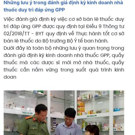
Những lưu ý trong đánh giá định kỳ kinh doanh nhà
thuốc duy trì đáp ứng GPP
Việc đánh giá định kỳ việc cơ sở bán lẻ thuốc duy
trì đáp ứng GPP được quy định tại Điều 9 Thông tư
02/2018/TT - BYT quy định về Thực hành tốt cơ sở
bán lẻ thuốc do Bộ trưởng Bộ Ý tế ban hành.
Dưới đây là toàn bộ những lưu ý quan trọng trong
đánh giá định kỳ kinh doanh nhà thuốc GPP, quầy
thuốc mà các dược sĩ mới mở nhà thuốc, quầy
thuốc cần nắm vững trong suốt quá trình kinh
doan