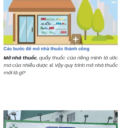
Các bước để mở nhà thuốc thành công
Mở nhà thuốc
, quầy thuốc của riêng mình là ước
mơ của nhiều dược sĩ. Vậy quy trình mở nhà thuốc
mới là gì?