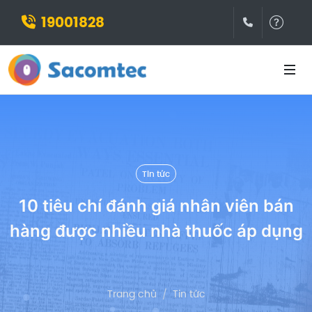
19001828
(028)3932
Hỗ t
Tin tức
10 tiêu chí đánh giá nhân viên bán
hàng được nhiều nhà thuốc áp dụng
Trang chủ
Tin tức