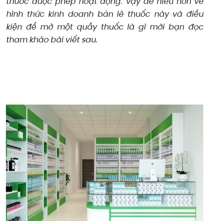
thuốc được phép hoạt động. Vậy để hiểu hơn về
hình thức kinh doanh bán lẻ thuốc này và điều
kiện để mở một quầy thuốc là gì mời bạn đọc
tham khảo bài viết sau.