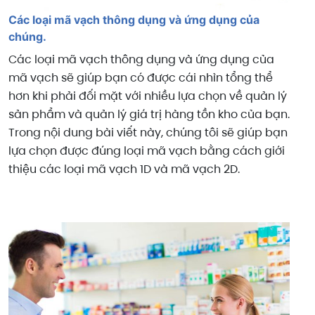
Các loại mã vạch thông dụng và ứng dụng của
chúng.
Các loại mã vạch thông dụng và ứng dụng của
mã vạch sẽ giúp bạn có được cái nhìn tổng thể
hơn khi phải đối mặt với nhiều lựa chọn về quản lý
sản phẩm và quản lý giá trị hàng tồn kho của bạn.
Trong nội dung bài viết này, chúng tôi sẽ giúp bạn
lựa chọn được đúng loại mã vạch bằng cách giới
thiệu các loại mã vạch 1D và mã vạch 2D.