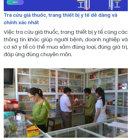
Tra cứu giá thuốc, trang thiết bị y tế dễ dàng và
chính xác nhất
Việc tra cứu giá thuốc, trang thiết bị y tế cùng các
thông tin khác giúp người bệnh, doanh nghiệp và
cơ sở y tế có thể mua sắm đúng loại, đúng giá trị,
đáp ứng đúng chuyên môn.