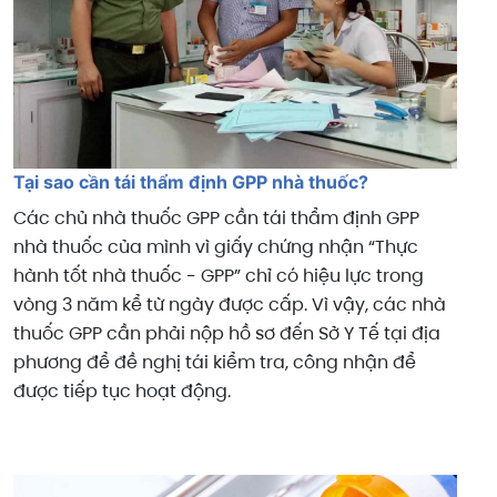
Tại sao cần tái thẩm định GPP nhà thuốc?
Các chủ nhà thuốc GPP cần tái thẩm định GPP
nhà thuốc của mình vì giấy chứng nhận “Thực
hành tốt nhà thuốc - GPP” chỉ có hiệu lực trong
vòng 3 năm kể từ ngày được cấp. Vì vậy, các nhà
thuốc GPP cần phải nộp hồ sơ đến Sở Y Tế tại địa
phương để đề nghị tái kiểm tra, công nhận để
được tiếp tục hoạt động.