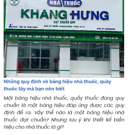
Những quy định về bảng hiệu nhà thuốc, quầy
thuốc tây mà bạn nên biết
Một bảng hiệu nhà thuốc, quầy thuốc đúng quy
chuẩn là một bảng hiệu đáp ứng được các quy
định đề ra. Vậy thế nào là một bảng hiệu nhà
thuốc đạt chuẩn? Nhưng lưu ý khi thiết kế biển
hiệu cho nhà thuốc là gì?