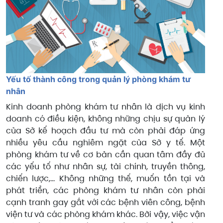
Yếu tố thành công trong quản lý phòng khám tư
nhân
Kinh doanh phòng khám tư nhân là dịch vụ kinh
doanh có điều kiện, không những chịu sự quản lý
của Sở kế hoạch đầu tư mà còn phải đáp ứng
nhiều yêu cầu nghiêm ngặt của Sở y tế. Một
phòng khám tư về cơ bản cần quan tâm đầy đủ
các yếu tố như nhân sự, tài chính, truyền thông,
chiến lược,… Không những thế, muốn tồn tại và
phát triển, các phòng khám tư nhân còn phải
cạnh tranh gay gắt với các bệnh viên công, bệnh
viện tư và các phòng khám khác. Bởi vậy, việc vận