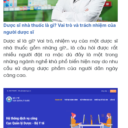
Dược sĩ nhà thuốc là gì? Vai trò và trách nhiệm của
người dược sĩ
Dược sĩ là gì? Vai trò, nhiệm vụ của một dược sĩ
nhà thuốc gồm những gì?... là câu hỏi được rất
nhiều người đặt ra mặc dù đây là một trong
những ngành nghề khá phổ biến hiện nay do nhu
cầu sử dụng dược phẩm của người dân ngày
càng cao.