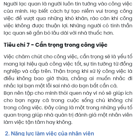
Người lạc quan là người luôn tin tưởng vào công việc
của mình. Họ biết cách tự tạo niềm vui trong công
việc để vượt qua những khó khăn, rào cản khi công
việc không được thuận lợi. Những người có tinh thần
lạc quan sẽ gắn bó lâu dài với nhà thuốc hơn.
Tiêu chí 7 - Cẩn trọng trong công việc
Việc chăm chút cho công việc, cẩn trọng sẽ là yếu tố
mang lại hiệu quả công việc tốt, sự tin tưởng từ đồng
nghiệp và cấp trên. Thận trọng khi xử lý công việc là
điều không bao giờ thừa, chẳng ai muốn nhắc đi
nhắc lại bạn một lỗi sai nhỏ do bạn bất cẩn cả.
Bạn nên tập cho mình thói quen này vì nó sẽ giúp ích
cho bạn ngay cả trong cuộc sống chú không chỉ
trong công việc. Đây cũng là một trong những yếu tố
quan trọng giúp nhà quản trị đánh giá một nhân viên
làm việc tận tâm hay không.
2. Năng lực làm việc của nhân viên