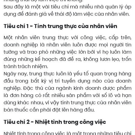
Sau đây là một vài tiêu chí mà nhiều nhà quản lý áp
dụng để đánh giá về thái độ làm việc của nhân viên.
Tiêu chí 1 - Tính trung thực của nhân viên
Một nhân viên trung thực với công việc, cấp trên,
doanh nghiệp là nhân viên luôn được mọi người tin
tưởng và trao phó những việc lớn bởi vì họ luôn làm
đúng những kế hoạch đã đề ra, không lươn lẹo, trốn
tránh trách nhiệm.
Ngày nay, trung thực luôn là yếu tố quan trọng hàng
đầu trong bất kỳ vị trí tuyển dụng nào của doanh
nghiệp. Đặc thù của ngành kinh doanh dược phẩm
là đơn hàng có rất nhiều sản phẩm với số lô và hạn
dùng khác nhau, vì vậy tính trung thực của nhân viên
bán thuốc cần phải đặt lên hàng đầu.
Tiêu chí 2 - Nhiệt tình trong công việc
Nhiệt tình trong công việc là một trong những tiêu chí